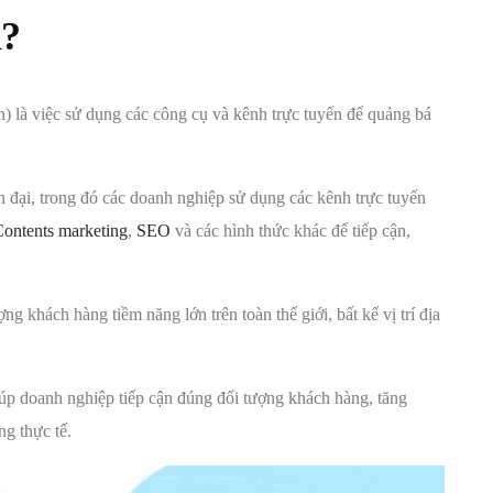
ì?
ến) là việc sử dụng các công cụ và kênh trực tuyến để quảng bá
 đại, trong đó các doanh nghiệp sử dụng các kênh trực tuyến
ontents marketing
,
SEO
và các hình thức khác để tiếp cận,
g khách hàng tiềm năng lớn trên toàn thế giới, bất kể vị trí địa
giúp doanh nghiệp tiếp cận đúng đối tượng khách hàng, tăng
g thực tế.