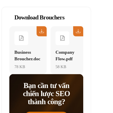
Download Brouchers
Business
Company
Broucher.doc
Flow.pdf
78 KB
58 KB
Bạn cần tư vấn
chiến lược SEO
thành công?