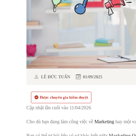
LÊ ĐỨC TUẤN
01/09/2025
Được chuyên gia kiểm duyệt
Cập nhật lần cuối vào 11/04/2026
Cho dù bạn đang làm công việc về
Marketing
hay một vai
Bạn có thể tự hỏi liệu có sự khác biệt giữa
Marketing O