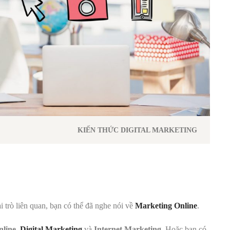
KIẾN THỨC DIGITAL MARKETING
 trò liên quan, bạn có thể đã nghe nói về
Marketing Online
.
nline
,
Digital Marketing
và
Internet Marketing
. Hoặc bạn có