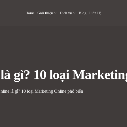
Home
Giới thiệu
Dịch vụ
Blog
Liên Hệ
là gì? 10 loại Marketin
line là gì? 10 loại Marketing Online phổ biến