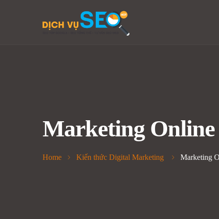
Marketing Online 
Home
Kiến thức Digital Marketing
Marketing On