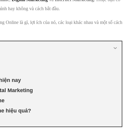
mình hay không và cách bắt đầu.
ng Online là gì, lợi ích của nó, các loại khác nhau và một số cách
 hiện nay
tal Marketing
ne
ne hiệu quả?