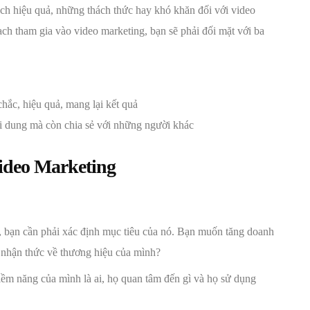
ách hiệu quả, những thách thức hay khó khăn đối với video
ch tham gia vào video marketing, bạn sẽ phải đối mặt với ba
ắc, hiệu quả, mang lại kết quả
i dung mà còn chia sẻ với những người khác
Video Marketing
, bạn cần phải xác định mục tiêu của nó. Bạn muốn tăng doanh
ự nhận thức về thương hiệu của mình?
ềm năng của mình là ai, họ quan tâm đến gì và họ sử dụng