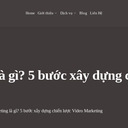
Home
Giới thiệu
Dịch vụ
Blog
Liên Hệ
à gì? 5 bước xây dựng 
ting là gì? 5 bước xây dựng chiến lược Video Marketing