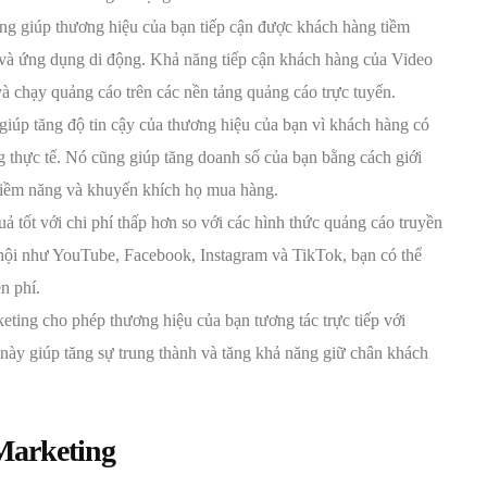
g giúp thương hiệu của bạn tiếp cận được khách hàng tiềm
b và ứng dụng di động. Khả năng tiếp cận khách hàng của Video
 chạy quảng cáo trên các nền tảng quảng cáo trực tuyến.
iúp tăng độ tin cậy của thương hiệu của bạn vì khách hàng có
g thực tế. Nó cũng giúp tăng doanh số của bạn bằng cách giới
tiềm năng và khuyến khích họ mua hàng.
ả tốt với chi phí thấp hơn so với các hình thức quảng cáo truyền
 hội như YouTube, Facebook, Instagram và TikTok, bạn có thể
n phí.
ting cho phép thương hiệu của bạn tương tác trực tiếp với
này giúp tăng sự trung thành và tăng khả năng giữ chân khách
Marketing