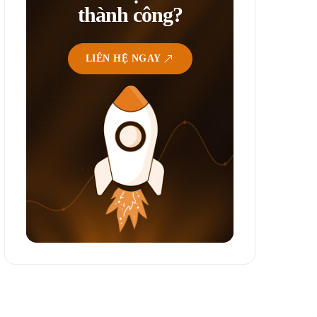
thành công?
LIÊN HỆ NGAY