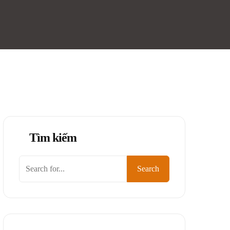
Tìm kiếm
Tìm
Search
kiếm