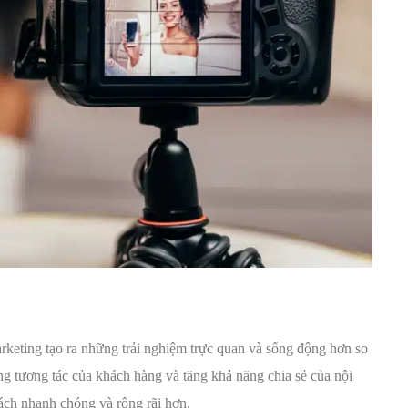
keting tạo ra những trải nghiệm trực quan và sống động hơn so
ng tương tác của khách hàng và tăng khả năng chia sẻ của nội
ách nhanh chóng và rộng rãi hơn.