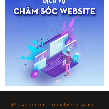
CÁC LỢI ÍCH KHI CHĂM SÓC WEBSITE