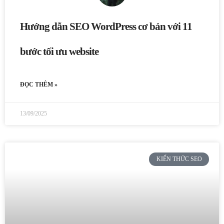
Hướng dẫn SEO WordPress cơ bản với 11
bước tối ưu website
ĐỌC THÊM »
13/09/2025
KIẾN THỨC SEO