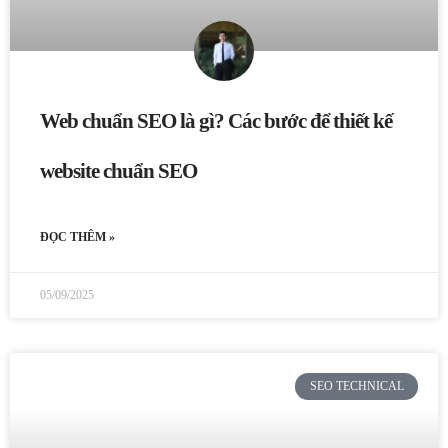
Web chuẩn SEO là gì? Các bước để thiết kế
website chuẩn SEO
ĐỌC THÊM »
05/09/2025
SEO TECHNICAL