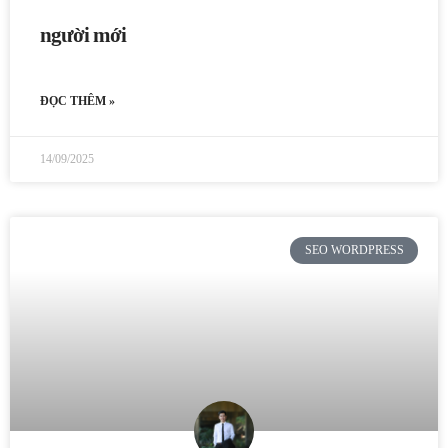
người mới
ĐỌC THÊM »
14/09/2025
SEO WORDPRESS