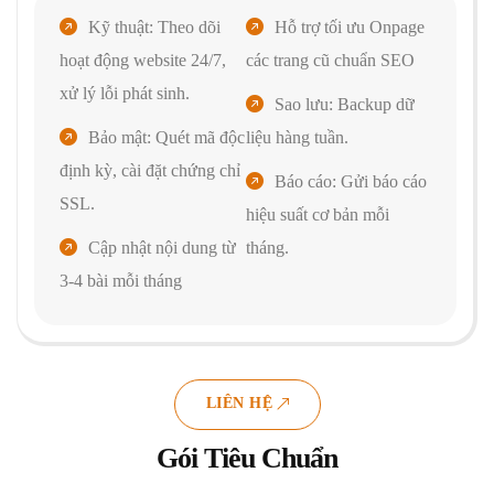
Kỹ thuật: Theo dõi
Hỗ trợ tối ưu Onpage
hoạt động website 24/7,
các trang cũ chuẩn SEO
xử lý lỗi phát sinh.
Sao lưu: Backup dữ
Bảo mật: Quét mã độc
liệu hàng tuần.
định kỳ, cài đặt chứng chỉ
Báo cáo: Gửi báo cáo
SSL.
hiệu suất cơ bản mỗi
Cập nhật nội dung từ
tháng.
3-4 bài mỗi tháng
LIÊN HỆ
Gói Tiêu Chuẩn