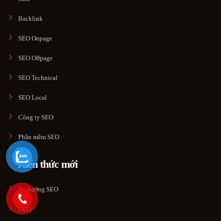
Backlink
SEO Onpage
SEO Offpage
SEO Technical
SEO Local
Công ty SEO
Phần mềm SEO
Kiến thức mới
Xu hướng SEO
GEO