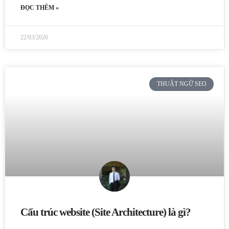
ĐỌC THÊM »
22/03/2026
THUẬT NGỮ SEO
Cấu trúc website (Site Architecture) là gì?