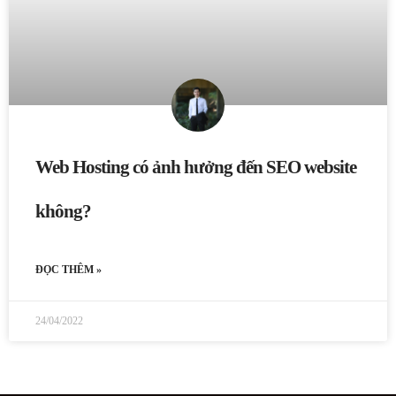
Web Hosting có ảnh hưởng đến SEO website
không?
ĐỌC THÊM »
24/04/2022