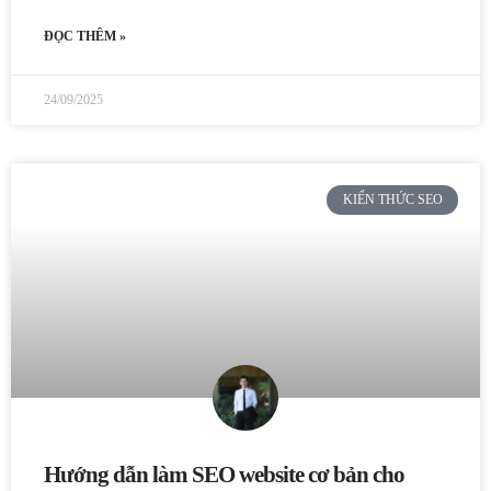
ĐỌC THÊM »
24/09/2025
KIẾN THỨC SEO
Hướng dẫn làm SEO website cơ bản cho