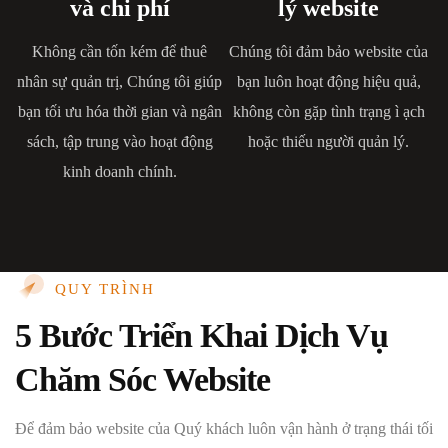
và chi phí
lý website
Không cần tốn kém để thuê
Chúng tôi đảm bảo website của
nhân sự quản trị, Chúng tôi giúp
bạn luôn hoạt động hiệu quả,
bạn tối ưu hóa thời gian và ngân
không còn gặp tình trạng ì ạch
sách, tập trung vào hoạt động
hoặc thiếu người quản lý.
kinh doanh chính.
QUY TRÌNH
5 Bước Triển Khai Dịch Vụ
Chăm Sóc Website
Để đảm bảo website của Quý khách luôn vận hành ở trạng thái tối