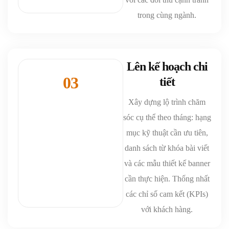
trong cùng ngành.
Lên kế hoạch chi
03
tiết
Xây dựng lộ trình chăm
sóc cụ thể theo tháng: hạng
mục kỹ thuật cần ưu tiên,
danh sách từ khóa bài viết
và các mẫu thiết kế banner
cần thực hiện. Thống nhất
các chỉ số cam kết (KPIs)
với khách hàng.