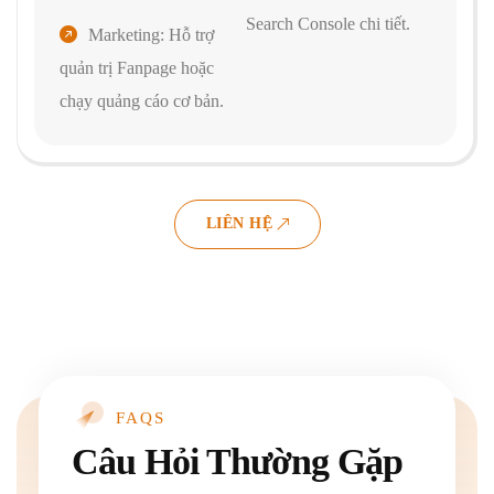
Search Console chi tiết.
Marketing: Hỗ trợ
quản trị Fanpage hoặc
chạy quảng cáo cơ bản.
LIÊN HỆ
FAQS
Câu Hỏi Thường Gặp