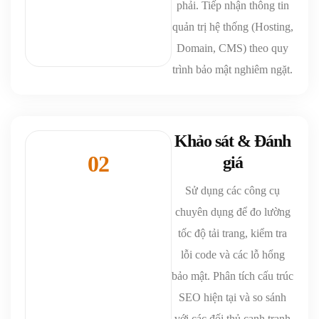
phải. Tiếp nhận thông tin
quản trị hệ thống (Hosting,
Domain, CMS) theo quy
trình bảo mật nghiêm ngặt.
Khảo sát & Đánh
02
giá
Sử dụng các công cụ
chuyên dụng để đo lường
tốc độ tải trang, kiểm tra
lỗi code và các lỗ hổng
bảo mật. Phân tích cấu trúc
SEO hiện tại và so sánh
với các đối thủ cạnh tranh