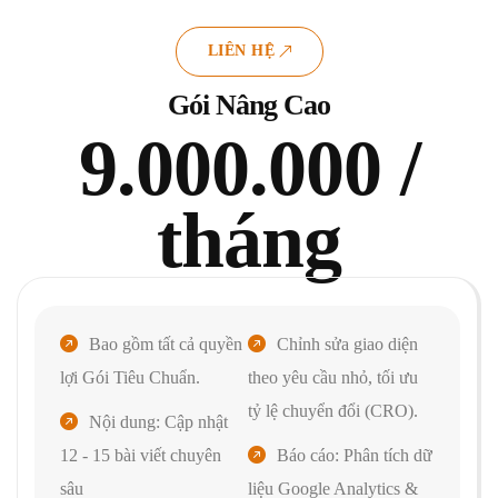
LIÊN HỆ
Gói Nâng Cao
9.000.000 /
tháng
Bao gồm tất cả quyền
Chỉnh sửa giao diện
lợi Gói Tiêu Chuẩn.
theo yêu cầu nhỏ, tối ưu
tỷ lệ chuyển đổi (CRO).
Nội dung: Cập nhật
12 - 15 bài viết chuyên
Báo cáo: Phân tích dữ
sâu
liệu Google Analytics &