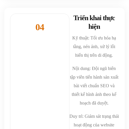
Triển khai thực
04
hiện
Kỹ thuật: Tối ưu hóa hạ
tầng, nén ảnh, xử lý lỗi
hiển thị trên di động.
Nội dung: Đội ngũ biên
tập viên tiến hành sản xuất
bài viết chuẩn SEO và
thiết kế hình ảnh theo kế
hoạch đã duyệt.
Duy trì: Giám sát trạng thái
hoạt động của website