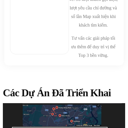
lượt yêu cầu chỉ đường và
số lần Map xuất hiện khi
khách tìm kiếm.
Tư vấn các giải pháp tối
ưu thêm để duy trì vị thế
Top 3 bền vững.
Các Dự Án Đã Triển Khai