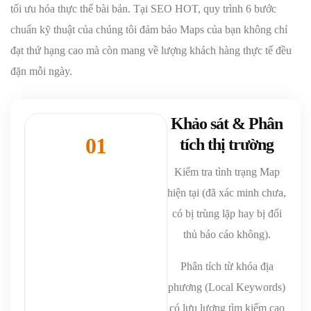
tối ưu hóa thực thể bài bản. Tại SEO HOT, quy trình 6 bước
chuẩn kỹ thuật của chúng tôi đảm bảo Maps của bạn không chỉ
đạt thứ hạng cao mà còn mang về lượng khách hàng thực tế đều
đặn mỗi ngày.
Khảo sát & Phân
01
tích thị trường
Kiểm tra tình trạng Map
hiện tại (đã xác minh chưa,
có bị trùng lặp hay bị đối
thủ báo cáo không).
Phân tích từ khóa địa
phương (Local Keywords)
có lưu lượng tìm kiếm cao