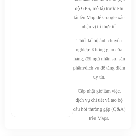
độ GPS, mô tả) trước khi
tải lên Map để Google xác
nhận vị trí thực tế.
Thiết kế bộ ảnh chuyên
nghiệp: Không gian cửa
hàng, đội ngũ nhân sự, sản
phẩm/dịch vụ để tăng điểm
uy tín.
Cập nhật giờ làm việc,
dịch vụ chi tiết và tạo bộ
câu hỏi thường gặp (Q&A)
trên Maps.