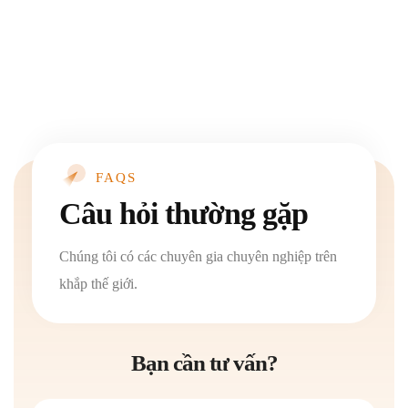
là sự tăng trưởng của các truy vấn tìm kiếm có chứa
từ khóa Gần đây kết hợp với các biến thể mua hàng
FAQS
Câu hỏi thường gặp
Chúng tôi có các chuyên gia chuyên nghiệp trên
khắp thế giới.
Bạn cần tư vấn?