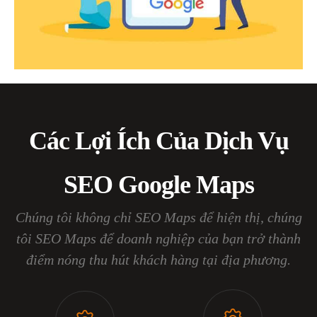
Các Lợi Ích Của Dịch Vụ
SEO Google Maps
Chúng tôi không chỉ SEO Maps để hiện thị, chúng
tôi SEO Maps để doanh nghiệp của bạn trở thành
điểm nóng thu hút khách hàng tại địa phương.