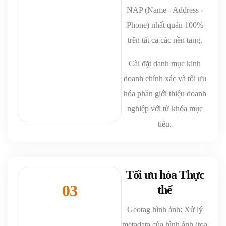
NAP (Name - Address -
Phone) nhất quán 100%
trên tất cả các nền tảng.
Cài đặt danh mục kinh
doanh chính xác và tối ưu
hóa phần giới thiệu doanh
nghiệp với từ khóa mục
tiêu.
Tối ưu hóa Thực
03
thể
Geotag hình ảnh: Xử lý
metadata của hình ảnh (tọa