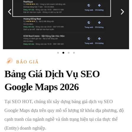
BÁO GIÁ
Bảng Giá Dịch Vụ SEO
Google Maps 2026
Tại SEO HOT, chúng tôi xây dựng bảng giá dịch vụ SEO
Google Maps dựa trên quy mô số lượng từ khóa địa phương, độ
cạnh tranh của ngành nghề và tình trạng hiện tại của thực thể
(Entity) doanh nghiệp.