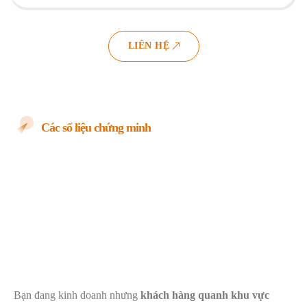
LIÊN HỆ
Các số liệu chứng minh
Tầm quan trọng SEO
Google Maps với doanh
nghiệp hiện nay
Bạn đang kinh doanh nhưng
khách hàng quanh khu vực