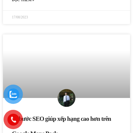
17/08/2023
11 bước SEO giúp xếp hạng cao hơn trên