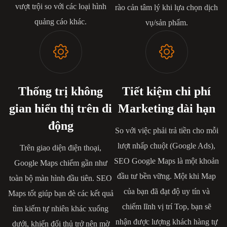
vượt trội so với các loại hình
rào cản tâm lý khi lựa chọn dịch
quảng cáo khác.
vụ/sản phẩm.
Thống trị không
Tiết kiệm chi phí
gian hiển thị trên di
Marketing dài hạn
động
So với việc phải trả tiền cho mỗi
lượt nhấp chuột (Google Ads),
Trên giao diện điện thoại,
SEO Google Maps là một khoản
Google Maps chiếm gần như
đầu tư bền vững. Một khi Map
toàn bộ màn hình đầu tiên. SEO
của bạn đã đạt độ uy tín và
Maps tốt giúp bạn đè các kết quả
chiếm lĩnh vị trí Top, bạn sẽ
tìm kiếm tự nhiên khác xuống
nhận được lượng khách hàng tự
dưới, khiến đối thủ trở nên mờ