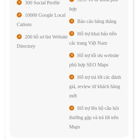
300 Social Profile
hợp
10000 Google Local
Báo cáo hàng tháng
Cations
Hỗ trợ khai báo trên
200 hồ sơ list Website
các trang Việt Nam
Directory
Hỗ trợ tối ưu website
phù hợp SEO Maps
Hỗ trợ trả lời các đánh
giá, review từ khách hàng
mới
Hỗ trợ lên bộ câu hỏi
thường gặp và trả lời trên
Maps