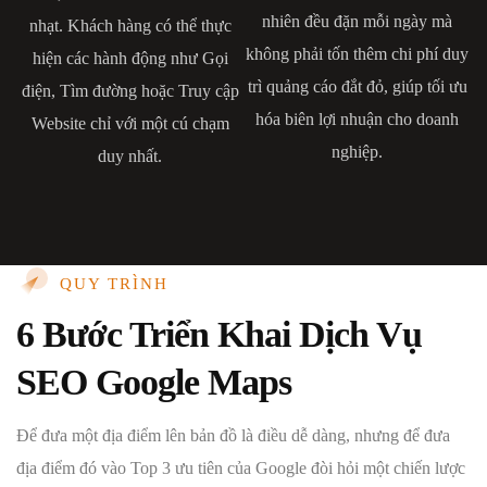
nhiên đều đặn mỗi ngày mà
nhạt. Khách hàng có thể thực
không phải tốn thêm chi phí duy
hiện các hành động như Gọi
trì quảng cáo đắt đỏ, giúp tối ưu
điện, Tìm đường hoặc Truy cập
hóa biên lợi nhuận cho doanh
Website chỉ với một cú chạm
nghiệp.
duy nhất.
QUY TRÌNH
6 Bước Triển Khai Dịch Vụ
SEO Google Maps
Để đưa một địa điểm lên bản đồ là điều dễ dàng, nhưng để đưa
địa điểm đó vào Top 3 ưu tiên của Google đòi hỏi một chiến lược