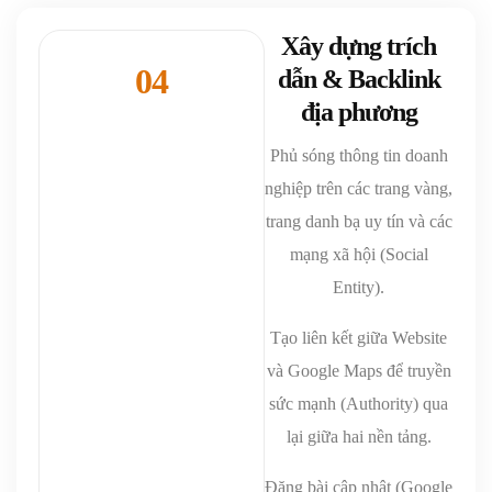
Xây dựng trích
04
dẫn & Backlink
địa phương
Phủ sóng thông tin doanh
nghiệp trên các trang vàng,
trang danh bạ uy tín và các
mạng xã hội (Social
Entity).
Tạo liên kết giữa Website
và Google Maps để truyền
sức mạnh (Authority) qua
lại giữa hai nền tảng.
Đăng bài cập nhật (Google