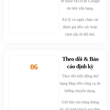
từ khóa SEO) để Google
ưu tiên xếp hạng.
Xử lý và ngăn chặn các
đánh giá tiêu cực hoặc
chơi xấu từ đối thủ.
Theo dõi & Báo
06
cáo định kỳ
Theo dõi biến động thứ
hạng Map trên công cụ đo
lường chuyên dụng.
Gửi báo cáo hàng tháng
về: Số lượt khách gọi điện,