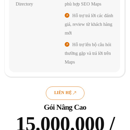
Directory
phù hợp SEO Maps
Hỗ trợ trả lời các đánh
giá, review từ khách hàng
mới
Hỗ trợ lên bộ câu hỏi
thường gặp và trả lời trên
Maps
LIÊN HỆ
Gói Nâng Cao
15.000.000 /