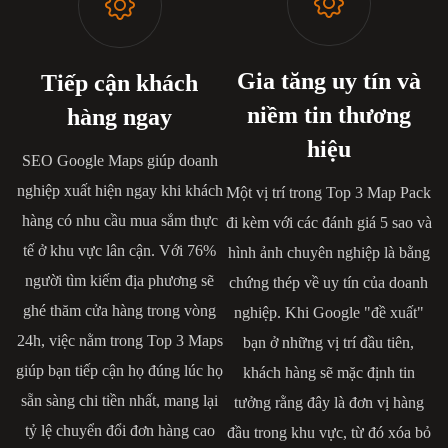
Gia tăng uy tín và
Tiếp cận khách
niềm tin thương
hàng ngay
hiệu
SEO Google Maps giúp doanh
nghiệp xuất hiện ngay khi khách
Một vị trí trong Top 3 Map Pack
hàng có nhu cầu mua sắm thực
đi kèm với các đánh giá 5 sao và
tế ở khu vực lân cận. Với 76%
hình ảnh chuyên nghiệp là bằng
người tìm kiếm địa phương sẽ
chứng thép về uy tín của doanh
ghé thăm cửa hàng trong vòng
nghiệp. Khi Google "đề xuất"
24h, việc nằm trong Top 3 Maps
bạn ở những vị trí đầu tiên,
giúp bạn tiếp cận họ đúng lúc họ
khách hàng sẽ mặc định tin
sẵn sàng chi tiền nhất, mang lại
tưởng rằng đây là đơn vị hàng
tỷ lệ chuyển đổi đơn hàng cao
đầu trong khu vực, từ đó xóa bỏ