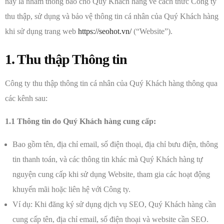
này là nhằm thông báo cho Quý Khách hàng về cách thức Công ty
thu thập, sử dụng và bảo vệ thông tin cá nhân của Quý Khách hàng
khi sử dụng trang web
https://seohot.vn/
(“Website”).
1. Thu thập Thông tin
Công ty thu thập thông tin cá nhân của Quý Khách hàng thông qua
các kênh sau:
1.1 Thông tin do Quý Khách hàng cung cấp:
Bao gồm tên, địa chỉ email, số điện thoại, địa chỉ bưu điện, thông
tin thanh toán, và các thông tin khác mà Quý Khách hàng tự
nguyện cung cấp khi sử dụng Website, tham gia các hoạt động
khuyến mãi hoặc liên hệ với Công ty.
Ví dụ: Khi đăng ký sử dụng dịch vụ SEO, Quý Khách hàng cần
cung cấp tên, địa chỉ email, số điện thoại và website cần SEO.