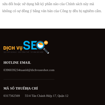
sửa đổi hoặc sử dụng bất kỳ phần nào của Chính sách này mà
không có sự đồng ý bằng văn bản của Công ty đều bị nghiêm cấm.
HOTLINE
EMAIL
0396039234
tuanld@dichvuseohot.com
MÃ SỐ THUẾ
ĐỊA CHỈ
0317562569
55/4 Tân Chánh Hiệp 17, Quận 12