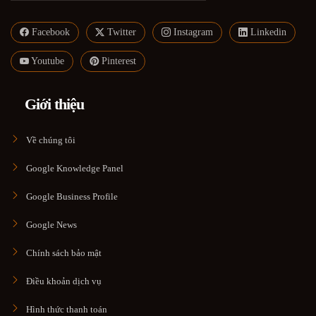
Facebook
Twitter
Instagram
Linkedin
Youtube
Pinterest
Giới thiệu
Về chúng tôi
Google Knowledge Panel
Google Business Profile
Google News
Chính sách bảo mật
Điều khoản dịch vụ
Hình thức thanh toán