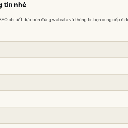
 tin nhé
 SEO chi tiết dựa trên đúng website và thông tin bạn cung cấp ở đ