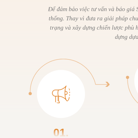
Để đảm bảo việc tư vấn và báo giá S
thống. Thay vì đưa ra giải pháp ch
trạng và xây dựng chiến lược phù 
dựng dựa 
01.