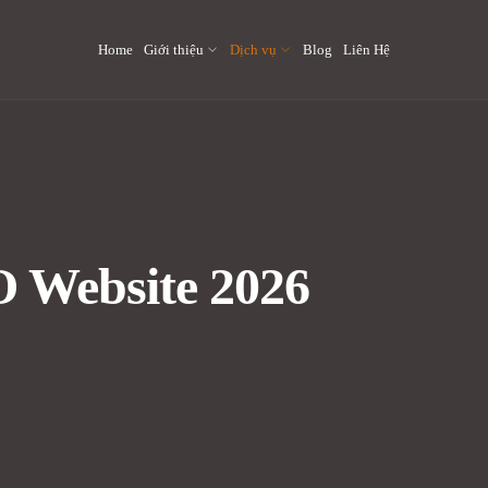
Home
Giới thiệu
Dịch vụ
Blog
Liên Hệ
 Website 2026