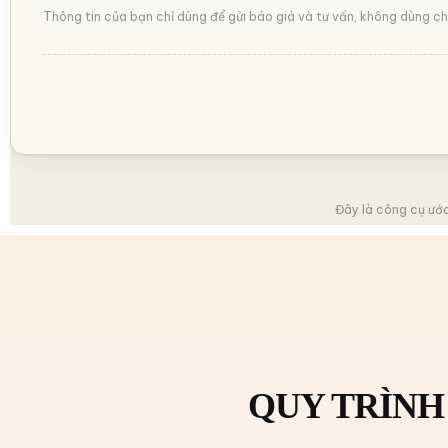
Thông tin của bạn chỉ dùng để gửi báo giá và tư vấn, không dùng c
Đây là công cụ ước
QUY TRÌNH