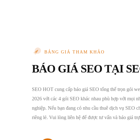
BẢNG GIÁ THAM KHẢO
BÁO GIÁ SEO TẠI S
SEO HOT cung cấp báo giá SEO tổng thể trọn gói web
2026 với các 4 gói SEO khác nhau phù hợp với mọi n
nghiệp. Nếu bạn đang có nhu cầu thuê dịch vụ SEO ch
riêng lẻ. Vui lòng liên hệ để được tư vấn và báo giá trự