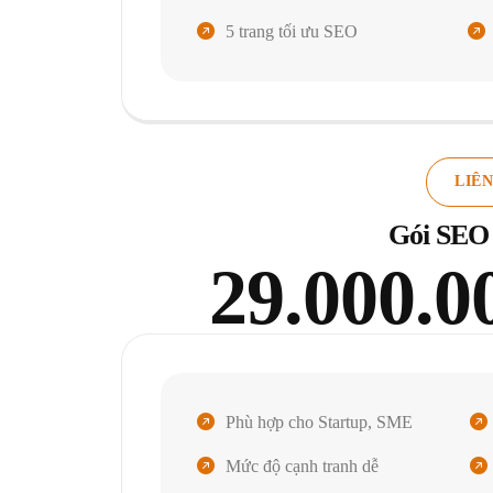
5 trang tối ưu SEO
LIÊN
Gói SEO
29.000.0
Phù hợp cho Startup, SME
Mức độ cạnh tranh dễ