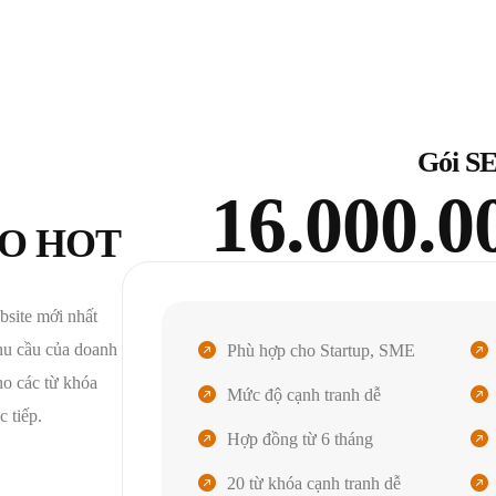
Gói SE
16.000.0
EO HOT
site mới nhất
hu cầu của doanh
Phù hợp cho Startup, SME
o các từ khóa
Mức độ cạnh tranh dễ
c tiếp.
Hợp đồng từ 6 tháng
20 từ khóa cạnh tranh dễ