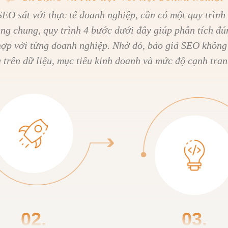
EO sát với thực tế doanh nghiệp, cần có một quy trình 
ung chung, quy trình 4 bước dưới đây giúp phân tích đú
hợp với từng doanh nghiệp. Nhờ đó, báo giá SEO không
trên dữ liệu, mục tiêu kinh doanh và mức độ cạnh tran
02.
03.