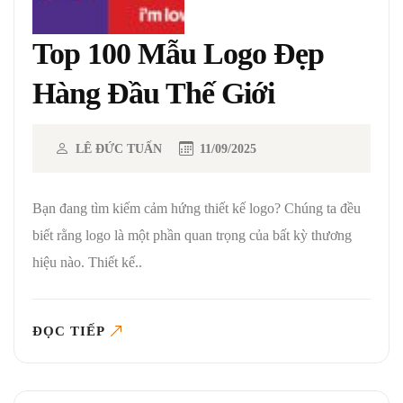
Top 100 Mẫu Logo Đẹp
Hàng Đầu Thế Giới
LÊ ĐỨC TUẤN
11/09/2025
Bạn đang tìm kiếm cảm hứng thiết kế logo? Chúng ta đều
biết rằng logo là một phần quan trọng của bất kỳ thương
hiệu nào. Thiết kế..
ĐỌC TIẾP