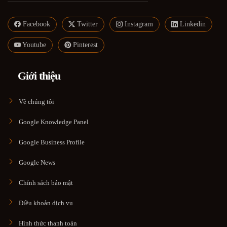
Facebook
Twitter
Instagram
Linkedin
Youtube
Pinterest
Giới thiệu
Về chúng tôi
Google Knowledge Panel
Google Business Profile
Google News
Chính sách bảo mật
Điều khoản dịch vụ
Hình thức thanh toán