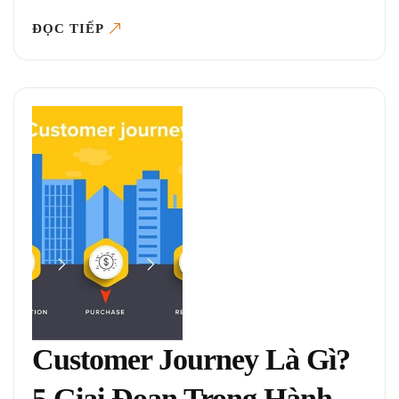
ĐỌC TIẾP
Customer Journey Là Gì?
5 Giai Đoạn Trong Hành