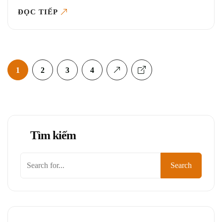
ĐỌC TIẾP
1
2
3
4
Tìm kiếm
Tìm
Search
kiếm