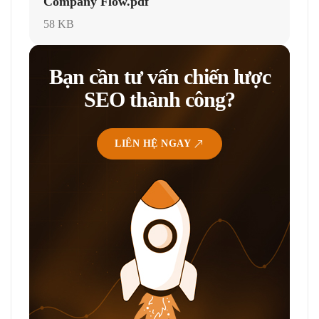
Company Flow.pdf
58 KB
Bạn cần tư vấn chiến lược
SEO thành công?
LIÊN HỆ NGAY