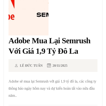
Adobe Mua Lại Semrush
Với Giá 1,9 Tỷ Đô La
LÊ ĐỨC TUẤN
20/11/2025
Adobe sẽ mua lại Semrush với giá 1,9 tỷ đô la, các công ty
thông báo ngày hôm nay và dự kiến ​​hoàn tất vào nửa đầu
năm..