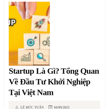
Startup Là Gì? Tổng Quan
Về Đầu Tư Khởi Nghiệp
Tại Việt Nam
LÊ ĐỨC TUẤN
04/09/2025