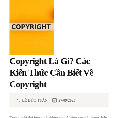
Copyright Là Gì? Các
Kiến Thức Cần Biết Về
Copyright
LÊ ĐỨC TUẤN
27/09/2025
Trong thời đại bùng nổ thông tin và sáng tạo nội dung, bản