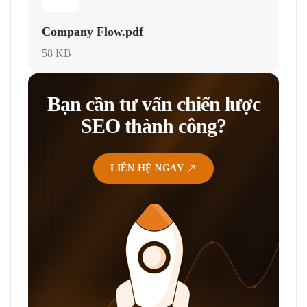
Company Flow.pdf
58 KB
Bạn cần tư vấn chiến lược
SEO thành công?
LIÊN HỆ NGAY