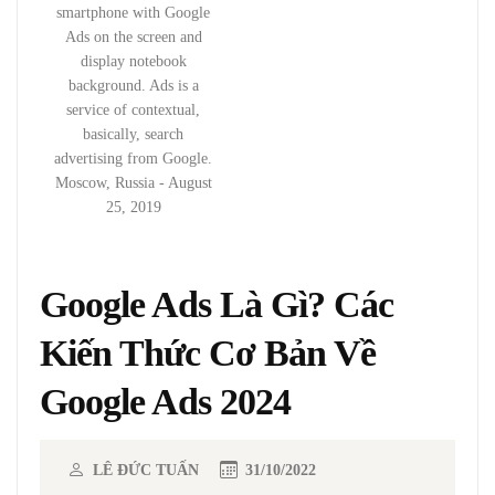
smartphone with Google
Ads on the screen and
display notebook
background. Ads is a
service of contextual,
basically, search
advertising from Google.
Moscow, Russia - August
25, 2019
Google Ads Là Gì? Các
Kiến Thức Cơ Bản Về
Google Ads 2024
LÊ ĐỨC TUẤN
31/10/2022