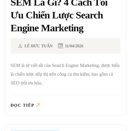
SEM Là Gì? 4 Cách Tối
Ưu Chiến Lược Search
Engine Marketing
LÊ ĐỨC TUẤN
11/04/2026
SEM là từ viết tắt của Search Engine Marketing, được hiểu
là chiến lược tiếp thị trên công cụ tìm kiếm, bao gồm cả
SEO (tối ưu hóa..
ĐỌC TIẾP