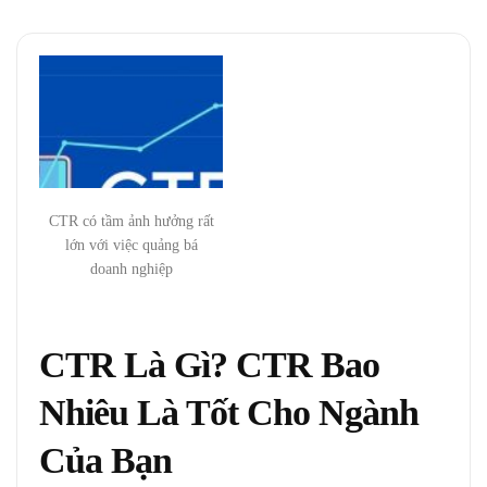
CTR có tầm ảnh hưởng rất
lớn với việc quảng bá
doanh nghiệp
CTR Là Gì? CTR Bao
Nhiêu Là Tốt Cho Ngành
Của Bạn