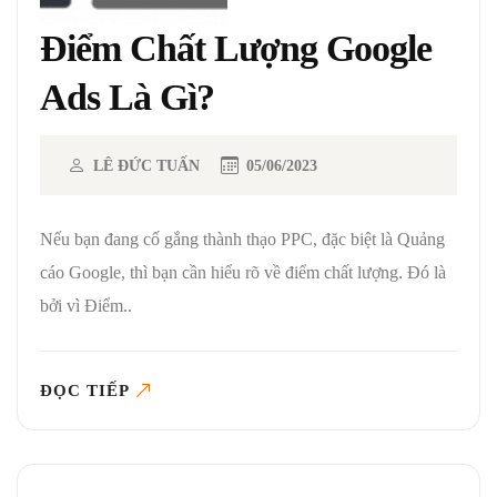
Điểm Chất Lượng Google
Ads Là Gì?
LÊ ĐỨC TUẤN
05/06/2023
Nếu bạn đang cố gắng thành thạo PPC, đặc biệt là Quảng
cáo Google, thì bạn cần hiểu rõ về điểm chất lượng. Đó là
bởi vì Điểm..
ĐỌC TIẾP