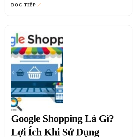
ĐỌC TIẾP
Google Shopping Là Gì?
Lợi Ích Khi Sử Dụng