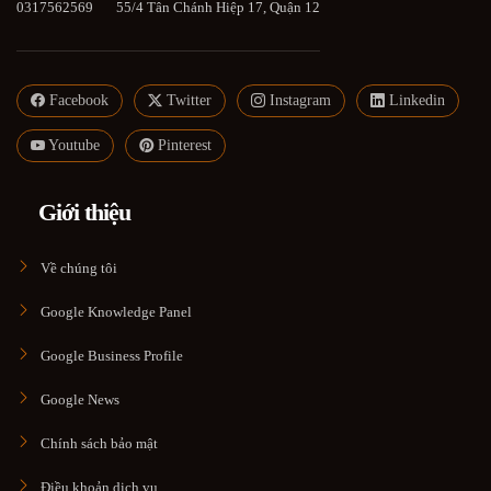
0317562569
55/4 Tân Chánh Hiệp 17, Quận 12
Facebook
Twitter
Instagram
Linkedin
Youtube
Pinterest
Giới thiệu
Về chúng tôi
Google Knowledge Panel
Google Business Profile
Google News
Chính sách bảo mật
Điều khoản dịch vụ