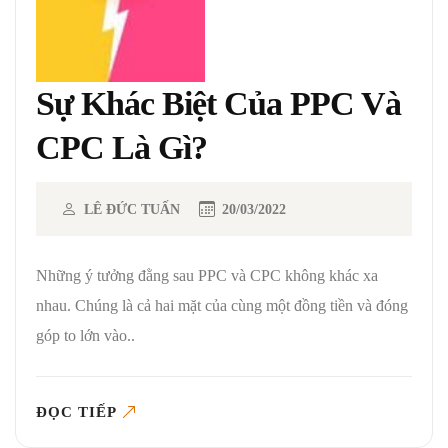
Sự Khác Biệt Của PPC Và
CPC Là Gì?
LÊ ĐỨC TUẤN
20/03/2022
Những ý tưởng đằng sau PPC và CPC không khác xa
nhau. Chúng là cả hai mặt của cùng một đồng tiền và đóng
góp to lớn vào..
ĐỌC TIẾP