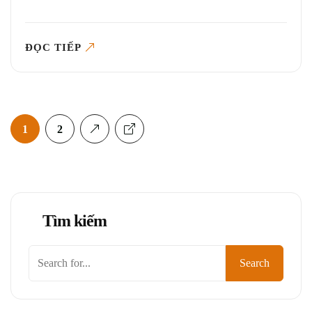
ĐỌC TIẾP
1
2
Tìm kiếm
Tìm
Search
kiếm