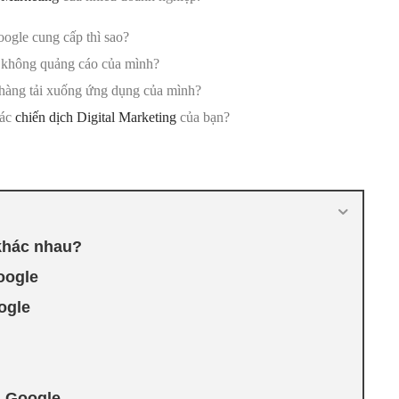
ogle cung cấp thì sao?
ng không quảng cáo của mình?
 hàng tải xuống ứng dụng của mình?
các
chiến dịch Digital Marketing
của bạn?
khác nhau?
oogle
ogle
a Google