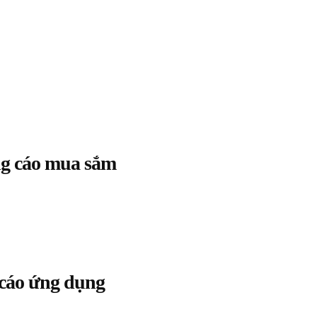
ng cáo mua sắm
 cáo ứng dụng