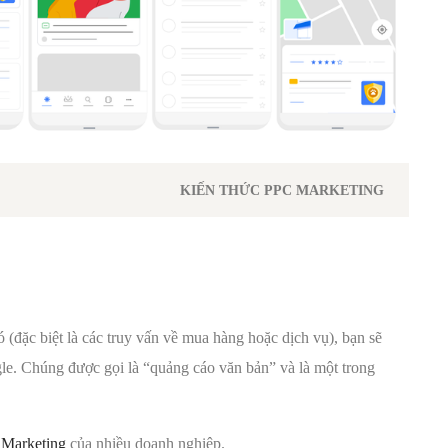
KIẾN THỨC PPC MARKETING
 (đặc biệt là các truy vấn về mua hàng hoặc dịch vụ), bạn sẽ
gle. Chúng được gọi là “quảng cáo văn bản” và là một trong
g
Marketing
của nhiều doanh nghiệp.