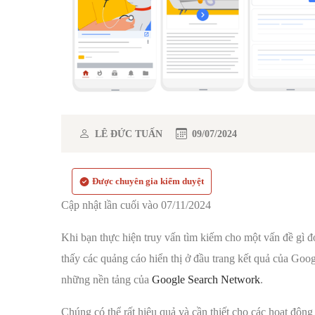
LÊ ĐỨC TUẤN
09/07/2024
Được chuyên gia kiểm duyệt
Cập nhật lần cuối vào 07/11/2024
Khi bạn thực hiện truy vấn tìm kiếm cho một vấn đề gì đó
thấy các quảng cáo hiển thị ở đầu trang kết quả của Goo
những nền tảng của
Google Search Network
.
Chúng có thể rất hiệu quả và cần thiết cho các hoạt độn