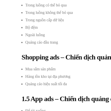
Trong luồng có thể bỏ qua
Trong luồng không thể bỏ qua
Trong nguồn cấp dữ liệu
Bộ đệm
Ngoài luồng
Quảng cáo đầu trang
Shopping ads – Chiến dịch quả
Mua sắm sản phẩm
Hàng tồn kho tại địa phương
Quảng cáo hiệu suất tối đa
1.5 App ads – Chiến dịch quảng
Để tải xuống