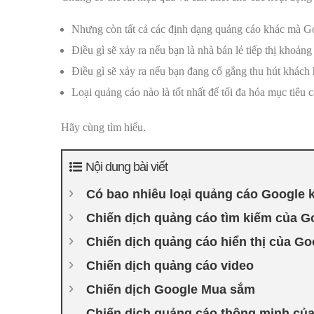
Nhưng còn tất cả các định dạng quảng cáo khác mà Go
Điều gì sẽ xảy ra nếu bạn là nhà bán lẻ tiếp thị khoả
Điều gì sẽ xảy ra nếu bạn đang cố gắng thu hút khách
Loại quảng cáo nào là tốt nhất để tối đa hóa mục tiêu 
Hãy cùng tìm hiểu.
Nội dung bài viết
Có bao nhiêu loại quảng cáo Google 
Chiến dịch quảng cáo tìm kiếm của G
Chiến dịch quảng cáo hiển thị của Go
Chiến dịch quảng cáo video
Chiến dịch Google Mua sắm
Chiến dịch quảng cáo thông minh củ