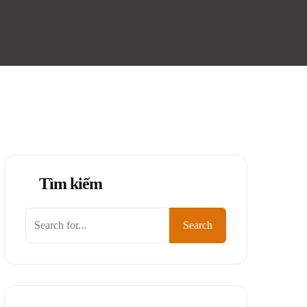
Tìm kiếm
Tìm
Search
kiếm