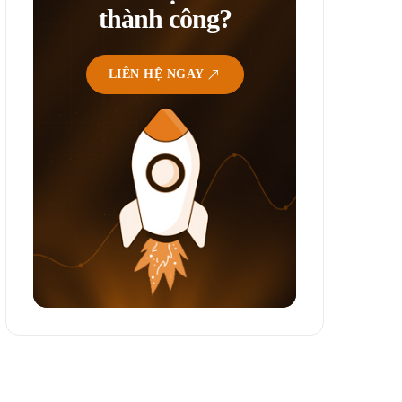
thành công?
LIÊN HỆ NGAY