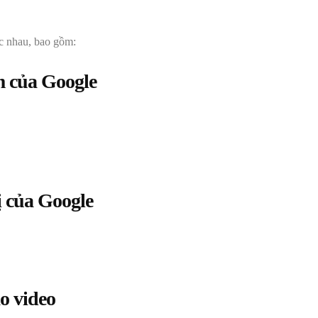
ác nhau, bao gồm:
m của Google
ị của Google
o video