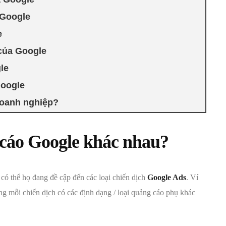
 Google
e
của Google
le
Google
doanh nghiệp?
 cáo Google khác nhau?
 có thể họ đang đề cập đến các loại chiến dịch
Google Ads
. Ví
ong mỗi chiến dịch có các định dạng / loại quảng cáo phụ khác