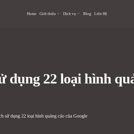
Home
Giới thiệu
Dịch vụ
Blog
Liên Hệ
 dụng 22 loại hình qu
h sử dụng 22 loại hình quảng cáo của Google