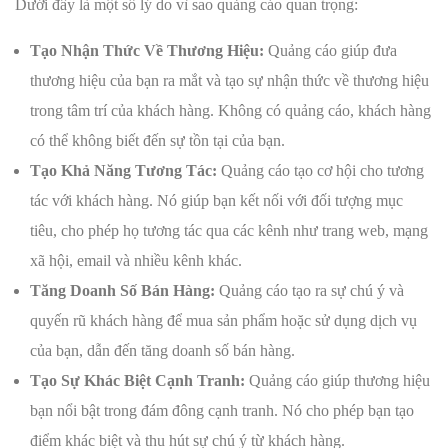
Dưới đây là một số lý do vì sao quảng cáo quan trọng:
Tạo Nhận Thức Về Thương Hiệu:
Quảng cáo giúp đưa
thương hiệu của bạn ra mắt và tạo sự nhận thức về thương hiệu
trong tâm trí của khách hàng. Không có quảng cáo, khách hàng
có thể không biết đến sự tồn tại của bạn.
Tạo Khả Năng Tương Tác:
Quảng cáo tạo cơ hội cho tương
tác với khách hàng. Nó giúp bạn kết nối với đối tượng mục
tiêu, cho phép họ tương tác qua các kênh như trang web, mạng
xã hội, email và nhiều kênh khác.
Tăng Doanh Số Bán Hàng:
Quảng cáo tạo ra sự chú ý và
quyến rũ khách hàng để mua sản phẩm hoặc sử dụng dịch vụ
của bạn, dẫn đến tăng doanh số bán hàng.
Tạo Sự Khác Biệt Cạnh Tranh:
Quảng cáo giúp thương hiệu
bạn nổi bật trong đám đông cạnh tranh. Nó cho phép bạn tạo
điểm khác biệt và thu hút sự chú ý từ khách hàng.