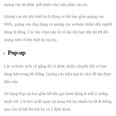
quảng cáo đã được giới thiệu như một phần của nó.
Quảng cáo ưu tiên thiết bị di động có thể bao gồm quảng cáo
SMS, quảng cáo ứng dụng và quảng cáo website nhắm đến người
dùng di động. Các tùy chọn này là vô tận khi bạn tiếp thị tới đối
tượng luôn ở trên thiết bị của họ.
Pop-up
Các website luôn cố gắng để có được nhiều chuyển đổi và bán
hàng hơn trong hệ thống. Quảng cáo hiệu quả là cách để đạt được
điều này.
Sử dụng Pop-up bao gồm lời kêu gọi hành động là một ý tưởng
tuyệt vời. Lôi kéo ai đó quay lại trang khi họ chuẩn bị rời đi thông
qua cửa sổ bật lên khi họ có ý định thoát.