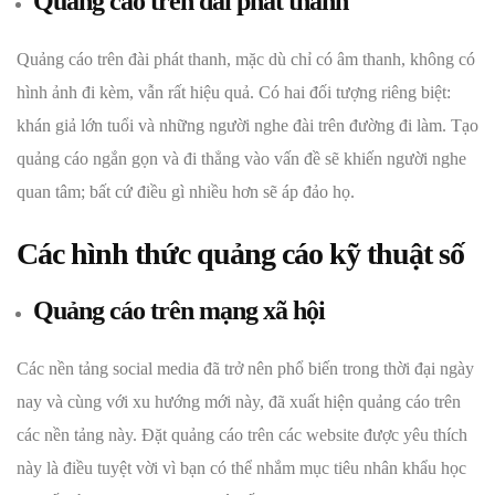
Quảng cáo trên đài phát thanh
Quảng cáo trên đài phát thanh, mặc dù chỉ có âm thanh, không có
hình ảnh đi kèm, vẫn rất hiệu quả. Có hai đối tượng riêng biệt:
khán giả lớn tuổi và những người nghe đài trên đường đi làm. Tạo
quảng cáo ngắn gọn và đi thẳng vào vấn đề sẽ khiến người nghe
quan tâm; bất cứ điều gì nhiều hơn sẽ áp đảo họ.
Các hình thức quảng cáo kỹ thuật số
Quảng cáo trên mạng xã hội
Các nền tảng social media đã trở nên phổ biến trong thời đại ngày
nay và cùng với xu hướng mới này, đã xuất hiện quảng cáo trên
các nền tảng này. Đặt quảng cáo trên các website được yêu thích
này là điều tuyệt vời vì bạn có thể nhắm mục tiêu nhân khẩu học