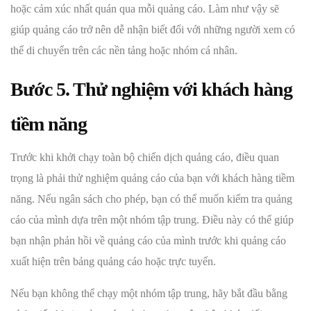
hoặc cảm xúc nhất quán qua mỗi quảng cáo. Làm như vậy sẽ
giúp quảng cáo trở nên dễ nhận biết đối với những người xem có
thể di chuyển trên các nền tảng hoặc nhóm cá nhân.
Bước 5. Thử nghiệm với khách hàng
tiềm năng
Trước khi khởi chạy toàn bộ chiến dịch quảng cáo, điều quan
trọng là phải thử nghiệm quảng cáo của bạn với khách hàng tiềm
năng. Nếu ngân sách cho phép, bạn có thể muốn kiểm tra quảng
cáo của mình dựa trên một nhóm tập trung. Điều này có thể giúp
bạn nhận phản hồi về quảng cáo của mình trước khi quảng cáo
xuất hiện trên bảng quảng cáo hoặc trực tuyến.
Nếu bạn không thể chạy một nhóm tập trung, hãy bắt đầu bằng