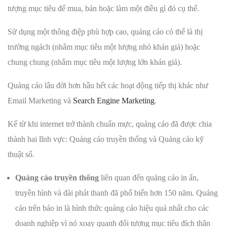
tượng mục tiêu để mua, bán hoặc làm một điều gì đó cụ thể.
Sử dụng một thông điệp phù hợp cao, quảng cáo có thể là thị
trường ngách (nhắm mục tiêu một lượng nhỏ khán giả) hoặc
chung chung (nhắm mục tiêu một lượng lớn khán giả).
Quảng cáo lâu đời hơn hầu hết các hoạt động tiếp thị khác như
Email Marketing và
Search Engine Marketing
.
Kể từ khi internet trở thành chuẩn mực, quảng cáo đã được chia
thành hai lĩnh vực: Quảng cáo truyền thống và Quảng cáo kỹ
thuật số.
Quảng cáo truyền thống
liên quan đến quảng cáo in ấn,
truyền hình và đài phát thanh đã phổ biến hơn 150 năm. Quảng
cáo trên báo in là hình thức quảng cáo hiệu quả nhất cho các
doanh nghiệp vì nó xoay quanh đối tượng mục tiêu đích thân