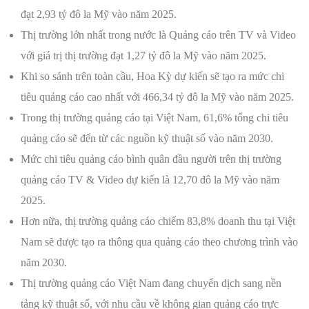
đạt 2,93 tỷ đô la Mỹ vào năm 2025.
Thị trường lớn nhất trong nước là Quảng cáo trên TV và Video
với giá trị thị trường đạt 1,27 tỷ đô la Mỹ vào năm 2025.
Khi so sánh trên toàn cầu, Hoa Kỳ dự kiến ​​sẽ tạo ra mức chi
tiêu quảng cáo cao nhất với 466,34 tỷ đô la Mỹ vào năm 2025.
Trong thị trường quảng cáo tại Việt Nam, 61,6% tổng chi tiêu
quảng cáo sẽ đến từ các nguồn kỹ thuật số vào năm 2030.
Mức chi tiêu quảng cáo bình quân đầu người trên thị trường
quảng cáo TV & Video dự kiến ​​là 12,70 đô la Mỹ vào năm
2025.
Hơn nữa, thị trường quảng cáo chiếm 83,8% doanh thu tại Việt
Nam sẽ được tạo ra thông qua quảng cáo theo chương trình vào
năm 2030.
Thị trường quảng cáo Việt Nam đang chuyển dịch sang nền
tảng kỹ thuật số, với nhu cầu về không gian quảng cáo trực