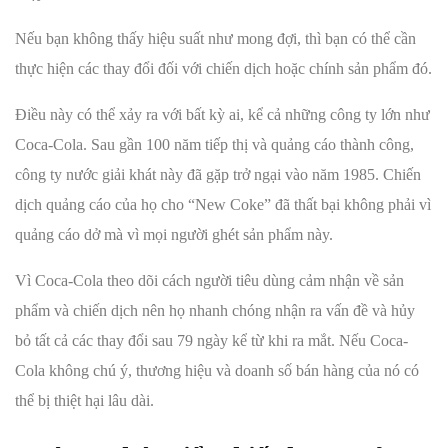
Nếu bạn không thấy hiệu suất như mong đợi, thì bạn có thể cần
thực hiện các thay đổi đối với chiến dịch hoặc chính sản phẩm đó.
Điều này có thể xảy ra với bất kỳ ai, kể cả những công ty lớn như
Coca-Cola. Sau gần 100 năm tiếp thị và quảng cáo thành công,
công ty nước giải khát này đã gặp trở ngại vào năm 1985. Chiến
dịch quảng cáo của họ cho “New Coke” đã thất bại không phải vì
quảng cáo dở mà vì mọi người ghét sản phẩm này.
Vì Coca-Cola theo dõi cách người tiêu dùng cảm nhận về sản
phẩm và chiến dịch nên họ nhanh chóng nhận ra vấn đề và hủy
bỏ tất cả các thay đổi sau 79 ngày kể từ khi ra mắt. Nếu Coca-
Cola không chú ý, thương hiệu và doanh số bán hàng của nó có
thể bị thiệt hại lâu dài.