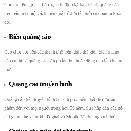
Cho dù trên tạp chí, báo, tạp chí định kỳ hay tờ rơi, quảng cáo
trên báo in là một cách hiệu quả để đưa tên tuổi của bạn ra khỏi
đó.
Biển quảng cáo
Cao chót vót trên các thành phố trên khắp thế giới, biển quảng
cáo có thể là quảng cáo sản phẩm tĩnh hoặc động cho hầu hết mọi
thứ.
Quảng cáo truyền hình
Quảng cáo trên truyền hình là cách phổ biến nhất để đưa sản
phẩm đến với mọi người trong hơn 50 năm. Sức hấp dẫn của nó
chỉ giảm nhẹ kể từ khi Digital và Mobile Marketing xuất hiện.