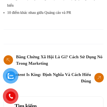
biến
10 điểm khác nhau giữa Quảng cáo và PR
Bằng Chứng Xã Hội Là Gì? Cách Sử Dụng Nó
Trong Marketing
Content Is King: Định Nghĩa Và Cách Hiểu
Đúng
Tìm kiếm