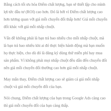
Bằng cách tối ưu hóa Điểm chất lượng, bạn sẽ thiết lập cho mình
lợi tức đầu tư (ROI) cao hơn. Đó là bởi vì Điểm chất lượng cao
hơn tương quan với giá mỗi chuyển đổi thấp hơn! Giá mỗi chuyển
đổi khác với giá mỗi nhấp chuột.
Vấn đề không phải là bạn trả bao nhiêu cho mỗi nhấp chuột, mà
là bạn trả bao nhiêu khi ai đó thực hiện hành động mà bạn muốn
họ thực hiện, cho dù đó là đăng ký dùng thử miễn phí hay mua
sản phẩm. Vì không phải mọi nhấp chuột đều dẫn đến chuyển đổi
nên giá mỗi chuyển đổi thường cao hơn giá mỗi nhấp chuột.
May mắn thay, Điểm chất lượng cao sẽ giảm cả giá mỗi nhấp
chuột và giá mỗi chuyển đổi của bạn.
Nói chung, Điểm chất lượng của bạn trong Google Ads càng cao
thì giá mỗi chuyển đổi của bạn càng thấp.