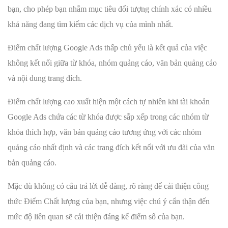
bạn, cho phép bạn nhắm mục tiêu đối tượng chính xác có nhiều
khả năng đang tìm kiếm các dịch vụ của mình nhất.
Điểm chất lượng Google Ads thấp chủ yếu là kết quả của việc
không kết nối giữa từ khóa, nhóm quảng cáo, văn bản quảng cáo
và nội dung trang đích.
Điểm chất lượng cao xuất hiện một cách tự nhiên khi tài khoản
Google Ads chứa các từ khóa được sắp xếp trong các nhóm từ
khóa thích hợp, văn bản quảng cáo tương ứng với các nhóm
quảng cáo nhất định và các trang đích kết nối với ưu đãi của văn
bản quảng cáo.
Mặc dù không có câu trả lời dễ dàng, rõ ràng để cải thiện công
thức Điểm Chất lượng của bạn, nhưng việc chú ý cẩn thận đến
mức độ liên quan sẽ cải thiện đáng kể điểm số của bạn.