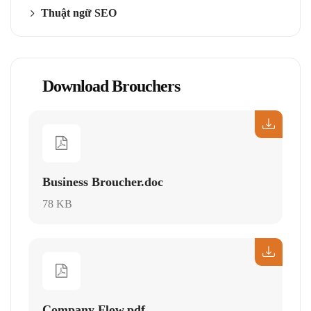
Thuật ngữ SEO
Download Brouchers
Business Broucher.doc
78 KB
Company Flow.pdf