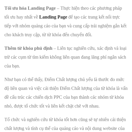
Tối ưu hóa Landing Page
– Thực hiện theo các phương pháp
tối ưu hay nhất về
Landing Page
để tạo các trang kết nối trực
tiếp với nhóm quảng cáo của bạn và cung cấp trải nghiệm gắn kết
cho khách truy cập, từ từ khóa đến chuyển đổi.
Thêm từ khóa phủ định
– Liên tục nghiên cứu, xác định và loại
trừ các cụm từ tìm kiếm không liên quan đang lãng phí ngân sách
của bạn.
Như bạn có thể thấy, Điểm Chất lượng chủ yếu là thước đo mức
độ liên quan và việc cải thiện Điểm Chất lượng của từ khóa là vấn
đề cấu trúc các chiến dịch PPC của bạn thành các nhóm từ khóa
nhỏ, được tổ chức tốt và liên kết chặt chẽ với nhau.
Tổ chức và nghiên cứu từ khóa tốt hơn cũng sẽ tự nhiên cải thiện
chất lượng và tính cụ thể của quảng cáo và nội dung website của