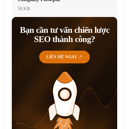
58 KB
Bạn cần tư vấn chiến lược
SEO thành công?
LIÊN HỆ NGAY