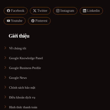
Facebook
Twitter
Instagram
Linkedin
Youtube
Pinterest
Giới thiệu
Về chúng tôi
Google Knowledge Panel
Google Business Profile
Google News
Chính sách bảo mật
Điều khoản dịch vụ
Hình thức thanh toán