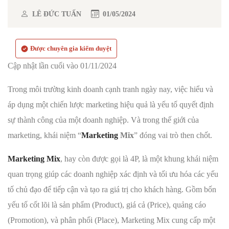
LÊ ĐỨC TUẤN
01/05/2024
Được chuyên gia kiểm duyệt
Cập nhật lần cuối vào 01/11/2024
Trong môi trường kinh doanh cạnh tranh ngày nay, việc hiểu và
áp dụng một chiến lược marketing hiệu quả là yếu tố quyết định
sự thành công của một doanh nghiệp. Và trong thế giới của
marketing, khái niệm “
Marketing
Mix
” đóng vai trò then chốt.
Marketing Mix
, hay còn được gọi là 4P, là một khung khái niệm
quan trọng giúp các doanh nghiệp xác định và tối ưu hóa các yếu
tố chủ đạo để tiếp cận và tạo ra giá trị cho khách hàng. Gồm bốn
yếu tố cốt lõi là sản phẩm (Product), giá cả (Price), quảng cáo
(Promotion), và phân phối (Place), Marketing Mix cung cấp một