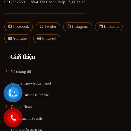
0317562569
55/4 Tân Chánh Hiệp 17, Quận 12
Facebook
Twitter
Instagram
Linkedin
Youtube
Pinterest
Giới thiệu
Về chúng tôi
Google Knowledge Panel
Google Business Profile
Google News
Chính sách bảo mật
Điều khoản dịch vụ