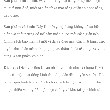
Sản phẩm hữu hình
: Đây là những mặt hàng có sự hiện diện
thực tế như ô tô, thiết bị điện tử và mặt hàng quần áo hoặc hàng
tiêu dùng.
Sản phẩm vô hình:
Đây là những mặt hàng không có sự hiện
diện vật chất nhưng có thể cảm nhận được một cách gián tiếp.
Chính sách bảo hiểm là một ví dụ về điều này. Các mặt hàng trực
tuyến như phần mềm, ứng dụng hay thậm chí là tệp nhạc và video
cũng là sản phẩm vô hình.
Dịch vụ:
Dịch vụ cũng là sản phẩm vô hình nhưng chúng là kết
quả của một hoạt động kinh tế không dẫn đến quyền sở hữu. Đó
là một quá trình tạo ra lợi ích cho khách hàng. Các dịch vụ phụ
thuộc nhiều vào người thực hiện chúng và khó tái tạo chính xác.