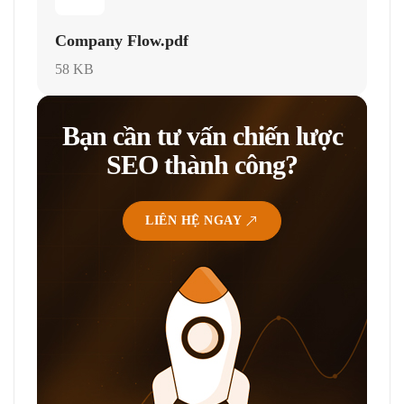
Company Flow.pdf
58 KB
Bạn cần tư vấn chiến lược
SEO thành công?
LIÊN HỆ NGAY