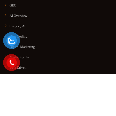
GEO
AI Overview
Công cụ AI
Vibe Coding
Digital Marketing
Marketing Tool
Data Driven
© Copyright 2026. All rights reserved
Công Ty TNHH Thương
Mại Dịch Vụ SEO HOT
.