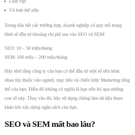
Lĩnh vực
Và hơn thế nữa
Trong hầu hết các trường hợp, doanh nghiệp có quy mô trung
bình sẽ đầu tư khoảng chi phí sau vào SEO và SEM:
SEO: 10 – 50 triệu/tháng
SEM: 100 triệu – 200 triệu/tháng
Hãy nhớ rằng công ty của bạn có thể đầu tư một số tiền khác
nhau tùy thuộc vào ngành, mục tiêu và chiến lược Marketing tổng
thể của bạn. Điều đó không có nghĩa là bạn nên bỏ qua những
con số này. Thay vào đó, hãy sử dụng chúng làm tài liệu tham
khảo khi xây dựng ngân sách của bạn.
SEO và SEM mất bao lâu?