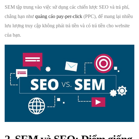
SEM tập trung vào việc sử dụng các chiến lược SEO và trả phí,
chẳng hạn như
quảng cáo pay-per-click
(PPC), để mang lại nhiều
lưu lượng truy cập không phải trả tiền và có trả tiền cho website
của bạn.