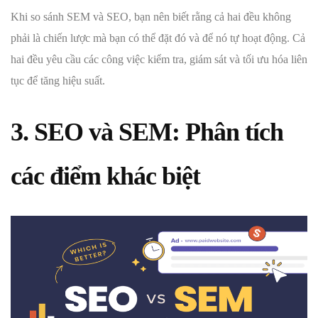
Khi so sánh SEM và SEO, bạn nên biết rằng cả hai đều không
phải là chiến lược mà bạn có thể đặt đó và để nó tự hoạt động. Cả
hai đều yêu cầu các công việc kiểm tra, giám sát và tối ưu hóa liên
tục để tăng hiệu suất.
3. SEO và SEM: Phân tích
các điểm khác biệt