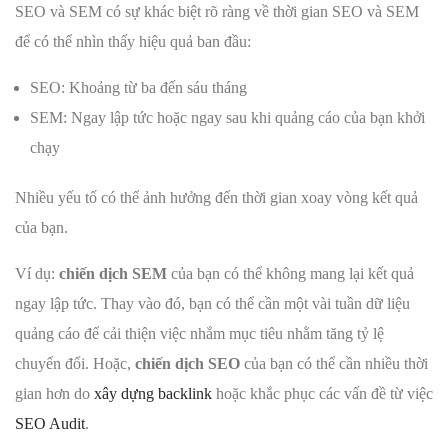
SEO và SEM có sự khác biệt rõ ràng về thời gian SEO và SEM
để có thể nhìn thấy hiệu quả ban đầu:
SEO: Khoảng từ ba đến sáu tháng
SEM: Ngay lập tức hoặc ngay sau khi quảng cáo của bạn khởi
chạy
Nhiều yếu tố có thể ảnh hưởng đến thời gian xoay vòng kết quả
của bạn.
Ví dụ:
chiến dịch SEM
của bạn có thể không mang lại kết quả
ngay lập tức. Thay vào đó, bạn có thể cần một vài tuần dữ liệu
quảng cáo để cải thiện việc nhắm mục tiêu nhằm tăng tỷ lệ
chuyển đổi. Hoặc,
chiến dịch SEO
của bạn có thể cần nhiều thời
gian hơn do
xây dựng backlink
hoặc khắc phục các vấn đề từ việc
SEO Audit
.