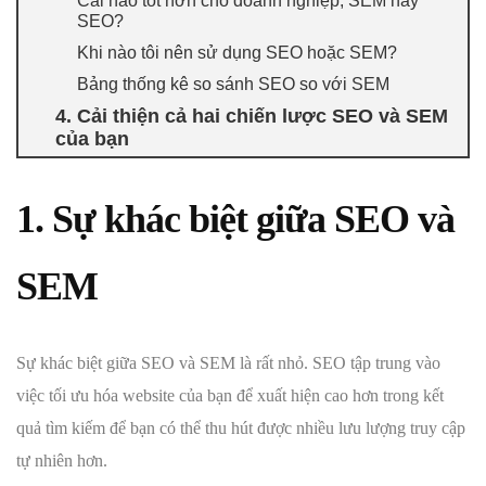
Cái nào tốt hơn cho doanh nghiệp, SEM hay
SEO?
Khi nào tôi nên sử dụng SEO hoặc SEM?
Bảng thống kê so sánh SEO so với SEM
4. Cải thiện cả hai chiến lược SEO và SEM
của bạn
1. Sự khác biệt giữa SEO và
SEM
Sự khác biệt giữa SEO và SEM là rất nhỏ. SEO tập trung vào
việc tối ưu hóa website của bạn để xuất hiện cao hơn trong kết
quả tìm kiếm để bạn có thể thu hút được nhiều lưu lượng truy cập
tự nhiên hơn.