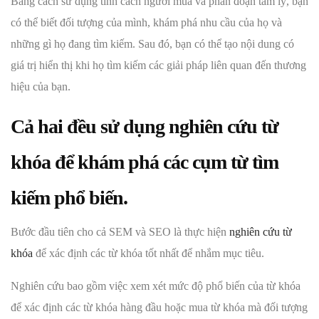
Bằng cách sử dụng tính cách người mua và phân đoạn tâm lý, bạn
có thể biết đối tượng của mình, khám phá nhu cầu của họ và
những gì họ đang tìm kiếm. Sau đó, bạn có thể tạo nội dung có
giá trị hiển thị khi họ tìm kiếm các giải pháp liên quan đến thương
hiệu của bạn.
Cả hai đều sử dụng nghiên cứu từ
khóa để khám phá các cụm từ tìm
kiếm phổ biến
.
Bước đầu tiên cho cả SEM và SEO là thực hiện
nghiên cứu từ
khóa
để xác định các từ khóa tốt nhất để nhắm mục tiêu.
Nghiên cứu bao gồm việc xem xét mức độ phổ biến của từ khóa
để xác định các từ khóa hàng đầu hoặc mua từ khóa mà đối tượng