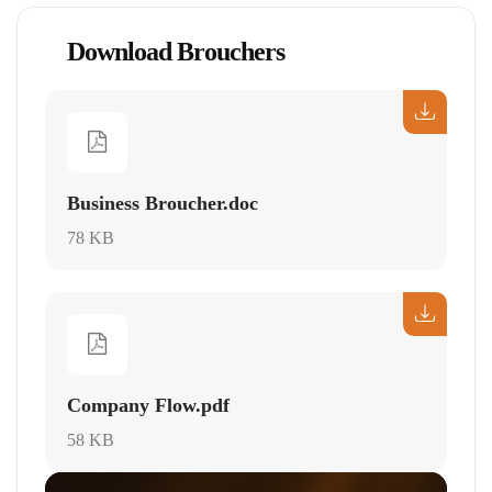
Download Brouchers
Business Broucher.doc
78 KB
Company Flow.pdf
58 KB