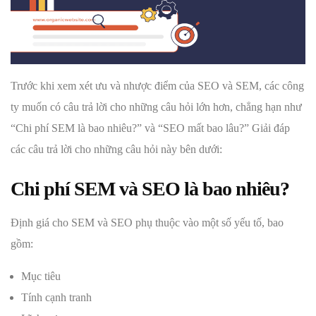
Trước khi xem xét ưu và nhược điểm của SEO và SEM, các công
ty muốn có câu trả lời cho những câu hỏi lớn hơn, chẳng hạn như
“Chi phí SEM là bao nhiêu?” và “SEO mất bao lâu?” Giải đáp
các câu trả lời cho những câu hỏi này bên dưới:
Chi phí SEM và SEO là bao nhiêu?
Định giá cho SEM và SEO phụ thuộc vào một số yếu tố, bao
gồm:
Mục tiêu
Tính cạnh tranh