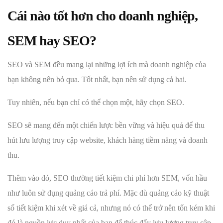
Cái nào tốt hơn cho doanh nghiệp,
SEM hay SEO?
SEO và SEM đều mang lại những lợi ích mà doanh nghiệp của
bạn không nên bỏ qua. Tốt nhất, bạn nên sử dụng cả hai.
Tuy nhiên, nếu bạn chỉ có thể chọn một, hãy chọn SEO.
SEO sẽ mang đến một chiến lược bền vững và hiệu quả để thu
hút lưu lượng truy cập website, khách hàng tiềm năng và doanh
thu.
Thêm vào đó, SEO thường tiết kiệm chi phí hơn SEM, vốn hầu
như luôn sử dụng quảng cáo trả phí. Mặc dù quảng cáo kỹ thuật
số tiết kiệm khi xét về giá cả, nhưng nó có thể trở nên tốn kém khi
đó là nguồn lực duy nhất của bạn để thúc đẩy lưu lượng truy cập,