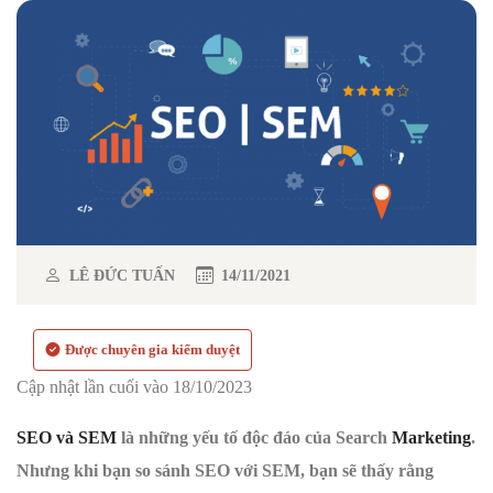
LÊ ĐỨC TUẤN
14/11/2021
Được chuyên gia kiểm duyệt
Cập nhật lần cuối vào 18/10/2023
SEO và SEM
là những yếu tố độc đáo của Search
Marketing
.
Nhưng khi bạn so sánh SEO với SEM, bạn sẽ thấy rằng