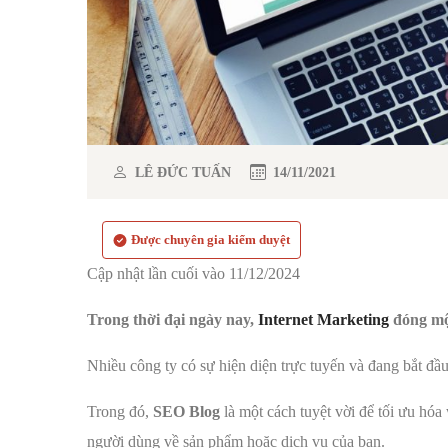
LÊ ĐỨC TUẤN
14/11/2021
Được chuyên gia kiểm duyệt
Cập nhật lần cuối vào 11/12/2024
Trong thời đại ngày nay,
Internet Marketing
đóng một
Nhiều công ty có sự hiện diện trực tuyến và đang bắt đầ
Trong đó,
SEO Blog
là một cách tuyệt vời để tối ưu hóa
người dùng về sản phẩm hoặc dịch vụ của bạn.