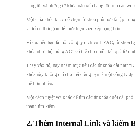
hạng tốt và những từ khóa nào xếp hạng tốt trên các webs
Một chìa khóa khác để chọn từ khóa phù hợp là tập trun
và tốn ít thời gian để thực hiện việc xếp hạng hơn.
Ví dụ: nếu bạn là một công ty dịch vụ HVAC, từ khóa b
khóa như “hệ thống AC” có thể cho nhiều kết quả từ địn
Thay vào đó, hãy nhắm mục tiêu các từ khóa dài như “D
khóa này không chỉ cho thấy rằng bạn là một công ty dị
thể hơn nhiều.
Một cách tuyệt vời khác để tìm các từ khóa đuôi dài phổ
thanh tìm kiếm.
2. Thêm Internal Link và kiếm 