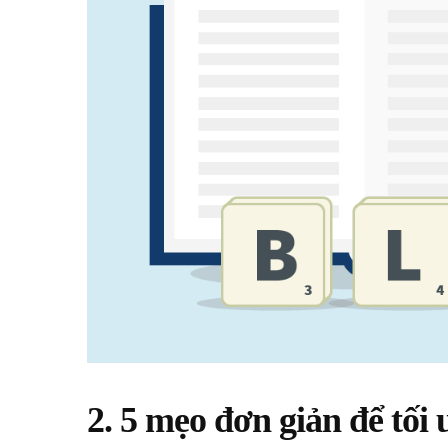
2. 5 mẹo đơn giản để tối 