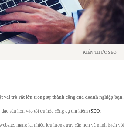
KIẾN THỨC SEO
 vai trò rất lớn trong sự thành công của doanh nghiệp bạn.
u đào sâu hơn vào tối ưu hóa công cụ tìm kiếm (
SEO
).
 website, mang lại nhiều lưu lượng truy cập hơn và minh bạch với