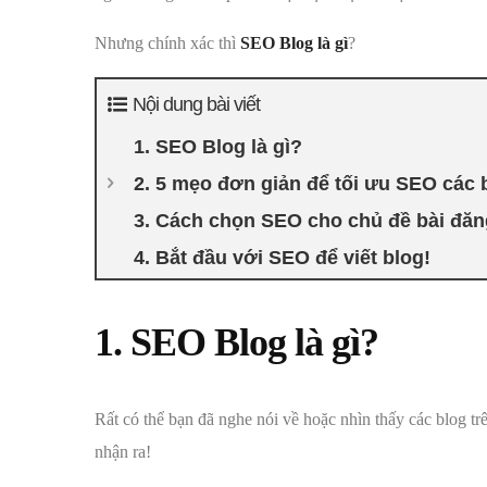
Nhưng chính xác thì
SEO Blog là gì
?
Nội dung bài viết
1. SEO Blog là gì?
2. 5 mẹo đơn giản để tối ưu SEO các b
3. Cách chọn SEO cho chủ đề bài đăn
4. Bắt đầu với SEO để viết blog!
1. SEO Blog là gì?
Rất có thể bạn đã nghe nói về hoặc nhìn thấy các blog t
nhận ra!