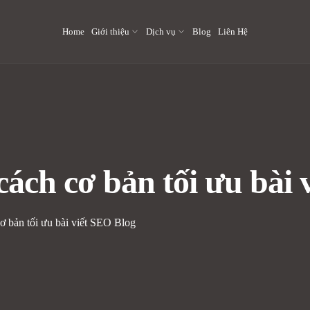
Home
Giới thiệu
Dịch vụ
Blog
Liên Hệ
cách cơ bản tối ưu bài
ơ bản tối ưu bài viết SEO Blog