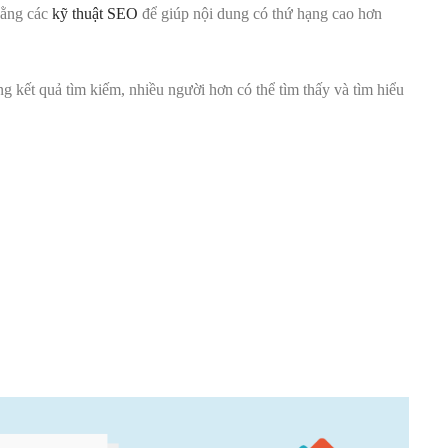
bằng các
kỹ thuật SEO
để giúp nội dung có thứ hạng cao hơn
g kết quả tìm kiếm, nhiều người hơn có thể tìm thấy và tìm hiểu