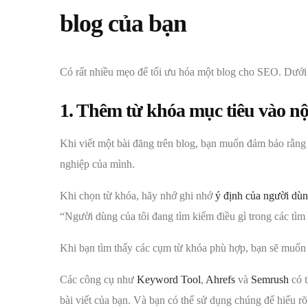
blog của bạn
Có rất nhiều mẹo để tối ưu hóa một blog cho SEO. Dưới 
1. Thêm từ khóa mục tiêu vào nộ
Khi viết một bài đăng trên blog, bạn muốn đảm bảo rằng
nghiệp của mình.
Khi chọn từ khóa, hãy nhớ ghi nhớ
ý định của người dù
“Người dùng của tôi đang tìm kiếm điều gì trong các tìm
Khi bạn tìm thấy các cụm từ khóa phù hợp, bạn sẽ muốn 
Các công cụ như
Keyword Tool
,
Ahrefs
và
Semrush
có t
bài viết của bạn. Và bạn có thể sử dụng chúng để hiểu 