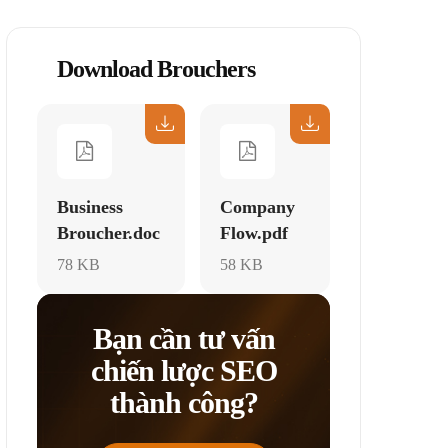
Download Brouchers
Business
Company
Broucher.doc
Flow.pdf
78 KB
58 KB
Bạn cần tư vấn
chiến lược SEO
thành công?