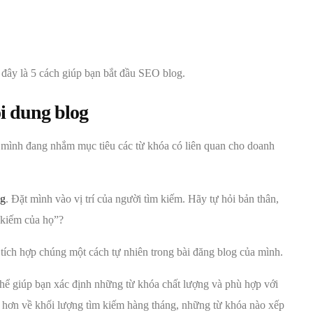
đây là 5 cách giúp bạn bắt đầu SEO blog.
i dung blog
 mình đang nhắm mục tiêu các từ khóa có liên quan cho doanh
ng
. Đặt mình vào vị trí của người tìm kiếm. Hãy tự hỏi bản thân,
 kiếm của họ”?
tích hợp chúng một cách tự nhiên trong bài đăng blog của mình.
hể giúp bạn xác định những từ khóa chất lượng và phù hợp với
rõ hơn về khối lượng tìm kiếm hàng tháng, những từ khóa nào xếp