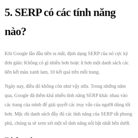
5. SERP có c
ác tính năng
nào?
Khi Google lần đầu tiên ra mắt, định dạng SERP của nó cực kỳ
đơn giản: Không có gì nhiều hơn hoặc ít hơn một danh sách các
liên kết màu xanh lam, 10 kết quả trên mỗi trang.
Ngày nay, điều đó không còn như vậy nữa. Trong những năm
qua, Google đã thêm khá nhiều tính năng SERP khác nhau vào
các trang của mình để giải quyết các truy vấn của người dùng tốt
hơn. Mặc dù danh sách đầy đủ các tính năng của SERP rất phong
phú, chúng ta sẽ xem xét một số tính năng nổi bật nhất bên dưới.