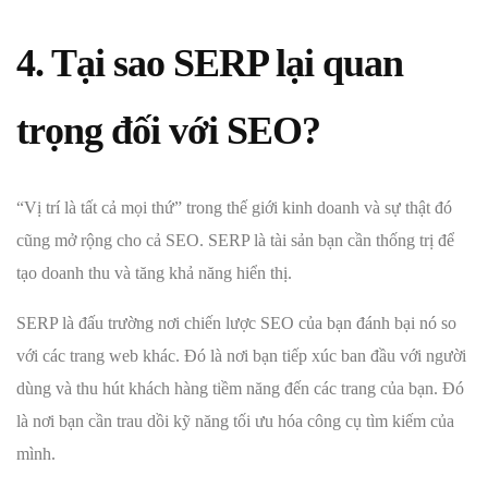
4. Tại sao SERP lại quan
trọng đối với SEO?
“Vị trí là tất cả mọi thứ” trong thế giới kinh doanh và sự thật đó
cũng mở rộng cho cả SEO. SERP là tài sản bạn cần thống trị để
tạo doanh thu và tăng khả năng hiển thị.
SERP là đấu trường nơi chiến lược SEO của bạn đánh bại nó so
với các trang web khác. Đó là nơi bạn tiếp xúc ban đầu với người
dùng và thu hút khách hàng tiềm năng đến các trang của bạn. Đó
là nơi bạn cần trau dồi kỹ năng tối ưu hóa công cụ tìm kiếm của
mình.