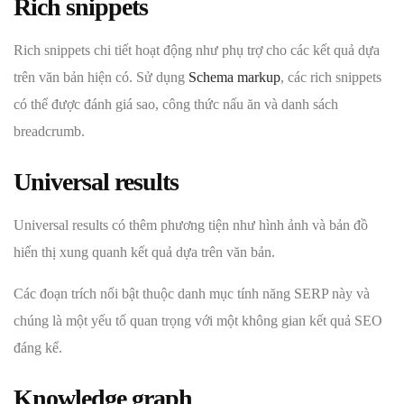
Rich snippets
Rich snippets chi tiết hoạt động như phụ trợ cho các kết quả dựa
trên văn bản hiện có. Sử dụng
Schema markup
, các rich snippets
có thể được đánh giá sao, công thức nấu ăn và danh sách
breadcrumb.
Universal results
Universal results có thêm phương tiện như hình ảnh và bản đồ
hiển thị xung quanh kết quả dựa trên văn bản.
Các đoạn trích nổi bật thuộc danh mục tính năng SERP này và
chúng là một yếu tố quan trọng với một không gian kết quả SEO
đáng kể.
Knowledge graph