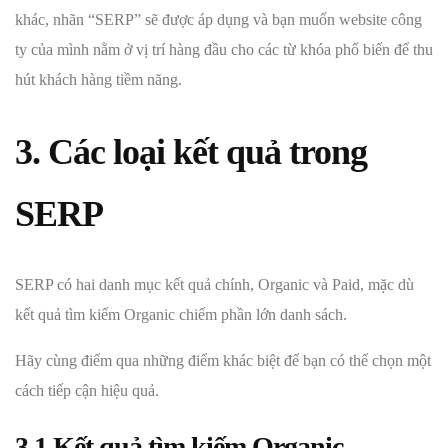
khác, nhãn “SERP” sẽ được áp dụng và bạn muốn website công
ty của mình nằm ở vị trí hàng đầu cho các từ khóa phổ biến để thu
hút khách hàng tiềm năng.
3. Các loại kết quả trong
SERP
SERP có hai danh mục kết quả chính, Organic và Paid, mặc dù
kết quả tìm kiếm Organic chiếm phần lớn danh sách.
Hãy cùng điểm qua những điểm khác biệt để bạn có thể chọn một
cách tiếp cận hiệu quả.
3.1 Kết quả tìm kiếm Organic