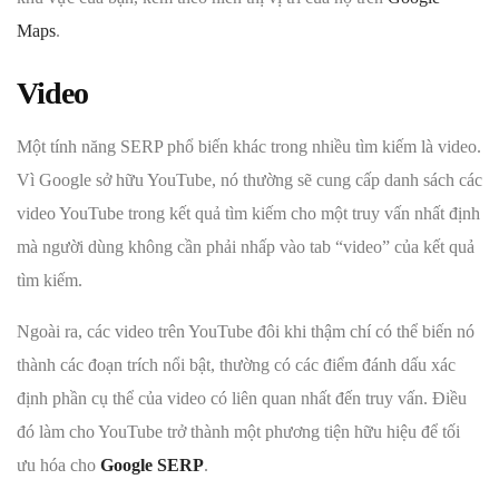
Maps
.
Video
Một tính năng SERP phổ biến khác trong nhiều tìm kiếm là video.
Vì Google sở hữu YouTube, nó thường sẽ cung cấp danh sách các
video YouTube trong kết quả tìm kiếm cho một truy vấn nhất định
mà người dùng không cần phải nhấp vào tab “video” của kết quả
tìm kiếm.
Ngoài ra, các video trên YouTube đôi khi thậm chí có thể biến nó
thành các đoạn trích nổi bật, thường có các điểm đánh dấu xác
định phần cụ thể của video có liên quan nhất đến truy vấn. Điều
đó làm cho YouTube trở thành một phương tiện hữu hiệu để tối
ưu hóa cho
Google SERP
.