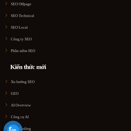
SEO Offpage
SEO Technical
SEO Local
Công ty SEO
Phần mềm SEO
Kiến thức mới
Xu hướng SEO
GEO
AI Overview
Công cụ AI
Vibe Coding