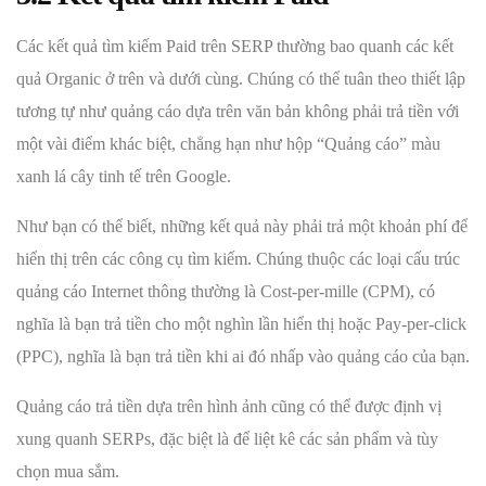
Các kết quả tìm kiếm Paid trên SERP thường bao quanh các kết
quả Organic ở trên và dưới cùng. Chúng có thể tuân theo thiết lập
tương tự như quảng cáo dựa trên văn bản không phải trả tiền với
một vài điểm khác biệt, chẳng hạn như hộp “Quảng cáo” màu
xanh lá cây tinh tế trên Google.
Như bạn có thể biết, những kết quả này phải trả một khoản phí để
hiển thị trên các công cụ tìm kiếm. Chúng thuộc các loại cấu trúc
quảng cáo Internet thông thường là Cost-per-mille (CPM), có
nghĩa là bạn trả tiền cho một nghìn lần hiển thị hoặc Pay-per-click
(PPC), nghĩa là bạn trả tiền khi ai đó nhấp vào quảng cáo của bạn.
Quảng cáo trả tiền dựa trên hình ảnh cũng có thể được định vị
xung quanh SERPs, đặc biệt là để liệt kê các sản phẩm và tùy
chọn mua sắm.