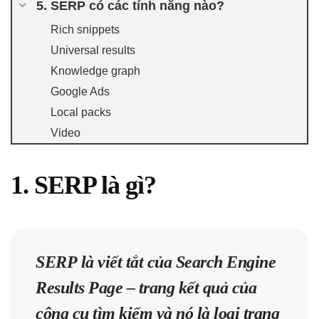
5. SERP có các tính năng nào?
Rich snippets
Universal results
Knowledge graph
Google Ads
Local packs
Video
1. SERP là gì?
SERP
là viết tắt của Search Engine
Results Page – trang kết quả của
công cụ tìm kiếm và nó là loại trang