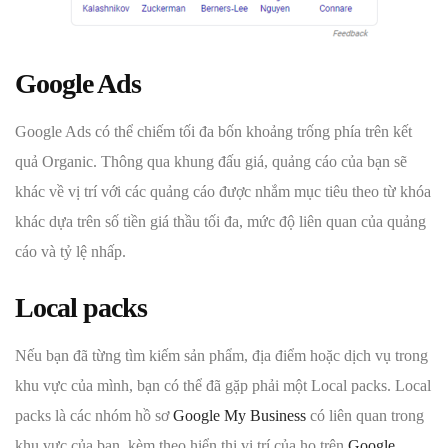
Google Ads
Google Ads có thể chiếm tối đa bốn khoảng trống phía trên kết
quả Organic. Thông qua khung đấu giá, quảng cáo của bạn sẽ
khác về vị trí với các quảng cáo được nhắm mục tiêu theo từ khóa
khác dựa trên số tiền giá thầu tối đa, mức độ liên quan của quảng
cáo và tỷ lệ nhấp.
Local packs
Nếu bạn đã từng tìm kiếm sản phẩm, địa điểm hoặc dịch vụ trong
khu vực của mình, bạn có thể đã gặp phải một Local packs. Local
packs là các nhóm hồ sơ
Google My Business
có liên quan trong
khu vực của bạn, kèm theo hiển thị vị trí của họ trên
Google