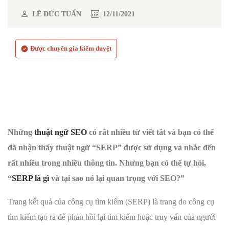
LÊ ĐỨC TUẤN
12/11/2021
Được chuyên gia kiểm duyệt
Những
thuật ngữ SEO
có rất nhiều từ viết tắt và bạn có thể
đã nhận thấy thuật ngữ “SERP” được sử dụng và nhắc đến
rất nhiều trong nhiều thông tin. Nhưng bạn có thể tự hỏi,
“
SERP là gì
và tại sao nó lại quan trọng với SEO?”
Trang kết quả của công cụ tìm kiếm (SERP) là trang do công cụ
tìm kiếm tạo ra để phản hồi lại tìm kiếm hoặc truy vấn của người