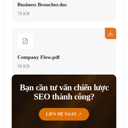
Business Broucher.doc
78 KB
Company Flow.pdf
58 KB
Bạn cần tư vấn chiến lược
SEO thành công?
LIÊN HỆ NGAY