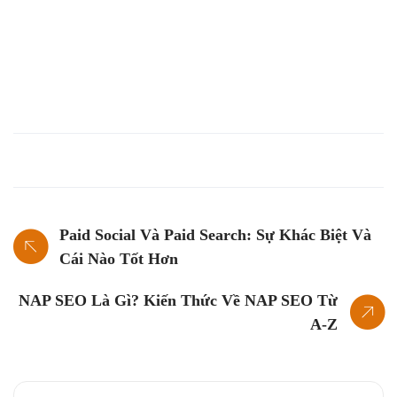
Paid Social Và Paid Search: Sự Khác Biệt Và
Cái Nào Tốt Hơn
NAP SEO Là Gì? Kiến Thức Về NAP SEO Từ
A-Z