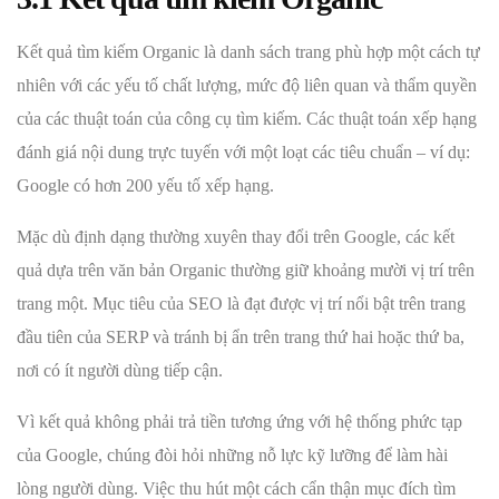
Kết quả tìm kiếm Organic là danh sách trang phù hợp một cách tự
nhiên với các yếu tố chất lượng, mức độ liên quan và thẩm quyền
của các thuật toán của công cụ tìm kiếm. Các thuật toán xếp hạng
đánh giá nội dung trực tuyến với một loạt các tiêu chuẩn – ví dụ:
Google có hơn 200 yếu tố xếp hạng.
Mặc dù định dạng thường xuyên thay đổi trên Google, các kết
quả dựa trên văn bản Organic thường giữ khoảng mười vị trí trên
trang một. Mục tiêu của SEO là đạt được vị trí nổi bật trên trang
đầu tiên của SERP và tránh bị ẩn trên trang thứ hai hoặc thứ ba,
nơi có ít người dùng tiếp cận.
Vì kết quả không phải trả tiền tương ứng với hệ thống phức tạp
của Google, chúng đòi hỏi những nỗ lực kỹ lưỡng để làm hài
lòng người dùng. Việc thu hút một cách cẩn thận mục đích tìm