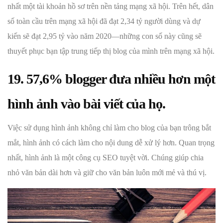
nhất một tài khoản hồ sơ trên nền tảng mạng xã hội. Trên hết, dân
số toàn cầu trên mạng xã hội đã đạt 2,34 tỷ người dùng và dự
kiến sẽ đạt 2,95 tỷ vào năm 2020—những con số này cũng sẽ
thuyết phục bạn tập trung tiếp thị blog của mình trên mạng xã hội.
19. 57,6% blogger đưa nhiều hơn một
hình ảnh vào bài viết của họ.
Việc sử dụng hình ảnh không chỉ làm cho blog của bạn trông bắt
mắt, hình ảnh có cách làm cho nội dung dễ xử lý hơn. Quan trọng
nhất, hình ảnh là một công cụ SEO tuyệt vời. Chúng giúp chia
nhỏ văn bản dài hơn và giữ cho văn bản luôn mới mẻ và thú vị.