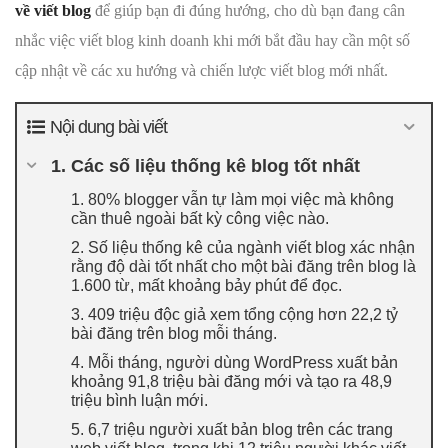
về viết blog
để giúp bạn đi đúng hướng, cho dù bạn đang cân
nhắc việc viết blog kinh doanh khi mới bắt đầu hay cần một số
cập nhật về các xu hướng và chiến lược viết blog mới nhất.
Nội dung bài viết
1. Các số liệu thống kê blog tốt nhất
1. 80% blogger vẫn tự làm mọi việc mà không
cần thuê ngoài bất kỳ công việc nào.
2. Số liệu thống kê của ngành viết blog xác nhận
rằng độ dài tốt nhất cho một bài đăng trên blog là
1.600 từ, mất khoảng bảy phút để đọc.
3. 409 triệu độc giả xem tổng cộng hơn 22,2 tỷ
bài đăng trên blog mỗi tháng.
4. Mỗi tháng, người dùng WordPress xuất bản
khoảng 91,8 triệu bài đăng mới và tạo ra 48,9
triệu bình luận mới.
5. 6,7 triệu người xuất bản blog trên các trang