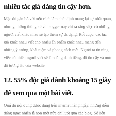
nhiều tác giả đáng tin cậy hơn.
Mặc dù gắn bó với một cách làm nhất định mang lại sự nhất quán,
nhưng những thống kê về blogger này chỉ ra rằng việc có những
người viết khác nhau sẽ tạo thêm sự đa dạng. Rốt cuộc, các tác
giả khác nhau viết cho nhiều ấn phẩm khác nhau mang đến
những ý tưởng, khái niệm và phong cách mới. Người ta tin rằng
việc có nhiều người viết sẽ làm tăng danh tiếng, độ tin cậy và mức
độ tương tác của website.
12. 55% độc giả dành khoảng 15 giây
để xem qua một bài viết.
Quá đủ nội dung được đăng trên internet hàng ngày, nhưng điều
đáng ngạc nhiên là hơn một nửa chỉ lướt qua các blog. Số liệu