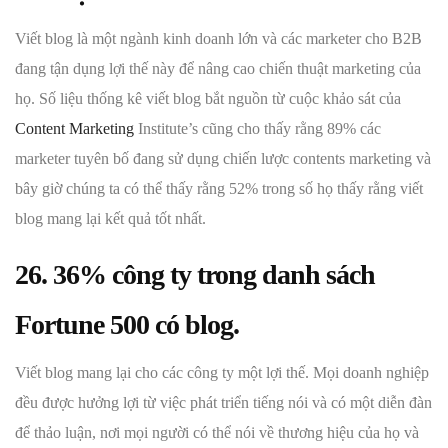
Viết blog là một ngành kinh doanh lớn và các marketer cho B2B
đang tận dụng lợi thế này để nâng cao chiến thuật marketing của
họ. Số liệu thống kê viết blog bắt nguồn từ cuộc khảo sát của
Content Marketing
Institute’s cũng cho thấy rằng 89% các
marketer tuyên bố đang sử dụng chiến lược contents marketing và
bây giờ chúng ta có thể thấy rằng 52% trong số họ thấy rằng viết
blog mang lại kết quả tốt nhất.
26. 36% công ty trong danh sách
Fortune 500 có blog.
Viết blog mang lại cho các công ty một lợi thế. Mọi doanh nghiệp
đều được hưởng lợi từ việc phát triển tiếng nói và có một diễn đàn
để thảo luận, nơi mọi người có thể nói về thương hiệu của họ và