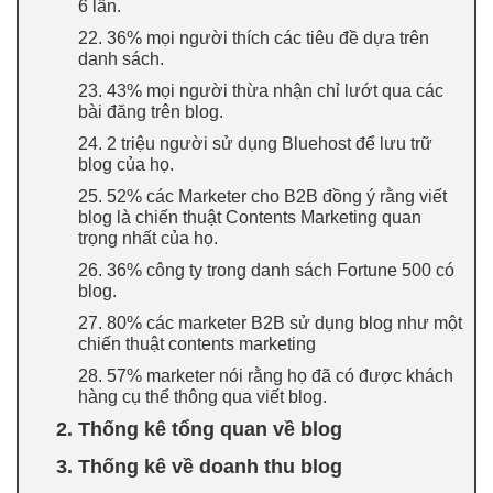
6 lần.
22. 36% mọi người thích các tiêu đề dựa trên
danh sách.
23. 43% mọi người thừa nhận chỉ lướt qua các
bài đăng trên blog.
24. 2 triệu người sử dụng Bluehost để lưu trữ
blog của họ.
25. 52% các Marketer cho B2B đồng ý rằng viết
blog là chiến thuật Contents Marketing quan
trọng nhất của họ.
26. 36% công ty trong danh sách Fortune 500 có
blog.
27. 80% các marketer B2B sử dụng blog như một
chiến thuật contents marketing
28. 57% marketer nói rằng họ đã có được khách
hàng cụ thể thông qua viết blog.
2. Thống kê tổng quan về blog
3. Thống kê về doanh thu blog