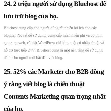
24. 2 triệu người sử dụng Bluehost để
lưu trữ blog của họ.
Bluehost cung cấp cho người dùng rất nhiều lợi ích cho các
blogger. Nó rất dễ sử dụng, cung cấp miền miễn phí và có trình
tạo trang web, cài đặt WordPress chỉ bằng một cú nhấp chuột và
hỗ trợ trực tiếp 24/7. Bluehost cũng là một nền tảng dễ sử dụng
dành cho người mới bắt đầu viết blog.
25. 52% các Marketer cho B2B đồng
ý rằng viết blog là chiến thuật
Contents Marketing quan trọng nhất
của họ.