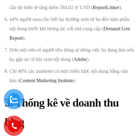
cầu dự kiến sẽ tăng thêm 584,02 tỷ USD (
ReportLinker
).
44% người mua cho biết họ thường xem từ ba đến năm phần
nội dung trước khi tương tác với nhà cung cấp (
Demand Gen
Report
).
Hơn một nửa số người tiêu dùng sẽ dừng việc họ đang làm nếu
họ gặp sự cố khi xem nội dung (
Adobe
).
Chỉ 40% các marketer có một chiến lược nội dung bằng văn
bản (
Content Marketing Institute
).
3. Thống kê về doanh thu
blog