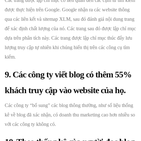
Các trang được lập chỉ mục có liên quan đến các cụm từ tìm kiếm
được thực hiện trên Google. Google nhận ra các website thông
qua các liên kết và sitemap XLM, sau đó đánh giá nội dung trang
để xác định chất lượng của nó. Các trang sau đó được lập chỉ mục
dựa trên phân tích này. Các trang được lập chỉ mục thúc đẩy lưu
lượng truy cập tự nhiên khi chúng hiển thị trên các công cụ tìm
kiếm.
9. Các công ty viết blog có thêm 55%
khách truy cập vào website của họ.
Các công ty “bổ sung” các blog thông thường, như số liệu thống
kê về blog đã xác nhận, có doanh thu marketing cao hơn nhiều so
với các công ty không có.