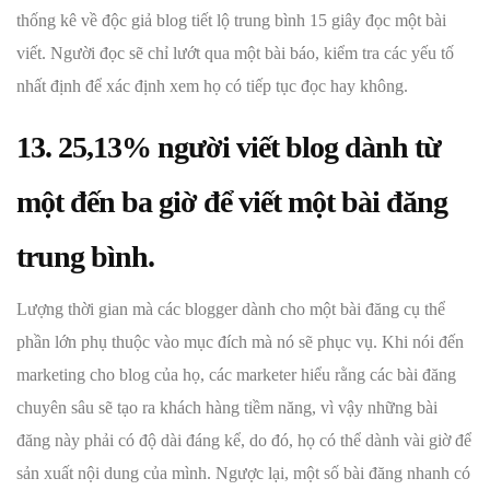
thống kê về độc giả blog tiết lộ trung bình 15 giây đọc một bài
viết. Người đọc sẽ chỉ lướt qua một bài báo, kiểm tra các yếu tố
nhất định để xác định xem họ có tiếp tục đọc hay không.
13. 25,13% người viết blog dành từ
một đến ba giờ để viết một bài đăng
trung bình.
Lượng thời gian mà các blogger dành cho một bài đăng cụ thể
phần lớn phụ thuộc vào mục đích mà nó sẽ phục vụ. Khi nói đến
marketing cho blog của họ, các marketer hiểu rằng các bài đăng
chuyên sâu sẽ tạo ra khách hàng tiềm năng, vì vậy những bài
đăng này phải có độ dài đáng kể, do đó, họ có thể dành vài giờ để
sản xuất nội dung của mình. Ngược lại, một số bài đăng nhanh có