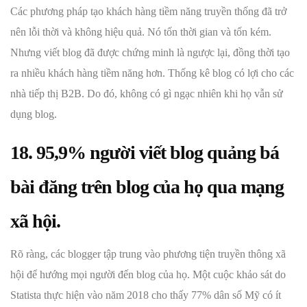
Các phương pháp tạo khách hàng tiềm năng truyền thống đã trở
nên lỗi thời và không hiệu quả. Nó tốn thời gian và tốn kém.
Nhưng viết blog đã được chứng minh là ngược lại, đồng thời tạo
ra nhiều khách hàng tiềm năng hơn. Thống kê blog có lợi cho các
nhà tiếp thị B2B. Do đó, không có gì ngạc nhiên khi họ vẫn sử
dụng blog.
18. 95,9% người viết blog quảng bá
bài đăng trên blog của họ qua mạng
xã hội.
Rõ ràng, các blogger tập trung vào phương tiện truyền thông xã
hội để hướng mọi người đến blog của họ. Một cuộc khảo sát do
Statista thực hiện vào năm 2018 cho thấy 77% dân số Mỹ có ít