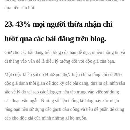
dựa trên câu hỏi.
23. 43% mọi người thừa nhận chỉ
lướt qua các bài đăng trên blog.
Giữ cho các bài đăng trên blog của bạn dễ đọc, nhiều thông tin và
đi thẳng vào vấn đề là điều lý tưởng đối với độc giả của bạn.
Một cuộc khảo sát do HubSpot thực hiện chỉ ra rằng chỉ có 29%
độc giả dành thời gian để đọc kỹ các bài đăng, đưa ra cái nhìn sâu
sắc về lý do tại sao các blogger nên tập trung vào việc sử dụng
các đoạn văn ngắn. Những số liệu thống kê blog này xác nhận
rằng bạn nên sử dụng các gạch đầu dòng và tiêu đề phần để cung
cấp cho độc giả của mình những gì họ muốn.