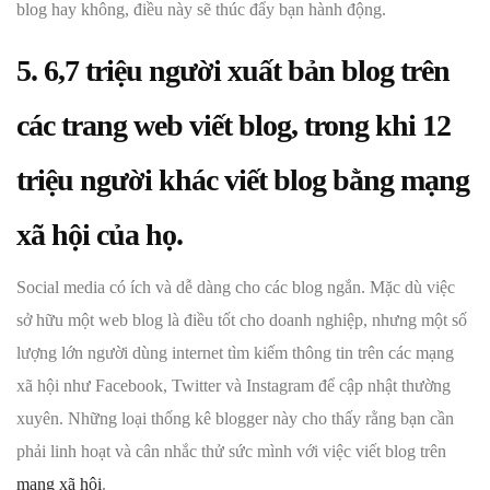
blog hay không, điều này sẽ thúc đẩy bạn hành động.
5. 6,7 triệu người xuất bản blog trên
các trang web viết blog, trong khi 12
triệu người khác viết blog bằng mạng
xã hội của họ.
Social media có ích và dễ dàng cho các blog ngắn. Mặc dù việc
sở hữu một web blog là điều tốt cho doanh nghiệp, nhưng một số
lượng lớn người dùng internet tìm kiếm thông tin trên các mạng
xã hội như Facebook, Twitter và Instagram để cập nhật thường
xuyên. Những loại thống kê blogger này cho thấy rằng bạn cần
phải linh hoạt và cân nhắc thử sức mình với việc viết blog trên
mạng xã hội
.