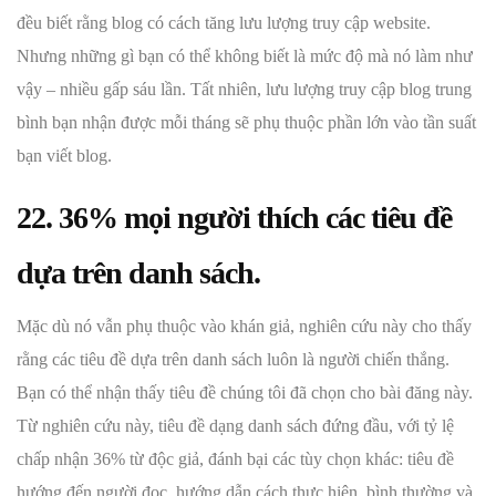
đều biết rằng blog có cách tăng lưu lượng truy cập website.
Nhưng những gì bạn có thể không biết là mức độ mà nó làm như
vậy – nhiều gấp sáu lần. Tất nhiên, lưu lượng truy cập blog trung
bình bạn nhận được mỗi tháng sẽ phụ thuộc phần lớn vào tần suất
bạn viết blog.
22. 36% mọi người thích các tiêu đề
dựa trên danh sách.
Mặc dù nó vẫn phụ thuộc vào khán giả, nghiên cứu này cho thấy
rằng các tiêu đề dựa trên danh sách luôn là người chiến thắng.
Bạn có thể nhận thấy tiêu đề chúng tôi đã chọn cho bài đăng này.
Từ nghiên cứu này, tiêu đề dạng danh sách đứng đầu, với tỷ lệ
chấp nhận 36% từ độc giả, đánh bại các tùy chọn khác: tiêu đề
hướng đến người đọc, hướng dẫn cách thực hiện, bình thường và