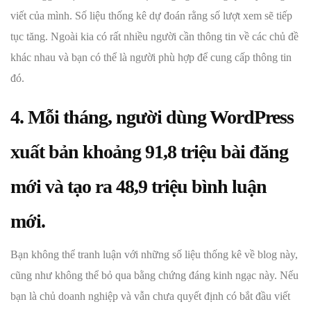
viết của mình. Số liệu thống kê dự đoán rằng số lượt xem sẽ tiếp
tục tăng. Ngoài kia có rất nhiều người cần thông tin về các chủ đề
khác nhau và bạn có thể là người phù hợp để cung cấp thông tin
đó.
4. Mỗi tháng, người dùng WordPress
xuất bản khoảng 91,8 triệu bài đăng
mới và tạo ra 48,9 triệu bình luận
mới.
Bạn không thể tranh luận với những số liệu thống kê về blog này,
cũng như không thể bỏ qua bằng chứng đáng kinh ngạc này. Nếu
bạn là chủ doanh nghiệp và vẫn chưa quyết định có bắt đầu viết