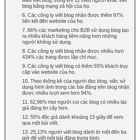
web viết blog, trong khi 12 triệu người khác viết
blog bằng mạng xã hội của họ.
6. Các công ty viết blog nhận được thêm 97%
liên kết đến website của họ.
7. 66% các marketing cho B2B sử dụng blog tạo
ra nhiều khách hàng tiềm năng hơn những
người không sử dụng.
8. Các công ty viết blog nhận được nhiều hơn
434% các trang được lập chỉ mục.
9. Các công ty viết blog có thêm 55% khách truy
cập vào website của họ.
10. Theo thống kê của người đọc blog, việc sử
dụng hình ảnh trong các bài đăng trên blog nhận
được nhiều lượt xem hơn 94%.
11. 62,96% mọi người coi các blog có nhiều tác
giả đáng tin cậy hơn.
12. 55% độc giả dành khoảng 15 giây để xem
qua một bài viết.
13. 25,13% người viết blog dành từ một đến ba
giờ để viết một bài đăng trung bình.