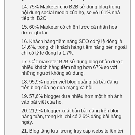
14. 75% Marketer cho B2B sử dụng blog trong
nội dung social media của họ, so với 61% nhà
tiếp thị B2C.
15. 60% Marketer có chiến lược cá nhân hóa
được ghi lại.
16. Khách hàng tiềm năng SEO có tỷ lệ đóng là
14,6%, trong khi khách hàng tiềm năng bên ngoài
chỉ có tỷ lệ đóng là 1,7%.
17. Các marketer B2B sử dụng blog nhận được
nhiều khách hàng tiềm năng hơn 67% so với
những người không sử dụng.
18. 95,9% người viết blog quảng bá bài đăng
trên blog của họ qua mạng xã hội.
19. 57,6% blogger đưa nhiều hơn một hình ảnh
vào bài viết của họ.
20. 21,9% blogger xuất bản bài đăng trên blog
hàng tuần, trong khi chỉ có 2,6% đăng bài hàng
ngày.
21. Blog tăng lưu lượng truy cập website lên tới