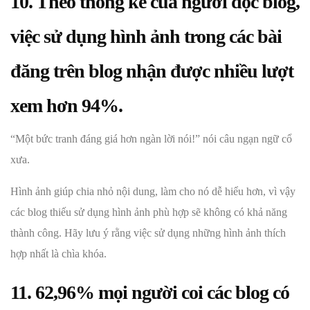
10. Theo thống kê của người đọc blog,
việc sử dụng hình ảnh trong các bài
đăng trên blog nhận được nhiều lượt
xem hơn 94%.
“Một bức tranh đáng giá hơn ngàn lời nói!” nói câu ngạn ngữ cổ
xưa.
Hình ảnh giúp chia nhỏ nội dung, làm cho nó dễ hiểu hơn, vì vậy
các blog thiếu sử dụng hình ảnh phù hợp sẽ không có khả năng
thành công. Hãy lưu ý rằng việc sử dụng những hình ảnh thích
hợp nhất là chìa khóa.
11. 62,96% mọi người coi các blog có