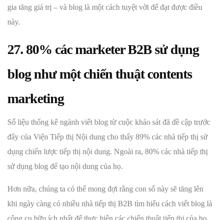
gia tăng giá trị – và blog là một cách tuyệt vời để đạt được điều
này.
27. 80% các marketer B2B sử dụng
blog như một chiến thuật contents
marketing
Số liệu thống kê ngành viết blog từ cuộc khảo sát đã đề cập trước
đây của Viện Tiếp thị Nội dung cho thấy 89% các nhà tiếp thị sử
dụng chiến lược tiếp thị nội dung. Ngoài ra, 80% các nhà tiếp thị
sử dụng blog để tạo nội dung của họ.
Hơn nữa, chúng ta có thể mong đợi rằng con số này sẽ tăng lên
khi ngày càng có nhiều nhà tiếp thị B2B tìm hiểu cách viết blog là
công cụ hữu ích nhất để thực hiện các chiến thuật tiếp thị của họ.