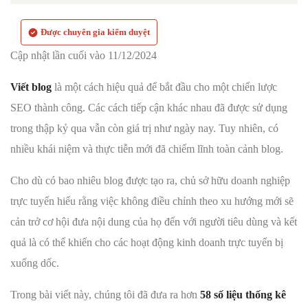
Được chuyên gia kiểm duyệt
Cập nhật lần cuối vào 11/12/2024
Viết blog
là một cách hiệu quả để bắt đầu cho một chiến lược
SEO thành công. Các cách tiếp cận khác nhau đã được sử dụng
trong thập kỷ qua vẫn còn giá trị như ngày nay. Tuy nhiên, có
nhiều khái niệm và thực tiễn mới đã chiếm lĩnh toàn cảnh blog.
Cho dù có bao nhiêu blog được tạo ra, chủ sở hữu doanh nghiệp
trực tuyến hiểu rằng việc không điều chỉnh theo xu hướng mới sẽ
cản trở cơ hội đưa nội dung của họ đến với người tiêu dùng và kết
quả là có thể khiến cho các hoạt động kinh doanh trực tuyến bị
xuống dốc.
Trong bài viết này, chúng tôi đã đưa ra hơn
58 số liệu thống kê