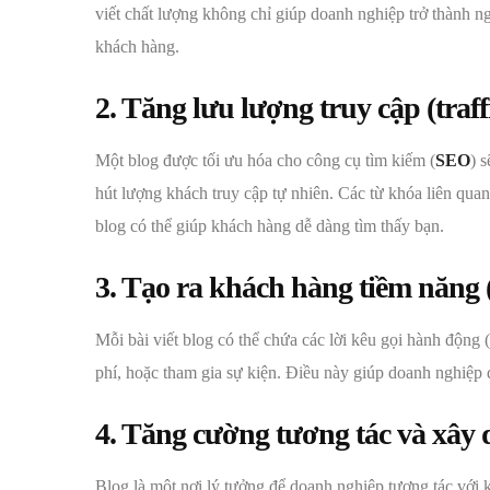
viết chất lượng không chỉ giúp doanh nghiệp trở thành ng
khách hàng.
2. Tăng lưu lượng truy cập (traff
Một blog được tối ưu hóa cho công cụ tìm kiếm (
SEO
) 
hút lượng khách truy cập tự nhiên. Các từ khóa liên qua
blog có thể giúp khách hàng dễ dàng tìm thấy bạn.
3. Tạo ra khách hàng tiềm năng 
Mỗi bài viết blog có thể chứa các lời kêu gọi hành động (
phí, hoặc tham gia sự kiện. Điều này giúp doanh nghiệp
4. Tăng cường tương tác và xây
Blog là một nơi lý tưởng để doanh nghiệp tương tác với k