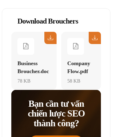
Download Brouchers
Business
Company
Broucher.doc
Flow.pdf
78 KB
58 KB
Bạn cần tư vấn
chiến lược SEO
thành công?