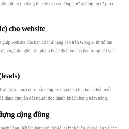
uồn thông tin đáng tin cậy mà còn tăng cường lòng tin từ phía
ic) cho website
sẽ giúp website của bạn có thứ hạng cao trên Google, từ đó thu
n đến ngành nghề, sản phẩm hoặc dịch vụ của bạn trong bài viết
(leads)
Call to Action) như mời đăng ký nhận bản tin, tải tài liệu miễn
 dễ dàng chuyển đổi người đọc thành khách hàng tiềm năng.
 dựng cộng đồng
hách hàng. Khách hàng có thể để lại bình luận, thảo luận về các