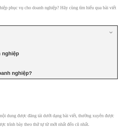
hiệp phục vụ cho doanh nghiệp? Hãy cùng tìm hiểu qua bài viết
h nghiệp
doanh nghiệp?
nội dung được đăng tải dưới dạng bài viết, thường xuyên được
ược trình bày theo thứ tự từ mới nhất đến cũ nhất.