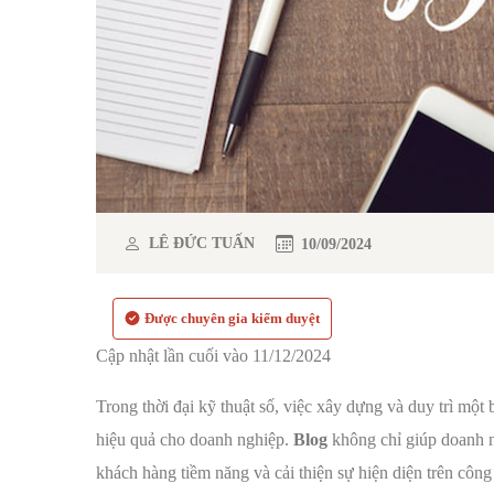
LÊ ĐỨC TUẤN
10/09/2024
Được chuyên gia kiểm duyệt
Cập nhật lần cuối vào 11/12/2024
Trong thời đại kỹ thuật số, việc xây dựng và duy trì một 
hiệu quả cho doanh nghiệp.
Blog
không chỉ giúp doanh n
khách hàng tiềm năng và cải thiện sự hiện diện trên công