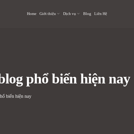
Home
Giới thiệu
Dịch vụ
Blog
Liên Hệ
 blog phổ biến hiện nay
phổ biến hiện nay