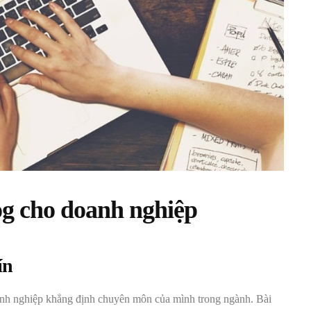
log cho doanh nghiệp
ín
oanh nghiệp khẳng định chuyên môn của mình trong ngành. Bài