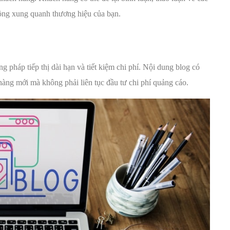
 đồng xung quanh thương hiệu của bạn.
g pháp tiếp thị dài hạn và tiết kiệm chi phí. Nội dung blog có
ch hàng mới mà không phải liên tục đầu tư chi phí quảng cáo.