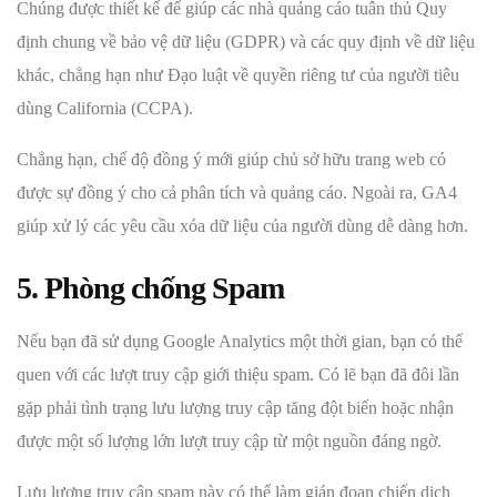
Chúng được thiết kế để giúp các nhà quảng cáo tuân thủ Quy
định chung về bảo vệ dữ liệu (GDPR) và các quy định về dữ liệu
khác, chẳng hạn như Đạo luật về quyền riêng tư của người tiêu
dùng California (CCPA).
Chẳng hạn, chế độ đồng ý mới giúp chủ sở hữu trang web có
được sự đồng ý cho cả phân tích và quảng cáo. Ngoài ra, GA4
giúp xử lý các yêu cầu xóa dữ liệu của người dùng dễ dàng hơn.
5. Phòng chống Spam
Nếu bạn đã sử dụng Google Analytics một thời gian, bạn có thể
quen với các lượt truy cập giới thiệu spam. Có lẽ bạn đã đôi lần
gặp phải tình trạng lưu lượng truy cập tăng đột biến hoặc nhận
được một số lượng lớn lượt truy cập từ một nguồn đáng ngờ.
Lưu lượng truy cập spam này có thể làm gián đoạn chiến dịch