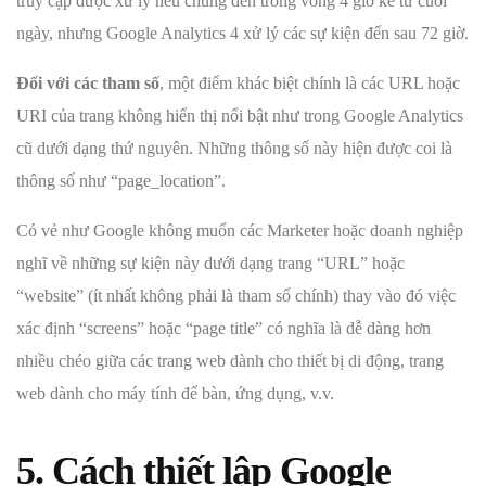
truy cập được xử lý nếu chúng đến trong vòng 4 giờ kể từ cuối
ngày, nhưng Google Analytics 4 xử lý các sự kiện đến sau 72 giờ.
Đối với các tham số
, một điểm khác biệt chính là các URL hoặc
URI của trang không hiển thị nổi bật như trong Google Analytics
cũ dưới dạng thứ nguyên. Những thông số này hiện được coi là
thông số như “page_location”.
Có vẻ như Google không muốn các Marketer hoặc doanh nghiệp
nghĩ về những sự kiện này dưới dạng trang “URL” hoặc
“website” (ít nhất không phải là tham số chính) thay vào đó việc
xác định “screens” hoặc “page title” có nghĩa là dễ dàng hơn
nhiều chéo giữa các trang web dành cho thiết bị di động, trang
web dành cho máy tính để bàn, ứng dụng, v.v.
5. Cách thiết lập Google