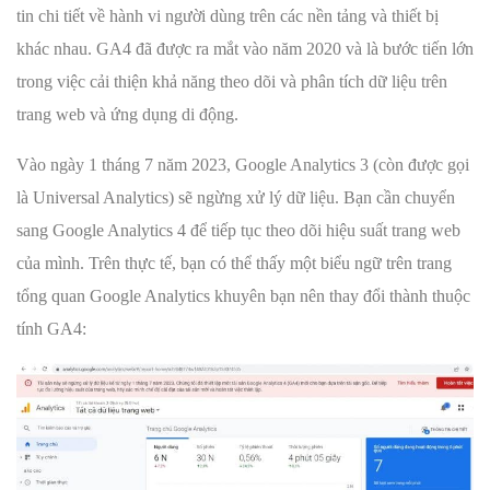
tin chi tiết về hành vi người dùng trên các nền tảng và thiết bị
khác nhau. GA4 đã được ra mắt vào năm 2020 và là bước tiến lớn
trong việc cải thiện khả năng theo dõi và phân tích dữ liệu trên
trang web và ứng dụng di động.
Vào ngày 1 tháng 7 năm 2023, Google Analytics 3 (còn được gọi
là Universal Analytics) sẽ ngừng xử lý dữ liệu. Bạn cần chuyển
sang Google Analytics 4 để tiếp tục theo dõi hiệu suất trang web
của mình. Trên thực tế, bạn có thể thấy một biểu ngữ trên trang
tổng quan Google Analytics khuyên bạn nên thay đổi thành thuộc
tính GA4: