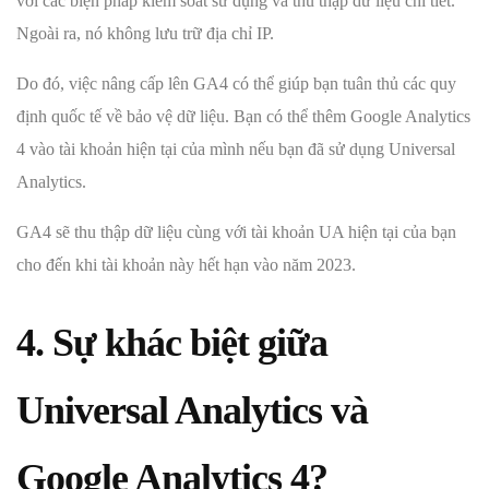
với các biện pháp kiểm soát sử dụng và thu thập dữ liệu chi tiết.
Ngoài ra, nó không lưu trữ địa chỉ IP.
Do đó, việc nâng cấp lên GA4 có thể giúp bạn tuân thủ các quy
định quốc tế về bảo vệ dữ liệu. Bạn có thể thêm Google Analytics
4 vào tài khoản hiện tại của mình nếu bạn đã sử dụng Universal
Analytics.
GA4 sẽ thu thập dữ liệu cùng với tài khoản UA hiện tại của bạn
cho đến khi tài khoản này hết hạn vào năm 2023.
4. Sự khác biệt giữa
Universal Analytics và
Google Analytics 4?