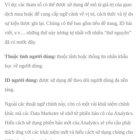
Ví dụ: các tham số có thể được sử dụng để mô tả giá trị của giao
dịch mua hoặc để cung cấp ngữ cảnh về vị trí, cách thức và lý do
sự kiện được ghi lại. Chúng có thể bao gồm tiêu đề trang, ID bài
viết, v.v… những thứ này tương tự nhất với nhiều “thứ nguyên”
đã có trước đây.
Thuộc tính người dùng:
thuộc tính hoặc thông tin nhân khẩu
học về người dùng.
ID người dùng:
được sử dụng để theo dõi người dùng đa nền
tảng.
Ngoài các thuật ngữ chính này, còn có một vài khái niệm chính
khác mà các Data Marketer sẽ nhớ từ phiên bản cũ của Analytics.
Hiểu cách sử dụng phiên bản mới của Analytics sẽ yêu cầu phải
thích ứng với các khái niệm mới và hiểu cách sử dụng chúng cho