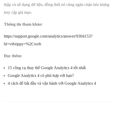
thập và sử dụng dữ liệu, đồng thời nó cũng ngăn chặn lưu lượng
truy cập giả mạo.
Thông tin tham khảo:
https://support.google.com/analytics/answer/9304153?
hl=vi#zippy=%2Cweb
Đọc thêm:
15 công cụ thay thế Google Analytics 4 tốt nhất
Google Analytics 4 có phù hợp với bạn?
4 cách để bắt đầu và vận hành với Google Analytics 4