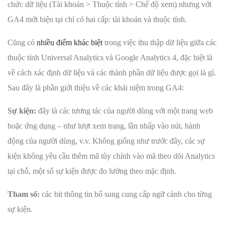
chức dữ liệu (Tài khoản > Thuộc tính > Chế độ xem) nhưng với
GA4 mới hiện tại chỉ có hai cấp: tài khoản và thuộc tính.
Cũng có
nhiều điểm khác biệt
trong việc thu thập dữ liệu giữa các
thuộc tính Universal Analytics và Google Analytics 4, đặc biệt là
về cách xác định dữ liệu và các thành phần dữ liệu được gọi là gì.
Sau đây là phần giới thiệu về các khái niệm trong GA4:
Sự kiện:
đây là các tương tác của người dùng với một trang web
hoặc ứng dụng – như lượt xem trang, lần nhấp vào nút, hành
động của người dùng, v.v. Không giống như trước đây, các sự
kiện không yêu cầu thêm mã tùy chỉnh vào mã theo dõi Analytics
tại chỗ, một số sự kiện được đo lường theo mặc định.
Tham số:
các bit thông tin bổ sung cung cấp ngữ cảnh cho từng
sự kiện.