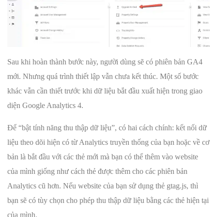
Sau khi hoàn thành bước này, người dùng sẽ có phiên bản GA4
mới. Nhưng quá trình thiết lập vẫn chưa kết thúc. Một số bước
khác vẫn cần thiết trước khi dữ liệu bắt đầu xuất hiện trong giao
diện Google Analytics 4.
Để “bật tính năng thu thập dữ liệu”, có hai cách chính: kết nối dữ
liệu theo dõi hiện có từ Analytics truyền thống của bạn hoặc về cơ
bản là bắt đầu với các thẻ mới mà bạn có thể thêm vào website
của mình giống như cách thẻ được thêm cho các phiên bản
Analytics cũ hơn. Nếu website của bạn sử dụng thẻ gtag.js, thì
bạn sẽ có tùy chọn cho phép thu thập dữ liệu bằng các thẻ hiện tại
của mình.