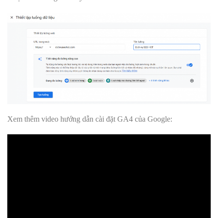
Xem thêm video hướng dẫn cài đặt GA4 của Google: