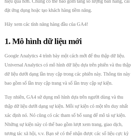
hiệu quả hơn. Chúng có thể bao gồm tăng số lượng bán hàng, cài
đặt ứng dụng hoặc tạo khách hàng tiềm năng.
Hãy xem các tính năng hàng đầu của GA4!
1. Mô hình dữ liệu mới
Google Analytics 4 trình bày một cách mới để thu thập dữ liệu.
Universal Analytics có mô hình dữ liệu dựa trên phiên và thu thập
dữ liệu dưới dạng lần truy cập trong các phiên này. Thông tin này
bao gồm số lần truy cập trang và số lần truy cập sự kiện.
Tuy nhiên, GA4 sử dụng mô hình dựa trên người dùng và thu
thập dữ liệu dưới dạng sự kiện. Mỗi sự kiện có một tên duy nhất
xác định nó. Nó cũng có các tham số bổ sung để mô tả sự kiện.
Những sự kiện này có thể bao gồm lượt xem trang, giao dịch,
tương tác xã hội, v.v. Bạn sẽ có thể nhận được các số liệu cực kỳ