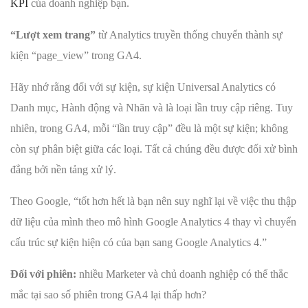
KPI
của doanh nghiệp bạn.
“Lượt xem trang”
từ Analytics truyền thống chuyển thành sự
kiện “page_view” trong GA4.
Hãy nhớ rằng đối với sự kiện, sự kiện Universal Analytics có
Danh mục, Hành động và Nhãn và là loại lần truy cập riêng. Tuy
nhiên, trong GA4, mỗi “lần truy cập” đều là một sự kiện; không
còn sự phân biệt giữa các loại. Tất cả chúng đều được đối xử bình
đẳng bởi nền tảng xử lý.
Theo Google, “tốt hơn hết là bạn nên suy nghĩ lại về việc thu thập
dữ liệu của mình theo mô hình Google Analytics 4 thay vì chuyển
cấu trúc sự kiện hiện có của bạn sang Google Analytics 4.”
Đối với phiên:
nhiều Marketer và chủ doanh nghiệp có thể thắc
mắc tại sao số phiên trong GA4 lại thấp hơn?