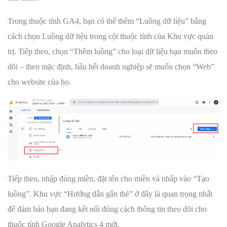
Trong thuộc tính GA4, bạn có thể thêm “Luồng dữ liệu” bằng
cách chọn Luồng dữ liệu trong cột thuộc tính của Khu vực quản
trị. Tiếp theo, chọn “Thêm luồng” cho loại dữ liệu bạn muốn theo
dõi – theo mặc định, hầu hết doanh nghiệp sẽ muốn chọn “Web”
cho website của họ.
Tiếp theo, nhập đúng miền, đặt tên cho miền và nhấp vào “Tạo
luồng”. Khu vực “Hướng dẫn gắn thẻ” ở đây là quan trọng nhất
để đảm bảo bạn đang kết nối đúng cách thông tin theo dõi cho
thuộc tính Google Analytics 4 mới.