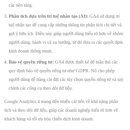
các nền tảng.
Phân tích dựa trên trí tuệ nhân tạo (AI):
GA4 sử dụng trí
tuệ nhân tạo để cung cấp những thông tin phân tích chi tiết và
gợi ý hữu ích. Điều này giúp người dùng hiểu rõ hơn về nhóm
người dùng, hành vi và xu hướng, từ đó đưa ra các quyết định
kinh doanh thông minh.
Bảo vệ quyền riêng tư:
GA4 được thiết kế để tuân thủ các
quy định bảo vệ quyền riêng tư như GDPR. Nó cho phép
người dùng dễ dàng cài đặt các tùy chọn quyền riêng tư và tuỳ
chỉnh các công cụ theo dõi dữ liệu.
Google Analytics 4 mang đến nhiều cải tiến về khả năng phân
tích và theo dõi dữ liệu, giúp các doanh nghiệp hiểu rõ hơn về
khách hàng và tối ưu hóa chiến dịch kinh doanh.