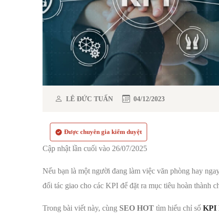
LÊ ĐỨC TUẤN
04/12/2023
Được chuyên gia kiểm duyệt
Cập nhật lần cuối vào 26/07/2025
Nếu bạn là một người đang làm việc văn phòng hay nga
đối tác giao cho các KPI để đặt ra mục tiêu hoàn thành c
Trong bài viết này, cùng
SEO HOT
tìm hiểu chỉ số
KPI 