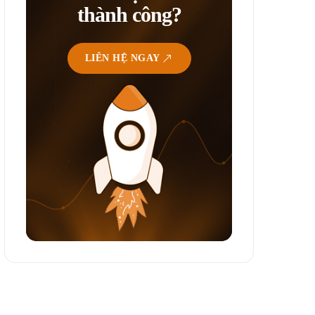
thành công?
LIÊN HỆ NGAY