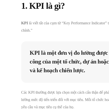
1. KPI là gì?
KPI
là viết tắt của cụm từ “Key Performance Indicator” t
chính.”
KPI là một đơn vị đo lường được
công của một tổ chức, dự án hoặc
và kế hoạch chiến lược.
Các KPI thường được lựa chọn một cách cẩn thận để phả
lường mức độ tiến triển đối với mục tiêu. Mỗi tổ chức h
yêu cầu và mục tiêu cụ thể của họ.