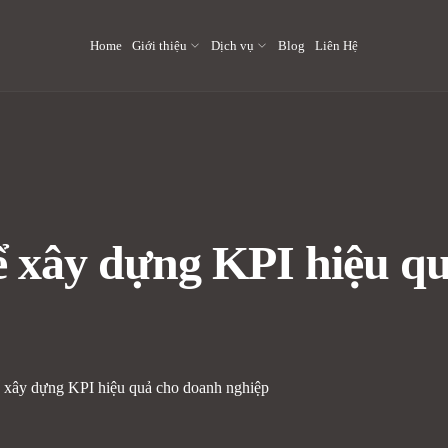
Home
Giới thiệu
Dịch vụ
Blog
Liên Hệ
ể xây dựng KPI hiệu q
ể xây dựng KPI hiệu quả cho doanh nghiệp