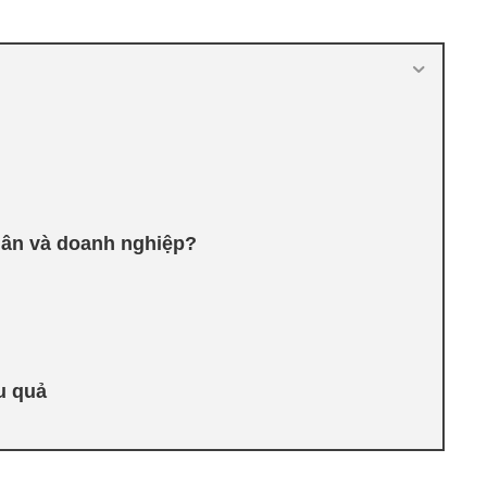
nhân và doanh nghiệp?
u quả