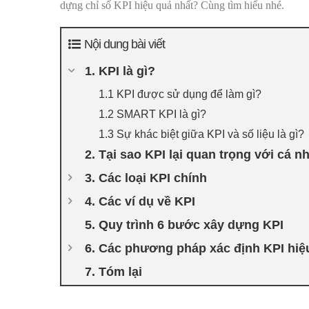
dựng chỉ số KPI hiệu quả nhất? Cùng tìm hiểu nhé.
Nội dung bài viết
1. KPI là gì?
1.1 KPI được sử dụng để làm gì?
1.2 SMART KPI là gì?
1.3 Sự khác biệt giữa KPI và số liệu là gì?
2. Tại sao KPI lại quan trọng với cá 
3. Các loại KPI chính
4. Các ví dụ về KPI
5. Quy trình 6 bước xây dựng KPI
6. Các phương pháp xác định KPI hiệ
7. Tóm lại