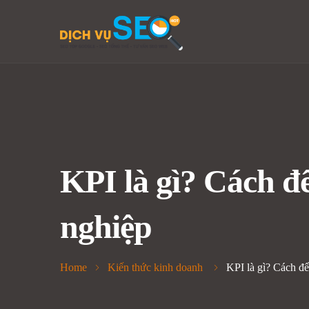
KPI là gì? Cách đ
nghiệp
Home
Kiến thức kinh doanh
KPI là gì? Cách đ