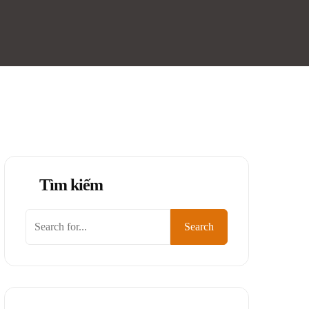
Tìm kiếm
Tìm
Search
kiếm