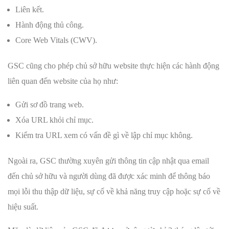
Liên kết.
Hành động thủ công.
Core Web Vitals (CWV).
GSC cũng cho phép chủ sở hữu website thực hiện các hành động
liên quan đến website của họ như:
Gửi sơ đồ trang web.
Xóa URL khỏi chỉ mục.
Kiểm tra URL xem có vấn đề gì về lập chỉ mục không.
Ngoài ra, GSC thường xuyên gửi thông tin cập nhật qua email
đến chủ sở hữu và người dùng đã được xác minh để thông báo
mọi lỗi thu thập dữ liệu, sự cố về khả năng truy cập hoặc sự cố về
hiệu suất.