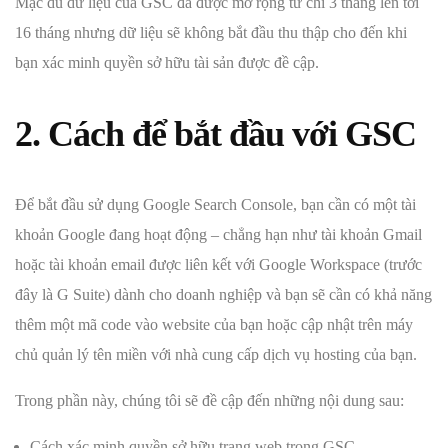
Mặc dù dữ liệu của GSC đã được mở rộng từ chỉ 3 tháng lên tới
16 tháng nhưng dữ liệu sẽ không bắt đầu thu thập cho đến khi
bạn xác minh quyền sở hữu tài sản được đề cập.
2. Cách để bắt đầu với GSC
Để bắt đầu sử dụng Google Search Console, bạn cần có một tài
khoản Google đang hoạt động – chẳng hạn như tài khoản Gmail
hoặc tài khoản email được liên kết với Google Workspace (trước
đây là G Suite) dành cho doanh nghiệp và bạn sẽ cần có khả năng
thêm một mã code vào website của bạn hoặc cập nhật trên máy
chủ quản lý tên miền với nhà cung cấp dịch vụ hosting của bạn.
Trong phần này, chúng tôi sẽ đề cập đến những nội dung sau:
Cách xác minh quyền sở hữu trang web trong GSC.