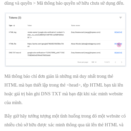
dùng và quyền > Mã thông báo quyền sở hữu chưa sử dụng đến.
Mã thông báo chỉ đơn giản là những mã duy nhất trong thẻ
HTML mà bạn thiết lập trong thẻ <head>, tệp HTML bạn tải lên
hoặc giá trị bản ghi DNS TXT mà bạn đặt khi xác minh website
của mình.
Bây giờ hãy tưởng tượng một tình huống trong đó một website có
nhiều chủ sở hữu được xác minh thông qua tải lên thẻ HTML và