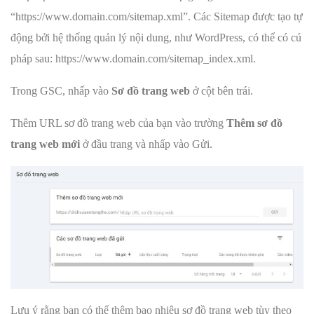
“https://www.domain.com/sitemap.xml”. Các Sitemap được tạo tự
động bởi hệ thống quản lý nội dung, như WordPress, có thể có cú
pháp sau: https://www.domain.com/sitemap_index.xml.
Trong GSC, nhấp vào
Sơ đồ trang web
ở cột bên trái.
Thêm URL sơ đồ trang web của bạn vào trường
Thêm sơ đồ
trang web mới
ở đầu trang và nhấp vào Gửi.
Lưu ý rằng bạn có thể thêm bao nhiêu sơ đồ trang web tùy theo