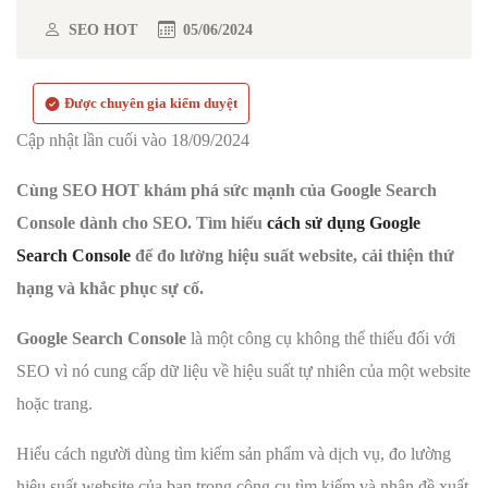
SEO HOT
05/06/2024
Được chuyên gia kiểm duyệt
Cập nhật lần cuối vào 18/09/2024
Cùng SEO HOT khám phá sức mạnh của Google Search
Console dành cho SEO. Tìm hiểu
cách sử dụng Google
Search Console
để đo lường hiệu suất website, cải thiện thứ
hạng và khắc phục sự cố.
Google Search Console
là một công cụ không thể thiếu đối với
SEO vì nó cung cấp dữ liệu về hiệu suất tự nhiên của một website
hoặc trang.
Hiểu cách người dùng tìm kiếm sản phẩm và dịch vụ, đo lường
hiệu suất website của bạn trong công cụ tìm kiếm và nhận đề xuất