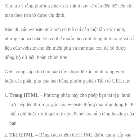
Xin lưu ý rằng phương pháp xác minh này sẽ dẫn đến dữ liệu chỉ
tuân theo tiền tố được chỉ định.
Mặc dù các website nhỏ hơn có thể chỉ cần một lần xác minh,
nhưng các website lớn có thể muốn theo dõi riêng tình trạng và số
liệu của website cho tên miền phụ và thư mục con để có được
đồng bộ dữ liệu hoàn chỉnh hơn.
GSC cung cấp cho bạn năm tùy chọn để xác minh trang web
hoặc các phần phụ của bạn bằng phương pháp Tiền tố URL này:
Trang HTML
– Phương pháp này cho phép bạn tải tệp .html
trực tiếp lên thư mục gốc của website thông qua ứng dụng FTP
miễn phí hoặc trình quản lý tệp cPanel của nền tảng hosting của
bạn.
Thẻ HTML
– Bằng cách thêm thẻ HTML được cung cấp vào