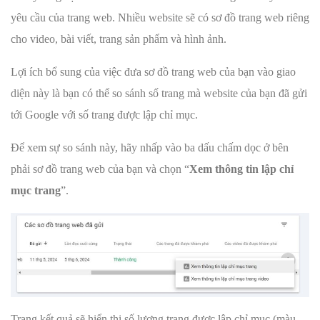
yêu cầu của trang web. Nhiều website sẽ có sơ đồ trang web riêng
cho video, bài viết, trang sản phẩm và hình ảnh.
Lợi ích bổ sung của việc đưa sơ đồ trang web của bạn vào giao
diện này là bạn có thể so sánh số trang mà website của bạn đã gửi
tới Google với số trang được lập chỉ mục.
Để xem sự so sánh này, hãy nhấp vào ba dấu chấm dọc ở bên
phải sơ đồ trang web của bạn và chọn “
Xem thông tin lập chỉ
mục trang
”.
Trang kết quả sẽ hiển thị số lượng trang được lập chỉ mục (màu