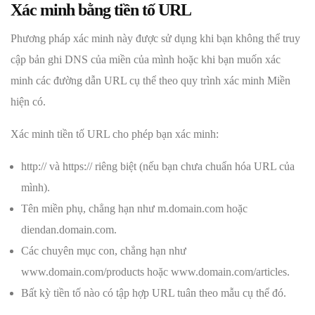
Xác minh bằng tiền tố URL
Phương pháp xác minh này được sử dụng khi bạn không thể truy
cập bản ghi DNS của miền của mình hoặc khi bạn muốn xác
minh các đường dẫn URL cụ thể theo quy trình xác minh Miền
hiện có.
Xác minh tiền tố URL cho phép bạn xác minh:
http:// và https:// riêng biệt (nếu bạn chưa chuẩn hóa URL của
mình).
Tên miền phụ, chẳng hạn như m.domain.com hoặc
diendan.domain.com.
Các chuyên mục con, chẳng hạn như
www.domain.com/products hoặc www.domain.com/articles.
Bất kỳ tiền tố nào có tập hợp URL tuân theo mẫu cụ thể đó.