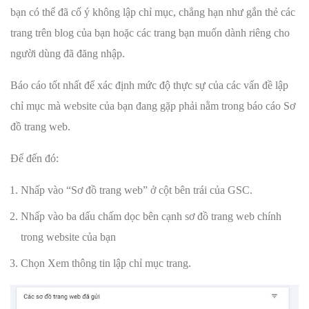
bạn có thể đã cố ý không lập chỉ mục, chẳng hạn như gắn thẻ các
trang trên blog của bạn hoặc các trang bạn muốn dành riêng cho
người dùng đã đăng nhập.
Báo cáo tốt nhất để xác định mức độ thực sự của các vấn đề lập
chỉ mục mà website của bạn đang gặp phải nằm trong báo cáo Sơ
đồ trang web.
Để đến đó:
Nhấp vào “Sơ đồ trang web” ở cột bên trái của GSC.
Nhấp vào ba dấu chấm dọc bên cạnh sơ đồ trang web chính
trong website của bạn
Chọn Xem thông tin lập chỉ mục trang.