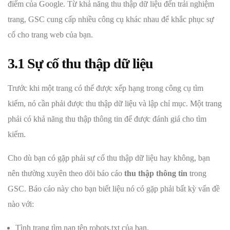
điểm của Google. Từ khả năng thu thập dữ liệu đến trải nghiệm
trang, GSC cung cấp nhiều công cụ khác nhau để khắc phục sự
cố cho trang web của bạn.
3.1 Sự cố thu thập dữ liệu
Trước khi một trang có thể được xếp hạng trong công cụ tìm
kiếm, nó cần phải được thu thập dữ liệu và lập chỉ mục. Một trang
phải có khả năng thu thập thông tin để được đánh giá cho tìm
kiếm.
Cho dù bạn có gặp phải sự cố thu thập dữ liệu hay không, bạn
nên thường xuyên theo dõi báo cáo
thu thập thông tin
trong
GSC. Báo cáo này cho bạn biết liệu nó có gặp phải bất kỳ vấn đề
nào với:
Tình trạng tìm nạp tệp robots.txt của bạn.