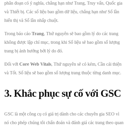
phân đoạn có ý nghĩa, chẳng hạn như Trang, Truy vấn, Quốc gia
và Thiết bị. Các số liệu bao gồm dữ liệu, chẳng hạn như Số lần
hiển thị và Số lần nhấp chuột.
Trong báo cáo
Trang
, Thứ nguyên sẽ bao gồm lý do các trang
không được lập chỉ mục, trong khi Số liệu sẽ bao gồm số lượng
trang bị ảnh hưởng bởi lý do đó.
Đối với
Core Web Vitals
, Thứ nguyên sẽ có kém, Cần cải thiện
và Tốt. Số liệu sẽ bao gồm số lượng trang thuộc từng danh mục.
3. Khắc phục sự cố với GSC
GSC là một công cụ có giá trị dành cho các chuyên gia SEO vì
nó cho phép chúng tôi chẩn đoán và đánh giá các trang theo quan