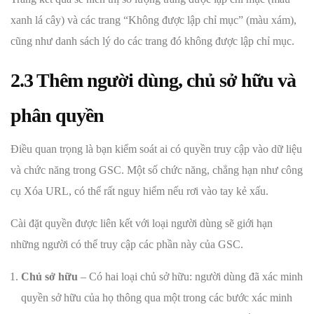
xanh lá cây) và các trang “Không được lập chỉ mục” (màu xám),
cũng như danh sách lý do các trang đó không được lập chỉ mục.
2.3 Thêm người dùng, chủ sở hữu và
phân quyền
Điều quan trọng là bạn kiểm soát ai có quyền truy cập vào dữ liệu
và chức năng trong GSC. Một số chức năng, chẳng hạn như công
cụ Xóa URL, có thể rất nguy hiểm nếu rơi vào tay kẻ xấu.
Cài đặt quyền được liên kết với loại người dùng sẽ giới hạn
những người có thể truy cập các phần này của GSC.
Chủ sở hữu
– Có hai loại chủ sở hữu: người dùng đã xác minh
quyền sở hữu của họ thông qua một trong các bước xác minh