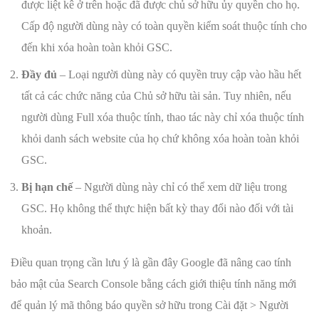
được liệt kê ở trên hoặc đã được chủ sở hữu ủy quyền cho họ.
Cấp độ người dùng này có toàn quyền kiểm soát thuộc tính cho
đến khi xóa hoàn toàn khỏi GSC.
Đầy đủ
– Loại người dùng này có quyền truy cập vào hầu hết
tất cả các chức năng của Chủ sở hữu tài sản. Tuy nhiên, nếu
người dùng Full xóa thuộc tính, thao tác này chỉ xóa thuộc tính
khỏi danh sách website của họ chứ không xóa hoàn toàn khỏi
GSC.
Bị hạn chế
– Người dùng này chỉ có thể xem dữ liệu trong
GSC. Họ không thể thực hiện bất kỳ thay đổi nào đối với tài
khoản.
Điều quan trọng cần lưu ý là gần đây Google đã nâng cao tính
bảo mật của Search Console bằng cách giới thiệu tính năng mới
để quản lý mã thông báo quyền sở hữu trong Cài đặt > Người