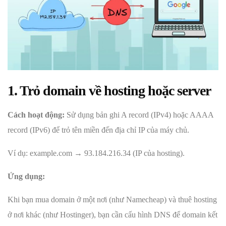
1. Trỏ domain về hosting hoặc server
Cách hoạt động:
Sử dụng bản ghi A record (IPv4) hoặc AAAA
record (IPv6) để trỏ tên miền đến địa chỉ IP của máy chủ.
Ví dụ: example.com → 93.184.216.34 (IP của hosting).
Ứng dụng:
Khi bạn mua domain ở một nơi (như Namecheap) và thuê hosting
ở nơi khác (như Hostinger), bạn cần cấu hình DNS để domain kết