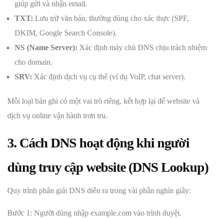
giúp gửi và nhận email.
TXT:
Lưu trữ văn bản, thường dùng cho xác thực (SPF,
DKIM, Google Search Console).
NS (Name Server):
Xác định máy chủ DNS chịu trách nhiệm
cho domain.
SRV:
Xác định dịch vụ cụ thể (ví dụ VoIP, chat server).
Mỗi loại bản ghi có một vai trò riêng, kết hợp lại để website và
dịch vụ online vận hành trơn tru.
3. Cách DNS hoạt động khi người
dùng truy cập website (DNS Lookup)
Quy trình phân giải DNS diễn ra trong vài phần nghìn giây:
Bước 1: Người dùng nhập example.com vào trình duyệt.