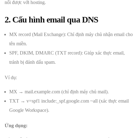
nối được với hosting.
2. Cấu hình email qua DNS
MX record (Mail Exchange): Chỉ định máy chủ nhận email cho
tên miền.
SPF, DKIM, DMARC (TXT record): Giúp xác thực email,
tránh bị đánh dấu spam.
Ví dụ:
MX → mail.example.com (chỉ định máy chủ mail).
TXT → v=spf1 include:_spf.google.com ~all (xác thực email
Google Workspace).
Ứng dụng: