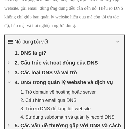
website, gửi email, dùng ứng dụng đều cần đến nó. Hiểu rõ DNS
không chỉ giúp bạn quản lý website hiệu quả mà còn tối ưu tốc
độ, bảo mật và trải nghiệm người dùng.
Nội dung bài viết
1. DNS là gì?
2. Cấu trúc và hoạt động của DNS
3. Các loại DNS và vai trò
4. DNS trong quản lý website và dịch vụ
1. Trỏ domain về hosting hoặc server
2. Cấu hình email qua DNS
3. Tối ưu DNS để tăng tốc website
4. Sử dụng subdomain và quản lý record DNS
5. Các vấn đề thường gặp với DNS và cách