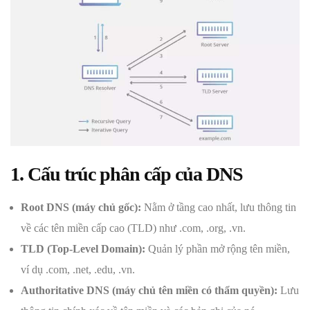
1. Cấu trúc phân cấp của DNS
Root DNS (máy chủ gốc):
Nằm ở tầng cao nhất, lưu thông tin
về các tên miền cấp cao (TLD) như .com, .org, .vn.
TLD (Top-Level Domain):
Quản lý phần mở rộng tên miền,
ví dụ .com, .net, .edu, .vn.
Authoritative DNS (máy chủ tên miền có thẩm quyền):
Lưu