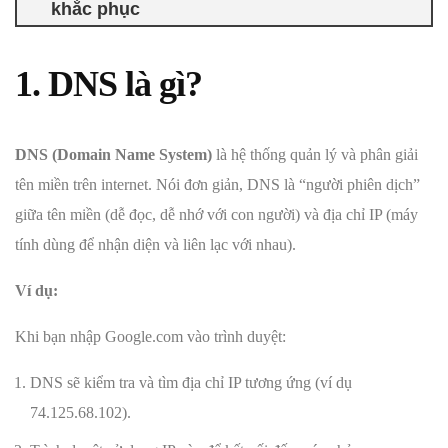
khắc phục
1. DNS là gì?
DNS (Domain Name System)
là hệ thống quản lý và phân giải
tên miền trên internet. Nói đơn giản, DNS là “người phiên dịch”
giữa tên miền (dễ đọc, dễ nhớ với con người) và địa chỉ IP (máy
tính dùng để nhận diện và liên lạc với nhau).
Ví dụ:
Khi bạn nhập Google.com vào trình duyệt:
DNS sẽ kiểm tra và tìm địa chỉ IP tương ứng (ví dụ
74.125.68.102).