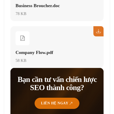
Business Broucher.doc
78 KB
Company Flow.pdf
58 KB
Bạn cần tư vấn chiến lược
SEO thành công?
LIÊN HỆ NGAY