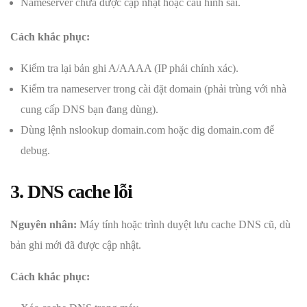
Nameserver chưa được cập nhật hoặc cấu hình sai.
Cách khắc phục:
Kiểm tra lại bản ghi A/AAAA (IP phải chính xác).
Kiểm tra nameserver trong cài đặt domain (phải trùng với nhà
cung cấp DNS bạn đang dùng).
Dùng lệnh nslookup domain.com hoặc dig domain.com để
debug.
3. DNS cache lỗi
Nguyên nhân:
Máy tính hoặc trình duyệt lưu cache DNS cũ, dù
bản ghi mới đã được cập nhật.
Cách khắc phục: