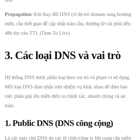
Propagation:
Khi thay đổi DNS (ví dụ trỏ domain sang hosting
mới), cần thời gian để cập nhật toàn cầu, thường từ vài phút đến
48h tùy vào TTL (Time To Live).
3. Các loại DNS và vai trò
Hệ thống DNS được phân loại theo vai trò và phạm vi sử dụng.
Mỗi loại DNS đảm nhận một nhiệm vụ khác nhau để đảm bảo
việc phân giải tên miền diễn ra chính xác, nhanh chóng và an
toàn.
1. Public DNS (DNS công cộng)
Là các máy chủ DNS do các tổ chức/công ty lớn cung cấp miễn