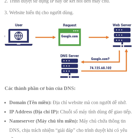
Trình duyệt sử dụng IP này để kết nối đến máy chủ.
Website hiển thị cho người dùng.
Các thành phần cơ bản của DNS:
Domain (Tên miền):
Địa chỉ website mà con người dễ nhớ.
IP Address (Địa chỉ IP):
Chuỗi số máy tính dùng để giao tiếp.
Nameserver (Máy chủ tên miền):
Máy chủ chứa thông tin
DNS, chịu trách nhiệm “giải đáp” cho trình duyệt khi có yêu