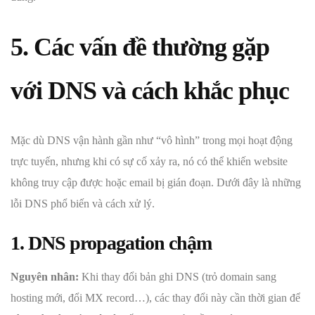
5. Các vấn đề thường gặp
với DNS và cách khắc phục
Mặc dù DNS vận hành gần như “vô hình” trong mọi hoạt động
trực tuyến, nhưng khi có sự cố xảy ra, nó có thể khiến website
không truy cập được hoặc email bị gián đoạn. Dưới đây là những
lỗi DNS phổ biến và cách xử lý.
1. DNS propagation chậm
Nguyên nhân:
Khi thay đổi bản ghi DNS (trỏ domain sang
hosting mới, đổi MX record…), các thay đổi này cần thời gian để