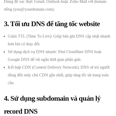
Dùng để xác thực Gmail, Outlook hoặc Zoho Mail với domain
riêng (you@yourdomain.com).
3. Tối ưu DNS để tăng tốc website
Giảm TTL (Time To Live): Giúp bản ghi DNS cập nhật nhanh
hơn khi có thay đổi.
Sử dụng dịch vụ DNS nhanh: Như Cloudflare DNS hoặc
Google DNS để rút ngắn thời gian phân giải.
Kết hợp CDN (Content Delivery Network): DNS sẽ trỏ người
dùng đến máy chủ CDN gần nhất, giúp tăng tốc tải trang toàn
cầu.
4. Sử dụng subdomain và quản lý
record DNS