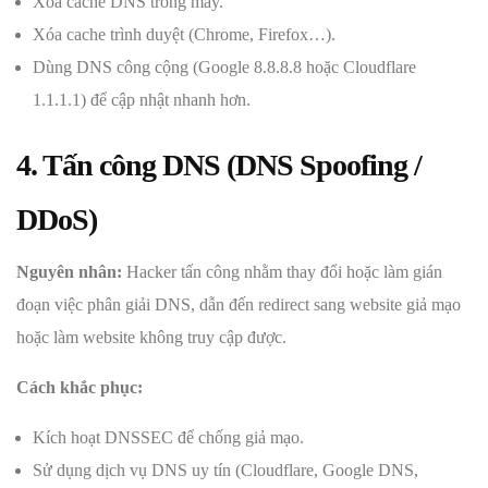
Xóa cache DNS trong máy.
Xóa cache trình duyệt (Chrome, Firefox…).
Dùng DNS công cộng (Google 8.8.8.8 hoặc Cloudflare
1.1.1.1) để cập nhật nhanh hơn.
4. Tấn công DNS (DNS Spoofing /
DDoS)
Nguyên nhân:
Hacker tấn công nhằm thay đổi hoặc làm gián
đoạn việc phân giải DNS, dẫn đến redirect sang website giả mạo
hoặc làm website không truy cập được.
Cách khắc phục:
Kích hoạt DNSSEC để chống giả mạo.
Sử dụng dịch vụ DNS uy tín (Cloudflare, Google DNS,