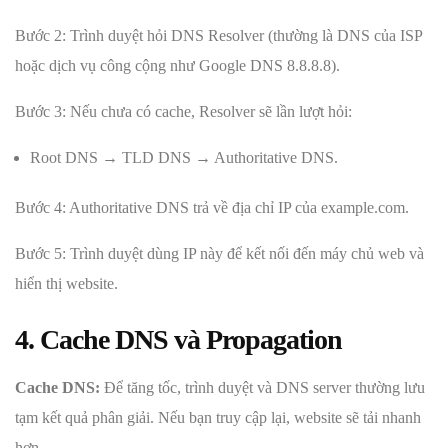
Bước 2: Trình duyệt hỏi DNS Resolver (thường là DNS của ISP
hoặc dịch vụ công cộng như Google DNS 8.8.8.8).
Bước 3: Nếu chưa có cache, Resolver sẽ lần lượt hỏi:
Root DNS → TLD DNS → Authoritative DNS.
Bước 4: Authoritative DNS trả về địa chỉ IP của example.com.
Bước 5: Trình duyệt dùng IP này để kết nối đến máy chủ web và
hiển thị website.
4. Cache DNS và Propagation
Cache DNS:
Để tăng tốc, trình duyệt và DNS server thường lưu
tạm kết quả phân giải. Nếu bạn truy cập lại, website sẽ tải nhanh
hơn.