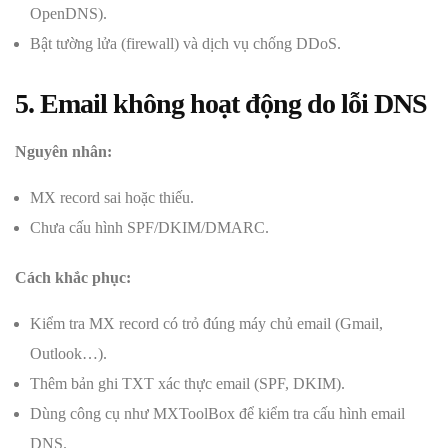
OpenDNS).
Bật tường lửa (firewall) và dịch vụ chống DDoS.
5. Email không hoạt động do lỗi DNS
Nguyên nhân:
MX record sai hoặc thiếu.
Chưa cấu hình SPF/DKIM/DMARC.
Cách khắc phục:
Kiểm tra MX record có trỏ đúng máy chủ email (Gmail,
Outlook…).
Thêm bản ghi TXT xác thực email (SPF, DKIM).
Dùng công cụ như MXToolBox để kiểm tra cấu hình email
DNS.