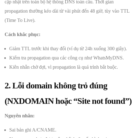
cập nhật trên toàn bộ hệ thống DNS toàn cầu. Thời gian
propagation thường kéo dài từ vài phút đến 48 giờ, tùy vào TTL
(Time To Live).
Cách khắc phục:
Giảm TTL trước khi thay đổi (ví dụ từ 24h xuống 300 giây).
Kiểm tra propagation qua các công cụ như WhatsMyDNS.
Kiên nhẫn chờ đợi, vì propagation là quá trình bắt buộc.
2. Lỗi domain không trỏ đúng
(NXDOMAIN hoặc “Site not found”)
Nguyên nhân:
Sai bản ghi A/CNAME.