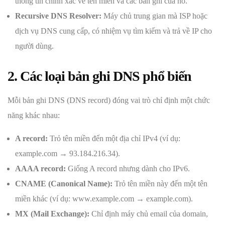
thông tin chính xác về tên miền và các bản ghi của nó.
Recursive DNS Resolver:
Máy chủ trung gian mà ISP hoặc
dịch vụ DNS cung cấp, có nhiệm vụ tìm kiếm và trả về IP cho
người dùng.
2. Các loại bản ghi DNS phổ biến
Mỗi bản ghi DNS (DNS record) đóng vai trò chỉ định một chức
năng khác nhau:
A record:
Trỏ tên miền đến một địa chỉ IPv4 (ví dụ:
example.com → 93.184.216.34).
AAAA record:
Giống A record nhưng dành cho IPv6.
CNAME (Canonical Name):
Trỏ tên miền này đến một tên
miền khác (ví dụ: www.example.com → example.com).
MX (Mail Exchange):
Chỉ định máy chủ email của domain,