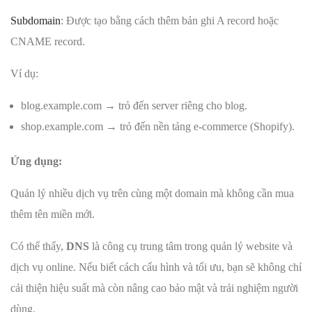
Subdomain
: Được tạo bằng cách thêm bản ghi A record hoặc
CNAME record.
Ví dụ:
blog.example.com → trỏ đến server riêng cho blog.
shop.example.com → trỏ đến nền tảng e-commerce (Shopify).
Ứng dụng:
Quản lý nhiều dịch vụ trên cùng một domain mà không cần mua
thêm tên miền mới.
Có thể thấy,
DNS
là công cụ trung tâm trong quản lý website và
dịch vụ online. Nếu biết cách cấu hình và tối ưu, bạn sẽ không chỉ
cải thiện hiệu suất mà còn nâng cao bảo mật và trải nghiệm người
dùng.