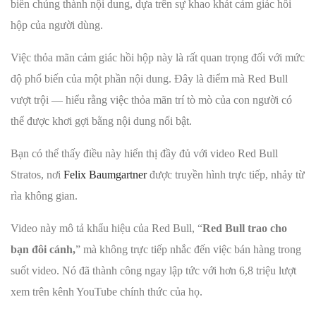
biến chúng thành nội dung, dựa trên sự khao khát cảm giác hồi
hộp của người dùng.
Việc thỏa mãn cảm giác hồi hộp này là rất quan trọng đối với mức
độ phổ biến của một phần nội dung. Đây là điểm mà Red Bull
vượt trội — hiểu rằng việc thỏa mãn trí tò mò của con người có
thể được khơi gợi bằng nội dung nổi bật.
Bạn có thể thấy điều này hiển thị đầy đủ với video Red Bull
Stratos, nơi
Felix Baumgartner
được truyền hình trực tiếp, nhảy từ
rìa không gian.
Video này mô tả khẩu hiệu của Red Bull, “
Red Bull trao cho
bạn đôi cánh,
” mà không trực tiếp nhắc đến việc bán hàng trong
suốt video. Nó đã thành công ngay lập tức với hơn 6,8 triệu lượt
xem trên kênh YouTube chính thức của họ.