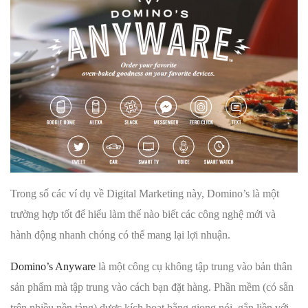
Trong số các ví dụ về Digital Marketing này, Domino’s là một
trường hợp tốt để hiểu làm thế nào biết các công nghệ mới và
hành động nhanh chóng có thể mang lại lợi nhuận.
Domino’s Anyware
là một công cụ không tập trung vào bản thân
sản phẩm mà tập trung vào cách bạn đặt hàng. Phần mềm (có sẵn
trên nhiều nền tảng) được kích hoạt bằng giọng nói, gắn liền với