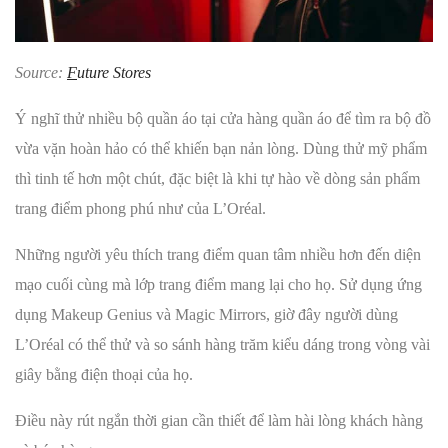
Source:
F
uture Stores
Ý nghĩ thử nhiều bộ quần áo tại cửa hàng quần áo để tìm ra bộ đồ
vừa vặn hoàn hảo có thể khiến bạn nản lòng. Dùng thử mỹ phẩm
thì tinh tế hơn một chút, đặc biệt là khi tự hào về dòng sản phẩm
trang điểm phong phú như của L’Oréal.
Những người yêu thích trang điểm quan tâm nhiều hơn đến diện
mạo cuối cùng mà lớp trang điểm mang lại cho họ. Sử dụng ứng
dụng Makeup Genius và Magic Mirrors, giờ đây người dùng
L’Oréal có thể thử và so sánh hàng trăm kiểu dáng trong vòng vài
giây bằng điện thoại của họ.
Điều này rút ngắn thời gian cần thiết để làm hài lòng khách hàng