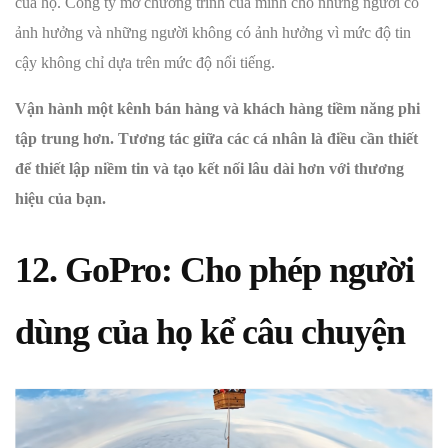
của họ. Công ty mở chương trình của mình cho những người có
ảnh hưởng và những người không có ảnh hưởng vì mức độ tin
cậy không chỉ dựa trên mức độ nổi tiếng.
Vận hành một kênh bán hàng và khách hàng tiềm năng phi
tập trung hơn. Tương tác giữa các cá nhân là điều cần thiết
để thiết lập niềm tin và tạo kết nối lâu dài hơn với thương
hiệu của bạn.
12. GoPro: Cho phép người
dùng của họ kể câu chuyện