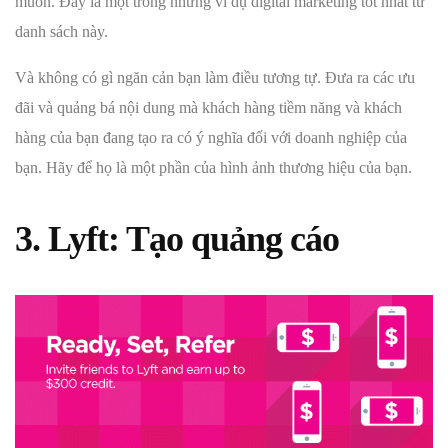
muốn. Đây là một trong những ví dụ digital marketing tốt nhất từ ​​
danh sách này.
Và không có gì ngăn cản bạn làm điều tương tự. Đưa ra các ưu
đãi và quảng bá nội dung mà khách hàng tiềm năng và khách
hàng của bạn đang tạo ra có ý nghĩa đối với doanh nghiệp của
bạn. Hãy để họ là một phần của hình ảnh thương hiệu của bạn.
3. Lyft: Tạo quảng cáo