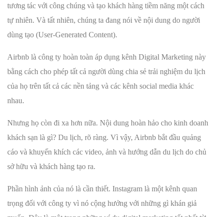
tương tác với công chúng và tạo khách hàng tiềm năng một cách
tự nhiên. Và tất nhiên, chúng ta đang nói về nội dung do người
dùng tạo (User-Generated Content).
Airbnb là công ty hoàn toàn áp dụng kênh Digital Marketing này
bằng cách cho phép tất cả người dùng chia sẻ trải nghiệm du lịch
của họ trên tất cả các nền tảng và các kênh social media khác
nhau.
Nhưng họ còn đi xa hơn nữa. Nội dung hoàn hảo cho kinh doanh
khách sạn là gì? Du lịch, rõ ràng. Vì vậy, Airbnb bắt đầu quảng
cáo và khuyến khích các video, ảnh và hướng dẫn du lịch do chủ
sở hữu và khách hàng tạo ra.
Phần hình ảnh của nó là cần thiết. Instagram là một kênh quan
trọng đối với công ty vì nó cộng hưởng với những gì khán giả