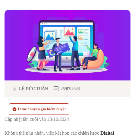
LÊ ĐỨC TUẤN
25/07/2023
Được chuyên gia kiểm duyệt
Cập nhật lần cuối vào 23/10/2024
Không thể phủ nhận, việc kết hợp các
chiến lược
Digital