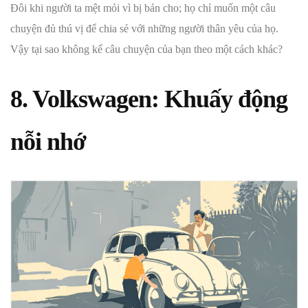
Đôi khi người ta mệt mỏi vì bị bán cho; họ chỉ muốn một câu
chuyện đủ thú vị để chia sẻ với những người thân yêu của họ.
Vậy tại sao không kể câu chuyện của bạn theo một cách khác?
8. Volkswagen: Khuấy động
nỗi nhớ