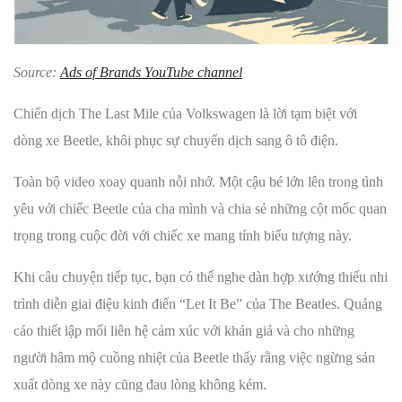
Source:
Ads of Brands YouTube channel
Chiến dịch The Last Mile của Volkswagen là lời tạm biệt với
dòng xe Beetle, khôi phục sự chuyển dịch sang ô tô điện.
Toàn bộ video xoay quanh nỗi nhớ. Một cậu bé lớn lên trong tình
yêu với chiếc Beetle của cha mình và chia sẻ những cột mốc quan
trọng trong cuộc đời với chiếc xe mang tính biểu tượng này.
Khi câu chuyện tiếp tục, bạn có thể nghe dàn hợp xướng thiếu nhi
trình diễn giai điệu kinh điển “Let It Be” của The Beatles. Quảng
cáo thiết lập mối liên hệ cảm xúc với khán giả và cho những
người hâm mộ cuồng nhiệt của Beetle thấy rằng việc ngừng sản
xuất dòng xe này cũng đau lòng không kém.