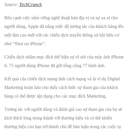
Source:
TechCrunch
Bên cạnh việc nắm vững nghệ thuật bán địa vị và sự xa xỉ cho
người dùng, Apple đã nâng mức độ tương tác của khách hàng lên
một tầm cao mới với các chiến dịch truyền thông xã hội hữu cơ
như “Shot on iPhone”.
Chiến dịch nhằm mục đích thể hiện sự rõ nét của máy ảnh iPhone
6. 75 người dùng iPhone đã gửi tổng cộng 77 hình ảnh.
Kết quả của chiến dịch mang tính cách mạng và là ví dụ Digital
Marketing hoàn hảo cho thấy cách thức sự tham gia của khách
hàng có thể được tận dụng cho các mục đích Marketing.
Tương tác với người dùng và đánh giá cao sự tham gia của họ sẽ
kích thích lòng trung thành với thương hiệu và có thể khiến
thương hiệu của bạn trở thành chủ đề bàn luận trong các cuộc tụ