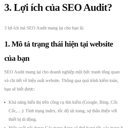
3. Lợi ích của SEO Audit?
3 lợi ích mà SEO Audit mang lại cho bạn là:
1. Mô tả trạng thái hiện tại website
của bạn
SEO Audit mang lại cho doanh nghiệp một bức tranh tổng quan
và chi tiết về hiệu suất website. Thông qua quá trình kiểm toán,
bạn sẽ biết được:
Khả năng hiển thị trên công cụ tìm kiếm (Google, Bing, Cốc
Cốc,…): Tình trạng index, tốc độ tải trang, sự thân thiện với
thiết bị di động.
Hiệu suất nội dung: Các trang đang có thứ hạng tốt, các trang ít