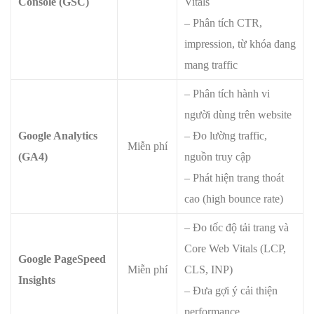
Console (GSC)
Vitals
– Phân tích CTR,
impression, từ khóa đang
mang traffic
– Phân tích hành vi
người dùng trên website
Google Analytics
– Đo lường traffic,
Miễn phí
(GA4)
nguồn truy cập
– Phát hiện trang thoát
cao (high bounce rate)
– Đo tốc độ tải trang và
Core Web Vitals (LCP,
Google PageSpeed
Miễn phí
CLS, INP)
Insights
– Đưa gợi ý cải thiện
performance