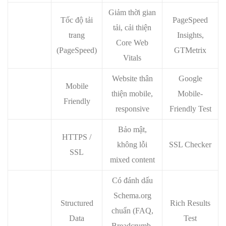
Giảm thời gian
Tốc độ tải
PageSpeed
tải, cải thiện
trang
Insights,
Core Web
(PageSpeed)
GTMetrix
Vitals
Website thân
Google
Mobile
thiện mobile,
Mobile-
Friendly
responsive
Friendly Test
Bảo mật,
HTTPS /
không lỗi
SSL Checker
SSL
mixed content
Có đánh dấu
Schema.org
Structured
Rich Results
chuẩn (FAQ,
Data
Test
Breadcrumb,