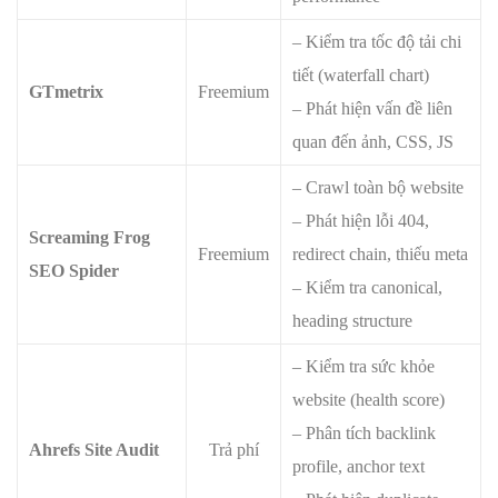
– Kiểm tra tốc độ tải chi
tiết (waterfall chart)
GTmetrix
Freemium
– Phát hiện vấn đề liên
quan đến ảnh, CSS, JS
– Crawl toàn bộ website
– Phát hiện lỗi 404,
Screaming Frog
Freemium
redirect chain, thiếu meta
SEO Spider
– Kiểm tra canonical,
heading structure
– Kiểm tra sức khỏe
website (health score)
– Phân tích backlink
Ahrefs Site Audit
Trả phí
profile, anchor text