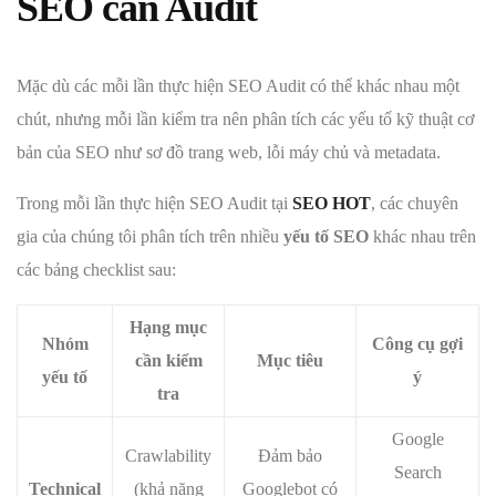
SEO
cần
Audit
Mặc dù các mỗi lần thực hiện SEO Audit có thể khác nhau một
chút, nhưng mỗi lần kiểm tra nên phân tích các yếu tố kỹ thuật cơ
bản của SEO như sơ đồ trang web, lỗi máy chủ và metadata.
Trong mỗi lần thực hiện SEO Audit tại
SEO HOT
, các chuyên
gia của chúng tôi phân tích trên nhiều
yếu tố SEO
khác nhau trên
các bảng checklist sau:
Hạng mục
Nhóm
Công cụ gợi
cần kiểm
Mục tiêu
yếu tố
ý
tra
Google
Crawlability
Đảm bảo
Search
Technical
(khả năng
Googlebot có