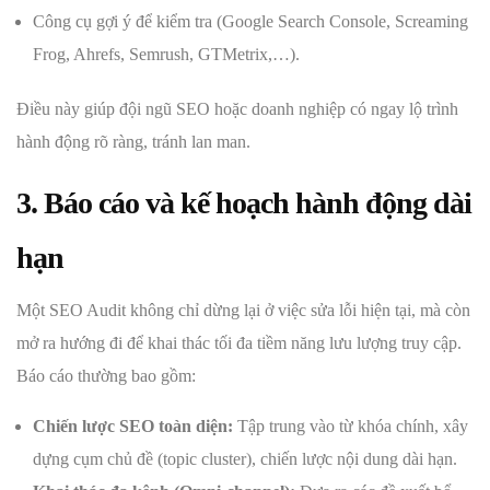
Công cụ gợi ý để kiểm tra (Google Search Console, Screaming
Frog, Ahrefs, Semrush, GTMetrix,…).
Điều này giúp đội ngũ SEO hoặc doanh nghiệp có ngay lộ trình
hành động rõ ràng, tránh lan man.
3. Báo cáo và kế hoạch hành động dài
hạn
Một SEO Audit không chỉ dừng lại ở việc sửa lỗi hiện tại, mà còn
mở ra hướng đi để khai thác tối đa tiềm năng lưu lượng truy cập.
Báo cáo thường bao gồm:
Chiến lược SEO toàn diện:
Tập trung vào từ khóa chính, xây
dựng cụm chủ đề (topic cluster), chiến lược nội dung dài hạn.