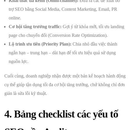
Khai thác đa kênh (Omni-channel):
Đưa ra các đề xuất bổ
trợ SEO bằng Social Media, Content Marketing, Email, PR
online.
Cơ hội tăng trưởng traffic:
Gợi ý từ khóa mới, tối ưu landing
page cho chuyển đổi (Conversion Rate Optimization).
Lộ trình ưu tiên (Priority Plan):
Chia nhỏ đầu việc thành
ngắn hạn – trung hạn – dài hạn để tối ưu hiệu quả sử dụng
nguồn lực.
Cuối cùng, doanh nghiệp nhận được một bản kế hoạch hành động
cụ thể giúp tận dụng tối đa cơ hội tăng trưởng, chứ không chỉ đơn
giản là sửa lỗi kỹ thuật.
4.
Bảng checklist các yếu tố