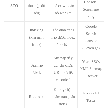
Console,
SEO
thu thập dữ
thể crawl toàn
Screaming
liệu)
bộ website
Frog
Google
Indexing
Xác định trang
Search
(khả năng
nào được index
Console
index)
/ bị chặn
(Coverage)
Sitemap đầy
Yoast SEO,
Sitemap
đủ, chỉ chứa
XML Sitemap
XML
URL hợp lệ,
Checker
canonical
Không chặn
Robots.txt
Robots.txt
nhầm trang cần
Tester
index