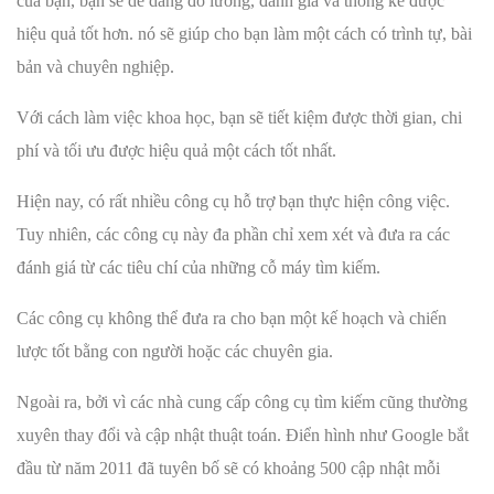
của bạn, bạn sẽ dễ dàng đo lường, đánh giá và thống kê được
hiệu quả tốt hơn. nó sẽ giúp cho bạn làm một cách có trình tự, bài
bản và chuyên nghiệp.
Với cách làm việc khoa học, bạn sẽ tiết kiệm được thời gian, chi
phí và tối ưu được hiệu quả một cách tốt nhất.
Hiện nay, có rất nhiều công cụ hỗ trợ bạn thực hiện công việc.
Tuy nhiên, các công cụ này đa phần chỉ xem xét và đưa ra các
đánh giá từ các tiêu chí của những cỗ máy tìm kiếm.
Các công cụ không thể đưa ra cho bạn một kế hoạch và chiến
lược tốt bằng con người hoặc các chuyên gia.
Ngoài ra, bởi vì các nhà cung cấp công cụ tìm kiếm cũng thường
xuyên thay đổi và cập nhật thuật toán. Điển hình như Google bắt
đầu từ năm 2011 đã tuyên bố sẽ có khoảng 500 cập nhật mỗi