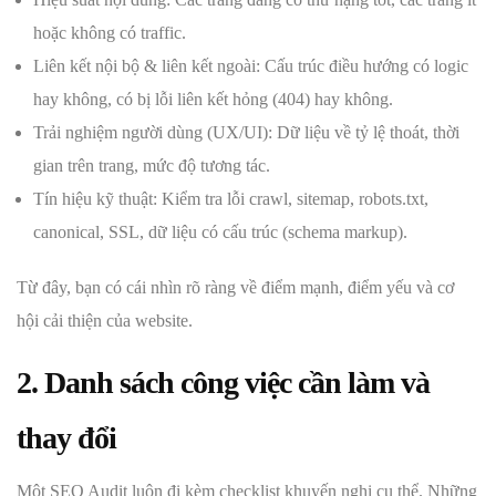
hoặc không có traffic.
Liên kết nội bộ & liên kết ngoài: Cấu trúc điều hướng có logic
hay không, có bị lỗi liên kết hỏng (404) hay không.
Trải nghiệm người dùng (UX/UI): Dữ liệu về tỷ lệ thoát, thời
gian trên trang, mức độ tương tác.
Tín hiệu kỹ thuật: Kiểm tra lỗi crawl, sitemap, robots.txt,
canonical, SSL, dữ liệu có cấu trúc (schema markup).
Từ đây, bạn có cái nhìn rõ ràng về điểm mạnh, điểm yếu và cơ
hội cải thiện của website.
2. Danh sách công việc cần làm và
thay đổi
Một SEO Audit luôn đi kèm checklist khuyến nghị cụ thể. Những