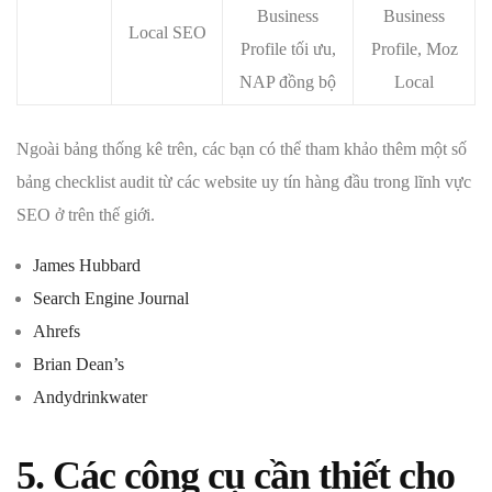
Business
Business
Local SEO
Profile tối ưu,
Profile, Moz
NAP đồng bộ
Local
Ngoài bảng thống kê trên, các bạn có thể tham khảo thêm một số
bảng checklist audit từ các website uy tín hàng đầu trong lĩnh vực
SEO ở trên thế giới.
James Hubbard
Search Engine Journal
Ahrefs
Brian Dean’s
Andydrinkwater
5. Các công cụ cần thiết cho