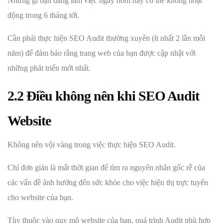
Những gì bạn đang làm việc ngày hôm nay có thể không hoạt
động trong 6 tháng tới.
Cần phải thực hiện SEO Audit thường xuyên (ít nhất 2 lần mỗi
năm) để đảm bảo rằng trang web của bạn được cập nhật với
những phát triển mới nhất.
2.2 Điều không nên khi SEO Audit
Website
Không nên vội vàng trong việc thực hiện SEO Audit.
Chỉ đơn giản là mất thời gian để tìm ra nguyên nhân gốc rễ của
các vấn đề ảnh hưởng đến sức khỏe cho việc hiện thị trực tuyến
cho website của bạn.
Tùy thuộc vào quy mô website của bạn, quá trình Audit phù hợp