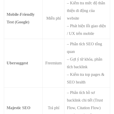
– Kiểm tra mức độ thân
thiện di động của
Mobile-Friendly
Miễn phí
website
Test (Google)
– Phát hiện lỗi giao diện
/ UX trên mobile
– Phân tích SEO tổng
quan
– Gợi ý từ khóa, phân
Ubersuggest
Freemium
tích backlink
– Kiểm tra top pages &
SEO health
– Phân tích hồ sơ
backlink chi tiết (Trust
Majestic SEO
Trả phí
Flow, Citation Flow)