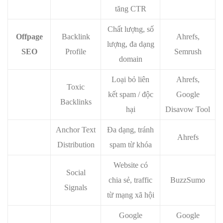
tăng CTR
Chất lượng, số
Offpage
Backlink
Ahrefs,
lượng, đa dạng
SEO
Profile
Semrush
domain
Loại bỏ liên
Ahrefs,
Toxic
kết spam / độc
Google
Backlinks
hại
Disavow Tool
Anchor Text
Đa dạng, tránh
Ahrefs
Distribution
spam từ khóa
Website có
Social
chia sẻ, traffic
BuzzSumo
Signals
từ mạng xã hội
Google
Google