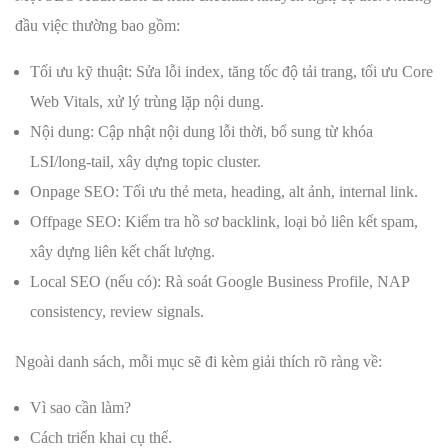
đầu việc thường bao gồm:
Tối ưu kỹ thuật: Sửa lỗi index, tăng tốc độ tải trang, tối ưu Core
Web Vitals, xử lý trùng lặp nội dung.
Nội dung: Cập nhật nội dung lỗi thời, bổ sung từ khóa
LSI/long-tail, xây dựng topic cluster.
Onpage SEO: Tối ưu thẻ meta, heading, alt ảnh, internal link.
Offpage SEO: Kiểm tra hồ sơ backlink, loại bỏ liên kết spam,
xây dựng liên kết chất lượng.
Local SEO (nếu có): Rà soát Google Business Profile, NAP
consistency, review signals.
Ngoài danh sách, mỗi mục sẽ đi kèm giải thích rõ ràng về:
Vì sao cần làm?
Cách triển khai cụ thể.