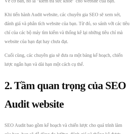
Về cơ bản, nó là “kiểm tra sức khỏe” cho website của bạn.
Khi tiến hành Audit website, các chuyên gia SEO sẽ xem xét,
đánh giá và phân tích website của bạn. Từ đó, so sánh với các tiêu
chí của các bộ máy tìm kiếm và thống kê lại những tiêu chí mà
website của bạn đạt hay chưa đạt.
Cuối cùng, các chuyên gia sẽ đưa ra một bảng kế hoạch, chiến
lược ngắn hạn và dài hạn một cách cụ thể.
2. Tầm quan trọng của SEO
Audit website
SEO Audit bao gồm kế hoạch và chiến lược cho quá trình làm