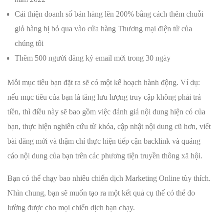
Cải thiện doanh số bán hàng lên 200% bằng cách thêm chuỗi
giỏ hàng bị bỏ qua vào cửa hàng Thương mại điện tử của
chúng tôi
Thêm 500 người đăng ký email mới trong 30 ngày
Mỗi mục tiêu bạn đặt ra sẽ có một kế hoạch hành động. Ví dụ:
nếu mục tiêu của bạn là tăng lưu lượng truy cập không phải trả
tiền, thì điều này sẽ bao gồm việc đánh giá nội dung hiện có của
bạn, thực hiện nghiên cứu từ khóa, cập nhật nội dung cũ hơn, viết
bài đăng mới và thậm chí thực hiện tiếp cận backlink và quảng
cáo nội dung của bạn trên các phương tiện truyền thông xã hội.
Bạn có thể chạy bao nhiêu chiến dịch Marketing Online tùy thích.
Nhìn chung, bạn sẽ muốn tạo ra một kết quả cụ thể có thể đo
lường được cho mọi chiến dịch bạn chạy.