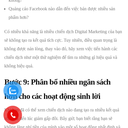
không?
Quảng cáo Facebook nào dẫn đến việc bán được nhiều sản
phẩm hơn?
Có nhiều khả năng là nhiều chiến dịch Digital Marketing của bạn
sẽ không tạo ra kết quả tích cực. Tuy nhiên, điều quan trọng là
không được nản lòng, thay vào đó, hãy xem việc tiến hành các
chiến dịch như một thử nghiệm để tìm ra những gì hiệu quả và
không hiệu quả.
Bước 9: Phân bổ nhiều ngân sách
hơn cho các hoạt động sinh lời
Khi bạn đã có thể xem chiến dịch nào đang tạo ra nhiều kết quả
nhất, đã đến lúc giảm gấp đôi. Bây giờ, bạn biết rằng bạn sẽ
không lãng phí tiền của mình vào một số hoạt động nhất định và