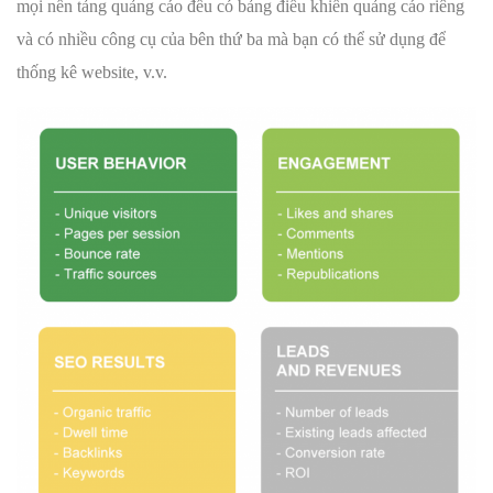
mọi nền tảng quảng cáo đều có bảng điều khiển quảng cáo riêng
và có nhiều công cụ của bên thứ ba mà bạn có thể sử dụng để
thống kê website, v.v.