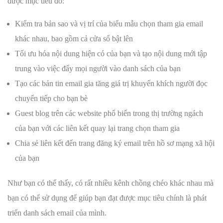
được mục tiêu đó:
Kiểm tra bản sao và vị trí của biểu mẫu chọn tham gia email
khác nhau, bao gồm cả cửa sổ bật lên
Tối ưu hóa nội dung hiện có của bạn và tạo nội dung mới tập
trung vào việc đẩy mọi người vào danh sách của bạn
Tạo các bản tin email gia tăng giá trị khuyến khích người đọc
chuyển tiếp cho bạn bè
Guest blog trên các website phổ biến trong thị trường ngách
của bạn với các liên kết quay lại trang chọn tham gia
Chia sẻ liên kết đến trang đăng ký email trên hồ sơ mạng xã hội
của bạn
Như bạn có thể thấy, có rất nhiều kênh chồng chéo khác nhau mà
bạn có thể sử dụng để giúp bạn đạt được mục tiêu chính là phát
triển danh sách email của mình.