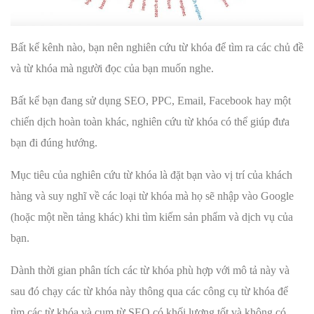
Bất kể kênh nào, bạn nên nghiên cứu từ khóa để tìm ra các chủ đề
và từ khóa mà người đọc của bạn muốn nghe.
Bất kể bạn đang sử dụng SEO, PPC, Email, Facebook hay một
chiến dịch hoàn toàn khác, nghiên cứu từ khóa có thể giúp đưa
bạn đi đúng hướng.
Mục tiêu của nghiên cứu từ khóa là đặt bạn vào vị trí của khách
hàng và suy nghĩ về các loại từ khóa mà họ sẽ nhập vào Google
(hoặc một nền tảng khác) khi tìm kiếm sản phẩm và dịch vụ của
bạn.
Dành thời gian phân tích các từ khóa phù hợp với mô tả này và
sau đó chạy các từ khóa này thông qua các công cụ từ khóa để
tìm các từ khóa và cụm từ SEO có khối lượng tốt và không có