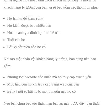
gọi là người mua hoặc tính cách khách hàng. Đây là mô tả về
khách hàng lý tưởng của bạn và sẽ bao gồm các thông tin như:
Họ làm gì để kiếm sống
Họ kiếm được bao nhiêu tiền
Hoàn cảnh gia đình họ như thế nào
Tuổi của họ
Bất kỳ sở thích nào họ có
Khi tạo một nhân vật khách hàng lý tưởng, bạn cũng nên bao
gồm:
Những loại website nào khác mà họ truy cập trực tuyến
Mục tiêu của họ khi truy cập trang web của bạn
Bất kỳ nỗi sợ hãi hoặc mong muốn nào họ có
Nếu bạn chưa bao giờ thực hiện bài tập này trước đây, bạn thực