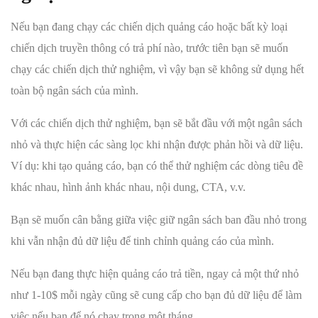
Nếu bạn đang chạy các chiến dịch quảng cáo hoặc bất kỳ loại
chiến dịch truyền thông có trả phí nào, trước tiên bạn sẽ muốn
chạy các chiến dịch thử nghiệm, vì vậy bạn sẽ không sử dụng hết
toàn bộ ngân sách của mình.
Với các chiến dịch thử nghiệm, bạn sẽ bắt đầu với một ngân sách
nhỏ và thực hiện các sàng lọc khi nhận được phản hồi và dữ liệu.
Ví dụ: khi tạo quảng cáo, bạn có thể thử nghiệm các dòng tiêu đề
khác nhau, hình ảnh khác nhau, nội dung, CTA, v.v.
Bạn sẽ muốn cân bằng giữa việc giữ ngân sách ban đầu nhỏ trong
khi vẫn nhận đủ dữ liệu để tinh chỉnh quảng cáo của mình.
Nếu bạn đang thực hiện quảng cáo trả tiền, ngay cả một thứ nhỏ
như 1-10$ mỗi ngày cũng sẽ cung cấp cho bạn đủ dữ liệu để làm
việc nếu bạn để nó chạy trong một tháng.