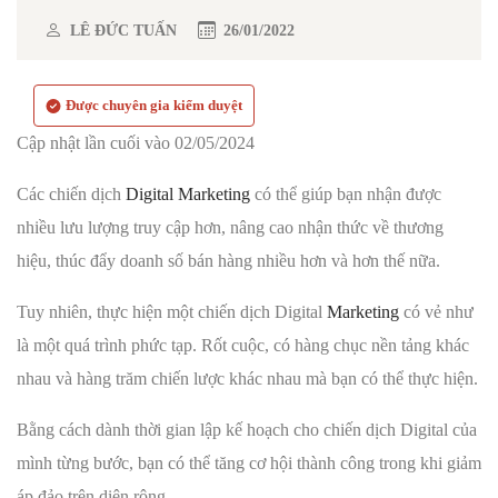
LÊ ĐỨC TUẤN
26/01/2022
Được chuyên gia kiểm duyệt
Cập nhật lần cuối vào 02/05/2024
Các chiến dịch
Digital Marketing
có thể giúp bạn nhận được
nhiều lưu lượng truy cập hơn, nâng cao nhận thức về thương
hiệu, thúc đẩy doanh số bán hàng nhiều hơn và hơn thế nữa.
Tuy nhiên, thực hiện một chiến dịch Digital
Marketing
có vẻ như
là một quá trình phức tạp. Rốt cuộc, có hàng chục nền tảng khác
nhau và hàng trăm chiến lược khác nhau mà bạn có thể thực hiện.
Bằng cách dành thời gian lập kế hoạch cho chiến dịch Digital của
mình từng bước, bạn có thể tăng cơ hội thành công trong khi giảm
áp đảo trên diện rộng.