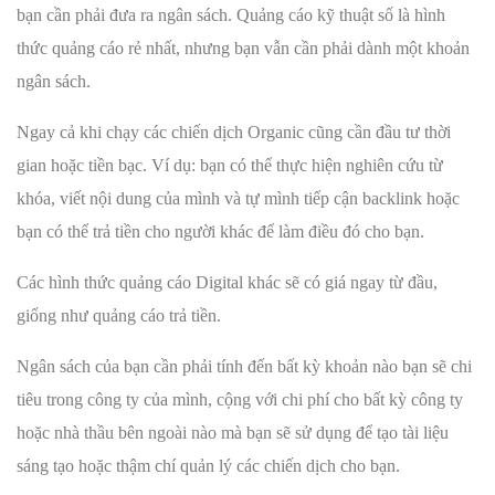
bạn cần phải đưa ra ngân sách. Quảng cáo kỹ thuật số là hình
thức quảng cáo rẻ nhất, nhưng bạn vẫn cần phải dành một khoản
ngân sách.
Ngay cả khi chạy các chiến dịch Organic cũng cần đầu tư thời
gian hoặc tiền bạc. Ví dụ: bạn có thể thực hiện nghiên cứu từ
khóa, viết nội dung của mình và tự mình tiếp cận backlink hoặc
bạn có thể trả tiền cho người khác để làm điều đó cho bạn.
Các hình thức quảng cáo Digital khác sẽ có giá ngay từ đầu,
giống như quảng cáo trả tiền.
Ngân sách của bạn cần phải tính đến bất kỳ khoản nào bạn sẽ chi
tiêu trong công ty của mình, cộng với chi phí cho bất kỳ công ty
hoặc nhà thầu bên ngoài nào mà bạn sẽ sử dụng để tạo tài liệu
sáng tạo hoặc thậm chí quản lý các chiến dịch cho bạn.