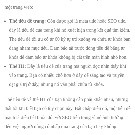
một trang web:
Thẻ tiêu đề trang:
Còn được gọi là meta title hoặc SEO title,
đây là tiêu đề của trang khi nó xuất hiện trong kết quả tìm kiếm.
Thẻ tiêu đề tối ưu có từ 60 ký tự trở xuống và chứa từ khóa bạn
đang nhắm mục tiêu. Đảm bảo tải trước dòng tiêu đề bằng từ
khóa để đảm bảo từ khóa không bị cắt trên màn hình nhỏ hơn.
Thẻ H1:
Đây là tiêu đề của trang mà người đọc nhìn thấy khi
vào trang. Bạn có nhiều chỗ hơn ở đây để sáng tạo và truyền
đạt giá trị ở đây, nhưng nó vẫn phải chứa từ khóa.
Thẻ tiêu đề và thẻ H1 của bạn không cần phải khác nhau, nhưng
thật tốt khi biết bạn có tùy chọn này. Bất chấp điều đó, một tiêu đề
mạnh là điều bắt buộc đối với SEO trên trang vì nó ảnh hưởng
đến việc người dùng có nhấp qua trang của bạn hay không.