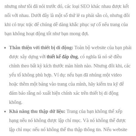
nhưng như tôi đã nói trước đó, các loại SEO khác nhau được kết
nối với nhau. Dưới đây là một số thứ lẽ ra phải sẵn có, nhưng đôi
khi có trục trặc để chúng dễ dàng khắc phục sự cố nếu trang của
bạn không hoạt động tốt như bạn mong đợi.
Thân thiện với thiết bị di động:
Toàn bộ website của bạn phải
được xây dựng với
thiết kế đáp ứng
, có nghĩa là nó sẽ điều
chỉnh theo bất kỳ kích thước màn hình nào. Nhưng đôi khi, các
yếu tố không phù hợp. Ví dụ: nếu bạn đã nhúng một video
hoặc thêm một bảng vào trang của mình, hãy kiểm tra kỹ để
đảm bảo rằng nó xuất hiện chính xác trên thiết bị di động
không.
Khả năng thu thập dữ liệu:
Trang của bạn không thể xếp
hạng nếu nó không được lập chỉ mục. Và nó không thể được
lập chỉ mục nếu nó không thể thu thập thông tin. Nếu website