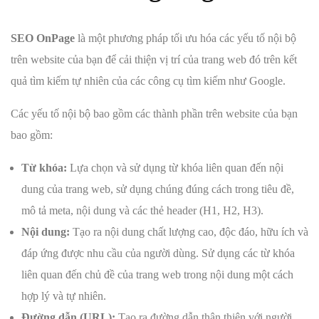
SEO OnPage
là một phương pháp tối ưu hóa các yếu tố nội bộ
trên website của bạn để cải thiện vị trí của trang web đó trên kết
quả tìm kiếm tự nhiên của các công cụ tìm kiếm như Google.
Các yếu tố nội bộ bao gồm các thành phần trên website của bạn
bao gồm:
Từ khóa:
Lựa chọn và sử dụng từ khóa liên quan đến nội
dung của trang web, sử dụng chúng đúng cách trong tiêu đề,
mô tả meta, nội dung và các thẻ header (H1, H2, H3).
Nội dung:
Tạo ra nội dung chất lượng cao, độc đáo, hữu ích và
đáp ứng được nhu cầu của người dùng. Sử dụng các từ khóa
liên quan đến chủ đề của trang web trong nội dung một cách
hợp lý và tự nhiên.
Đường dẫn (URL):
Tạo ra đường dẫn thân thiện với người