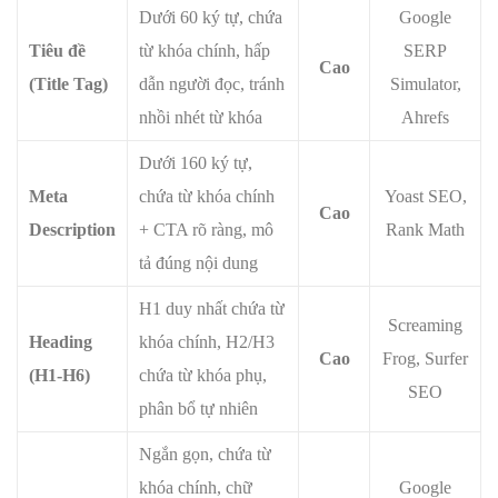
Dưới 60 ký tự, chứa
Google
Tiêu đề
từ khóa chính, hấp
SERP
Cao
(Title Tag)
dẫn người đọc, tránh
Simulator,
nhồi nhét từ khóa
Ahrefs
Dưới 160 ký tự,
Meta
chứa từ khóa chính
Yoast SEO,
Cao
Description
+ CTA rõ ràng, mô
Rank Math
tả đúng nội dung
H1 duy nhất chứa từ
Screaming
Heading
khóa chính, H2/H3
Cao
Frog, Surfer
(H1-H6)
chứa từ khóa phụ,
SEO
phân bổ tự nhiên
Ngắn gọn, chứa từ
khóa chính, chữ
Google