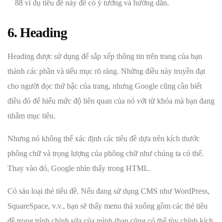
88 ví dụ tiêu đề này để có ý tưởng và hướng dẫn.
6. Heading
Heading được sử dụng để sắp xếp thông tin trên trang của bạn
thành các phần và tiểu mục rõ ràng. Những điều này truyền đạt
cho người đọc thứ bậc của trang, nhưng Google cũng cần biết
điều đó để hiểu mức độ liên quan của nó với từ khóa mà bạn đang
nhắm mục tiêu.
Nhưng nó không thể xác định các tiêu đề dựa trên kích thước
phông chữ và trọng lượng của phông chữ như chúng ta có thể.
Thay vào đó, Google nhìn thấy trong HTML.
Có sáu loại thẻ tiêu đề. Nếu đang sử dụng CMS như WordPress,
SquareSpace, v.v., bạn sẽ thấy menu thả xuống gồm các thẻ tiêu
đề trong trình chỉnh sửa của mình (bạn cũng có thể tùy chỉnh kích