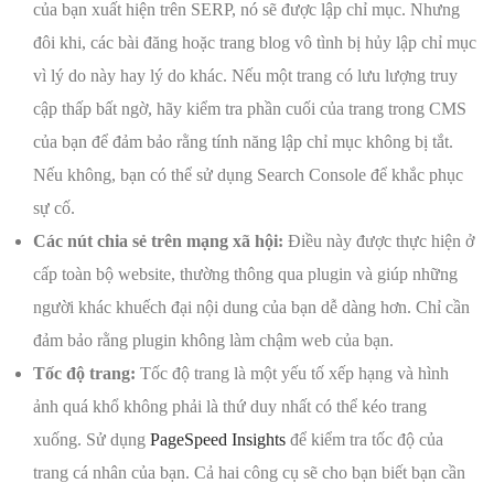
của bạn xuất hiện trên SERP, nó sẽ được lập chỉ mục. Nhưng
đôi khi, các bài đăng hoặc trang blog vô tình bị hủy lập chỉ mục
vì lý do này hay lý do khác. Nếu một trang có lưu lượng truy
cập thấp bất ngờ, hãy kiểm tra phần cuối của trang trong CMS
của bạn để đảm bảo rằng tính năng lập chỉ mục không bị tắt.
Nếu không, bạn có thể sử dụng Search Console để khắc phục
sự cố.
Các nút chia sẻ trên mạng xã hội:
Điều này được thực hiện ở
cấp toàn bộ website, thường thông qua plugin và giúp những
người khác khuếch đại nội dung của bạn dễ dàng hơn. Chỉ cần
đảm bảo rằng plugin không làm chậm web của bạn.
Tốc độ trang:
Tốc độ trang là một yếu tố xếp hạng và hình
ảnh quá khổ không phải là thứ duy nhất có thể kéo trang
xuống. Sử dụng
PageSpeed Insights
để kiểm tra tốc độ của
trang cá nhân của bạn. Cả hai công cụ sẽ cho bạn biết bạn cần