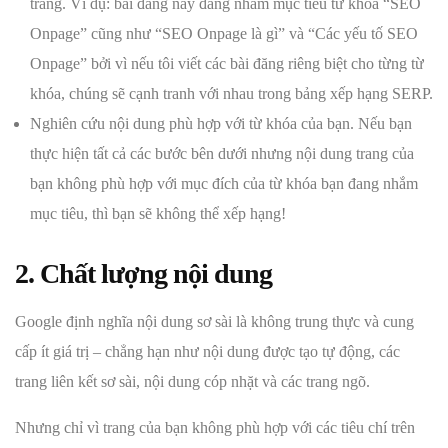
trang. Ví dụ: bài đăng này đang nhắm mục tiêu từ khóa “SEO
Onpage” cũng như “SEO Onpage là gì” và “Các yếu tố SEO
Onpage” bởi vì nếu tôi viết các bài đăng riêng biệt cho từng từ
khóa, chúng sẽ cạnh tranh với nhau trong bảng xếp hạng SERP.
Nghiên cứu nội dung phù hợp với từ khóa của bạn. Nếu bạn
thực hiện tất cả các bước bên dưới nhưng nội dung trang của
bạn không phù hợp với mục đích của từ khóa bạn đang nhắm
mục tiêu, thì bạn sẽ không thể xếp hạng!
2. Chất lượng nội dung
Google định nghĩa nội dung sơ sài là không trung thực và cung
cấp ít giá trị – chẳng hạn như nội dung được tạo tự động, các
trang liên kết sơ sài, nội dung cóp nhặt và các trang ngõ.
Nhưng chỉ vì trang của bạn không phù hợp với các tiêu chí trên