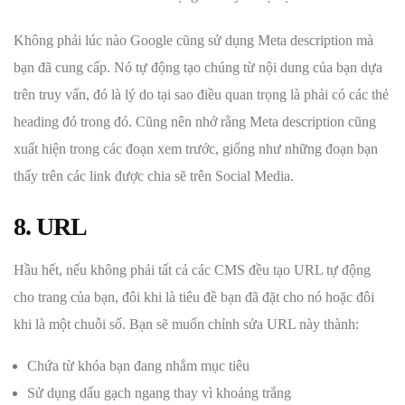
Không phải lúc nào Google cũng sử dụng Meta description mà
bạn đã cung cấp. Nó tự động tạo chúng từ nội dung của bạn dựa
trên truy vấn, đó là lý do tại sao điều quan trọng là phải có các thẻ
heading đó trong đó. Cũng nên nhớ rằng Meta description cũng
xuất hiện trong các đoạn xem trước, giống như những đoạn bạn
thấy trên các link được chia sẽ trên Social Media.
8. URL
Hầu hết, nếu không phải tất cả các CMS đều tạo URL tự động
cho trang của bạn, đôi khi là tiêu đề bạn đã đặt cho nó hoặc đôi
khi là một chuỗi số. Bạn sẽ muốn chỉnh sửa URL này thành:
Chứa từ khóa bạn đang nhắm mục tiêu
Sử dụng dấu gạch ngang thay vì khoảng trắng