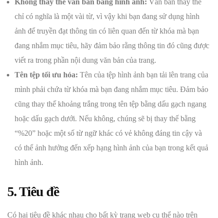
Không thay thế văn bản bằng hình ảnh:
Văn bản thay thế
chỉ có nghĩa là một vài từ, vì vậy khi bạn đang sử dụng hình
ảnh để truyền đạt thông tin có liên quan đến từ khóa mà bạn
đang nhắm mục tiêu, hãy đảm bảo rằng thông tin đó cũng được
viết ra trong phần nội dung văn bản của trang.
Tên tệp tối ưu hóa:
Tên của tệp hình ảnh bạn tải lên trang của
mình phải chứa từ khóa mà bạn đang nhắm mục tiêu. Đảm bảo
cũng thay thế khoảng trắng trong tên tệp bằng dấu gạch ngang
hoặc dấu gạch dưới. Nếu không, chúng sẽ bị thay thế bằng
“%20” hoặc một số từ ngữ khác có vẻ không đáng tin cậy và
có thể ảnh hưởng đến xếp hạng hình ảnh của bạn trong kết quả
hình ảnh.
5. Tiêu đề
Có hai tiêu đề khác nhau cho bất kỳ trang web cụ thể nào trên