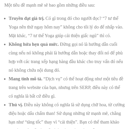
Một tiêu đề mạnh mẽ sẽ bao gồm những điều sau:
Truyền đạt giá trị.
Có gì trong đó cho người đọc? “7 tư thế
Yoga nên thử ngay hôm nay” không cho tôi lý do để nhấp vào.
Mặt khác, “7 tư thế Yoga giúp cải thiện giấc ngủ” thì có.
Không hứa hẹn quá mức.
Đừng gọi nó là hướng dẫn cuối
cùng nếu nó không phải là hướng dẫn hoặc thay đổi nó để phù
hợp với các trang xếp hạng hàng đầu khác cho truy vấn đó nếu
nó không chứa nội dung đó.
Mang tính mô tả.
“Dịch vụ” có thể hoạt động như một tiêu đề
trang trên website của bạn, nhưng trên SERP, điều này có thể
có nghĩa là bất cứ điều gì.
Thú vị.
Điều này không có nghĩa là sử dụng chữ hoa, từ cường
điệu hoặc dấu chấm than! Sử dụng những từ mạnh mẽ, chẳng
hạn như “tăng tốc” thay vì “cải thiện”. Bạn có thể tham khảo