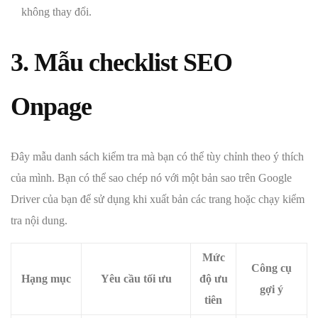
không thay đổi.
3. Mẫu checklist SEO
Onpage
Đây mẫu danh sách kiểm tra mà bạn có thể tùy chỉnh theo ý thích
của mình. Bạn có thể sao chép nó với một bản sao trên Google
Driver của bạn để sử dụng khi xuất bản các trang hoặc chạy kiểm
tra nội dung.
Mức
Công cụ
Hạng mục
Yêu cầu tối ưu
độ ưu
gợi ý
tiên