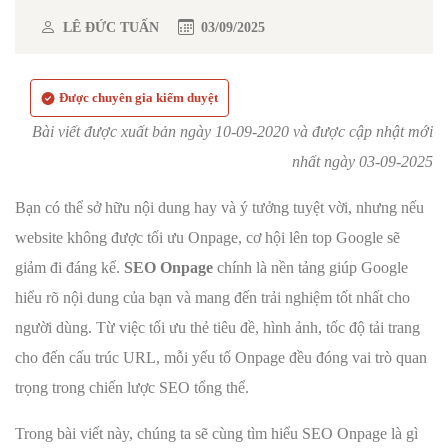
LÊ ĐỨC TUẤN
03/09/2025
Được chuyên gia kiểm duyệt
Bài viết được xuất bản ngày 10-09-2020 và được cập nhật mới
nhất ngày 03-09-2025
Bạn có thể sở hữu nội dung hay và ý tưởng tuyệt vời, nhưng nếu
website không được tối ưu Onpage, cơ hội lên top Google sẽ
giảm đi đáng kể.
SEO Onpage
chính là nền tảng giúp Google
hiểu rõ nội dung của bạn và mang đến trải nghiệm tốt nhất cho
người dùng. Từ việc tối ưu thẻ tiêu đề, hình ảnh, tốc độ tải trang
cho đến cấu trúc URL, mỗi yếu tố Onpage đều đóng vai trò quan
trọng trong chiến lược SEO tổng thể.
Trong bài viết này, chúng ta sẽ cùng tìm hiểu SEO Onpage là gì