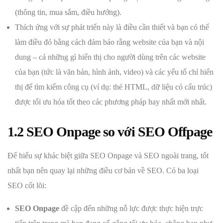
(thông tin, mua sắm, điều hướng).
Thích ứng với sự phát triển này là điều cần thiết và bạn có thể
làm điều đó bằng cách đảm bảo rằng website của bạn và nội
dung – cả những gì hiển thị cho người dùng trên các website
của bạn (tức là văn bản, hình ảnh, video) và các yếu tố chỉ hiển
thị để tìm kiếm công cụ (ví dụ: thẻ HTML, dữ liệu có cấu trúc)
được tối ưu hóa tốt theo các phương pháp hay nhất mới nhất.
1.2 SEO Onpage so với SEO Offpage
Để hiểu sự khác biệt giữa SEO Onpage và SEO ngoài trang, tốt
nhất bạn nên quay lại những điều cơ bản về SEO. Có ba loại
SEO cốt lõi:
SEO Onpage
đề cập đến những nỗ lực được thực hiện trực