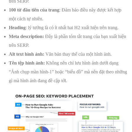
trên SERP.
100 từ đầu tiên của trang
: Đảm bảo điều này được kết hợp
một cách tự nhiên.
Heading
: lý tưởng là có ít nhất hai H2 xuất hiện trên trang.
Meta description:
Đây là phần tóm tắt trang của bạn xuất hiện
trên SERP.
Alt text hình ảnh:
Văn bản thay thế của một hình ảnh.
Tên tệp hình ảnh:
Không nên chỉ lưu hình ảnh dưới dạng
“Ảnh chụp màn hình-1” hoặc “biểu đồ” mà nên đặt theo những
gì mà hình ảnh đang đề cập tới.