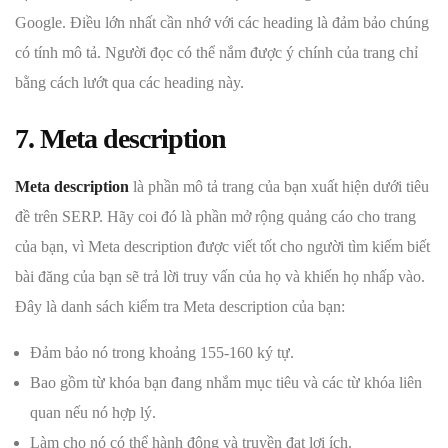
Google. Điều lớn nhất cần nhớ với các heading là đảm bảo chúng
có tính mô tả. Người đọc có thể nắm được ý chính của trang chỉ
bằng cách lướt qua các heading này.
7. Meta description
Meta description
là phần mô tả trang của bạn xuất hiện dưới tiêu
đề trên SERP. Hãy coi đó là phần mở rộng quảng cáo cho trang
của bạn, vì Meta description được viết tốt cho người tìm kiếm biết
bài đăng của bạn sẽ trả lời truy vấn của họ và khiến họ nhấp vào.
Đây là danh sách kiểm tra Meta description của bạn:
Đảm bảo nó trong khoảng 155-160 ký tự.
Bao gồm từ khóa bạn đang nhắm mục tiêu và các từ khóa liên
quan nếu nó hợp lý.
Làm cho nó có thể hành động và truyền đạt lợi ích.