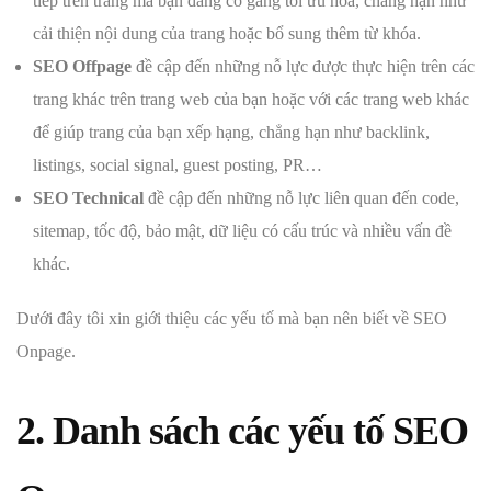
tiếp trên trang mà bạn đang cố gắng tối ưu hóa, chẳng hạn như
cải thiện nội dung của trang hoặc bổ sung thêm từ khóa.
SEO Offpage
đề cập đến những nỗ lực được thực hiện trên các
trang khác trên trang web của bạn hoặc với các trang web khác
để giúp trang của bạn xếp hạng, chẳng hạn như backlink,
listings, social signal, guest posting, PR…
SEO Technical
đề cập đến những nỗ lực liên quan đến code,
sitemap, tốc độ, bảo mật, dữ liệu có cấu trúc và nhiều vấn đề
khác.
Dưới đây tôi xin giới thiệu các yếu tố mà bạn nên biết về SEO
Onpage.
2. Danh sách các yếu tố SEO