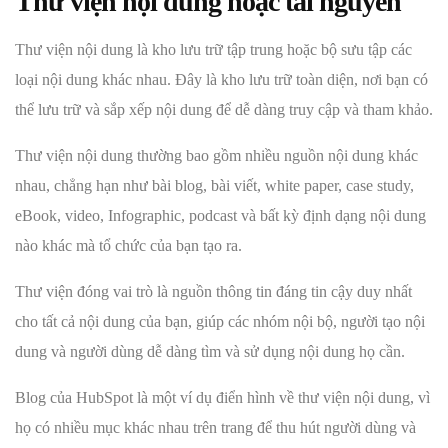
Thư viện nội dung hoặc tài nguyên
Thư viện nội dung là kho lưu trữ tập trung hoặc bộ sưu tập các
loại nội dung khác nhau. Đây là kho lưu trữ toàn diện, nơi bạn có
thể lưu trữ và sắp xếp nội dung để dễ dàng truy cập và tham khảo.
Thư viện nội dung thường bao gồm nhiều nguồn nội dung khác
nhau, chẳng hạn như bài blog, bài viết, white paper, case study,
eBook, video, Infographic, podcast và bất kỳ định dạng nội dung
nào khác mà tổ chức của bạn tạo ra.
Thư viện đóng vai trò là nguồn thông tin đáng tin cậy duy nhất
cho tất cả nội dung của bạn, giúp các nhóm nội bộ, người tạo nội
dung và người dùng dễ dàng tìm và sử dụng nội dung họ cần.
Blog của HubSpot là một ví dụ điển hình về thư viện nội dung, vì
họ có nhiều mục khác nhau trên trang để thu hút người dùng và