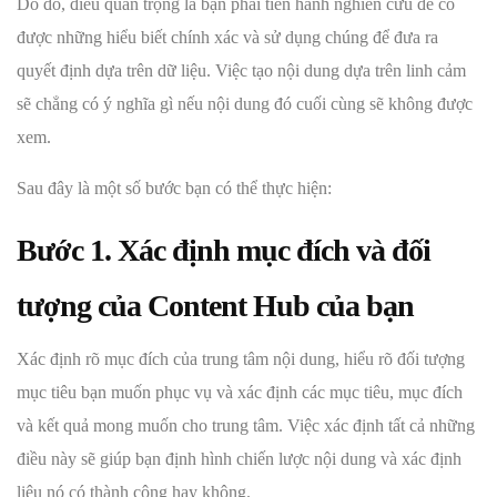
Do đó, điều quan trọng là bạn phải tiến hành nghiên cứu để có
được những hiểu biết chính xác và sử dụng chúng để đưa ra
quyết định dựa trên dữ liệu. Việc tạo nội dung dựa trên linh cảm
sẽ chẳng có ý nghĩa gì nếu nội dung đó cuối cùng sẽ không được
xem.
Sau đây là một số bước bạn có thể thực hiện:
Bước 1. Xác định mục đích và đối
tượng của Content Hub của bạn
Xác định rõ mục đích của trung tâm nội dung, hiểu rõ đối tượng
mục tiêu bạn muốn phục vụ và xác định các mục tiêu, mục đích
và kết quả mong muốn cho trung tâm. Việc xác định tất cả những
điều này sẽ giúp bạn định hình chiến lược nội dung và xác định
liệu nó có thành công hay không.