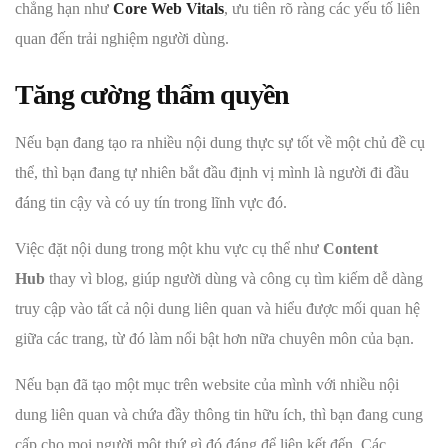
chẳng hạn như
Core Web Vitals
, ưu tiên rõ ràng các yếu tố liên
quan đến trải nghiệm người dùng.
Tăng cường thẩm quyền
Nếu bạn đang tạo ra nhiều nội dung thực sự tốt về một chủ đề cụ
thể, thì bạn đang tự nhiên bắt đầu định vị mình là người đi đầu
đáng tin cậy và có uy tín trong lĩnh vực đó.
Việc đặt nội dung trong một khu vực cụ thể như
Content
Hub
thay vì blog, giúp người dùng và công cụ tìm kiếm dễ dàng
truy cập vào tất cả nội dung liên quan và hiểu được mối quan hệ
giữa các trang, từ đó làm nổi bật hơn nữa chuyên môn của bạn.
Nếu bạn đã tạo một mục trên website của mình với nhiều nội
dung liên quan và chứa đầy thông tin hữu ích, thì bạn đang cung
cấp cho mọi người một thứ gì đó đáng để liên kết đến. Các