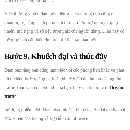
vẫn trì trệ với nội dung cũ.
Việc thường xuyên đánh giá hiệu suất của trung tâm cũng rất
quan trọng, bằng cách phân tích mức độ lưu lượng truy cập tự
nhiên, thứ hạng và số liệu tương tác của người dùng. Điều này có
thể giúp bạn cải thiện dựa trên dữ liệu và phản hồi.
Bước 9. Khuếch đại và thúc đẩy
Đảm bảo rằng bạn cũng làm việc với các phòng ban khác và phát
triển chiến lược quảng bá hoặc khuếch đại để thu hút các nguồn
traffic khác vào content hub của bạn, thay vì chỉ dựa vào
Organic
traffic
.
Sử dụng nhiều kênh khác nhau như Paid media, Social media, bài
PR, Email Marketing và hợp tác với influencer.