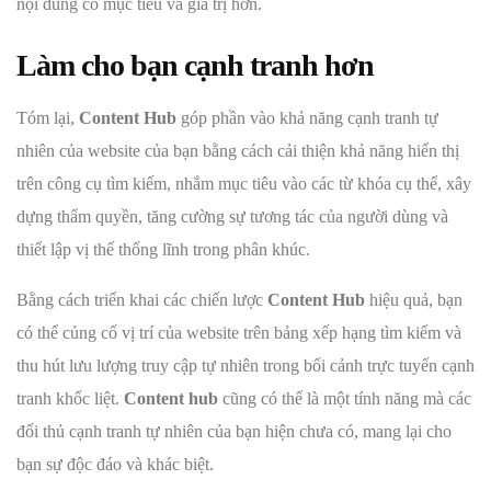
nội dung có mục tiêu và giá trị hơn.
Làm cho bạn cạnh tranh hơn
Tóm lại,
Content Hub
góp phần vào khả năng cạnh tranh tự
nhiên của website của bạn bằng cách cải thiện khả năng hiển thị
trên công cụ tìm kiếm, nhắm mục tiêu vào các từ khóa cụ thể, xây
dựng thẩm quyền, tăng cường sự tương tác của người dùng và
thiết lập vị thế thống lĩnh trong phân khúc.
Bằng cách triển khai các chiến lược
Content Hub
hiệu quả, bạn
có thể củng cố vị trí của website trên bảng xếp hạng tìm kiếm và
thu hút lưu lượng truy cập tự nhiên trong bối cảnh trực tuyến cạnh
tranh khốc liệt.
Content hub
cũng có thể là một tính năng mà các
đối thủ cạnh tranh tự nhiên của bạn hiện chưa có, mang lại cho
bạn sự độc đáo và khác biệt.