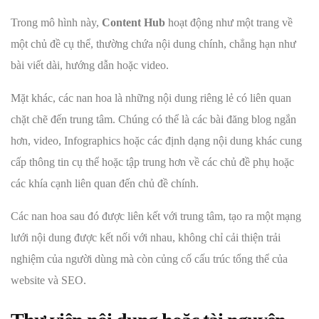
Trong mô hình này,
Content Hub
hoạt động như một trang về
một chủ đề cụ thể, thường chứa nội dung chính, chẳng hạn như
bài viết dài, hướng dẫn hoặc video.
Mặt khác, các nan hoa là những nội dung riêng lẻ có liên quan
chặt chẽ đến trung tâm. Chúng có thể là các bài đăng blog ngắn
hơn, video, Infographics hoặc các định dạng nội dung khác cung
cấp thông tin cụ thể hoặc tập trung hơn về các chủ đề phụ hoặc
các khía cạnh liên quan đến chủ đề chính.
Các nan hoa sau đó được liên kết với trung tâm, tạo ra một mạng
lưới nội dung được kết nối với nhau, không chỉ cải thiện trải
nghiệm của người dùng mà còn củng cố cấu trúc tổng thể của
website và SEO.