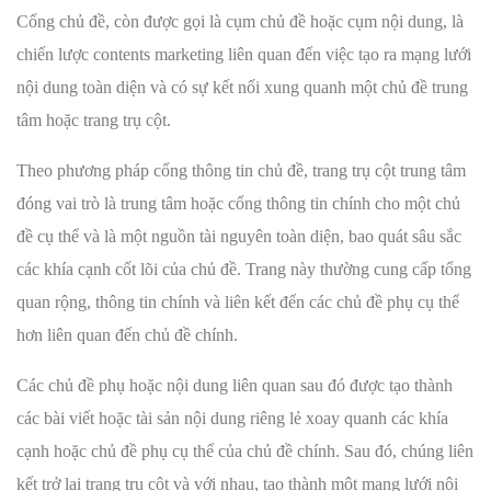
Cổng chủ đề, còn được gọi là cụm chủ đề hoặc cụm nội dung, là
chiến lược contents marketing liên quan đến việc tạo ra mạng lưới
nội dung toàn diện và có sự kết nối xung quanh một chủ đề trung
tâm hoặc trang trụ cột.
Theo phương pháp cổng thông tin chủ đề, trang trụ cột trung tâm
đóng vai trò là trung tâm hoặc cổng thông tin chính cho một chủ
đề cụ thể và là một nguồn tài nguyên toàn diện, bao quát sâu sắc
các khía cạnh cốt lõi của chủ đề. Trang này thường cung cấp tổng
quan rộng, thông tin chính và liên kết đến các chủ đề phụ cụ thể
hơn liên quan đến chủ đề chính.
Các chủ đề phụ hoặc nội dung liên quan sau đó được tạo thành
các bài viết hoặc tài sản nội dung riêng lẻ xoay quanh các khía
cạnh hoặc chủ đề phụ cụ thể của chủ đề chính. Sau đó, chúng liên
kết trở lại trang trụ cột và với nhau, tạo thành một mạng lưới nội