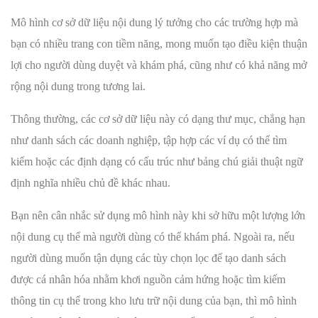
Mô hình cơ sở dữ liệu nội dung lý tưởng cho các trường hợp mà
bạn có nhiều trang con tiềm năng, mong muốn tạo điều kiện thuận
lợi cho người dùng duyệt và khám phá, cũng như có khả năng mở
rộng nội dung trong tương lai.
Thông thường, các cơ sở dữ liệu này có dạng thư mục, chẳng hạn
như danh sách các doanh nghiệp, tập hợp các ví dụ có thể tìm
kiếm hoặc các định dạng có cấu trúc như bảng chú giải thuật ngữ
định nghĩa nhiều chủ đề khác nhau.
Bạn nên cân nhắc sử dụng mô hình này khi sở hữu một lượng lớn
nội dung cụ thể mà người dùng có thể khám phá. Ngoài ra, nếu
người dùng muốn tận dụng các tùy chọn lọc để tạo danh sách
được cá nhân hóa nhằm khơi nguồn cảm hứng hoặc tìm kiếm
thông tin cụ thể trong kho lưu trữ nội dung của bạn, thì mô hình