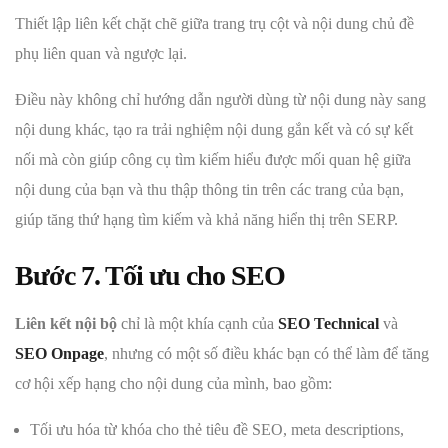
Thiết lập liên kết chặt chẽ giữa trang trụ cột và nội dung chủ đề
phụ liên quan và ngược lại.
Điều này không chỉ hướng dẫn người dùng từ nội dung này sang
nội dung khác, tạo ra trải nghiệm nội dung gắn kết và có sự kết
nối mà còn giúp công cụ tìm kiếm hiểu được mối quan hệ giữa
nội dung của bạn và thu thập thông tin trên các trang của bạn,
giúp tăng thứ hạng tìm kiếm và khả năng hiển thị trên SERP.
Bước 7. Tối ưu cho SEO
Liên kết nội bộ
chỉ là một khía cạnh của
SEO Technical
và
SEO Onpage
, nhưng có một số điều khác bạn có thể làm để tăng
cơ hội xếp hạng cho nội dung của mình, bao gồm:
Tối ưu hóa từ khóa cho thẻ tiêu đề SEO, meta descriptions,