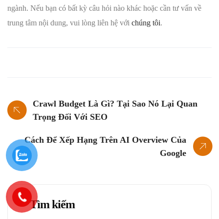
ngành. Nếu bạn có bất kỳ câu hỏi nào khác hoặc cần tư vấn về
trung tâm nội dung, vui lòng liên hệ với
chúng tôi
.
Crawl Budget Là Gì? Tại Sao Nó Lại Quan
Trọng Đối Với SEO
Cách Để Xếp Hạng Trên AI Overview Của
Google
Tìm kiếm