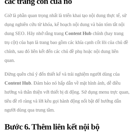
các trang con của nó
Giờ là phần quan trọng nhất là triển khai tạo nội dung thực tế, sử
dụng nghiên cứu từ khóa, kế hoạch nội dung và bản tóm tắt nội
dung SEO. Hãy nhớ rằng trang
Content Hub
chính (hay trang
trụ cột) của bạn là trang bao gồm các khía cạnh cốt lõi của chủ đề
chính, sau đó liên kết đến các chủ đề phụ hoặc nội dung liên
quan.
Đừng quên chú ý đến thiết kế và trải nghiệm người dùng của
Content Hub
. Đảm bảo nó hấp dẫn về mặt hình ảnh, dễ điều
hướng và thân thiện với thiết bị di động. Sử dụng menu trực quan,
tiêu đề rõ ràng và lời kêu gọi hành động nổi bật để hướng dẫn
người dùng qua trung tâm.
Bước 6. Thêm liên kết nội bộ