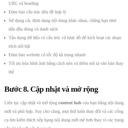
URL và heading
Đảm bảo cấu trúc tiêu đề hợp lý
Sử dụng các định dạng nội dung khác nhau, chẳng hạn như
dấu đầu dòng và danh sách
Tận dụng dữ liệu có cấu trúc và lược đồ để kích hoạt các đoạn
trích nổi bật
Đảm bảo website có tốc độ tải trang nhanh
Tối ưu hóa hình ảnh bằng cách nén và thêm mô tả văn bản thay
thế
Bước 8. Cập nhật và mở rộng
Liên tục cập nhật và mở rộng
content hub
của bạn bằng nội dung
mới và phù hợp. Suy cho cùng, mọi thứ luôn thay đổi và các công
cụ tìm kiếm thích xếp hạng nội dung mới mẻ hơn thay vì các trang