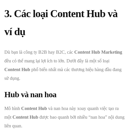
3. Các loại Content Hub và
ví dụ
Dù bạn là công ty B2B hay B2C, các
Content Hub Marketing
đều có thể mang lại lợi ích to lớn. Dưới đây là một số loại
Content Hub
phổ biến nhất mà các thương hiệu hàng đầu đang
sử dụng.
Hub và nan hoa
Mô hình
Content Hub
và nan hoa này xoay quanh việc tạo ra
một
Content Hub
được bao quanh bởi nhiều “nan hoa” nội dung
liên quan.