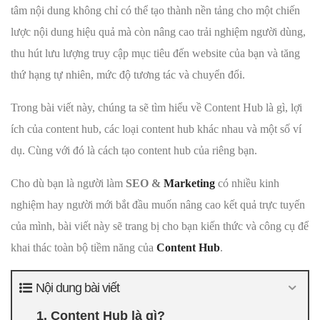
tâm nội dung không chỉ có thể tạo thành nền tảng cho một chiến
lược nội dung hiệu quả mà còn nâng cao trải nghiệm người dùng,
thu hút lưu lượng truy cập mục tiêu đến website của bạn và tăng
thứ hạng tự nhiên, mức độ tương tác và chuyển đổi.
Trong bài viết này, chúng ta sẽ tìm hiểu về Content Hub là gì, lợi
ích của content hub, các loại content hub khác nhau và một số ví
dụ. Cùng với đó là cách tạo content hub của riêng bạn.
Cho dù bạn là người làm
SEO &
Marketing
có nhiều kinh
nghiệm hay người mới bắt đầu muốn nâng cao kết quả trực tuyến
của mình, bài viết này sẽ trang bị cho bạn kiến thức và công cụ để
khai thác toàn bộ tiềm năng của
Content Hub
.
Nội dung bài viết
1. Content Hub là gì?