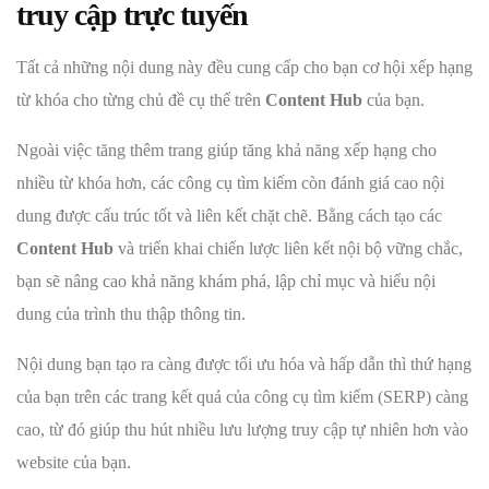
truy cập trực tuyến
Tất cả những nội dung này đều cung cấp cho bạn cơ hội xếp hạng
từ khóa cho từng chủ đề cụ thể trên
Content Hub
của bạn.
Ngoài việc tăng thêm trang giúp tăng khả năng xếp hạng cho
nhiều từ khóa hơn, các công cụ tìm kiếm còn đánh giá cao nội
dung được cấu trúc tốt và liên kết chặt chẽ. Bằng cách tạo các
Content Hub
và triển khai chiến lược liên kết nội bộ vững chắc,
bạn sẽ nâng cao khả năng khám phá, lập chỉ mục và hiểu nội
dung của trình thu thập thông tin.
Nội dung bạn tạo ra càng được tối ưu hóa và hấp dẫn thì thứ hạng
của bạn trên các trang kết quả của công cụ tìm kiếm (SERP) càng
cao, từ đó giúp thu hút nhiều lưu lượng truy cập tự nhiên hơn vào
website của bạn.