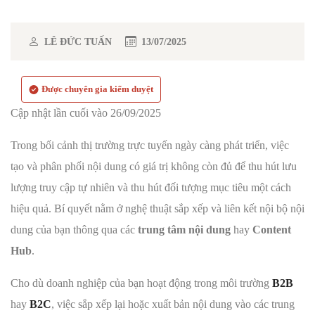
LÊ ĐỨC TUẤN
13/07/2025
Được chuyên gia kiểm duyệt
Cập nhật lần cuối vào 26/09/2025
Trong bối cảnh thị trường trực tuyến ngày càng phát triển, việc
tạo và phân phối nội dung có giá trị không còn đủ để thu hút lưu
lượng truy cập tự nhiên và thu hút đối tượng mục tiêu một cách
hiệu quả. Bí quyết nằm ở nghệ thuật sắp xếp và liên kết nội bộ nội
dung của bạn thông qua các
trung tâm nội dung
hay
Content
Hub
.
Cho dù doanh nghiệp của bạn hoạt động trong môi trường
B2B
hay
B2C
, việc sắp xếp lại hoặc xuất bản nội dung vào các trung