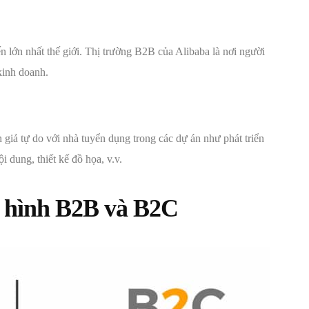
n lớn nhất thế giới. Thị trường B2B của Alibaba là nơi người
 kinh doanh.
 giả tự do với nhà tuyển dụng trong các dự án như phát triển
nội dung, thiết kế đồ họa, v.v.
ô hình B2B và B2C