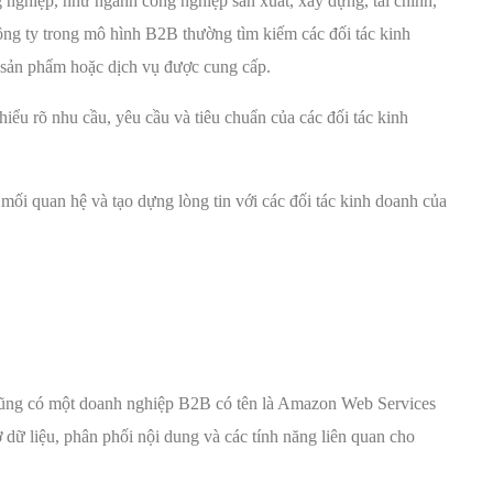
nghiệp, như ngành công nghiệp sản xuất, xây dựng, tài chính,
ông ty trong mô hình B2B thường tìm kiếm các đối tác kinh
a sản phẩm hoặc dịch vụ được cung cấp.
iểu rõ nhu cầu, yêu cầu và tiêu chuẩn của các đối tác kinh
mối quan hệ và tạo dựng lòng tin với các đối tác kinh doanh của
cũng có một doanh nghiệp B2B có tên là Amazon Web Services
dữ liệu, phân phối nội dung và các tính năng liên quan cho