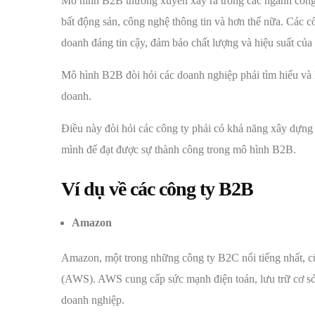
Mô hình B2B thường xuyên xảy ra trong các ngành công 
bất động sản, công nghệ thông tin và hơn thế nữa. Các c
doanh đáng tin cậy, đảm bảo chất lượng và hiệu suất củ
Mô hình B2B đòi hỏi các doanh nghiệp phải tìm hiểu và h
doanh.
Điều này đòi hỏi các công ty phải có khả năng xây dựng 
mình để đạt được sự thành công trong mô hình B2B.
Ví dụ về các công ty B2B
Amazon
Amazon, một trong những công ty B2C nổi tiếng nhất, 
(AWS). AWS cung cấp sức mạnh điện toán, lưu trữ cơ sở 
doanh nghiệp.