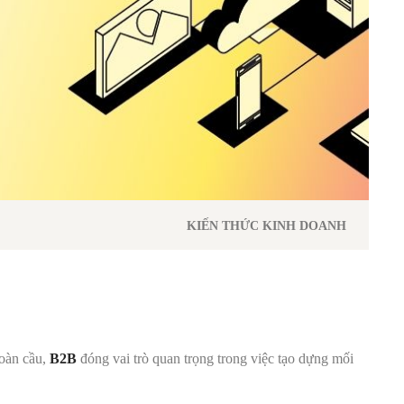
KIẾN THỨC KINH DOANH
toàn cầu,
B2B
đóng vai trò quan trọng trong việc tạo dựng mối