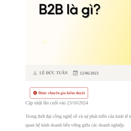
LÊ ĐỨC TUẤN
12/06/2023
Được chuyên gia kiểm duyệt
Cập nhật lần cuối vào 23/10/2024
Trong thời đại công nghệ số và sự phát triển của kinh tế 
quan hệ kinh doanh bền vững giữa các doanh nghiệp.