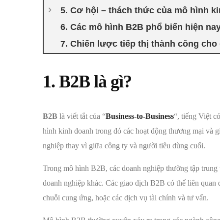
5. Cơ hội – thách thức của mô hình 
6. Các mô hình B2B phổ biến hiện na
7. Chiến lược tiếp thị thành công ch
1. B2B là gì?
B2B
là viết tắt của “
Business-to-Business
“, tiếng Việt 
hình kinh doanh trong đó các hoạt động thương mại và gi
nghiệp thay vì giữa công ty và người tiêu dùng cuối.
Trong mô hình B2B, các doanh nghiệp thường tập trung v
doanh nghiệp khác. Các giao dịch B2B có thể liên quan 
chuỗi cung ứng, hoặc các dịch vụ tài chính và tư vấn.