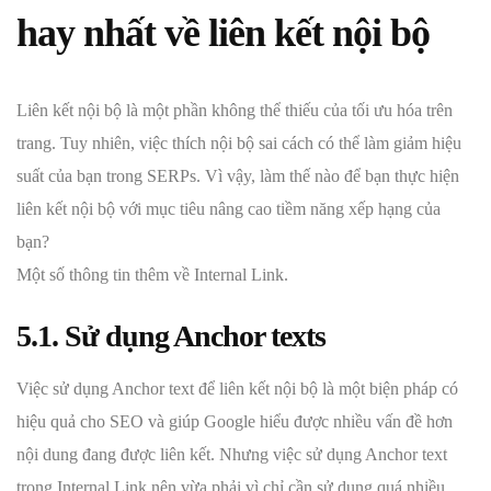
hay nhất về liên kết nội bộ
Liên kết nội bộ là một phần không thể thiếu của tối ưu hóa trên
trang. Tuy nhiên, việc thích nội bộ sai cách có thể làm giảm hiệu
suất của bạn trong SERPs. Vì vậy, làm thế nào để bạn thực hiện
liên kết nội bộ với mục tiêu nâng cao tiềm năng xếp hạng của
bạn?
Một số thông tin thêm về Internal Link.
5.1. Sử dụng Anchor texts
Việc sử dụng Anchor text để liên kết nội bộ là một biện pháp có
hiệu quả cho SEO và giúp Google hiểu được nhiều vấn đề hơn
nội dung đang được liên kết. Nhưng việc sử dụng Anchor text
trong Internal Link nên vừa phải vì chỉ cần sử dụng quá nhiều