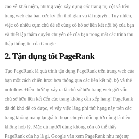
cao về khái niệm, nhưng việc xây dựng các trang trụ cột và trên
trang web của bạn cực kỳ tốn thời gian và tài nguyên. Tuy nhiên,
việc có nhiều cụm chủ đề sẽ củng cố hồ sơ liên kết nội bộ của bạn
và thiết lập thẩm quyền chuyên đề của bạn trong mắt các trình thu
thập thông tin của Google.
2. Tận dụng tốt PageRank
Tạo PageRank là quá trình tận dụng PageRank trên trang web của
bạn một cách chiến lược hơn thông qua các liên kết nội bộ và thẻ
nofollow. Điều thường xảy ra là chủ sở hữu trang web gửi vốn
chủ sở hữu liên kết đến các trang không cần xếp hạng! PageRank
đã đủ khó để có được, vì vậy việc lãng phí thứ hạng này trên các
trang không mang lại giá trị hoặc chuyển đổi người dùng là điều
không hợp lý. Mặc dù người dùng không còn có thể thấy
PageRank của họ là gì, Google vẫn xem PageRank như một sự