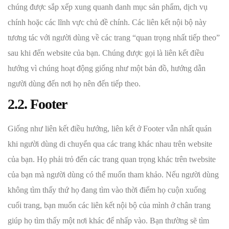
chúng được sắp xếp xung quanh danh mục sản phẩm, dịch vụ
chính hoặc các lĩnh vực chủ đề chính. Các liên kết nội bộ này
tương tác với người dùng về các trang “quan trọng nhất tiếp theo”
sau khi đến website của bạn. Chúng được gọi là liên kết điều
hướng vì chúng hoạt động giống như một bản đồ, hướng dẫn
người dùng đến nơi họ nên đến tiếp theo.
2.2. Footer
Giống như liên kết điều hướng, liên kết ở Footer vẫn nhất quán
khi người dùng di chuyển qua các trang khác nhau trên website
của bạn. Họ phải trỏ đến các trang quan trọng khác trên twebsite
của bạn mà người dùng có thể muốn tham khảo. Nếu người dùng
không tìm thấy thứ họ đang tìm vào thời điểm họ cuộn xuống
cuối trang, bạn muốn các liên kết nội bộ của mình ở chân trang
giúp họ tìm thấy một nơi khác để nhấp vào. Bạn thường sẽ tìm