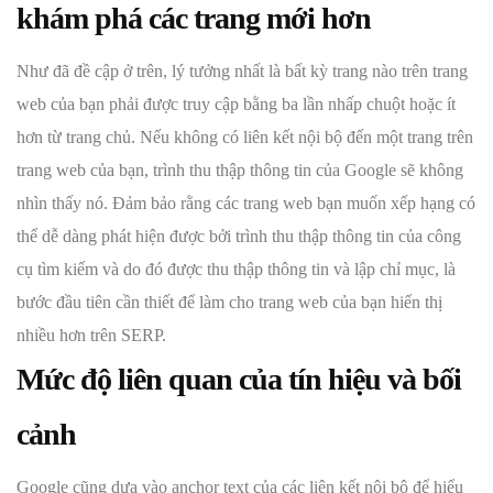
khám phá các trang mới hơn
Như đã đề cập ở trên, lý tưởng nhất là bất kỳ trang nào trên trang
web của bạn phải được truy cập bằng ba lần nhấp chuột hoặc ít
hơn từ trang chủ. Nếu không có liên kết nội bộ đến một trang trên
trang web của bạn, trình thu thập thông tin của Google sẽ không
nhìn thấy nó. Đảm bảo rằng các trang web bạn muốn xếp hạng có
thể dễ dàng phát hiện được bởi trình thu thập thông tin của công
cụ tìm kiếm và do đó được thu thập thông tin và lập chỉ mục, là
bước đầu tiên cần thiết để làm cho trang web của bạn hiển thị
nhiều hơn trên SERP.
Mức độ liên quan của tín hiệu và bối
cảnh
Google cũng dựa vào anchor text của các liên kết nội bộ để hiểu