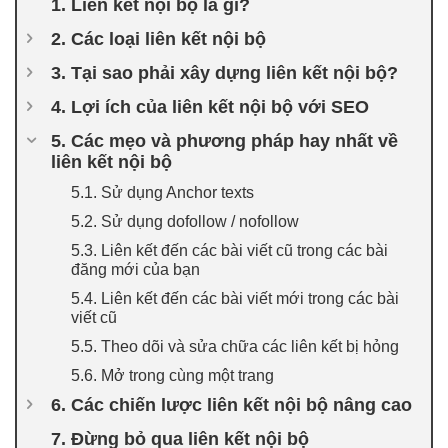
1. Liên kết nội bộ là gì?
2. Các loại liên kết nội bộ
3. Tại sao phải xây dựng liên kết nội bộ?
4. Lợi ích của liên kết nội bộ với SEO
5. Các mẹo và phương pháp hay nhất về
liên kết nội bộ
5.1. Sử dụng Anchor texts
5.2. Sử dụng dofollow / nofollow
5.3. Liên kết đến các bài viết cũ trong các bài
đăng mới của bạn
5.4. Liên kết đến các bài viết mới trong các bài
viết cũ
5.5. Theo dõi và sửa chữa các liên kết bị hỏng
5.6. Mở trong cùng một trang
6. Các chiến lược liên kết nội bộ nâng cao
7. Đừng bỏ qua liên kết nội bộ