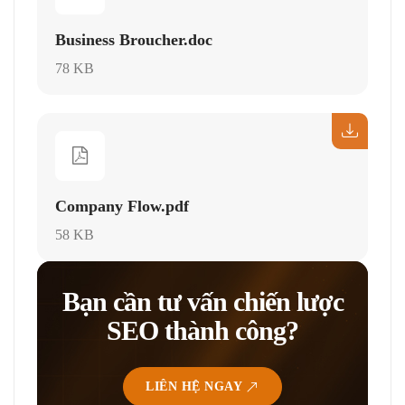
Business Broucher.doc
78 KB
Company Flow.pdf
58 KB
Bạn cần tư vấn chiến lược
SEO thành công?
LIÊN HỆ NGAY