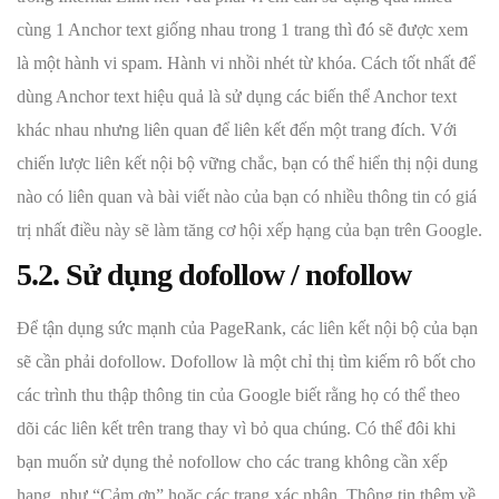
cùng 1 Anchor text giống nhau trong 1 trang thì đó sẽ được xem
là một hành vi spam. Hành vi nhồi nhét từ khóa. Cách tốt nhất để
dùng Anchor text hiệu quả là sử dụng các biến thể Anchor text
khác nhau nhưng liên quan để liên kết đến một trang đích. Với
chiến lược liên kết nội bộ vững chắc, bạn có thể hiển thị nội dung
nào có liên quan và bài viết nào của bạn có nhiều thông tin có giá
trị nhất điều này sẽ làm tăng cơ hội xếp hạng của bạn trên Google.
5.2. Sử dụng dofollow / nofollow
Để tận dụng sức mạnh của PageRank, các liên kết nội bộ của bạn
sẽ cần phải dofollow. Dofollow là một chỉ thị tìm kiếm rô bốt cho
các trình thu thập thông tin của Google biết rằng họ có thể theo
dõi các liên kết trên trang thay vì bỏ qua chúng. Có thể đôi khi
bạn muốn sử dụng thẻ nofollow cho các trang không cần xếp
hạng, như “Cảm ơn” hoặc các trang xác nhận. Thông tin thêm về