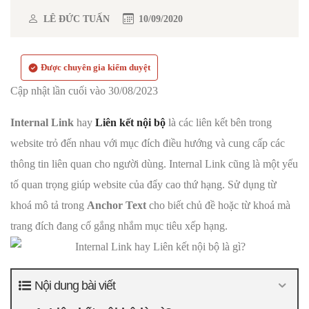
LÊ ĐỨC TUẤN
10/09/2020
Được chuyên gia kiểm duyệt
Cập nhật lần cuối vào 30/08/2023
Internal Link
hay
Liên kết nội bộ
là các liên kết bên trong
website trỏ đến nhau với mục đích điều hướng và cung cấp các
thông tin liên quan cho người dùng. Internal Link cũng là một yếu
tố quan trọng giúp website của đẩy cao thứ hạng. Sử dụng từ
khoá mô tả trong
Anchor Text
cho biết chủ đề hoặc từ khoá mà
trang đích đang cố gắng nhắm mục tiêu xếp hạng.
Nội dung bài viết