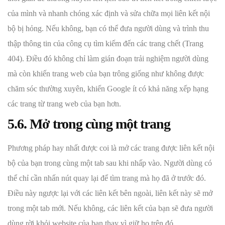
của mình và nhanh chóng xác định và sửa chữa mọi liên kết nội
bộ bị hỏng. Nếu không, bạn có thể đưa người dùng và trình thu
thập thông tin của công cụ tìm kiếm đến các trang chết (Trang
404). Điều đó không chỉ làm gián đoạn trải nghiệm người dùng
mà còn khiến trang web của bạn trông giống như không được
chăm sóc thường xuyên, khiến Google ít có khả năng xếp hạng
các trang từ trang web của bạn hơn.
5.6. Mở trong cùng một trang
Phương pháp hay nhất được coi là mở các trang được liên kết nội
bộ của bạn trong cùng một tab sau khi nhấp vào. Người dùng có
thể chỉ cần nhấn nút quay lại để tìm trang mà họ đã ở trước đó.
Điều này ngược lại với các liên kết bên ngoài, liên kết này sẽ mở
trong một tab mới. Nếu không, các liên kết của bạn sẽ đưa người
dùng rời khỏi website của bạn thay vì giữ họ trên đó.