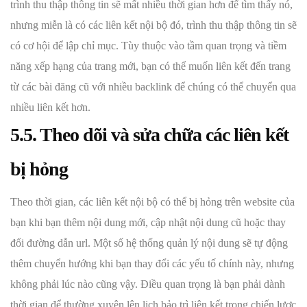
trình thu thập thông tin sẽ mất nhiều thời gian hơn để tìm thấy nó,
nhưng miễn là có các liên kết nội bộ đó, trình thu thập thông tin sẽ
có cơ hội để lập chỉ mục. Tùy thuộc vào tầm quan trọng và tiềm
năng xếp hạng của trang mới, bạn có thể muốn liên kết đến trang
từ các bài đăng cũ với nhiều backlink để chúng có thể chuyển qua
nhiều liên kết hơn.
5.5. Theo dõi và sửa chữa các liên kết
bị hỏng
Theo thời gian, các liên kết nội bộ có thể bị hỏng trên website của
bạn khi bạn thêm nội dung mới, cập nhật nội dung cũ hoặc thay
đổi đường dẫn url. Một số hệ thống quản lý nội dung sẽ tự động
thêm chuyển hướng khi bạn thay đổi các yếu tố chính này, nhưng
không phải lúc nào cũng vậy. Điều quan trọng là bạn phải dành
thời gian để thường xuyên lên lịch bảo trì liên kết trong chiến lược