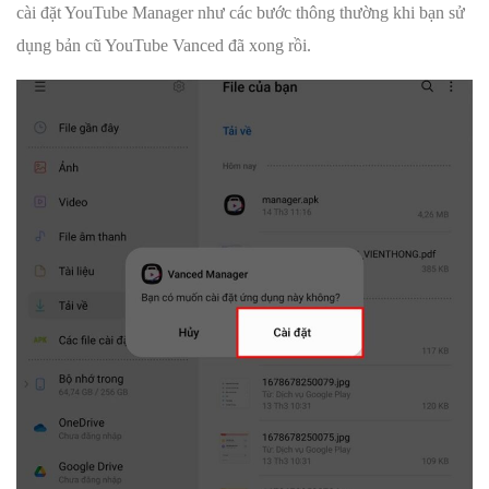
cài đặt YouTube Manager như các bước thông thường khi bạn sử
dụng bản cũ YouTube Vanced đã xong rồi.