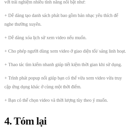
với trải nghiệm nhiều tính năng nổi bật như:
+ Dễ dàng tạo danh sách phát bao gồm bản nhạc yêu thích để
nghe thường xuyên.
+ Dễ dàng xóa lịch sử xem video nếu muốn.
+ Cho phép người dùng xem video ở giao diện tối/ sáng linh hoạt.
+ Thao tác tìm kiếm nhanh giúp tiết kiệm thời gian khi sử dụng.
+ Trình phát popup nổi giúp bạn có thể vừa xem video vừa truy
cập ứng dụng khác ở cùng một thời điểm.
+ Bạn có thể chọn video và thời lượng tùy theo ý muốn.
4. Tóm lại