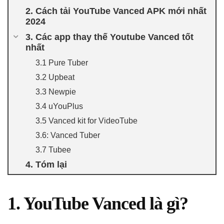
2. Cách tải YouTube Vanced APK mới nhất
2024
3. Các app thay thế Youtube Vanced tốt
nhất
3.1 Pure Tuber
3.2 Upbeat
3.3 Newpie
3.4 uYouPlus
3.5 Vanced kit for VideoTube
3.6: Vanced Tuber
3.7 Tubee
4. Tóm lại
1. YouTube Vanced là gì?