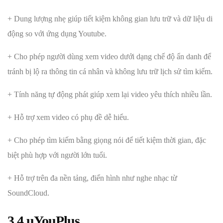
+ Dung lượng nhẹ giúp tiết kiệm không gian lưu trữ và dữ liệu di
động so với ứng dụng Youtube.
+ Cho phép người dùng xem video dưới dạng chế độ ẩn danh để
tránh bị lộ ra thông tin cá nhân và không lưu trữ lịch sử tìm kiếm.
+ Tính năng tự động phát giúp xem lại video yêu thích nhiều lần.
+ Hỗ trợ xem video có phụ đề dễ hiểu.
+ Cho phép tìm kiếm bằng giọng nói để tiết kiệm thời gian, đặc
biệt phù hợp với người lớn tuổi.
+ Hỗ trợ trên đa nền tảng, điển hình như nghe nhạc từ
SoundCloud.
3.4
uYouPlus