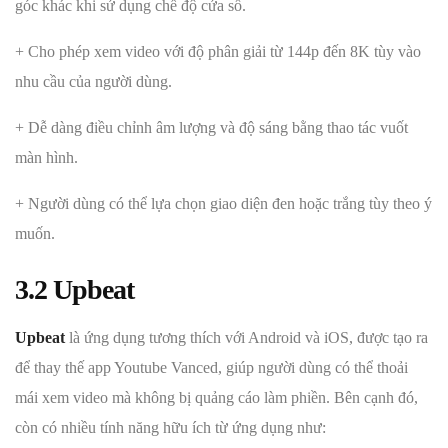
góc khác khi sử dụng chế độ cửa sổ.
+ Cho phép xem video với độ phân giải từ 144p đến 8K tùy vào
nhu cầu của người dùng.
+ Dễ dàng điều chỉnh âm lượng và độ sáng bằng thao tác vuốt
màn hình.
+ Người dùng có thể lựa chọn giao diện đen hoặc trắng tùy theo ý
muốn.
3.2
Upbeat
Upbeat
là ứng dụng tương thích với Android và iOS, được tạo ra
để thay thế app Youtube Vanced, giúp người dùng có thể thoải
mái xem video mà không bị quảng cáo làm phiền. Bên cạnh đó,
còn có nhiều tính năng hữu ích từ ứng dụng như: