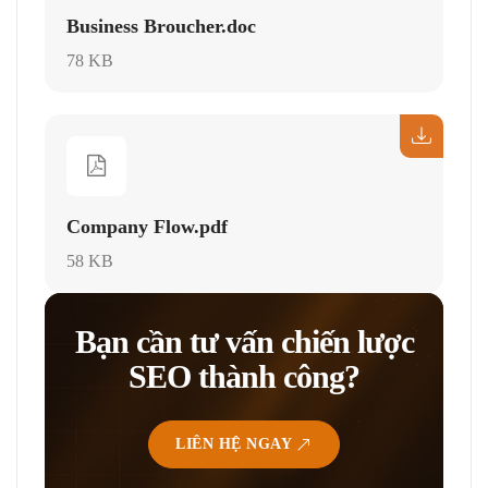
Business Broucher.doc
78 KB
Company Flow.pdf
58 KB
Bạn cần tư vấn chiến lược
SEO thành công?
LIÊN HỆ NGAY