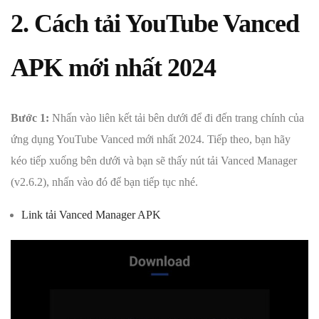
2. Cách tải YouTube Vanced
APK mới nhất 2024
Bước 1:
Nhấn vào liên kết tải bên dưới để đi đến trang chính của
ứng dụng YouTube Vanced mới nhất 2024. Tiếp theo, bạn hãy
kéo tiếp xuống bên dưới và bạn sẽ thấy nút tải Vanced Manager
(v2.6.2), nhấn vào đó để bạn tiếp tục nhé.
Link tải Vanced Manager APK