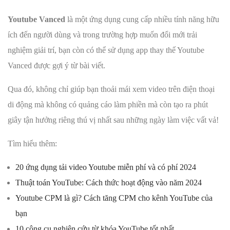
Youtube Vanced
là một ứng dụng cung cấp nhiều tính năng hữu
ích đến người dùng và trong trường hợp muốn đổi mới trải
nghiệm giải trí, bạn còn có thể sử dụng app thay thế Youtube
Vanced được gợi ý từ bài viết.
Qua đó, không chỉ giúp bạn thoải mái xem video trên điện thoại
di động mà không có quảng cáo làm phiền mà còn tạo ra phút
giây tận hưởng riêng thú vị nhất sau những ngày làm việc vất vả!
Tìm hiểu thêm:
20 ứng dụng tải video Youtube miễn phí và có phí 2024
Thuật toán YouTube: Cách thức hoạt động vào năm 2024
Youtube CPM là gì? Cách tăng CPM cho kênh YouTube của
bạn
10 công cụ nghiên cứu từ khóa YouTube tốt nhất