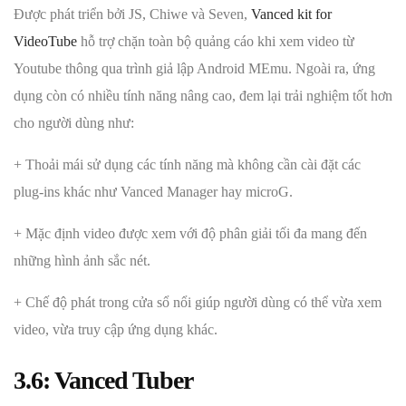
Được phát triển bởi JS, Chiwe và Seven,
Vanced kit for
VideoTube
hỗ trợ chặn toàn bộ quảng cáo khi xem video từ
Youtube thông qua trình giả lập Android MEmu. Ngoài ra, ứng
dụng còn có nhiều tính năng nâng cao, đem lại trải nghiệm tốt hơn
cho người dùng như:
+ Thoải mái sử dụng các tính năng mà không cần cài đặt các
plug-ins khác như Vanced Manager hay microG.
+ Mặc định video được xem với độ phân giải tối đa mang đến
những hình ảnh sắc nét.
+ Chế độ phát trong cửa sổ nổi giúp người dùng có thể vừa xem
video, vừa truy cập ứng dụng khác.
3.6: Vanced Tuber