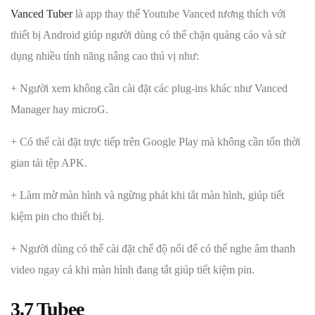
Vanced Tuber
là app thay thế Youtube Vanced tương thích với
thiết bị Android giúp người dùng có thể chặn quảng cáo và sử
dụng nhiều tính năng nâng cao thú vị như:
+ Người xem không cần cài đặt các plug-ins khác như Vanced
Manager hay microG.
+ Có thể cài đặt trực tiếp trên Google Play mà không cần tốn thời
gian tải tệp APK.
+ Làm mờ màn hình và ngừng phát khi tắt màn hình, giúp tiết
kiệm pin cho thiết bị.
+ Người dùng có thể cài đặt chế độ nổi để có thể nghe âm thanh
video ngay cả khi màn hình đang tắt giúp tiết kiệm pin.
3.7 Tubee