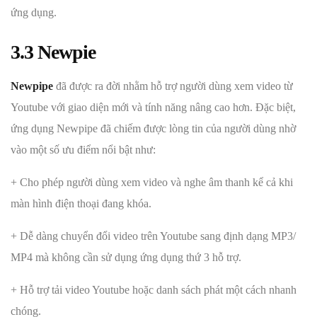
ứng dụng.
3.3
Newpie
Newpipe
đã được ra đời nhằm hỗ trợ người dùng xem video từ
Youtube với giao diện mới và tính năng nâng cao hơn. Đặc biệt,
ứng dụng Newpipe đã chiếm được lòng tin của người dùng nhờ
vào một số ưu điểm nổi bật như:
+ Cho phép người dùng xem video và nghe âm thanh kể cả khi
màn hình điện thoại đang khóa.
+ Dễ dàng chuyển đổi video trên Youtube sang định dạng MP3/
MP4 mà không cần sử dụng ứng dụng thứ 3 hỗ trợ.
+ Hỗ trợ tải video Youtube hoặc danh sách phát một cách nhanh
chóng.