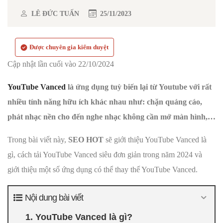
LÊ ĐỨC TUẤN
25/11/2023
Được chuyên gia kiểm duyệt
Cập nhật lần cuối vào 22/10/2024
YouTube Vanced
là ứng dụng tuỳ biến lại từ Youtube với rất
nhiều tính năng hữu ích khác nhau như: chặn quảng cáo,
phát nhạc nền cho đến nghe nhạc không cần mở màn hình,…
Trong bài viết này,
SEO HOT
sẽ giới thiệu YouTube Vanced là
gì, cách tải YouTube Vanced siêu đơn giản trong năm 2024 và
giới thiệu một số ứng dụng có thể thay thế YouTube Vanced.
Nội dung bài viết
1. YouTube Vanced là gì?