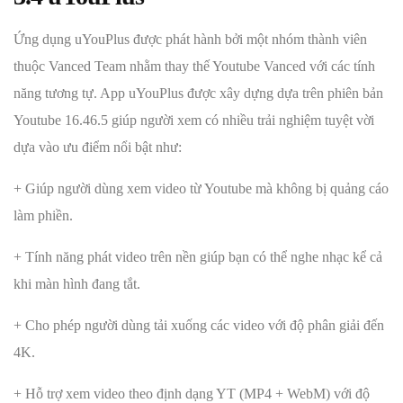
Ứng dụng uYouPlus được phát hành bởi một nhóm thành viên
thuộc Vanced Team nhằm thay thế Youtube Vanced với các tính
năng tương tự. App uYouPlus được xây dựng dựa trên phiên bản
Youtube 16.46.5 giúp người xem có nhiều trải nghiệm tuyệt vời
dựa vào ưu điểm nổi bật như:
+ Giúp người dùng xem video từ Youtube mà không bị quảng cáo
làm phiền.
+ Tính năng phát video trên nền giúp bạn có thể nghe nhạc kể cả
khi màn hình đang tắt.
+ Cho phép người dùng tải xuống các video với độ phân giải đến
4K.
+ Hỗ trợ xem video theo định dạng YT (MP4 + WebM) với độ