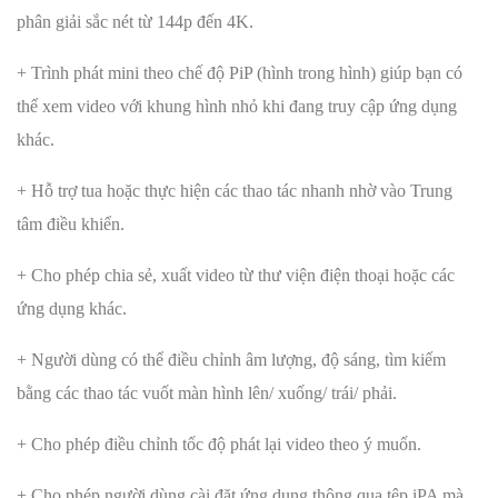
phân giải sắc nét từ 144p đến 4K.
+ Trình phát mini theo chế độ PiP (hình trong hình) giúp bạn có
thể xem video với khung hình nhỏ khi đang truy cập ứng dụng
khác.
+ Hỗ trợ tua hoặc thực hiện các thao tác nhanh nhờ vào Trung
tâm điều khiển.
+ Cho phép chia sẻ, xuất video từ thư viện điện thoại hoặc các
ứng dụng khác.
+ Người dùng có thể điều chỉnh âm lượng, độ sáng, tìm kiếm
bằng các thao tác vuốt màn hình lên/ xuống/ trái/ phải.
+ Cho phép điều chỉnh tốc độ phát lại video theo ý muốn.
+ Cho phép người dùng cài đặt ứng dụng thông qua tệp iPA mà