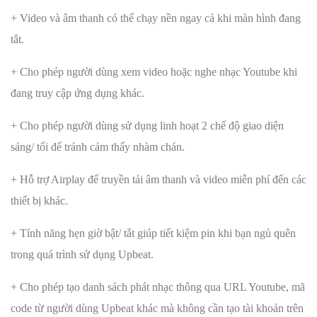
+ Video và âm thanh có thể chạy nền ngay cả khi màn hình đang
tắt.
+ Cho phép người dùng xem video hoặc nghe nhạc Youtube khi
đang truy cập ứng dụng khác.
+ Cho phép người dùng sử dụng linh hoạt 2 chế độ giao diện
sáng/ tối để tránh cảm thấy nhàm chán.
+ Hỗ trợ Airplay để truyền tải âm thanh và video miễn phí đến các
thiết bị khác.
+ Tính năng hẹn giờ bật/ tắt giúp tiết kiệm pin khi bạn ngủ quên
trong quá trình sử dụng Upbeat.
+ Cho phép tạo danh sách phát nhạc thông qua URL Youtube, mã
code từ người dùng Upbeat khác mà không cần tạo tài khoản trên