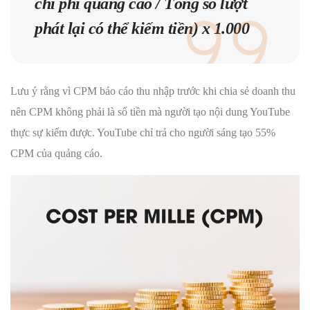
chi phí quảng cáo / Tổng số lượt
phát lại có thể kiếm tiền) x 1.000
Lưu ý rằng vì CPM báo cáo thu nhập trước khi chia sẻ doanh thu
nên CPM không phải là số tiền mà người tạo nội dung YouTube
thực sự kiếm được. YouTube chỉ trả cho người sáng tạo 55%
CPM của quảng cáo.