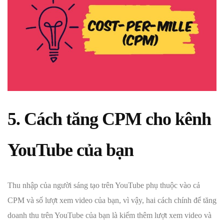
5. Cách tăng CPM cho kênh
YouTube của bạn
Thu nhập của người sáng tạo trên YouTube phụ thuộc vào cả
CPM và số lượt xem video của bạn, vì vậy, hai cách chính để tăng
doanh thu trên YouTube của bạn là kiếm thêm lượt xem video và