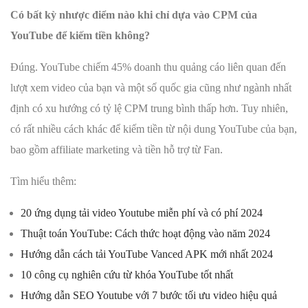
Có bất kỳ nhược điểm nào khi chỉ dựa vào CPM của
YouTube để kiếm tiền không?
Đúng. YouTube chiếm 45% doanh thu quảng cáo liên quan đến
lượt xem video của bạn và một số quốc gia cũng như ngành nhất
định có xu hướng có tỷ lệ CPM trung bình thấp hơn. Tuy nhiên,
có rất nhiều cách khác để kiếm tiền từ nội dung YouTube của bạn,
bao gồm affiliate marketing và tiền hỗ trợ từ Fan.
Tìm hiểu thêm:
20 ứng dụng tải video Youtube miễn phí và có phí 2024
Thuật toán YouTube: Cách thức hoạt động vào năm 2024
Hướng dẫn cách tải YouTube Vanced APK mới nhất 2024
10 công cụ nghiên cứu từ khóa YouTube tốt nhất
Hướng dẫn SEO Youtube với 7 bước tối ưu video hiệu quả