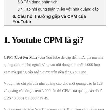
5.3 Tận dụng phân tích
5.4 Tạo nội dung thân thiện với nhà quảng cáo
6. Câu hỏi thường gặp về CPM của
YouTube
1. Youtube
CPM là gì?
CPM
(
Cost Per Mille
) của YouTube đề cập đến mức giá mà nhà
quảng cáo trả cho người sáng tạo nội dung cho mỗi 1.000 lượt
xem mà quảng cáo nhận được trên nền tảng YouTube.
Ví dụ: nếu chi phí của nhà quảng cáo cho một quảng cáo là 12$
và quảng cáo được xem 3.000 lần thì CPM của quảng cáo đó là
(12$ / 3.000) x 1.000 hay 4$.
Nhà quảng cáo trên YouTube mua vị trí đặt quảng cáo thông qua