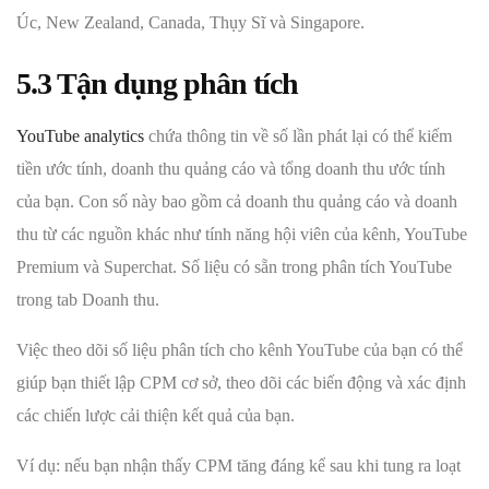
Úc, New Zealand, Canada, Thụy Sĩ và Singapore.
5.3 Tận dụng phân tích
YouTube analytics
chứa thông tin về số lần phát lại có thể kiếm
tiền ước tính, doanh thu quảng cáo và tổng doanh thu ước tính
của bạn. Con số này bao gồm cả doanh thu quảng cáo và doanh
thu từ các nguồn khác như tính năng hội viên của kênh, YouTube
Premium và Superchat. Số liệu có sẵn trong phân tích YouTube
trong tab Doanh thu.
Việc theo dõi số liệu phân tích cho kênh YouTube của bạn có thể
giúp bạn thiết lập CPM cơ sở, theo dõi các biến động và xác định
các chiến lược cải thiện kết quả của bạn.
Ví dụ: nếu bạn nhận thấy CPM tăng đáng kể sau khi tung ra loạt