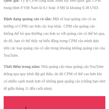
Quốc gia:
Tỷ lệ CPM cũng khác nhau tùy theo quốc gia. CPM
trung bình ở Việt Nam là 0,1 hoặc ở Mỹ là khoảng 0,38 USD.
Định dạng quảng cáo có sẵn:
Một số loại quảng cáo có xu
hướng có CPM cao hơn các loại khác. CPM của quảng cáo
không thể bỏ qua thường cao hơn so với quảng cáo có thể bỏ qua,
do đó, bạn có thể thấy sự biến động trong CPM của mình dựa
trên các loại quảng cáo có sẵn trong khoảng không quảng cáo của
YouTube.
Thời điểm trong năm:
Nhà quảng cáo mua quảng cáo YouTube
thông qua quy trình đặt giá thầu, do đó CPM có thể cao hơn khi
có nhiều cạnh tranh hơn về không gian quảng cáo (chẳng hạn như
từ giữa tháng 11 đến cuối năm).