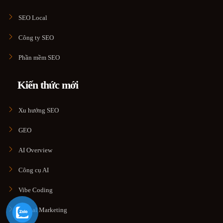
SEO Local
Công ty SEO
Phần mềm SEO
Kiến thức mới
Xu hướng SEO
GEO
AI Overview
Công cụ AI
Vibe Coding
Digital Marketing