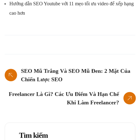
Hướng dẫn SEO Youtube với 11 mẹo tối ưu video để xếp hạng
cao hơn
SEO Mũ Trắng Và SEO Mũ Đen: 2 Mặt Của
Chiến Lược SEO
Freelancer Là Gì? Các Ưu Điểm Và Hạn Chế
Khi Làm Freelancer?
Tìm kiếm