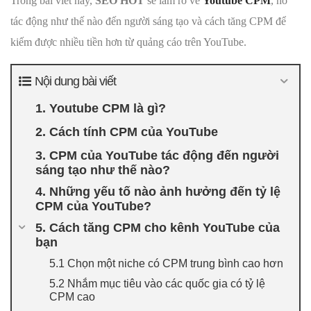
Trong bài viết này,
SEO HOT
sẽ làm rõ về
Youtube CPM
, nó
tác động như thế nào đến người sáng tạo và cách tăng CPM để
kiếm được nhiều tiền hơn từ quảng cáo trên YouTube.
Nội dung bài viết
1. Youtube CPM là gì?
2. Cách tính CPM của YouTube
3. CPM của YouTube tác động đến người
sáng tạo như thế nào?
4. Những yếu tố nào ảnh hưởng đến tỷ lệ
CPM của YouTube?
5. Cách tăng CPM cho kênh YouTube của
bạn
5.1 Chọn một niche có CPM trung bình cao hơn
5.2 Nhắm mục tiêu vào các quốc gia có tỷ lệ
CPM cao