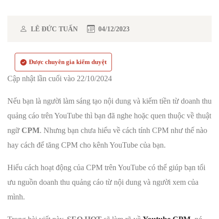
LÊ ĐỨC TUẤN
04/12/2023
Được chuyên gia kiểm duyệt
Cập nhật lần cuối vào 22/10/2024
Nếu bạn là người làm sáng tạo nội dung và kiếm tiền từ doanh thu
quảng cáo trên YouTube thì bạn đã nghe hoặc quen thuộc về thuật
ngữ
CPM
. Nhưng bạn chưa hiểu về cách tính CPM như thế nào
hay cách để tăng CPM cho kênh YouTube của bạn.
Hiểu cách hoạt động của CPM trên YouTube có thể giúp bạn tối
ưu nguồn doanh thu quảng cáo từ nội dung và người xem của
mình.