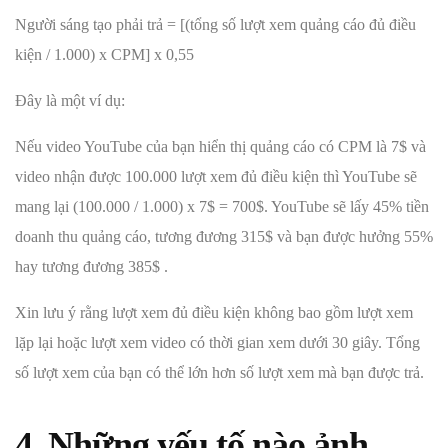
Người sáng tạo phải trả = [(tổng số lượt xem quảng cáo đủ điều
kiện / 1.000) x CPM] x 0,55
Đây là một ví dụ:
Nếu video YouTube của bạn hiển thị quảng cáo có CPM là 7$ và
video nhận được 100.000 lượt xem đủ điều kiện thì YouTube sẽ
mang lại (100.000 / 1.000) x 7$ = 700$. YouTube sẽ lấy 45% tiền
doanh thu quảng cáo, tương đương 315$ và bạn được hưởng 55%
hay tương đương 385$ .
Xin lưu ý rằng lượt xem đủ điều kiện không bao gồm lượt xem
lặp lại hoặc lượt xem video có thời gian xem dưới 30 giây. Tổng
số lượt xem của bạn có thể lớn hơn số lượt xem mà bạn được trả.
4. Những yếu tố nào ảnh