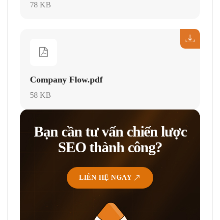
78 KB
Company Flow.pdf
58 KB
Bạn cần tư vấn chiến lược
SEO thành công?
LIÊN HỆ NGAY