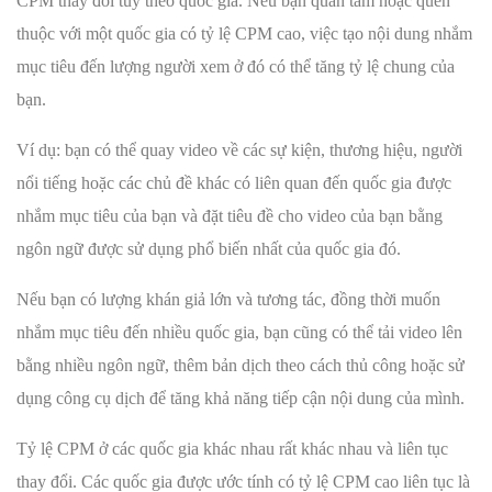
CPM thay đổi tùy theo quốc gia. Nếu bạn quan tâm hoặc quen
thuộc với một quốc gia có tỷ lệ CPM cao, việc tạo nội dung nhắm
mục tiêu đến lượng người xem ở đó có thể tăng tỷ lệ chung của
bạn.
Ví dụ: bạn có thể quay video về các sự kiện, thương hiệu, người
nổi tiếng hoặc các chủ đề khác có liên quan đến quốc gia được
nhắm mục tiêu của bạn và đặt tiêu đề cho video của bạn bằng
ngôn ngữ được sử dụng phổ biến nhất của quốc gia đó.
Nếu bạn có lượng khán giả lớn và tương tác, đồng thời muốn
nhắm mục tiêu đến nhiều quốc gia, bạn cũng có thể tải video lên
bằng nhiều ngôn ngữ, thêm bản dịch theo cách thủ công hoặc sử
dụng công cụ dịch để tăng khả năng tiếp cận nội dung của mình.
Tỷ lệ CPM ở các quốc gia khác nhau rất khác nhau và liên tục
thay đổi. Các quốc gia được ước tính có tỷ lệ CPM cao liên tục là