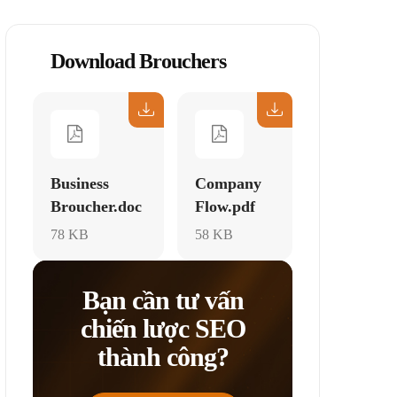
Download Brouchers
Business
Company
Broucher.doc
Flow.pdf
78 KB
58 KB
Bạn cần tư vấn
chiến lược SEO
thành công?