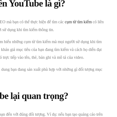
ên YouTube là gì?
EO mà bạn có thể thực hiện để tìm các
cụm từ tìm kiếm
có liên
 sử dụng khi tìm kiếm thông tin.
tìm hiểu những cụm từ tìm kiếm mà mọi người sử dụng khi tìm
ì khán giả mục tiêu của bạn đang tìm kiếm và cách họ diễn đạt
trực tiếp vào tên, thẻ, bản ghi và mô tả của video.
ội dung bạn đang sản xuất phù hợp với những gì đối tượng mục
be lại quan trọng?
bạn đến với đúng đối tượng. Ví dụ: nếu bạn tạo quảng cáo trên