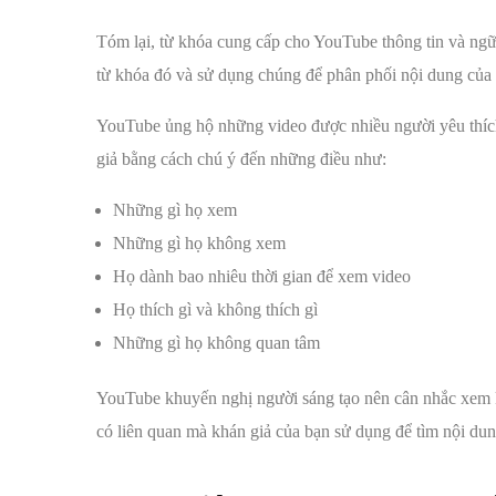
Tóm lại, từ khóa cung cấp cho YouTube thông tin và ngữ
từ khóa đó và sử dụng chúng để phân phối nội dung của
YouTube ủng hộ những video được nhiều người yêu thí
giả bằng cách chú ý đến những điều như:
Những gì họ xem
Những gì họ không xem
Họ dành bao nhiêu thời gian để xem video
Họ thích gì và không thích gì
Những gì họ không quan tâm
YouTube khuyến nghị người sáng tạo nên cân nhắc xem k
có liên quan mà khán giả của bạn sử dụng để tìm nội dun