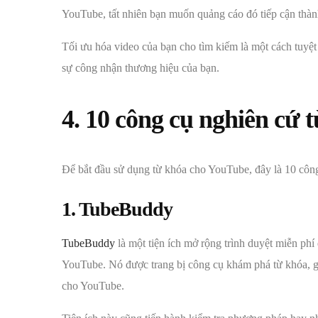
YouTube, tất nhiên bạn muốn quảng cáo đó tiếp cận thà
Tối ưu hóa video của bạn cho tìm kiếm là một cách tuyệ
sự công nhận thương hiệu của bạn.
4. 10 công cụ nghiên cứ 
Để bắt đầu sử dụng từ khóa cho YouTube, đây là 10 công
1. TubeBuddy
TubeBuddy
là một tiện ích mở rộng trình duyệt miễn ph
YouTube. Nó được trang bị công cụ khám phá từ khóa, giú
cho YouTube.