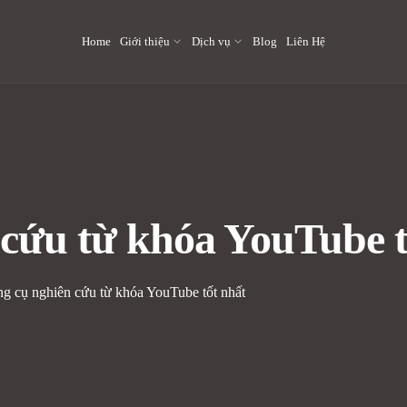
Home
Giới thiệu
Dịch vụ
Blog
Liên Hệ
 cứu từ khóa YouTube t
ng cụ nghiên cứu từ khóa YouTube tốt nhất