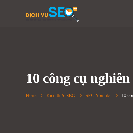
10 công cụ nghiên
Home
Kiến thức SEO
SEO Youtube
10 cô