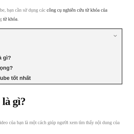
be, bạn cần sử dụng các
công cụ nghiên cứu từ khóa của
ng
từ khóa
.
à gì?
rọng?
ube tốt nhất
là gì?
video của bạn là một cách giúp người xem tìm thấy nội dung của