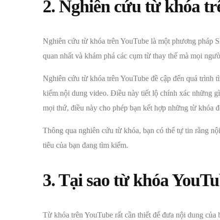
2. Nghiên cứu từ khóa tr
Nghiên cứu từ khóa trên YouTube là một phương pháp S
quan nhất và khám phá các cụm từ thay thế mà mọi người
Nghiên cứu từ khóa trên YouTube đề cập đến quá trình 
kiếm nội dung video. Điều này tiết lộ chính xác những g
mọi thứ, điều này cho phép bạn kết hợp những từ khóa đó 
Thông qua nghiên cứu từ khóa, bạn có thể tự tin rằng n
tiêu của bạn đang tìm kiếm.
3. Tại sao từ khóa YouTu
Từ khóa trên YouTube rất cần thiết để đưa nội dung của 