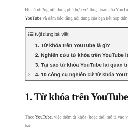
Để có những nội dung phù hợp với thuật toán của YouTu
YouTube
và đảm bảo rằng nội dung của bạn kết hợp đú
Nội dung bài viết
1. Từ khóa trên YouTube là gì?
2. Nghiên cứu từ khóa trên YouTube l
3. Tại sao từ khóa YouTube lại quan t
4. 10 công cụ nghiên cứ từ khóa YouT
1. Từ khóa trên YouTube 
Theo
YouTube
, việc thêm từ khóa (hoặc thẻ) mô tả vào 
bạn.