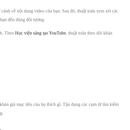
 cảnh về nội dung video của bạn. Sau đó, thuật toán xem xét các
 bạn đến đúng đối tượng.
ch. Theo
Học viện sáng tạo YouTube
, thuật toán theo dõi khán
hán giả mục tiêu của họ thích gì. Tận dụng các cụm từ tìm kiếm
g.