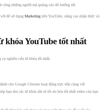
nh công những người mà quảng cáo đó hướng tới.
t vời để sử dụng
Marketing
trên YouTube, nâng cao nhận thức và
từ khóa
YouTube
tốt nhất
 cụ nghiên cứu từ khóa tốt nhất:
í dành cho Google Chrome hoạt động trực tiếp cùng với
p bạn tìm các từ khóa dài sẽ tối ưu hóa tốt nhất video của bạn