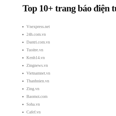
Top 10+ trang báo điện t
Vnexpress.net
24h.com.vn
Dantri.com.vn
Tuoitre.vn
Kenh14.vn
Zingnews.vn
Vietnamnet.vn
Thanhnien.vn
Zing.vn
Baomoi.com
Soha.vn
Cafef.vn