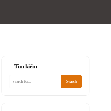
Tìm kiếm
Tìm
Search
kiếm