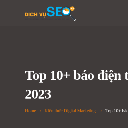
Top 10+ báo điện t
2023
Home
Kiến thức Digital Marketing
Top 10+ báo 