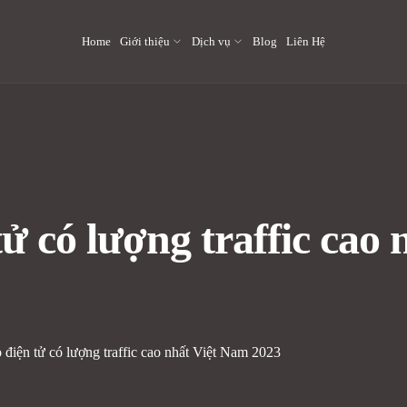
Home
Giới thiệu
Dịch vụ
Blog
Liên Hệ
ử có lượng traffic cao
điện tử có lượng traffic cao nhất Việt Nam 2023