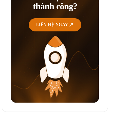
thành công?
LIÊN HỆ NGAY