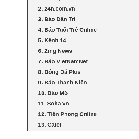
2. 24h.com.vn
3. Báo Dân Trí
4. Báo Tuổi Trẻ Online
5. Kênh 14
6. Zing News
7. Báo VietNamNet
8. Bóng Đá Plus
9. Báo Thanh Niên
10. Báo Mới
11. Soha.vn
12. Tiền Phong Online
13. Cafef