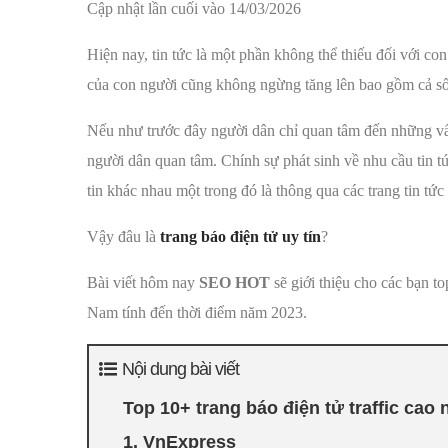
Cập nhật lần cuối vào 14/03/2026
Hiện nay, tin tức là một phần không thể thiếu đối với con
của con người cũng không ngừng tăng lên bao gồm cả số 
Nếu như trước đây người dân chỉ quan tâm đến những vấ
người dân quan tâm. Chính sự phát sinh về nhu cầu tin t
tin khác nhau một trong đó là thông qua các trang tin tức 
Vậy đâu là
trang báo điện tử uy tín
?
Bài viết hôm nay
SEO HOT
sẽ giới thiệu cho các bạn to
Nam tính đến thời điểm năm 2023.
Nội dung bài viết
Top 10+ trang báo điện tử traffic cao
1. VnExpress