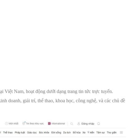
i Việt Nam, hoạt động dưới dạng trang tin tức trực tuyến.
h doanh, giải trí, thể thao, khoa học, công nghệ, và các chủ đề