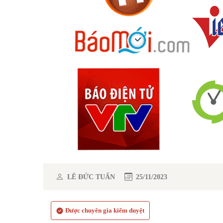
LÊ ĐỨC TUẤN
25/11/2023
Được chuyên gia kiểm duyệt