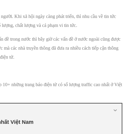
 người. Khi xã hội ngày càng phát triển, thì nhu cầu về tin tức
lượng, chất lượng và cả phạm vi tin tức.
n đề trong nước thì bây giờ các vấn đề ở nước ngoài cũng được
ức mà các nhà truyền thông đã đưa ra nhiều cách tiếp cận thông
điện tử.
p 10+ những trang báo điện tử có số lượng traffic cao nhất ở Việt
 nhất Việt Nam