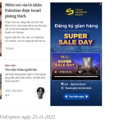
VnExpress ngày 25-11-2023