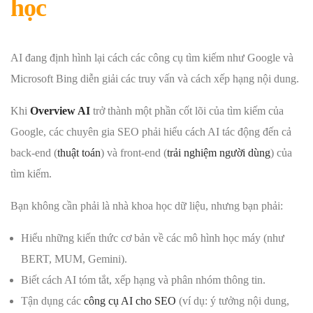
học
AI đang định hình lại cách các công cụ tìm kiếm như Google và
Microsoft Bing diễn giải các truy vấn và cách xếp hạng nội dung.
Khi
Overview AI
trở thành một phần cốt lõi của tìm kiếm của
Google, các chuyên gia SEO phải hiểu cách AI tác động đến cả
back-end (
thuật toán
) và front-end (
trải nghiệm người dùng
) của
tìm kiếm.
Bạn không cần phải là nhà khoa học dữ liệu, nhưng bạn phải:
Hiểu những kiến ​​thức cơ bản về các mô hình học máy (như
BERT, MUM, Gemini).
Biết cách AI tóm tắt, xếp hạng và phân nhóm thông tin.
Tận dụng các
công cụ AI cho SEO
(ví dụ: ý tưởng nội dung,