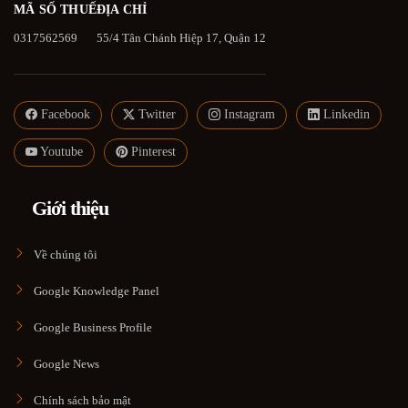
MÃ SỐ THUẾ
ĐỊA CHỈ
0317562569
55/4 Tân Chánh Hiệp 17, Quận 12
Facebook
Twitter
Instagram
Linkedin
Youtube
Pinterest
Giới thiệu
Về chúng tôi
Google Knowledge Panel
Google Business Profile
Google News
Chính sách bảo mật