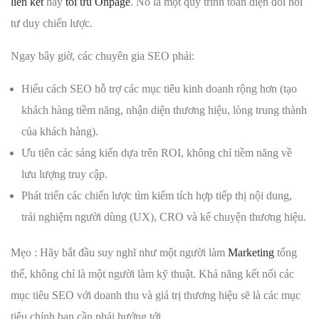
liên kết
hay
tối ưu Onpage
. Nó là một quy trình toàn diện đòi hỏi
tư duy chiến lược.
Ngay bây giờ, các chuyên gia SEO phải:
Hiểu cách SEO hỗ trợ các mục tiêu kinh doanh rộng hơn (tạo
khách hàng tiềm năng, nhận diện thương hiệu, lòng trung thành
của khách hàng).
Ưu tiên các sáng kiến ​​dựa trên ROI, không chỉ tiềm năng về
lưu lượng truy cập.
Phát triển các chiến lược tìm kiếm tích hợp tiếp thị nội dung,
trải nghiệm người dùng (UX), CRO và kể chuyện thương hiệu.
Mẹo : Hãy bắt đầu suy nghĩ như một người làm
Marketing
tổng
thể, không chỉ là một người làm kỹ thuật. Khả năng kết nối các
mục tiêu SEO với doanh thu và giá trị thương hiệu sẽ là các mục
tiêu chính bạn cần phải hướng tới.