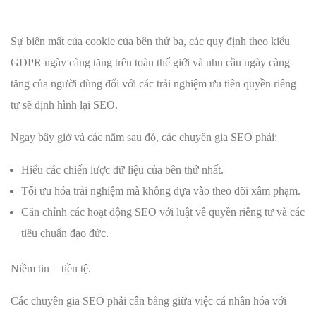
Sự biến mất của cookie của bên thứ ba, các quy định theo kiểu
GDPR ngày càng tăng trên toàn thế giới và nhu cầu ngày càng
tăng của người dùng đối với các trải nghiệm ưu tiên quyền riêng
tư sẽ định hình lại SEO.
Ngay bây giờ và các năm sau đó, các chuyên gia SEO phải:
Hiểu các chiến lược dữ liệu của bên thứ nhất.
Tối ưu hóa trải nghiệm mà không dựa vào theo dõi xâm phạm.
Căn chỉnh các hoạt động SEO với luật về quyền riêng tư và các
tiêu chuẩn đạo đức.
Niềm tin = tiền tệ.
Các chuyên gia SEO phải cân bằng giữa việc cá nhân hóa với