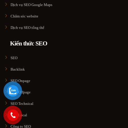
Dịch vụ SEO Google Maps
Chăm sóc website
Dịch vụ SEO tổng thể
Kiến thức SEO
SEO
Backlink
SEO Onpage
SEO Offpage
SEO Technical
SEO Local
Công ty SEO