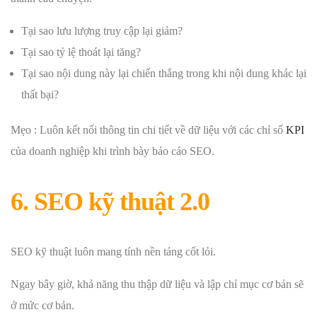
Tại sao lưu lượng truy cập lại giảm?
Tại sao tỷ lệ thoát lại tăng?
Tại sao nội dung này lại chiến thắng trong khi nội dung khác lại
thất bại?
Mẹo : Luôn kết nối thông tin chi tiết về dữ liệu với các chỉ số
KPI
của doanh nghiệp khi trình bày báo cáo SEO.
6. SEO kỹ thuật 2.0
SEO kỹ thuật luôn mang tính nền tảng cốt lỏi.
Ngay bây giờ, khả năng thu thập dữ liệu và lập chỉ mục cơ bản sẽ
ở mức cơ bản.