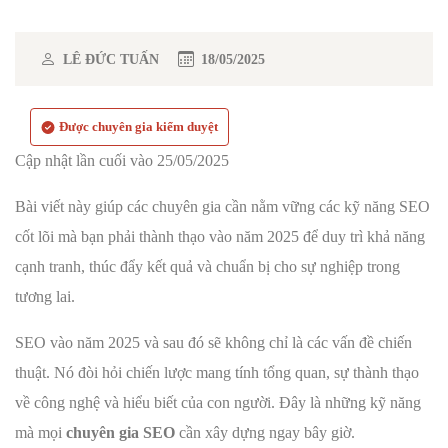
LÊ ĐỨC TUẤN
18/05/2025
Được chuyên gia kiểm duyệt
Cập nhật lần cuối vào 25/05/2025
Bài viết này giúp các chuyên gia cần nằm vững các kỹ năng SEO
cốt lõi mà bạn phải thành thạo vào năm 2025 để duy trì khả năng
cạnh tranh, thúc đẩy kết quả và chuẩn bị cho sự nghiệp trong
tương lai.
SEO vào năm 2025 và sau đó sẽ không chỉ là các vấn đề chiến
thuật. Nó đòi hỏi chiến lược mang tính tổng quan, sự thành thạo
về công nghệ và hiểu biết của con người. Đây là những kỹ năng
mà mọi
chuyên gia SEO
cần xây dựng ngay bây giờ.