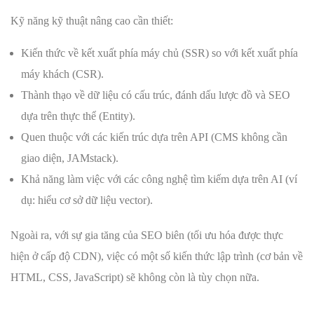
Kỹ năng kỹ thuật nâng cao cần thiết:
Kiến thức về kết xuất phía máy chủ (SSR) so với kết xuất phía
máy khách (CSR).
Thành thạo về dữ liệu có cấu trúc, đánh dấu lược đồ và SEO
dựa trên thực thể (Entity).
Quen thuộc với các kiến ​​trúc dựa trên API (CMS không cần
giao diện, JAMstack).
Khả năng làm việc với các công nghệ tìm kiếm dựa trên AI (ví
dụ: hiểu cơ sở dữ liệu vector).
Ngoài ra, với sự gia tăng của SEO biên (tối ưu hóa được thực
hiện ở cấp độ CDN), việc có một số kiến ​​thức lập trình (cơ bản về
HTML, CSS, JavaScript) sẽ không còn là tùy chọn nữa.