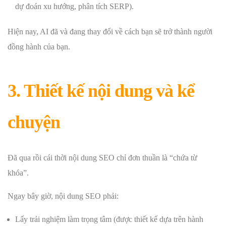
dự đoán xu hướng, phân tích SERP).
Hiện nay, AI đã và đang thay đổi về cách bạn sẽ trở thành người
đồng hành của bạn.
3. Thiết kế nội dung và kể
chuyện
Đã qua rồi cái thời nội dung SEO chỉ đơn thuần là “chứa từ
khóa”.
Ngay bây giờ, nội dung SEO phải:
Lấy trải nghiệm làm trọng tâm (được thiết kế dựa trên hành