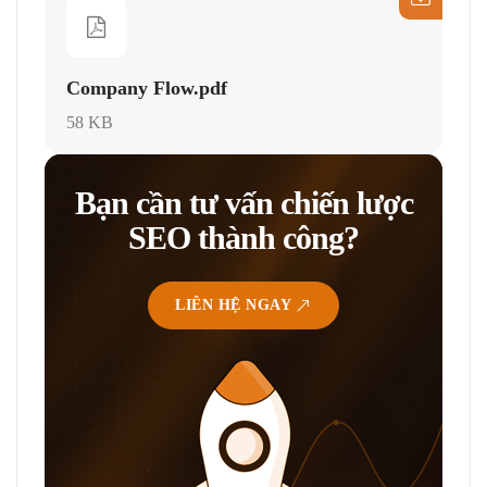
Company Flow.pdf
58 KB
Bạn cần tư vấn chiến lược
SEO thành công?
LIÊN HỆ NGAY