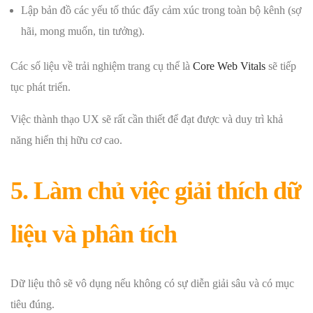
Lập bản đồ các yếu tố thúc đẩy cảm xúc trong toàn bộ kênh (sợ
hãi, mong muốn, tin tưởng).
Các số liệu về trải nghiệm trang cụ thể là
Core Web Vitals
sẽ tiếp
tục phát triển.
Việc thành thạo UX sẽ rất cần thiết để đạt được và duy trì khả
năng hiển thị hữu cơ cao.
5. Làm chủ việc giải thích dữ
liệu và phân tích
Dữ liệu thô sẽ vô dụng nếu không có sự diễn giải sâu và có mục
tiêu đúng.