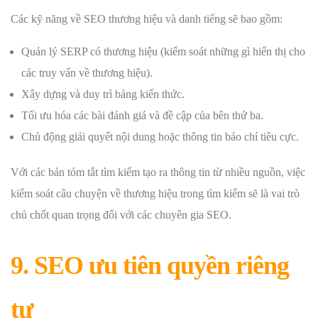
Các kỹ năng về SEO thương hiệu và danh tiếng sẽ bao gồm:
Quản lý SERP có thương hiệu (kiểm soát những gì hiển thị cho
các truy vấn về thương hiệu).
Xây dựng và duy trì bảng kiến ​​thức.
Tối ưu hóa các bài đánh giá và đề cập của bên thứ ba.
Chủ động giải quyết nội dung hoặc thông tin báo chí tiêu cực.
Với các bản tóm tắt tìm kiếm tạo ra thông tin từ nhiều nguồn, việc
kiểm soát câu chuyện về thương hiệu trong tìm kiếm sẽ là vai trò
chủ chốt quan trọng đối với các chuyên gia SEO.
9. SEO ưu tiên quyền riêng
tư