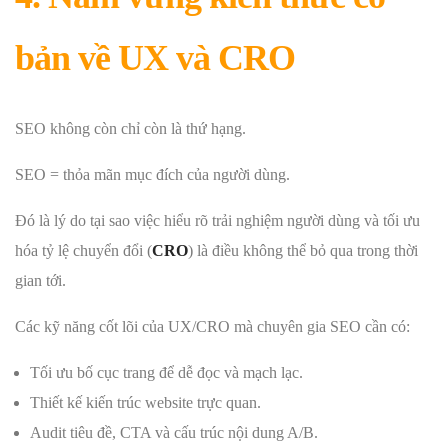
bản về UX và CRO
SEO không còn chỉ còn là thứ hạng.
SEO = thỏa mãn mục đích của người dùng.
Đó là lý do tại sao việc hiểu rõ trải nghiệm người dùng và tối ưu
hóa tỷ lệ chuyển đổi (
CRO
) là điều không thể bỏ qua trong thời
gian tới.
Các kỹ năng cốt lõi của UX/CRO mà chuyên gia SEO cần có:
Tối ưu bố cục trang để dễ đọc và mạch lạc.
Thiết kế kiến ​​trúc website trực quan.
Audit tiêu đề, CTA và cấu trúc nội dung A/B.