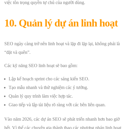
việc tôn trọng quyền tự chủ của người dùng.
10. Quản lý dự án linh hoạt
SEO ngày càng trở nên linh hoạt và lặp đi lặp lại, không phải là
“đặt và quên”.
Các kỹ năng SEO linh hoạt sẽ bao gồm:
Lập kế hoạch sprint cho các sáng kiến ​​SEO.
Tạo mẫu nhanh và thử nghiệm các ý tưởng.
Quản lý quy trình làm việc hợp tác.
Giao tiếp và lập tài liệu rõ ràng với các bên liên quan.
Vào năm 2026, các dự án SEO sẽ phát triển nhanh hơn bao giờ
hết. Vì thế các chuyên gia thành thạo các phương pháp linh hoạt