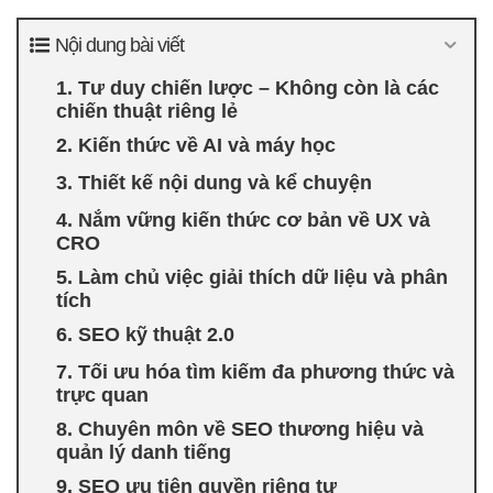
Nội dung bài viết
1. Tư duy chiến lược – Không còn là các
chiến thuật riêng lẻ
2. Kiến thức về AI và máy học
3. Thiết kế nội dung và kể chuyện
4. Nắm vững kiến thức cơ bản về UX và
CRO
5. Làm chủ việc giải thích dữ liệu và phân
tích
6. SEO kỹ thuật 2.0
7. Tối ưu hóa tìm kiếm đa phương thức và
trực quan
8. Chuyên môn về SEO thương hiệu và
quản lý danh tiếng
9. SEO ưu tiên quyền riêng tư