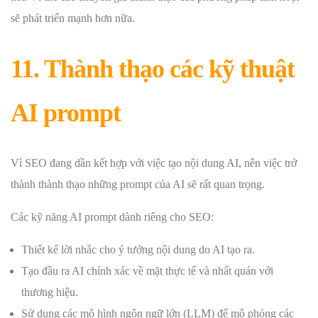
sẽ phát triển mạnh hơn nữa.
11. Thành thạo các kỹ thuật
AI prompt
Vì SEO đang dần kết hợp với việc tạo nội dung AI, nên việc trở
thành thành thạo những prompt của AI sẽ rất quan trọng.
Các kỹ năng AI prompt dành riêng cho SEO:
Thiết kế lời nhắc cho ý tưởng nội dung do AI tạo ra.
Tạo đầu ra AI chính xác về mặt thực tế và nhất quán với
thương hiệu.
Sử dụng các mô hình ngôn ngữ lớn (LLM) để mô phỏng các