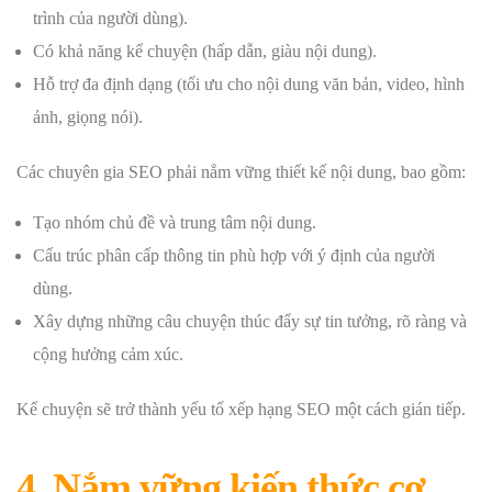
trình của người dùng).
Có khả năng kể chuyện (hấp dẫn, giàu nội dung).
Hỗ trợ đa định dạng (tối ưu cho nội dung văn bản, video, hình
ảnh, giọng nói).
Các chuyên gia SEO phải nắm vững thiết kế nội dung, bao gồm:
Tạo nhóm chủ đề và trung tâm nội dung.
Cấu trúc phân cấp thông tin phù hợp với ý định của người
dùng.
Xây dựng những câu chuyện thúc đẩy sự tin tưởng, rõ ràng và
cộng hưởng cảm xúc.
Kể chuyện sẽ trở thành yếu tố xếp hạng SEO một cách gián tiếp.
4. Nắm vững kiến thức cơ