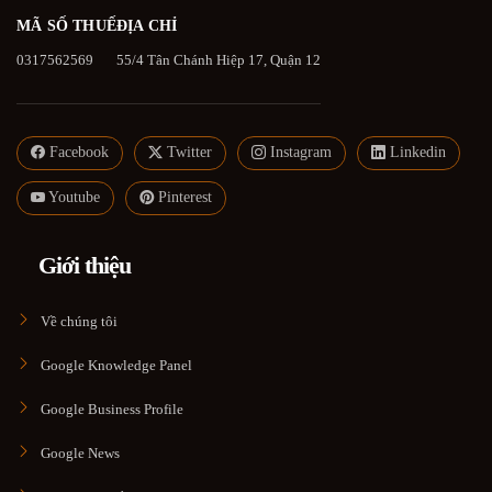
MÃ SỐ THUẾ
ĐỊA CHỈ
0317562569
55/4 Tân Chánh Hiệp 17, Quận 12
Facebook
Twitter
Instagram
Linkedin
Youtube
Pinterest
Giới thiệu
Về chúng tôi
Google Knowledge Panel
Google Business Profile
Google News