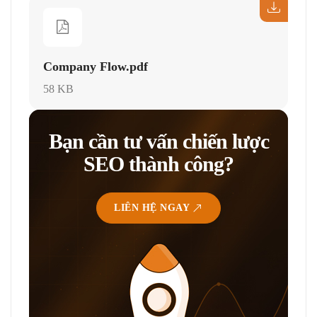
Company Flow.pdf
58 KB
Bạn cần tư vấn chiến lược
SEO thành công?
LIÊN HỆ NGAY