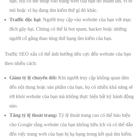
bạn. Họ có thể nhấp vào trang web của bạn do nhầm lẫn, vì tò
mò hoặc vì họ đang tìm kiếm thứ gì đó khác.
Traffic độc hại
: Người truy cập vào website của bạn với mục
đích gây hại. Chúng có thể là bot spam, hacker hoặc những
người cố gắng thao túng thứ hạng tìm kiếm của bạn.
Traffic SEO xấu có thể ảnh hưởng tiêu cực đến website của bạn
theo nhiều cách:
Giảm tỷ lệ chuyển đổi:
Khi người truy cập không quan tâm
đến nội dung hoặc sản phẩm của bạn, họ có nhiều khả năng sẽ
rời khỏi website của bạn mà không thực hiện bất kỳ hành động
nào.
Tăng tỷ lệ thoát trang:
Tỷ lệ thoát trang cao có thể báo hiệu
cho Google rằng website của bạn không hữu ích và có thể dẫn
đến việc trang web của bạn bị hạ hạng trong kết quả tìm kiếm.