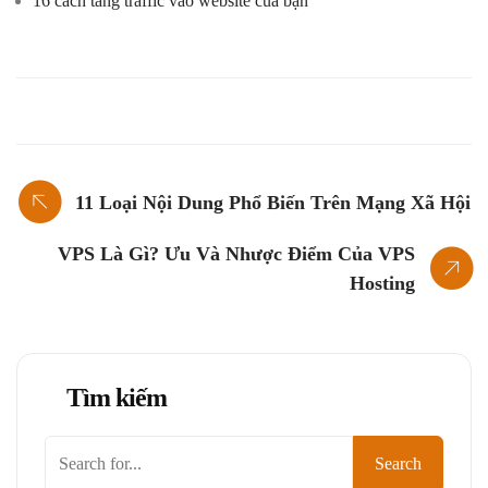
16 cách tăng traffic vào website của bạn
11 Loại Nội Dung Phổ Biến Trên Mạng Xã Hội
VPS Là Gì? Ưu Và Nhược Điểm Của VPS
Hosting
Tìm kiếm
Tìm
Search
kiếm