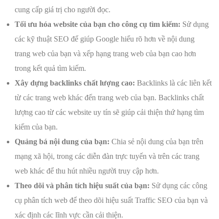
cung cấp giá trị cho người đọc.
Tối ưu hóa website của bạn cho công cụ tìm kiếm:
Sử dụng
các kỹ thuật SEO để giúp Google hiểu rõ hơn về nội dung
trang web của bạn và xếp hạng trang web của bạn cao hơn
trong kết quả tìm kiếm.
Xây dựng backlinks chất lượng cao:
Backlinks là các liên kết
từ các trang web khác đến trang web của bạn. Backlinks chất
lượng cao từ các website uy tín sẽ giúp cải thiện thứ hạng tìm
kiếm của bạn.
Quảng bá nội dung của bạn:
Chia sẻ nội dung của bạn trên
mạng xã hội, trong các diễn đàn trực tuyến và trên các trang
web khác để thu hút nhiều người truy cập hơn.
Theo dõi và phân tích hiệu suất của bạn:
Sử dụng các công
cụ phân tích web để theo dõi hiệu suất Traffic SEO của bạn và
xác định các lĩnh vực cần cải thiện.