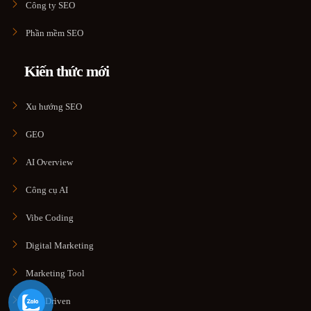
Công ty SEO
Phần mềm SEO
Kiến thức mới
Xu hướng SEO
GEO
AI Overview
Công cụ AI
Vibe Coding
Digital Marketing
Marketing Tool
Data Driven