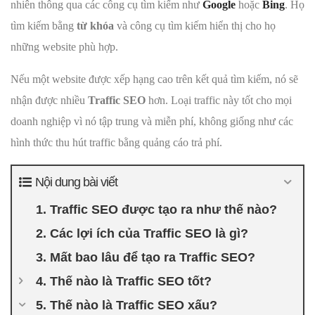
nhiên thông qua các công cụ tìm kiếm như
Google
hoặc
Bing
. Họ
tìm kiếm bằng
từ khóa
và công cụ tìm kiếm hiển thị cho họ
những website phù hợp.
Nếu một website được xếp hạng cao trên kết quả tìm kiếm, nó sẽ
nhận được nhiều
Traffic SEO
hơn. Loại traffic này tốt cho mọi
doanh nghiệp vì nó tập trung và miễn phí, không giống như các
hình thức thu hút traffic bằng quảng cáo trả phí.
Nội dung bài viết
1. Traffic SEO được tạo ra như thế nào?
2. Các lợi ích của Traffic SEO là gì?
3. Mất bao lâu để tạo ra Traffic SEO?
4. Thế nào là Traffic SEO tốt?
5. Thế nào là Traffic SEO xấu?