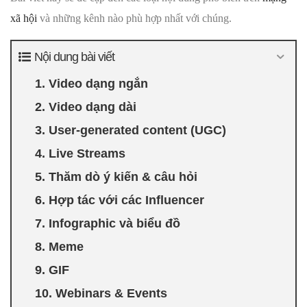
xã hội
và những kênh nào phù hợp nhất với chúng.
Nội dung bài viết
1. Video dạng ngắn
2. Video dạng dài
3. User-generated content (UGC)
4. Live Streams
5. Thăm dò ý kiến & câu hỏi
6. Hợp tác với các Influencer
7. Infographic và biểu đồ
8. Meme
9. GIF
10. Webinars & Events