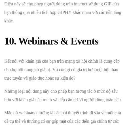
Điều này sẽ cho phép người dùng trên internet sử dụng GIF của
bạn thông qua nhiều tích hợp GIPHY khác nhau với các nền tảng
khác.
10. Webinars & Events
Kết nối với khán giả của bạn trên mạng xã hội chính là cung cấp
cho họ nội dung có giá trị. Và còn gì có giá trị hơn một hội thảo
trực tuyến về giáo dục hoặc sự kiện ảo?
Những loại nội dung này cho phép bạn tương tác ở mức độ sâu
hơn với khán giả của mình và tiếp cận cơ sở người dùng toàn cầu.
Mặc dù webinars thường là các bài thuyết trình đi sâu về một chủ
đề cụ thể và thường có sự góp mặt của các diễn giả chính từ các