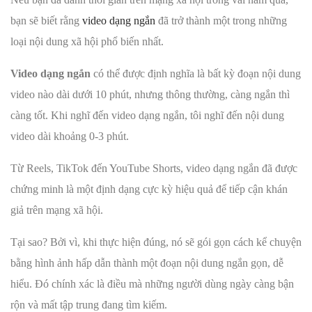
bạn sẽ biết rằng
video dạng ngắn
đã trở thành một trong những
loại nội dung xã hội phổ biến nhất.
Video dạng ngắn
có thể được định nghĩa là bất kỳ đoạn nội dung
video nào dài dưới 10 phút, nhưng thông thường, càng ngắn thì
càng tốt. Khi nghĩ đến video dạng ngắn, tôi nghĩ đến nội dung
video dài khoảng 0-3 phút.
Từ Reels, TikTok đến YouTube Shorts, video dạng ngắn đã được
chứng minh là một định dạng cực kỳ hiệu quả để tiếp cận khán
giả trên mạng xã hội.
Tại sao? Bởi vì, khi thực hiện đúng, nó sẽ gói gọn cách kể chuyện
bằng hình ảnh hấp dẫn thành một đoạn nội dung ngắn gọn, dễ
hiểu. Đó chính xác là điều mà những người dùng ngày càng bận
rộn và mất tập trung đang tìm kiếm.