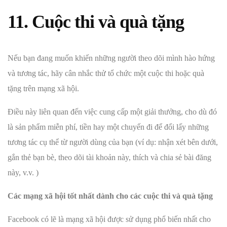
11. Cuộc thi và quà tặng
Nếu bạn đang muốn khiến những người theo dõi mình hào hứng
và tương tác, hãy cân nhắc thử tổ chức một cuộc thi hoặc quà
tặng trên mạng xã hội.
Điều này liên quan đến việc cung cấp một giải thưởng, cho dù đó
là sản phẩm miễn phí, tiền hay một chuyến đi để đổi lấy những
tương tác cụ thể từ người dùng của bạn (ví dụ: nhận xét bên dưới,
gắn thẻ bạn bè, theo dõi tài khoản này, thích và chia sẻ bài đăng
này, v.v. )
Các mạng xã hội tốt nhất dành cho các cuộc thi và quà tặng
Facebook có lẽ là mạng xã hội được sử dụng phổ biến nhất cho