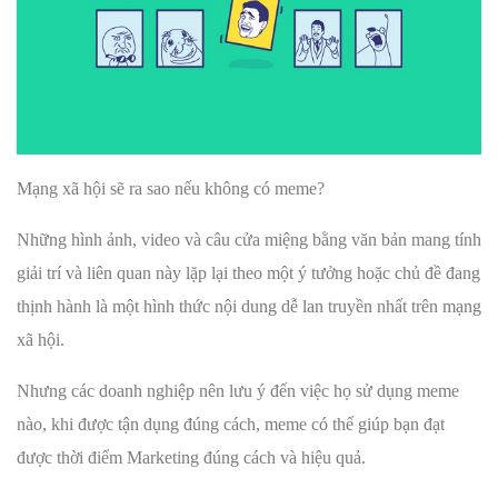
Mạng xã hội sẽ ra sao nếu không có meme?
Những hình ảnh, video và câu cửa miệng bằng văn bản mang tính
giải trí và liên quan này lặp lại theo một ý tưởng hoặc chủ đề đang
thịnh hành là một hình thức nội dung dễ lan truyền nhất trên mạng
xã hội.
Nhưng các doanh nghiệp nên lưu ý đến việc họ sử dụng meme
nào, khi được tận dụng đúng cách, meme có thể giúp bạn đạt
được thời điểm Marketing đúng cách và hiệu quả.