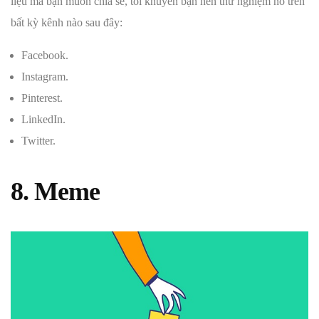
liệu mà bạn muốn chia sẻ, tôi khuyên bạn nên thử nghiệm nó trên
bất kỳ kênh nào sau đây:
Facebook.
Instagram.
Pinterest.
LinkedIn.
Twitter.
8. Meme