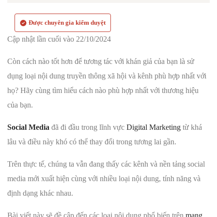
Được chuyên gia kiểm duyệt
Cập nhật lần cuối vào 22/10/2024
Còn cách nào tốt hơn để tương tác với khán giả của bạn là sử
dụng loại nội dung truyền thông xã hội và kênh phù hợp nhất với
họ? Hãy cùng tìm hiểu cách nào phù hợp nhất với thương hiệu
của bạn.
Social Media
đã đi đầu trong lĩnh vực
Digital Marketing
từ khá
lâu và điều này khó có thể thay đổi trong tương lai gần.
Trên thực tế, chúng ta vẫn đang thấy các kênh và nền tảng social
media mới xuất hiện cùng với nhiều loại nội dung, tính năng và
định dạng khác nhau.
Bài viết này sẽ đề cập đến các loại nội dung phổ biến trên
mạng