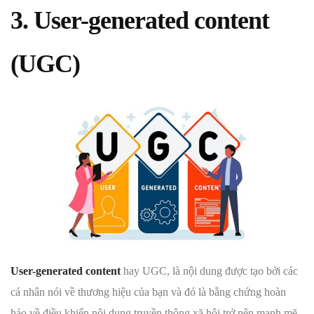
3. User-generated content
(UGC)
User-generated content
hay UGC, là nội dung được tạo bởi các
cá nhân nói về thương hiệu của bạn và đó là bằng chứng hoàn
hảo về điều khiến nội dung truyền thông xã hội trở nên mạnh mẽ.