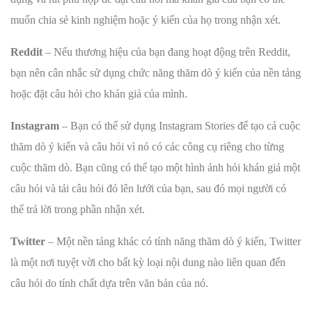
muốn chia sẻ kinh nghiệm hoặc ý kiến ​​của họ trong nhận xét.
Reddit
– Nếu thương hiệu của bạn đang hoạt động trên Reddit,
bạn nên cân nhắc sử dụng chức năng thăm dò ý kiến của nền tảng
hoặc đặt câu hỏi cho khán giả của mình.
Instagram
– Bạn có thể sử dụng Instagram Stories để tạo cả cuộc
thăm dò ý kiến và câu hỏi vì nó có các công cụ riêng cho từng
cuộc thăm dò. Bạn cũng có thể tạo một hình ảnh hỏi khán giả một
câu hỏi và tải câu hỏi đó lên lưới của bạn, sau đó mọi người có
thể trả lời trong phần nhận xét.
Twitter
– Một nền tảng khác có tính năng thăm dò ý kiến, Twitter
là một nơi tuyệt vời cho bất kỳ loại nội dung nào liên quan đến
câu hỏi do tính chất dựa trên văn bản của nó.