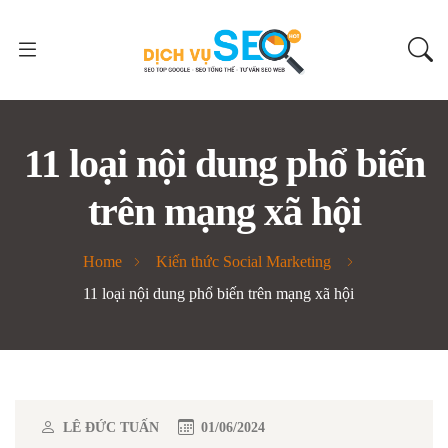
11 loại nội dung phổ biến
trên mạng xã hội
Home
Kiến thức Social Marketing
11 loại nội dung phổ biến trên mạng xã hội
LÊ ĐỨC TUẤN
01/06/2024