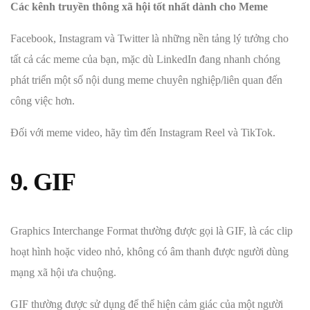
Các kênh truyền thông xã hội tốt nhất dành cho Meme
Facebook, Instagram và Twitter là những nền tảng lý tưởng cho
tất cả các meme của bạn, mặc dù LinkedIn đang nhanh chóng
phát triển một số nội dung meme chuyên nghiệp/liên quan đến
công việc hơn.
Đối với meme video, hãy tìm đến Instagram Reel và TikTok.
9. GIF
Graphics Interchange Format thường được gọi là GIF, là các clip
hoạt hình hoặc video nhỏ, không có âm thanh được người dùng
mạng xã hội ưa chuộng.
GIF thường được sử dụng để thể hiện cảm giác của một người