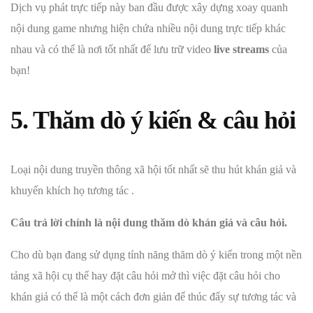
Dịch vụ phát trực tiếp này ban đầu được xây dựng xoay quanh
nội dung game nhưng hiện chứa nhiều nội dung trực tiếp khác
nhau và có thể là nơi tốt nhất để lưu trữ video
live streams
của
bạn!
5. Thăm dò ý kiến & câu hỏi
Loại nội dung truyền thông xã hội tốt nhất sẽ thu hút khán giả và
khuyến khích họ tương tác .
Câu trả lời chính là nội dung thăm dò khán giả và câu hỏi.
Cho dù bạn đang sử dụng tính năng thăm dò ý kiến trong một nền
tảng xã hội cụ thể hay đặt câu hỏi mở thì việc đặt câu hỏi cho
khán giả có thể là một cách đơn giản để thúc đẩy sự tương tác và