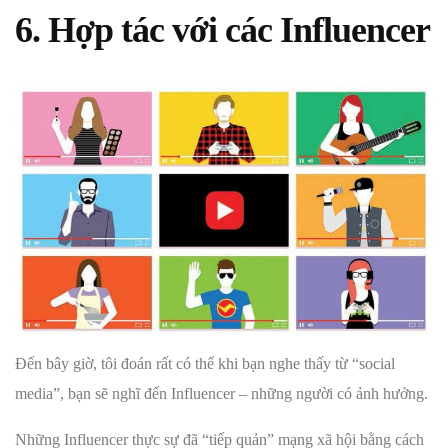
6. Hợp tác với các Influencer
Đến bây giờ, tôi đoán rất có thể khi bạn nghe thấy từ “social
media”, bạn sẽ nghĩ đến Influencer – những người có ảnh hưởng.
Những Influencer thực sự đã “tiếp quản” mạng xã hội bằng cách