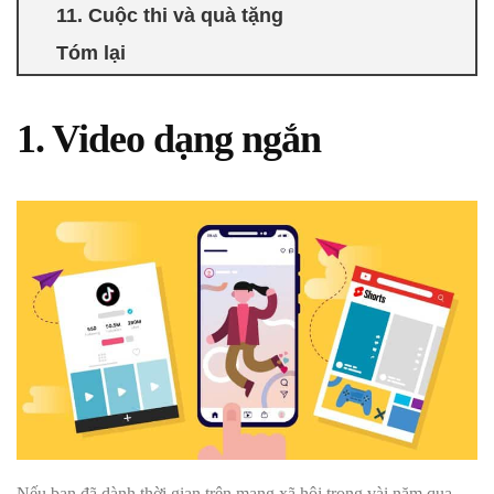
11. Cuộc thi và quà tặng
Tóm lại
1. Video dạng ngắn
Nếu bạn đã dành thời gian trên mạng xã hội trong vài năm qua,