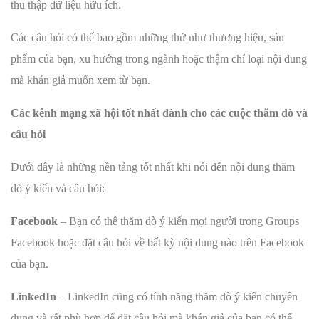
thu thập dữ liệu hữu ích.
Các câu hỏi có thể bao gồm những thứ như thương hiệu, sản
phẩm của bạn, xu hướng trong ngành hoặc thậm chí loại nội dung
mà khán giả muốn xem từ bạn.
Các kênh mạng xã hội tốt nhất dành cho các cuộc thăm dò và
câu hỏi
Dưới đây là những nền tảng tốt nhất khi nói đến nội dung thăm
dò ý kiến và câu hỏi:
Facebook
– Bạn có thể thăm dò ý kiến mọi người trong Groups
Facebook hoặc đặt câu hỏi về bất kỳ nội dung nào trên Facebook
của bạn.
LinkedIn
– LinkedIn cũng có tính năng thăm dò ý kiến chuyên
dụng và rất phù hợp để đặt câu hỏi mà khán giả của bạn có thể