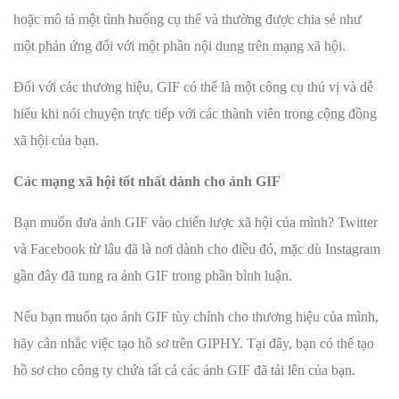
hoặc mô tả một tình huống cụ thể và thường được chia sẻ như
một phản ứng đối với một phần nội dung trên mạng xã hội.
Đối với các thương hiệu, GIF có thể là một công cụ thú vị và dễ
hiểu khi nói chuyện trực tiếp với các thành viên trong cộng đồng
xã hội của bạn.
Các mạng xã hội tốt nhất dành cho ảnh GIF
Bạn muốn đưa ảnh GIF vào chiến lược xã hội của mình? Twitter
và Facebook từ lâu đã là nơi dành cho điều đó, mặc dù Instagram
gần đây đã tung ra ảnh GIF trong phần bình luận.
Nếu bạn muốn tạo ảnh GIF tùy chỉnh cho thương hiệu của mình,
hãy cân nhắc việc tạo hồ sơ trên GIPHY. Tại đây, bạn có thể tạo
hồ sơ cho công ty chứa tất cả các ảnh GIF đã tải lên của bạn.