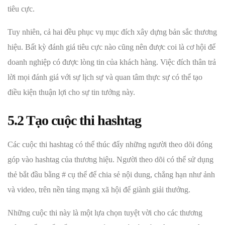
tiêu cực.
Tuy nhiên, cả hai đều phục vụ mục đích xây dựng bản sắc thương
hiệu. Bất kỳ đánh giá tiêu cực nào cũng nên được coi là cơ hội để
doanh nghiệp có được lòng tin của khách hàng. Việc đích thân trả
lời mọi đánh giá với sự lịch sự và quan tâm thực sự có thể tạo
điều kiện thuận lợi cho sự tin tưởng này.
5.2 Tạo cuộc thi hashtag
Các cuộc thi hashtag có thể thúc đẩy những người theo dõi đóng
góp vào hashtag của thương hiệu. Người theo dõi có thể sử dụng
thẻ bắt đầu bằng # cụ thể để chia sẻ nội dung, chẳng hạn như ảnh
và video, trên nền tảng mạng xã hội để giành giải thưởng.
Những cuộc thi này là một lựa chọn tuyệt vời cho các thương