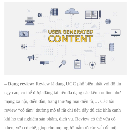
– Dạng review:
Review là dạng UGC phổ biến nhất với độ tin
cậy cao, có thể được đăng tải trên đa dạng các kênh online như
mạng xã hội, diễn đàn, trang thương mại điện tử,… Các bài
review “có tâm” thường mô tả rất chi tiết, đầy đủ các khía cạnh
khi họ trải nghiệm sản phẩm, dịch vụ. Review có thể vừa có
khen, vừa có chê, giúp cho mọi người nắm rõ các vấn đề một