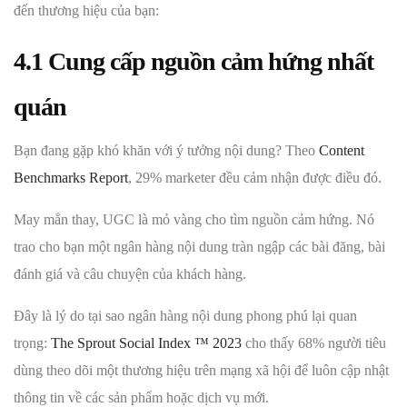
đến thương hiệu của bạn:
4.1 Cung cấp nguồn cảm hứng nhất
quán
Bạn đang gặp khó khăn với ý tưởng nội dung? Theo
Content
Benchmarks Report
, 29% marketer đều cảm nhận được điều đó.
May mắn thay, UGC là mỏ vàng cho tìm nguồn cảm hứng. Nó
trao cho bạn một ngân hàng nội dung tràn ngập các bài đăng, bài
đánh giá và câu chuyện của khách hàng.
Đây là lý do tại sao ngân hàng nội dung phong phú lại quan
trọng:
The Sprout Social Index ™ 2023
cho thấy 68% người tiêu
dùng theo dõi một thương hiệu trên mạng xã hội để luôn cập nhật
thông tin về các sản phẩm hoặc dịch vụ mới.