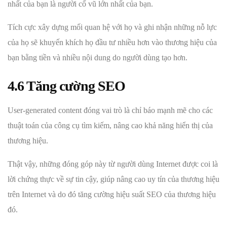
nhất của bạn là người cổ vũ lớn nhất của bạn.
Tích cực xây dựng mối quan hệ với họ và ghi nhận những nỗ lực
của họ sẽ khuyến khích họ đầu tư nhiều hơn vào thương hiệu của
bạn bằng tiền và nhiều nội dung do người dùng tạo hơn.
4.6 Tăng cường SEO
User-generated content đóng vai trò là chỉ báo mạnh mẽ cho các
thuật toán của công cụ tìm kiếm, nâng cao khả năng hiển thị của
thương hiệu.
Thật vậy, những đóng góp này từ người dùng Internet được coi là
lời chứng thực về sự tin cậy, giúp nâng cao uy tín của thương hiệu
trên Internet và do đó tăng cường hiệu suất SEO của thương hiệu
đó.