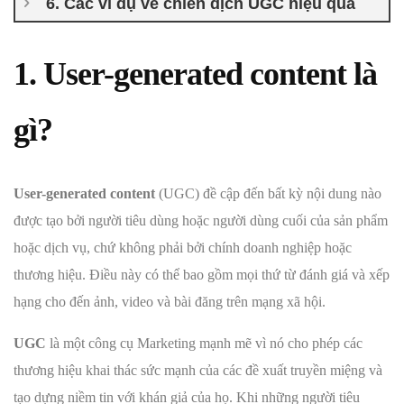
6. Các ví dụ về chiến dịch UGC hiệu quả
1. User-generated content là
gì?
User-generated content
(UGC) đề cập đến bất kỳ nội dung nào
được tạo bởi người tiêu dùng hoặc người dùng cuối của sản phẩm
hoặc dịch vụ, chứ không phải bởi chính doanh nghiệp hoặc
thương hiệu. Điều này có thể bao gồm mọi thứ từ đánh giá và xếp
hạng cho đến ảnh, video và bài đăng trên mạng xã hội.
UGC
là một công cụ Marketing mạnh mẽ vì nó cho phép các
thương hiệu khai thác sức mạnh của các đề xuất truyền miệng và
tạo dựng niềm tin với khán giả của họ. Khi những người tiêu