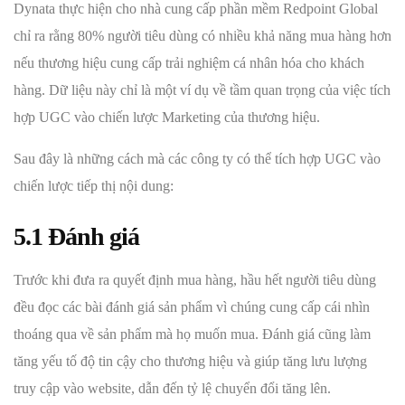
Dynata thực hiện cho nhà cung cấp phần mềm Redpoint Global
chỉ ra rằng 80% người tiêu dùng có nhiều khả năng mua hàng hơn
nếu thương hiệu cung cấp trải nghiệm cá nhân hóa cho khách
hàng. Dữ liệu này chỉ là một ví dụ về tầm quan trọng của việc tích
hợp UGC vào chiến lược Marketing của thương hiệu.
Sau đây là những cách mà các công ty có thể tích hợp UGC vào
chiến lược tiếp thị nội dung:
5.1 Đánh giá
Trước khi đưa ra quyết định mua hàng, hầu hết người tiêu dùng
đều đọc các bài đánh giá sản phẩm vì chúng cung cấp cái nhìn
thoáng qua về sản phẩm mà họ muốn mua. Đánh giá cũng làm
tăng yếu tố độ tin cậy cho thương hiệu và giúp tăng lưu lượng
truy cập vào website, dẫn đến tỷ lệ chuyển đổi tăng lên.