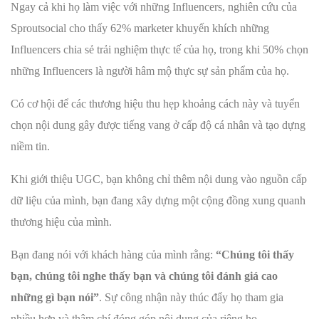
Ngay cả khi họ làm việc với những Influencers, nghiên cứu của
Sproutsocial cho thấy 62% marketer khuyến khích những
Influencers chia sẻ trải nghiệm thực tế của họ, trong khi 50% chọn
những Influencers là người hâm mộ thực sự sản phẩm của họ.
Có cơ hội để các thương hiệu thu hẹp khoảng cách này và tuyển
chọn nội dung gây được tiếng vang ở cấp độ cá nhân và tạo dựng
niềm tin.
Khi giới thiệu UGC, bạn không chỉ thêm nội dung vào nguồn cấp
dữ liệu của mình, bạn đang xây dựng một cộng đồng xung quanh
thương hiệu của mình.
Bạn đang nói với khách hàng của mình rằng:
“Chúng tôi thấy
bạn, chúng tôi nghe thấy bạn và chúng tôi đánh giá cao
những gì bạn nói”
. Sự công nhận này thúc đẩy họ tham gia
nhiều hơn và thậm chí đóng góp nội dung của riêng họ.