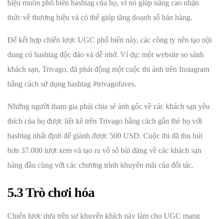
hiệu muốn phổ biến hashtag của họ, vì nó giúp nâng cao nhận
thức về thương hiệu và có thể giúp tăng doanh số bán hàng.
Để kết hợp chiến lược UGC phổ biến này, các công ty nên tạo nội
dung có hashtag độc đáo và dễ nhớ. Ví dụ: một website so sánh
khách sạn, Trivago, đã phát động một cuộc thi ảnh trên Instagram
bằng cách sử dụng hashtag #trivagofaves.
Những người tham gia phải chia sẻ ảnh gốc về các khách sạn yêu
thích của họ được liệt kê trên Trivago bằng cách gắn thẻ họ với
hashtag nhất định để giành được 500 USD. Cuộc thi đã thu hút
hơn 37.000 lượt xem và tạo ra vô số bài đăng về các khách sạn
hàng đầu cùng với các chương trình khuyến mãi của đối tác.
5.3 Trò chơi hóa
Chiến lược dựa trên sự khuyến khích này làm cho UGC mang