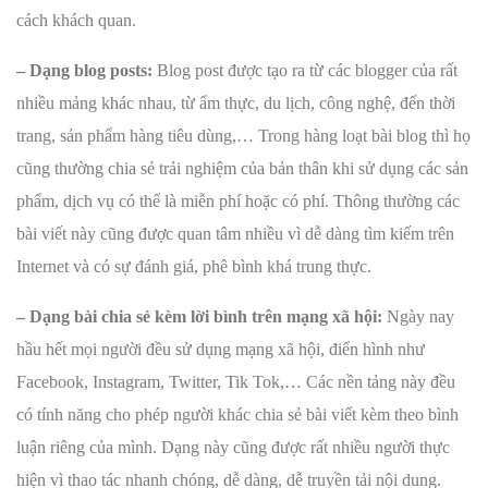
cách khách quan.
– Dạng blog posts:
Blog post được tạo ra từ các blogger của rất
nhiều mảng khác nhau, từ ẩm thực, du lịch, công nghệ, đến thời
trang, sản phẩm hàng tiêu dùng,… Trong hàng loạt bài blog thì họ
cũng thường chia sẻ trải nghiệm của bản thân khi sử dụng các sản
phẩm, dịch vụ có thể là miễn phí hoặc có phí. Thông thường các
bài viết này cũng được quan tâm nhiều vì dễ dàng tìm kiếm trên
Internet và có sự đánh giá, phê bình khá trung thực.
– Dạng bài chia sẻ kèm lời bình trên mạng xã hội:
Ngày nay
hầu hết mọi người đều sử dụng mạng xã hội, điển hình như
Facebook, Instagram, Twitter, Tik Tok,… Các nền tảng này đều
có tính năng cho phép người khác chia sẻ bài viết kèm theo bình
luận riêng của mình. Dạng này cũng được rất nhiều người thực
hiện vì thao tác nhanh chóng, dễ dàng, dễ truyền tải nội dung.