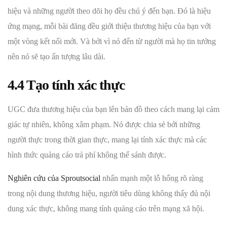
hiệu và những người theo dõi họ đều chú ý đến bạn. Đó là hiệu
ứng mạng, mỗi bài đăng đều giới thiệu thương hiệu của bạn với
một vòng kết nối mới. Và bởi vì nó đến từ người mà họ tin tưởng
nên nó sẽ tạo ấn tượng lâu dài.
4.4 Tạo tính xác thực
UGC đưa thương hiệu của bạn lên bản đồ theo cách mang lại cảm
giác tự nhiên, không xâm phạm. Nó được chia sẻ bởi những
người thực trong thời gian thực, mang lại tính xác thực mà các
hình thức quảng cáo trả phí không thể sánh được.
Nghiên cứu của Sproutsocial
nhấn mạnh một lỗ hổng rõ ràng
trong nội dung thương hiệu, người tiêu dùng không thấy đủ nội
dung xác thực, không mang tính quảng cáo trên mạng xã hội.