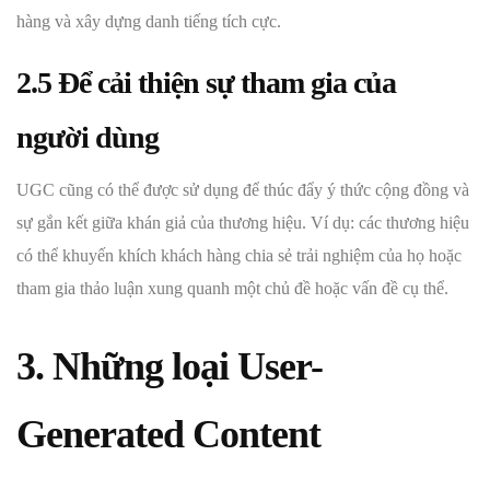
hàng và xây dựng danh tiếng tích cực.
2.5 Để cải thiện sự tham gia của
người dùng
UGC cũng có thể được sử dụng để thúc đẩy ý thức cộng đồng và
sự gắn kết giữa khán giả của thương hiệu. Ví dụ: các thương hiệu
có thể khuyến khích khách hàng chia sẻ trải nghiệm của họ hoặc
tham gia thảo luận xung quanh một chủ đề hoặc vấn đề cụ thể.
3. Những loại User-
Generated Content