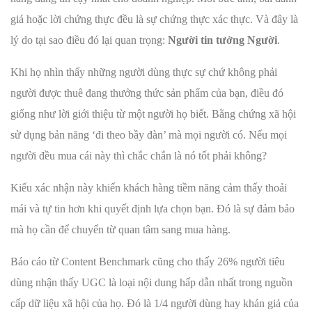
giá hoặc lời chứng thực đều là sự chứng thực xác thực. Và đây là
lý do tại sao điều đó lại quan trọng:
Người tin tưởng Người
.
Khi họ nhìn thấy những người dùng thực sự chứ không phải
người được thuê đang thưởng thức sản phẩm của bạn, điều đó
giống như lời giới thiệu từ một người họ biết. Bằng chứng xã hội
sử dụng bản năng ‘đi theo bầy đàn’ mà mọi người có. Nếu mọi
người đều mua cái này thì chắc chắn là nó tốt phải không?
Kiểu xác nhận này khiến khách hàng tiềm năng cảm thấy thoải
mái và tự tin hơn khi quyết định lựa chọn bạn. Đó là sự đảm bảo
mà họ cần để chuyển từ quan tâm sang mua hàng.
Báo cáo từ Content Benchmark cũng cho thấy 26% người tiêu
dùng nhận thấy UGC là loại nội dung hấp dẫn nhất trong nguồn
cấp dữ liệu xã hội của họ. Đó là 1/4 người dùng hay khán giả của