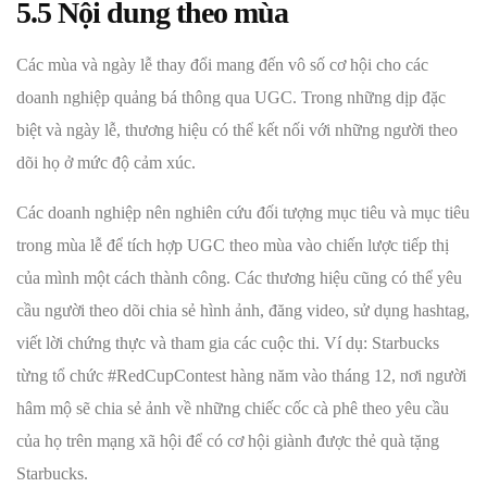
5.5 Nội dung theo mùa
Các mùa và ngày lễ thay đổi mang đến vô số cơ hội cho các
doanh nghiệp quảng bá thông qua UGC. Trong những dịp đặc
biệt và ngày lễ, thương hiệu có thể kết nối với những người theo
dõi họ ở mức độ cảm xúc.
Các doanh nghiệp nên nghiên cứu đối tượng mục tiêu và mục tiêu
trong mùa lễ để tích hợp UGC theo mùa vào chiến lược tiếp thị
của mình một cách thành công. Các thương hiệu cũng có thể yêu
cầu người theo dõi chia sẻ hình ảnh, đăng video, sử dụng hashtag,
viết lời chứng thực và tham gia các cuộc thi. Ví dụ: Starbucks
từng tổ chức #RedCupContest hàng năm vào tháng 12, nơi người
hâm mộ sẽ chia sẻ ảnh về những chiếc cốc cà phê theo yêu cầu
của họ trên mạng xã hội để có cơ hội giành được thẻ quà tặng
Starbucks.