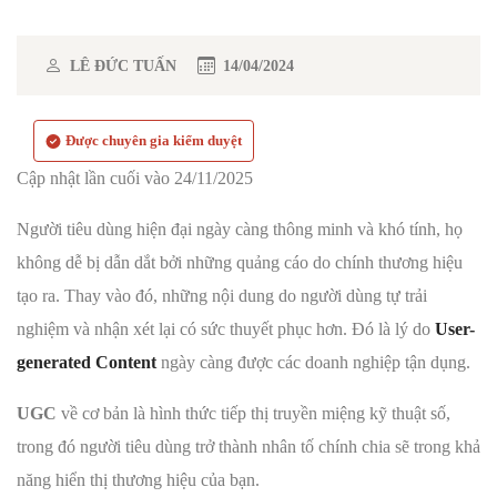
LÊ ĐỨC TUẤN
14/04/2024
Được chuyên gia kiểm duyệt
Cập nhật lần cuối vào 24/11/2025
Người tiêu dùng hiện đại ngày càng thông minh và khó tính, họ
không dễ bị dẫn dắt bởi những quảng cáo do chính thương hiệu
tạo ra. Thay vào đó, những nội dung do người dùng tự trải
nghiệm và nhận xét lại có sức thuyết phục hơn. Đó là lý do
User-
generated Content
ngày càng được các doanh nghiệp tận dụng.
UGC
về cơ bản là hình thức tiếp thị truyền miệng kỹ thuật số,
trong đó người tiêu dùng trở thành nhân tố chính chia sẽ trong khả
năng hiển thị thương hiệu của bạn.