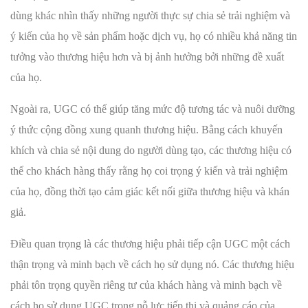
dùng khác nhìn thấy những người thực sự chia sẻ trải nghiệm và
ý kiến ​​của họ về sản phẩm hoặc dịch vụ, họ có nhiều khả năng tin
tưởng vào thương hiệu hơn và bị ảnh hưởng bởi những đề xuất
của họ.
Ngoài ra, UGC có thể giúp tăng mức độ tương tác và nuôi dưỡng
ý thức cộng đồng xung quanh thương hiệu. Bằng cách khuyến
khích và chia sẻ nội dung do người dùng tạo, các thương hiệu có
thể cho khách hàng thấy rằng họ coi trọng ý kiến ​​và trải nghiệm
của họ, đồng thời tạo cảm giác kết nối giữa thương hiệu và khán
giả.
Điều quan trọng là các thương hiệu phải tiếp cận UGC một cách
thận trọng và minh bạch về cách họ sử dụng nó. Các thương hiệu
phải tôn trọng quyền riêng tư của khách hàng và minh bạch về
cách họ sử dụng UGC trong nỗ lực tiếp thị và quảng cáo của