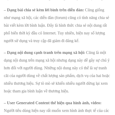
– Dạng bài chia sẻ kèm lời bình trên diễn đàn:
Cũng giống
như mạng xã hội, các diễn đàn (forum) cũng có tính năng chia sẻ
bài viết kèm lời bình luận. Đây là hình thức chia sẻ nội dung rất
phổ biến thời kỳ đầu có Internet. Tuy nhiên, hiện nay số lượng
người sử dụng và truy cập đã giảm đi đáng kể.
– Dạng nội dung cạnh tranh trên mạng xã hội:
Cũng là một
dạng nội dung trên mạng xã hội nhưng dạng này dễ gây sự chú ý
hơn đối với người dùng. Những nội dung này có thể là sự tranh
cãi của người dùng về chất lượng sản phẩm, dịch vụ của hai hoặc
nhiều thương hiệu. Sự tò mò sẽ khiến nhiều người dừng lại xem
hoặc tham gia bình luận về thương hiệu.
– User Generated Content thể hiện qua hình ảnh, video:
Người tiêu dùng hiện nay rất muốn xem hình ảnh thực tế của các