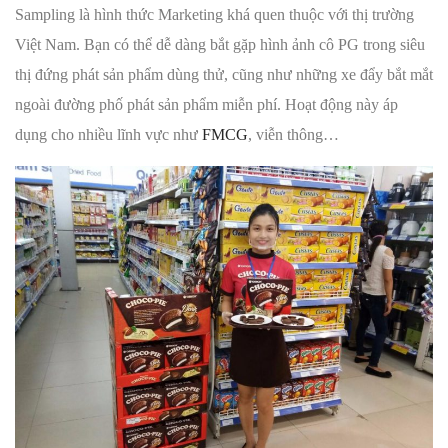
Sampling là hình thức Marketing khá quen thuộc với thị trường
Việt Nam. Bạn có thể dễ dàng bắt gặp hình ảnh cô PG trong siêu
thị đứng phát sản phẩm dùng thử, cũng như những xe đẩy bắt mắt
ngoài đường phố phát sản phẩm miễn phí. Hoạt động này áp
dụng cho nhiều lĩnh vực như
FMCG
, viễn thông…