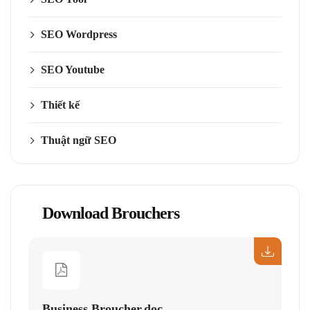
SEO Wordpress
SEO Youtube
Thiết kế
Thuật ngữ SEO
Download Brouchers
Business Broucher.doc