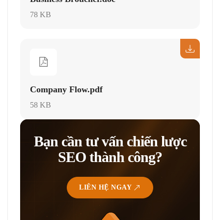
78 KB
Company Flow.pdf
58 KB
Bạn cần tư vấn chiến lược
SEO thành công?
LIÊN HỆ NGAY