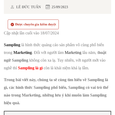
LÊ ĐỨC TUẤN
25/09/2023
Được chuyên gia kiểm duyệt
Cập nhật lần cuối vào 18/07/2024
Sampling
là hình thức quảng cáo sản phẩm vô cùng phổ biến
trong
Marketing
. Đối với người làm
Marketing
lâu năm, t
huật
ngữ Sampling
không còn xa lạ. Tuy nhiên, với người mới vào
nghề thì
Sampling là gì
còn là khái niệm khá lạ lẫm.
Trong bài viết này, chúng ta sẽ cùng tìm hiểu về Sampling là
gì, các hình thức Sampling phổ biến, Sampling có vai trò thế
nào trong Marketing, những lưu ý khi muốn làm Sampling
hiệu quả.