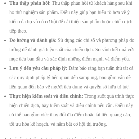
Thu thập phản hồi:
Thu thập phản hồi từ khách hàng sau khi
họ thử nghiệm sản phẩm. Điều này giúp bạn hiểu rõ hơn về ý
kiến của họ và có cơ hội để cải thiện sản phẩm hoặc chiến dịch
tiếp theo.
Đo lường và đánh giá:
Sử dụng các chỉ số và phương pháp đo
lường để đánh giá hiệu suất của chiến dịch. So sánh kết quả với
mục tiêu ban đầu và xác định những điểm mạnh và điểm yếu.
Lưu ý đến yêu cầu pháp lý:
Đảm bảo rằng bạn tuân thủ tất cả
các quy định pháp lý liên quan đến sampling, bao gồm vấn đề
liên quan đến bảo vệ người tiêu dùng và quyền sở hữu trí tuệ.
Thực hiện kiểm soát và điều chỉnh:
Trong suốt quá trình thực
hiện chiến dịch, hãy kiểm soát và điều chỉnh nếu cần. Điều này
có thể bao gồm việc thay đổi địa điểm hoặc tài liệu quảng cáo,
tối ưu hóa kế hoạch, và nắm bắt cơ hội thị trường.