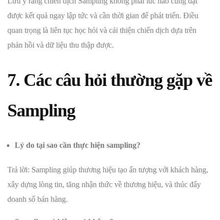
Lưu ý rằng chiến dịch Sampling không phải lúc nào cũng đạt
được kết quả ngay lập tức và cần thời gian để phát triển. Điều
quan trọng là liên tục học hỏi và cải thiện chiến dịch dựa trên
phản hồi và dữ liệu thu thập được.
7. Các câu hỏi thường gặp về
Sampling
Lý do tại sao cần thực hiện sampling?
Trả lời: Sampling giúp thương hiệu tạo ấn tượng với khách hàng,
xây dựng lòng tin, tăng nhận thức về thương hiệu, và thúc đẩy
doanh số bán hàng.