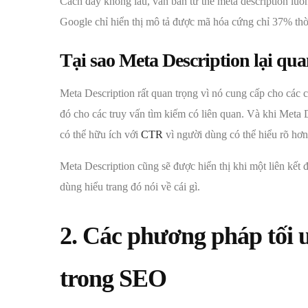
Cách đây không lâu, văn bản từ thẻ meta description luô
Google chỉ hiển thị mô tả được mã hóa cứng chỉ 37% thờ
Tại sao Meta Description lại qu
Meta Description rất quan trọng vì nó cung cấp cho các 
đó cho các truy vấn tìm kiếm có liên quan. Và khi Meta
có thể hữu ích với
CTR
vì người dùng có thể hiểu rõ hơn
Meta Description cũng sẽ được hiển thị khi một liên kết 
dùng hiểu trang đó nói về cái gì.
2. Các phương pháp tối
trong SEO