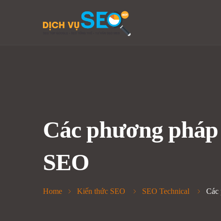
Các phương pháp t
SEO
Home
Kiến thức SEO
SEO Technical
Các 