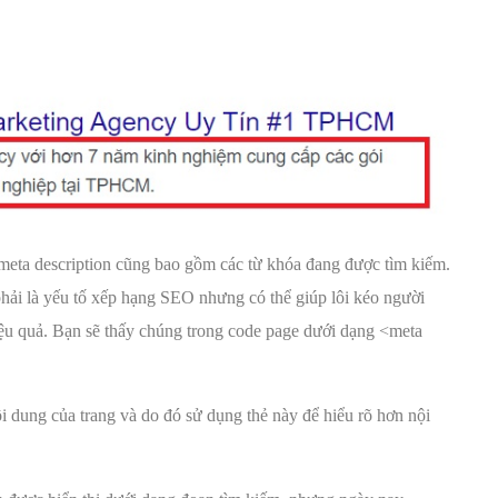
 meta description cũng bao gồm các từ khóa đang được tìm kiếm.
phải là yếu tố xếp hạng SEO nhưng có thể giúp lôi kéo người
u quả. Bạn sẽ thấy chúng trong code page dưới dạng <meta
ội dung của trang và do đó sử dụng thẻ này để hiểu rõ hơn nội