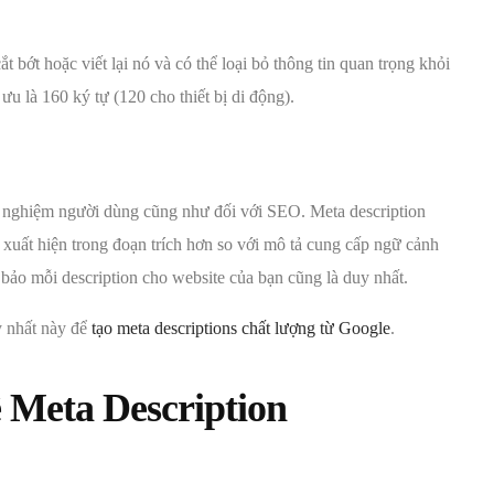
t bớt hoặc viết lại nó và có thể loại bỏ thông tin quan trọng khỏi
ưu là 160 ký tự (120 cho thiết bị di động).
i nghiệm người dùng cũng như đối với SEO. Meta description
 xuất hiện trong đoạn trích hơn so với mô tả cung cấp ngữ cảnh
ảo mỗi description cho website của bạn cũng là duy nhất.
y nhất này để
tạo meta descriptions chất lượng từ Google
.
ề Meta Description