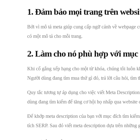
1. Đảm bảo mọi trang trên websi
Bởi vì mô tả meta giúp cung cấp ngữ cảnh về webpage củ
có một mô tả cho mỗi trang.
2. Làm cho nó phù hợp với mục 
Khi cố gắng xếp hạng cho một từ khóa, chúng tôi luôn k
Người dùng đang tìm mua thứ gì đó, trả lời câu hỏi, tìm
Quy tắc tương tự áp dụng cho việc viết Meta Descripti
dùng đang tìm kiếm để tăng cơ hội họ nhấp qua website 
Để khớp meta description của bạn với mục đích tìm kiếm
tích SERP. Sau đó viết meta description dựa trên những g