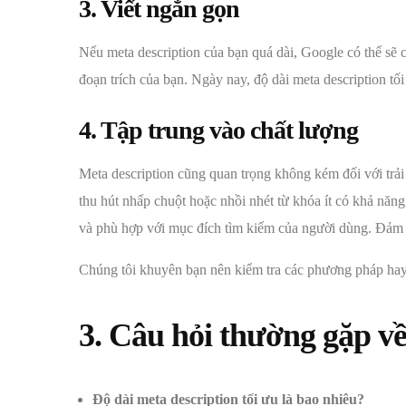
3. Viết ngắn gọn
Nếu meta description của bạn quá dài, Google có thể sẽ cắ
đoạn trích của bạn. Ngày nay, độ dài meta description tối 
4. Tập trung vào chất lượng
Meta description cũng quan trọng không kém đối với trả
thu hút nhấp chuột hoặc nhồi nhét từ khóa ít có khả năng
và phù hợp với mục đích tìm kiếm của người dùng. Đảm b
Chúng tôi khuyên bạn nên kiểm tra các phương pháp ha
3. Câu hỏi thường gặp v
Độ dài meta description tối ưu là bao nhiêu?