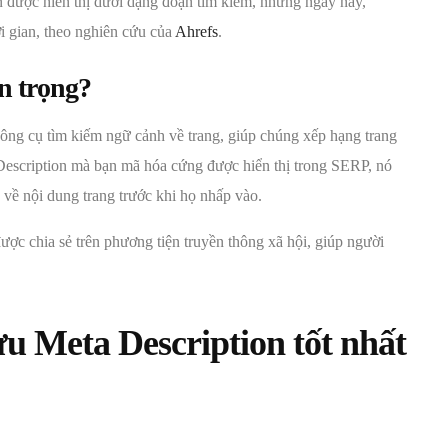
n được hiển thị dưới dạng đoạn tìm kiếm, nhưng ngày nay,
i gian, theo nghiên cứu của
Ahrefs
.
an trọng?
công cụ tìm kiếm ngữ cảnh về trang, giúp chúng xếp hạng trang
 Description mà bạn mã hóa cứng được hiển thị trong SERP, nó
 về nội dung trang trước khi họ nhấp vào.
được chia sẻ trên phương tiện truyền thông xã hội, giúp người
 ưu
Meta Description
tốt nhất