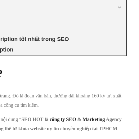
iption tốt nhất trong SEO
ption
?
trang. Đó là đoạn văn bản, thường dài khoảng 160 ký tự, xuất
ủa công cụ tìm kiếm.
 nội dung “
SEO HOT là
công ty SEO
&
Marketing
Agency
ng thể từ khóa website uy tín chuyên nghiệp tại TPHCM
.