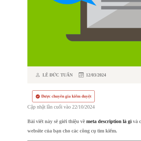
LÊ ĐỨC TUẤN
12/03/2024
Được chuyên gia kiểm duyệt
Cập nhật lần cuối vào 22/10/2024
Bài viết này sẽ giới thiệu về
meta description là gì
và c
website của bạn cho các công cụ tìm kiếm.