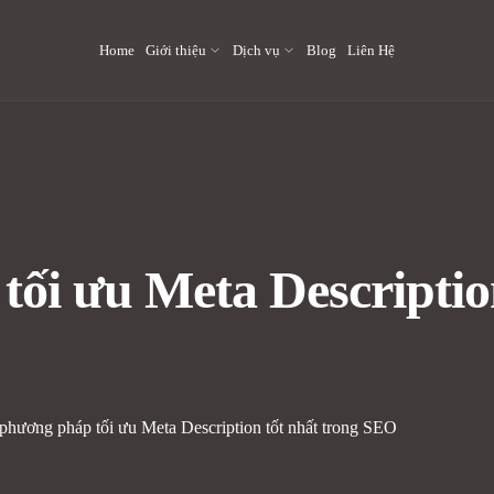
Home
Giới thiệu
Dịch vụ
Blog
Liên Hệ
ối ưu Meta Description
phương pháp tối ưu Meta Description tốt nhất trong SEO