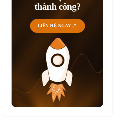
thành công?
LIÊN HỆ NGAY