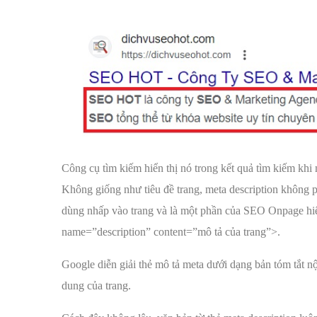
Công cụ tìm kiếm hiển thị nó trong kết quả tìm kiếm khi
Không giống như tiêu đề trang, meta description không 
dùng nhấp vào trang và là một phần của SEO Onpage hiệ
name=”description” content=”mô tả của trang”>.
Google diễn giải thẻ mô tả meta dưới dạng bản tóm tắt n
dung của trang.