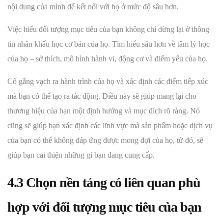
nội dung của mình để kết nối với họ ở mức độ sâu hơn.
Việc hiểu đối tượng mục tiêu của bạn không chỉ dừng lại ở thông
tin nhân khẩu học cơ bản của họ. Tìm hiểu sâu hơn về tâm lý học
của họ – sở thích, mô hình hành vi, động cơ và điểm yếu của họ.
Cố gắng vạch ra hành trình của họ và xác định các điểm tiếp xúc
mà bạn có thể tạo ra tác động. Điều này sẽ giúp mang lại cho
thương hiệu của bạn một định hướng và mục đích rõ ràng. Nó
cũng sẽ giúp bạn xác định các lĩnh vực mà sản phẩm hoặc dịch vụ
của bạn có thể không đáp ứng được mong đợi của họ, từ đó, sẽ
giúp bạn cải thiện những gì bạn đang cung cấp.
4.3 Chọn nền tảng có liên quan phù
hợp với đối tượng mục tiêu của bạn