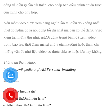
động và điều gì cần cải thiện, cho phép bạn điều chỉnh chiến lược
của mình cho phù hợp.
Nếu một video được xem hàng nghìn lần thì điều đó không nhất
thiết có nghĩa đó là nội dung tối ưu nhất mà bạn có thể đăng. Việc
kiểm tra những thứ như; người dùng trung bình đã xem video
trong bao lâu, thời điểm mà sự chú ý giảm xuống hoặc thậm chí
những vấn đề như liệu video có được chia sẻ hoặc lưu hay không.
Thông tin tham khảo:
https://en.wikipedia.org/wiki/Personal_branding
Đọc thêm:
Thương hiệu là gì?
Tài sản thương hiệu là gì?
Nhận thức thương hiệu là gì?