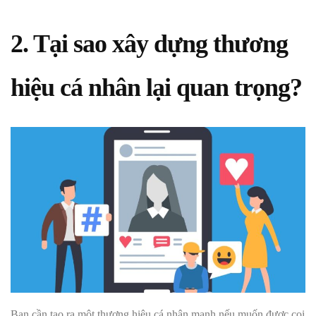
2. Tại sao xây dựng thương
hiệu cá nhân lại quan trọng?
Bạn cần tạo ra một thương hiệu cá nhân mạnh nếu muốn được coi