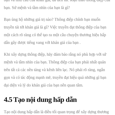
bạn. Sứ mệnh và tầm nhìn của bạn là gì?
Bạn ủng hộ những giá trị nào? Thông điệp chính bạn muốn
truyền tải tới khán giả là gì? Việc truyền đạt thông điệp của bạn
một cách rõ ràng có thể tạo ra một câu chuyện thương hiệu hấp
dẫn gây được tiếng vang với khán giả của bạn .
Khi xây dựng thông điệp, hãy đảm bảo rằng nó phù hợp với sứ
mệnh và tầm nhìn của bạn. Thông điệp của bạn phải nhất quán
trên tất cả các nền tảng và kênh liên lạc. Nó phải rõ ràng, ngắn
gọn và có tác động mạnh mẽ, truyền đạt hiệu quả những gì bạn
đại diện và lý do khán giả của bạn nên quan tâm.
4.5 Tạo nội dung hấp dẫn
Tạo nội dung hấp dẫn là điều tối quan trọng để xây dựng thương