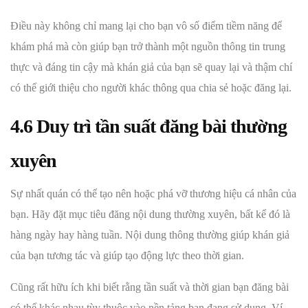
Điều này không chỉ mang lại cho bạn vô số điểm tiềm năng để
khám phá mà còn giúp bạn trở thành một nguồn thông tin trung
thực và đáng tin cậy mà khán giả của bạn sẽ quay lại và thậm chí
có thể giới thiệu cho người khác thông qua chia sẻ hoặc đăng lại.
4.6 Duy trì tần suất đăng bài thường
xuyên
Sự nhất quán có thể tạo nên hoặc phá vỡ thương hiệu cá nhân của
bạn. Hãy đặt mục tiêu đăng nội dung thường xuyên, bất kể đó là
hàng ngày hay hàng tuần. Nội dung thông thường giúp khán giả
của bạn tương tác và giúp tạo động lực theo thời gian.
Cũng rất hữu ích khi biết rằng tần suất và thời gian bạn đăng bài
có thể khác nhau tùy thuộc vào nền tảng bạn đang sử dụng. Ví