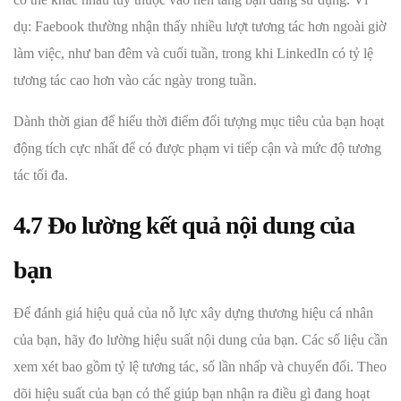
dụ: Faebook thường nhận thấy nhiều lượt tương tác hơn ngoài giờ
làm việc, như ban đêm và cuối tuần, trong khi LinkedIn có tỷ lệ
tương tác cao hơn vào các ngày trong tuần.
Dành thời gian để hiểu thời điểm đối tượng mục tiêu của bạn hoạt
động tích cực nhất để có được phạm vi tiếp cận và mức độ tương
tác tối đa.
4.7 Đo lường kết quả nội dung của
bạn
Để đánh giá hiệu quả của nỗ lực xây dựng thương hiệu cá nhân
của bạn, hãy đo lường hiệu suất nội dung của bạn. Các số liệu cần
xem xét bao gồm tỷ lệ tương tác, số lần nhấp và chuyển đổi. Theo
dõi hiệu suất của bạn có thể giúp bạn nhận ra điều gì đang hoạt