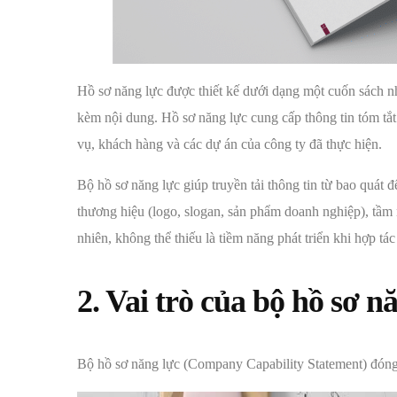
Hồ sơ năng lực được thiết kế dưới dạng một cuốn sách n
kèm nội dung. Hồ sơ năng lực cung cấp thông tin tóm tắt
vụ, khách hàng và các dự án của công ty đã thực hiện.
Bộ hồ sơ năng lực giúp truyền tải thông tin từ bao quát 
thương hiệu (logo, slogan, sản phẩm doanh nghiệp), tầm nh
nhiên, không thể thiếu là tiềm năng phát triển khi hợp tá
2. Vai trò của bộ hồ sơ n
Bộ hồ sơ năng lực (Company Capability Statement) đóng 