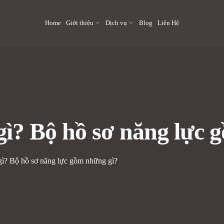
Home
Giới thiệu
Dịch vụ
Blog
Liên Hệ
 gì? Bộ hồ sơ năng lực
 gì? Bộ hồ sơ năng lực gồm những gì?