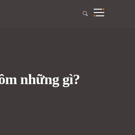
 gồm những gì?