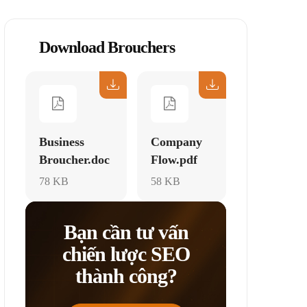
Download Brouchers
Business
Company
Broucher.doc
Flow.pdf
78 KB
58 KB
Bạn cần tư vấn
chiến lược SEO
thành công?