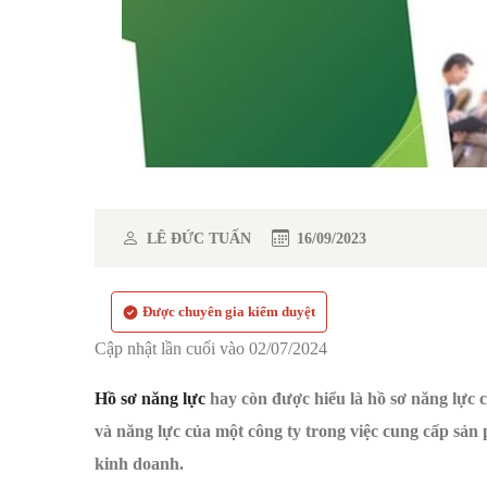
LÊ ĐỨC TUẤN
16/09/2023
Được chuyên gia kiểm duyệt
Cập nhật lần cuối vào 02/07/2024
Hồ sơ năng lực
hay còn được hiểu là hồ sơ năng lực cô
và năng lực của một công ty trong việc cung cấp sản
kinh doanh.