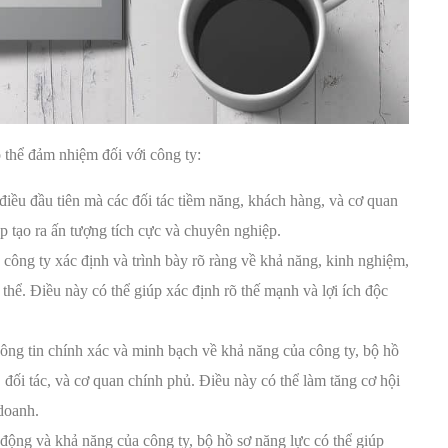
 thể đảm nhiệm đối với công ty:
điều đầu tiên mà các đối tác tiềm năng, khách hàng, và cơ quan
p tạo ra ấn tượng tích cực và chuyên nghiệp.
công ty xác định và trình bày rõ ràng về khả năng, kinh nghiệm,
thể. Điều này có thể giúp xác định rõ thế mạnh và lợi ích độc
ng tin chính xác và minh bạch về khả năng của công ty, bộ hồ
, đối tác, và cơ quan chính phủ. Điều này có thể làm tăng cơ hội
doanh.
 động và khả năng của công ty, bộ hồ sơ năng lực có thể giúp