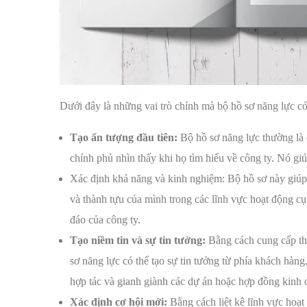
Dưới đây là những vai trò chính mà bộ hồ sơ năng lực có
Tạo ấn tượng đầu tiên:
Bộ hồ sơ năng lực thường là 
chính phủ nhìn thấy khi họ tìm hiểu về công ty. Nó giú
Xác định khả năng và kinh nghiệm: Bộ hồ sơ này giúp 
và thành tựu của mình trong các lĩnh vực hoạt động cụ 
đáo của công ty.
Tạo niềm tin và sự tin tưởng:
Bằng cách cung cấp thô
sơ năng lực có thể tạo sự tin tưởng từ phía khách hàng
hợp tác và gianh giành các dự án hoặc hợp đồng kinh 
Xác định cơ hội mới:
Bằng cách liệt kê lĩnh vực hoạt