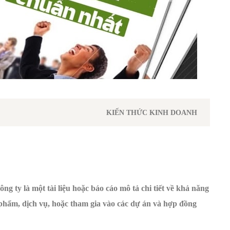
KIẾN THỨC KINH DOANH
ng ty là một tài liệu hoặc báo cáo mô tả chi tiết về khả năng
 phẩm, dịch vụ, hoặc tham gia vào các dự án và hợp đồng