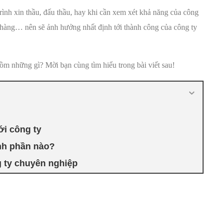
ình xin thầu, đấu thầu, hay khi cần xem xét khả năng của công
h hàng… nên sẽ ảnh hưởng nhất định tới thành công của công ty
ồm những gì? Mời bạn cùng tìm hiểu trong bài viết sau!
ới công ty
nh phần nào?
ng ty chuyên nghiệp