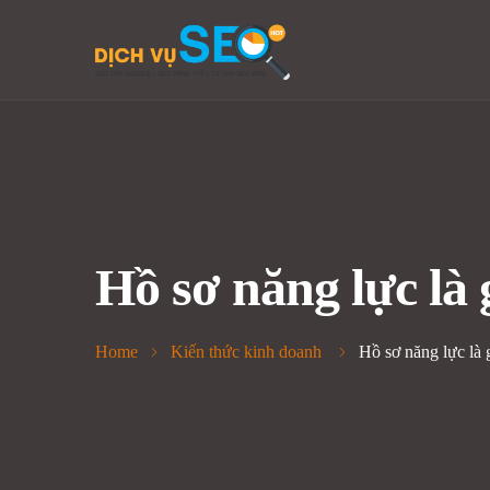
Hồ sơ năng lực là
Home
Kiến thức kinh doanh
Hồ sơ năng lực là