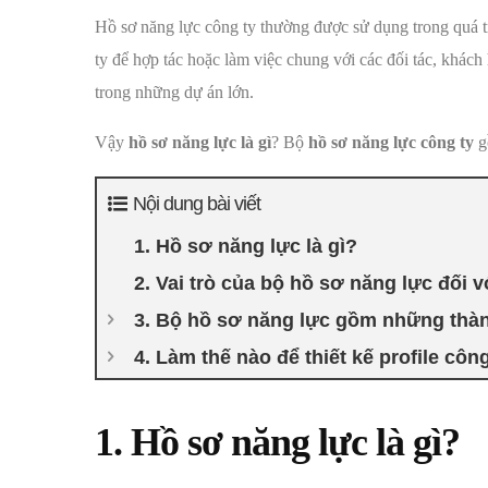
Hồ sơ năng lực công ty thường được sử dụng trong quá tr
ty để hợp tác hoặc làm việc chung với các đối tác, khác
trong những dự án lớn.
Vậy
hồ sơ năng lực là gì
? Bộ
hồ sơ năng lực công ty
g
Nội dung bài viết
1. Hồ sơ năng lực là gì?
2. Vai trò của bộ hồ sơ năng lực đối v
3. Bộ hồ sơ năng lực gồm những thà
4. Làm thế nào để thiết kế profile cô
1. Hồ sơ năng lực là gì?