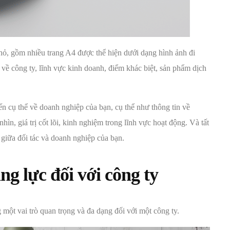
hỏ, gồm nhiều trang A4 được thể hiện dưới dạng hình ảnh đi
 về công ty, lĩnh vực kinh doanh, điểm khác biệt, sản phẩm dịch
đến cụ thể về doanh nghiệp của bạn, cụ thể như thông tin về
ìn, giá trị cốt lõi, kinh nghiệm trong lĩnh vực hoạt động. Và tất
c giữa đối tác và doanh nghiệp của bạn.
ăng lực đối với công ty
một vai trò quan trọng và đa dạng đối với một công ty.