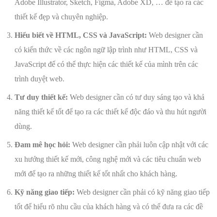
Adobe Illustrator, Sketch, Figma, Adobe XD, … để tạo ra các
thiết kế đẹp và chuyên nghiệp.
Hiểu biết về HTML, CSS và JavaScript:
Web designer cần
có kiến thức về các ngôn ngữ lập trình như HTML, CSS và
JavaScript để có thể thực hiện các thiết kế của mình trên các
trình duyệt web.
Tư duy thiết kế:
Web designer cần có tư duy sáng tạo và khả
năng thiết kế tốt để tạo ra các thiết kế độc đáo và thu hút người
dùng.
Đam mê học hỏi:
Web designer cần phải luôn cập nhật với các
xu hướng thiết kế mới, công nghệ mới và các tiêu chuẩn web
mới để tạo ra những thiết kế tốt nhất cho khách hàng.
Kỹ năng giao tiếp:
Web designer cần phải có kỹ năng giao tiếp
tốt để hiểu rõ nhu cầu của khách hàng và có thể đưa ra các đề