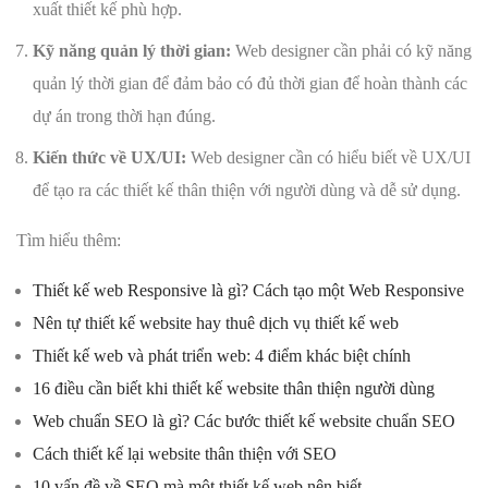
xuất thiết kế phù hợp.
Kỹ năng quản lý thời gian:
Web designer cần phải có kỹ năng
quản lý thời gian để đảm bảo có đủ thời gian để hoàn thành các
dự án trong thời hạn đúng.
Kiến thức về UX/UI:
Web designer cần có hiểu biết về UX/UI
để tạo ra các thiết kế thân thiện với người dùng và dễ sử dụng.
Tìm hiểu thêm:
Thiết kế web Responsive là gì? Cách tạo một Web Responsive
Nên tự thiết kế website hay thuê dịch vụ thiết kế web
Thiết kế web và phát triển web: 4 điểm khác biệt chính
16 điều cần biết khi thiết kế website thân thiện người dùng
Web chuẩn SEO là gì? Các bước thiết kế website chuẩn SEO
Cách thiết kế lại website thân thiện với SEO
10 vấn đề về SEO mà một thiết kế web nên biết