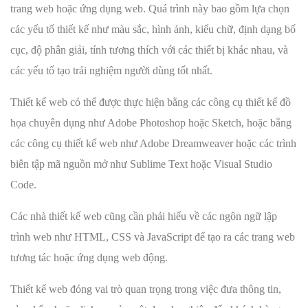
trang web hoặc ứng dụng web. Quá trình này bao gồm lựa chọn
các yếu tố thiết kế như màu sắc, hình ảnh, kiểu chữ, định dạng bố
cục, độ phân giải, tính tương thích với các thiết bị khác nhau, và
các yếu tố tạo trải nghiệm người dùng tốt nhất.
Thiết kế web có thể được thực hiện bằng các công cụ thiết kế đồ
họa chuyên dụng như Adobe Photoshop hoặc Sketch, hoặc bằng
các công cụ thiết kế web như Adobe Dreamweaver hoặc các trình
biên tập mã nguồn mở như Sublime Text hoặc Visual Studio
Code.
Các nhà thiết kế web cũng cần phải hiểu về các ngôn ngữ lập
trình web như HTML, CSS và JavaScript để tạo ra các trang web
tương tác hoặc ứng dụng web động.
Thiết kế web đóng vai trò quan trọng trong việc đưa thông tin,