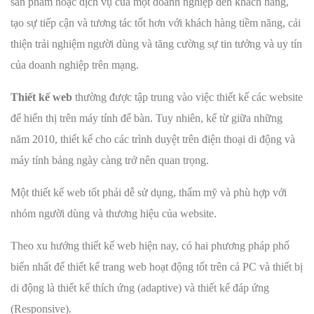
sản phẩm hoặc dịch vụ của một doanh nghiệp đến khách hàng,
tạo sự tiếp cận và tương tác tốt hơn với khách hàng tiềm năng, cải
thiện trải nghiệm người dùng và tăng cường sự tin tưởng và uy tín
của doanh nghiệp trên mạng.
Thiết kế web
thường được tập trung vào việc thiết kế các website
để hiển thị trên máy tính để bàn. Tuy nhiên, kể từ giữa những
năm 2010, thiết kế cho các trình duyệt trên điện thoại di động và
máy tính bảng ngày càng trở nên quan trọng.
Một thiết kế web tốt phải dễ sử dụng, thẩm mỹ và phù hợp với
nhóm người dùng và thương hiệu của website.
Theo xu hướng thiết kế web hiện nay, có hai phương pháp phổ
biến nhất để thiết kế trang web hoạt động tốt trên cả PC và thiết bị
di động là thiết kế thích ứng (adaptive) và thiết kế đáp ứng
(Responsive).