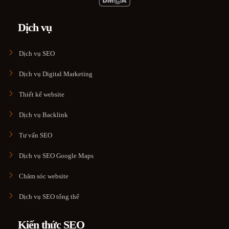
Dịch vụ
Dịch vụ SEO
Dịch vụ Digital Marketing
Thiết kế website
Dịch vụ Backlink
Tư vấn SEO
Dịch vụ SEO Google Maps
Chăm sóc website
Dịch vụ SEO tổng thể
Kiến thức SEO