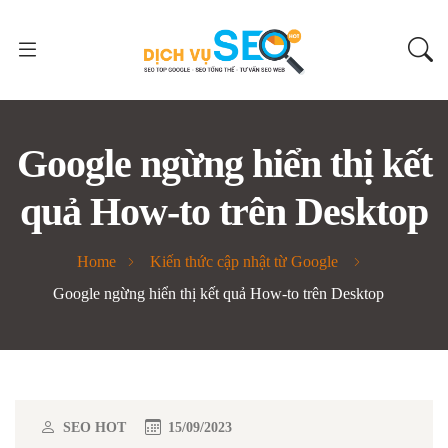
Google ngừng hiển thị kết
quả How-to trên Desktop
Home
Kiến thức cập nhật từ Google
Google ngừng hiển thị kết quả How-to trên Desktop
SEO HOT
15/09/2023