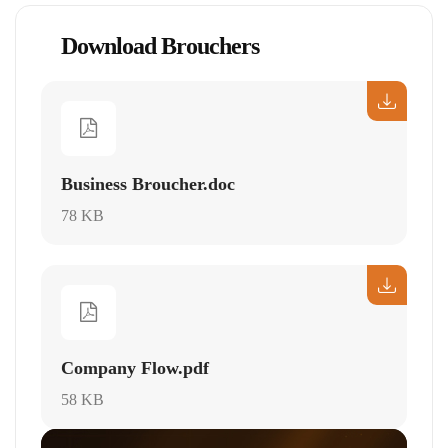
Download Brouchers
Business Broucher.doc
78 KB
Company Flow.pdf
58 KB