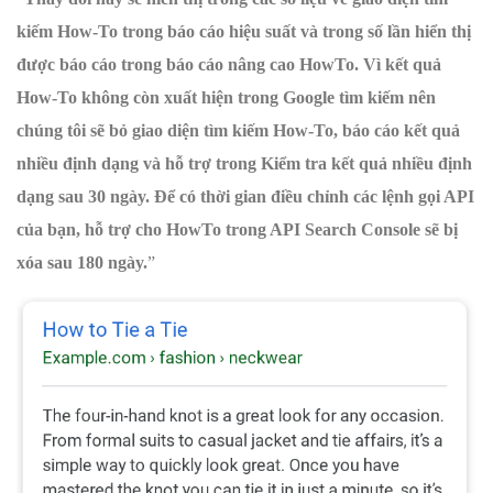
kiếm How-To trong báo cáo hiệu suất và trong số lần hiển thị
được báo cáo trong báo cáo nâng cao HowTo. Vì kết quả
How-To không còn xuất hiện trong Google tìm kiếm nên
chúng tôi sẽ bỏ giao diện tìm kiếm How-To, báo cáo kết quả
nhiều định dạng và hỗ trợ trong Kiểm tra kết quả nhiều định
dạng sau 30 ngày. Để có thời gian điều chỉnh các lệnh gọi API
của bạn, hỗ trợ cho HowTo trong API Search Console sẽ bị
xóa sau 180 ngày.
”