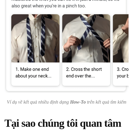
Ví dụ về kết quả nhiều định dạng
How-To
trên kết quả tìm kiếm
Tại sao chúng tôi quan tâm