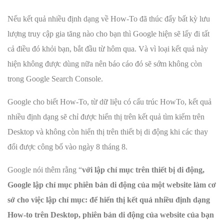
Nếu kết quả nhiều định dạng về How-To đã thúc đẩy bất kỳ lưu
lượng truy cập gia tăng nào cho bạn thì Google hiện sẽ lấy đi tất
cả điều đó khỏi bạn, bắt đầu từ hôm qua. Và vì loại kết quả này
hiện không được dùng nữa nên báo cáo đó sẽ sớm không còn
trong Google Search Console.
Google cho biết How-To, từ dữ liệu có cấu trúc HowTo, kết quả
nhiều định dạng sẽ chỉ được hiển thị trên kết quả tìm kiếm trên
Desktop và không còn hiển thị trên thiết bị di động khi các thay
đổi được công bố vào ngày 8 tháng 8.
Google nói thêm rằng “
với lập chỉ mục trên thiết bị di động,
Google lập chỉ mục phiên bản di động của một website làm cơ
sở cho việc lập chỉ mục: để hiển thị kết quả nhiều định dạng
How-to trên Desktop, phiên bản di động của website của bạn