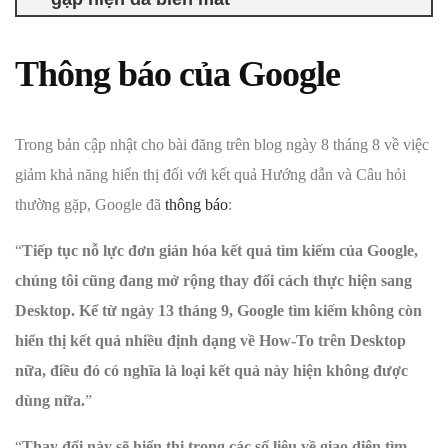
Thông báo của Google
Trong bản cập nhật cho bài đăng trên blog ngày 8 tháng 8 về việc
giảm khả năng hiển thị đối với kết quả Hướng dẫn và Câu hỏi
thường gặp, Google đã
thông báo
:
“
Tiếp tục nỗ lực đơn giản hóa kết quả tìm kiếm của Google,
chúng tôi cũng đang mở rộng thay đổi cách thực hiện sang
Desktop. Kể từ ngày 13 tháng 9, Google tìm kiếm không còn
hiển thị kết quả nhiều định dạng về How-To trên Desktop
nữa, điều đó có nghĩa là loại kết quả này hiện không được
dùng nữa.
”
“
Thay đổi này sẽ hiển thị trong các số liệu về giao diện tìm