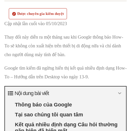
Được chuyên gia kiểm duyệt
Cập nhật lần cuối vào 05/10/2023
Thay đổi này diễn ra một tháng sau khi Google thông báo How-
To sẽ không còn xuất hiện trên thiết bị di động nữa và chỉ dành
cho người dùng máy tính để bàn.
Google tìm kiếm đã ngừng hiển thị kết quả nhiều định dạng How-
To – Hướng dẫn trên Desktop vào ngày 13-9.
Nội dung bài viết
Thông báo của Google
Tại sao chúng tôi quan tâm
Kết quả nhiều định dạng Câu hỏi thường
gặp hiện đã biến mất