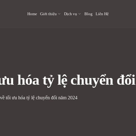
Home
Giới thiệu
Dịch vụ
Blog
Liên Hệ
 ưu hóa tỷ lệ chuyển đ
về tối ưu hóa tỷ lệ chuyển đổi năm 2024