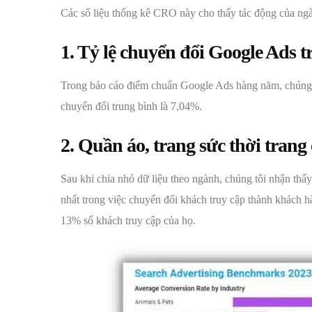
Các số liệu thống kê CRO này cho thấy tác động của ngành
1. Tỷ lệ chuyển đổi Google Ads 
Trong báo cáo điểm chuẩn Google Ads hàng năm, chúng tô
chuyển đổi trung bình là 7,04%.
2. Quần áo, trang sức thời trang 
Sau khi chia nhỏ dữ liệu theo ngành, chúng tôi nhận th
nhất trong việc chuyển đổi khách truy cập thành khách hà
13% số khách truy cập của họ.