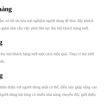
 hàng
n; nó tối ưu hóa trải nghiệm người dùng để thúc đẩy khách
à giảm nhu cầu việc phải liên tục thu hút khách hàng mới.
g
í thu hút khách hàng mới một cách hiệu quả. Thay vì thả lưới
hơn.
g
hân thiện với người dùng nhất có thể, điều này giúp nâng cao
Người dùng hài lòng có nhiều khả năng chuyển đổi, giới thiệu