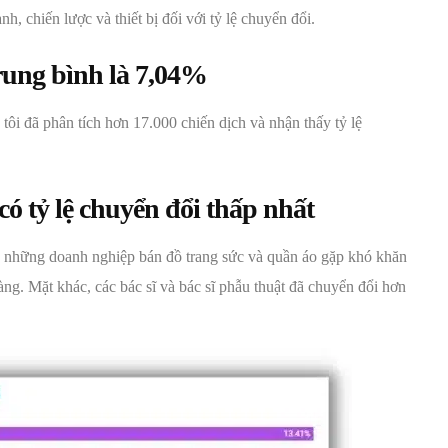
, chiến lược và thiết bị đối với tỷ lệ chuyển đổi.
trung bình là 7,04%
i đã phân tích hơn 17.000 chiến dịch và nhận thấy tỷ lệ
có tỷ lệ chuyển đổi thấp nhất
ấy những doanh nghiệp bán đồ trang sức và quần áo gặp khó khăn
ng. Mặt khác, các bác sĩ và bác sĩ phẫu thuật đã chuyển đổi hơn