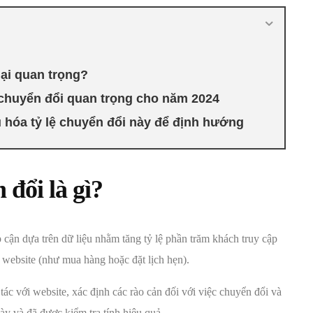
 lại quan trọng?
lệ chuyển đổi quan trọng cho năm 2024
u hóa tỷ lệ chuyển đổi này để định hướng
 đổi là gì?
cận dựa trên dữ liệu nhằm tăng tỷ lệ phần trăm khách truy cập
website (như mua hàng hoặc đặt lịch hẹn).
ác với website, xác định các rào cản đối với việc chuyển đổi và
này và đã được kiểm tra tính hiệu quả.