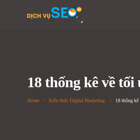
18 thống kê về tối
Home
Kiến thức Digital Marketing
18 thống kê 