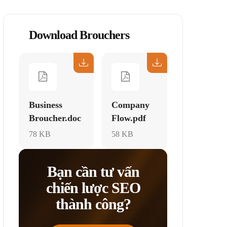
Download Brouchers
Business
Company
Broucher.doc
Flow.pdf
78 KB
58 KB
Bạn cần tư vấn
chiến lược SEO
thành công?