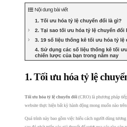
Nội dung bài viết
1. Tối ưu hóa tỷ lệ chuyển đổi là gì?
2. Tại sao tối ưu hóa tỷ lệ chuyển đổi
3. 19 số liệu thống kê tối ưu hóa tỷ 
4. Sử dụng các số liệu thống kê tối ư
chiến lược của bạn trong năm nay
1. Tối ưu hóa tỷ lệ chuyển
Tối ưu hóa tỷ lệ chuyển đổi
(CRO) là phương pháp tiếp 
website thực hiện bất kỳ hành động mong muốn nào trên 
Quá trình này bao gồm việc hiểu cách người dùng tương t
sau đó phát triển các giả thuyết để vượt qua các rào cản 