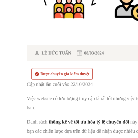
LÊ ĐỨC TUẤN
08/03/2024
Được chuyên gia kiểm duyệt
Cập nhật lần cuối vào 22/10/2024
Việc website có lưu lượng truy cập là rất tốt nhưng việc 
bạn.
Danh sách
thống kê về tối ưu hóa tỷ lệ chuyển đổi
này 
bạn các chiến lược dựa trên dữ liệu để nhận được nhiều 