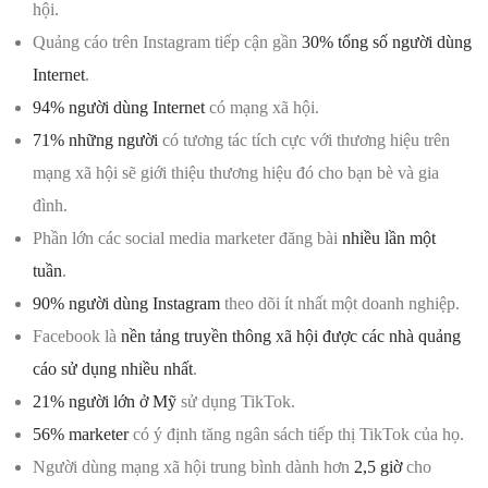
hội.
Quảng cáo trên Instagram tiếp cận gần
30% tổng số người dùng
Internet
.
94% người dùng Internet
có mạng xã hội.
71% những người
có tương tác tích cực với thương hiệu trên
mạng xã hội sẽ giới thiệu thương hiệu đó cho bạn bè và gia
đình.
Phần lớn các social media marketer đăng bài
nhiều lần một
tuần
.
90% người dùng Instagram
theo dõi ít ​​nhất một doanh nghiệp.
Facebook là
nền tảng truyền thông xã hội được các nhà quảng
cáo sử dụng nhiều nhất
.
21% người lớn ở Mỹ
sử dụng TikTok.
56% marketer
có ý định tăng ngân sách tiếp thị TikTok của họ.
Người dùng mạng xã hội trung bình dành hơn
2,5 giờ
cho