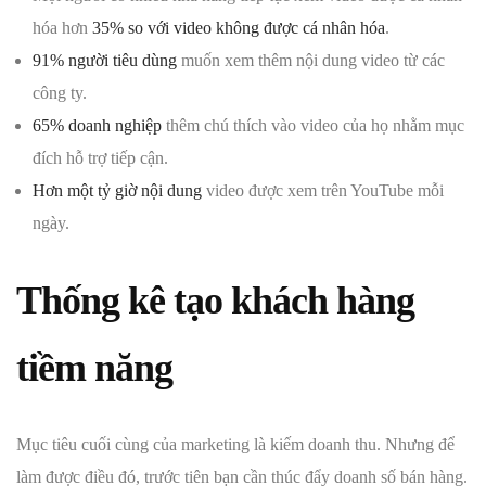
hóa hơn
35% so với video không được cá nhân hóa
.
91% người tiêu dùng
muốn xem thêm nội dung video từ các
công ty.
65% doanh nghiệp
thêm chú thích vào video của họ nhằm mục
đích hỗ trợ tiếp cận.
Hơn một tỷ giờ nội dung
video được xem trên YouTube mỗi
ngày.
Thống kê tạo khách hàng
tiềm năng
Mục tiêu cuối cùng của marketing là kiếm doanh thu. Nhưng để
làm được điều đó, trước tiên bạn cần thúc đẩy doanh số bán hàng.