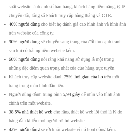
suất website là doanh số bán hàng, khách hàng tiềm năng, tỷ lệ
chuyển đổi, tổng số khách truy cập hàng tháng và CTR.
40% người dùng
cho biết họ đánh giá cao hình ảnh và hình ảnh
trên website của công ty.
90% người dùng
sẽ chuyển sang trang của đối thủ cạnh tranh
sau khi có trải nghiệm website kém.
60% người dùng
nói rằng khả năng sử dụng là một trong
những đặc điểm quan trọng nhất của cửa hàng trực tuyến.
Khách truy cập website dành
75% thời gian của họ
trên một
trang trong màn hình đầu tiên.
Người dùng dành trung bình
5,94 giây
để nhìn vào hình ảnh
chính trên một website.
38,5% nhà thiết kế web
cho rằng thiết kế web lỗi thời là lý do
hàng đầu khiến mọi người rời bỏ website.
42% người dùng
sẽ rời khỏi website vì nó hoạt động kém.