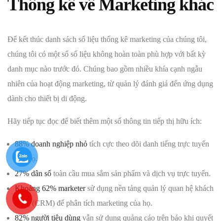
Thống kê về Marketing khác
Để kết thúc danh sách số liệu thống kê marketing của chúng tôi,
chúng tôi có một số số liệu không hoàn toàn phù hợp với bất kỳ
danh mục nào trước đó. Chúng bao gồm nhiều khía cạnh ngẫu
nhiên của hoạt động marketing, từ quản lý đánh giá đến ứng dụng
dành cho thiết bị di động.
Hãy tiếp tục đọc để biết thêm một số thông tin tiếp thị hữu ích:
88% doanh nghiệp nhỏ
tích cực theo dõi danh tiếng trực tuyến
của họ.
27% dân số
toàn cầu mua sắm sản phẩm và dịch vụ trực tuyến.
Khoảng 62% marketer
sử dụng nền tảng quản lý quan hệ khách
hàng (CRM) để phân tích marketing của họ.
82% người tiêu dùng
vẫn sử dụng quảng cáo trên báo khi quyết