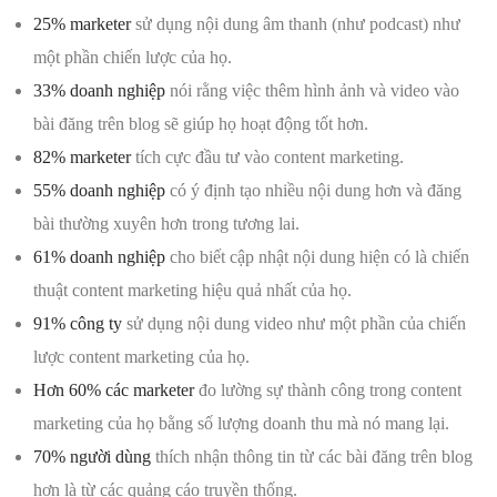
25% marketer
sử dụng nội dung âm thanh (như podcast) như
một phần chiến lược của họ.
33% doanh nghiệp
nói rằng việc thêm hình ảnh và video vào
bài đăng trên blog sẽ giúp họ hoạt động tốt hơn.
82% marketer
tích cực đầu tư vào content marketing.
55% doanh nghiệp
có ý định tạo nhiều nội dung hơn và đăng
bài thường xuyên hơn trong tương lai.
61% doanh nghiệp
cho biết cập nhật nội dung hiện có là chiến
thuật content marketing hiệu quả nhất của họ.
91% công ty
sử dụng nội dung video như một phần của chiến
lược content marketing của họ.
Hơn 60% các marketer
đo lường sự thành công trong content
marketing của họ bằng số lượng doanh thu mà nó mang lại.
70% người dùng
thích nhận thông tin từ các bài đăng trên blog
hơn là từ các quảng cáo truyền thống.