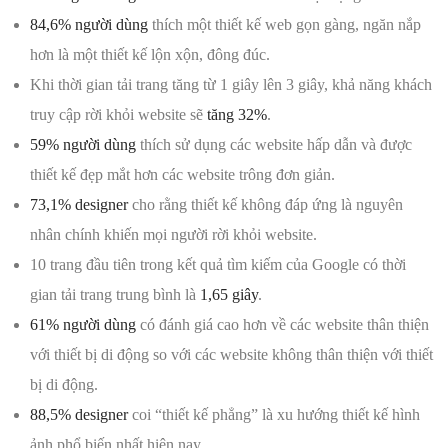
84,6% người dùng
thích một thiết kế web gọn gàng, ngăn nắp
hơn là một thiết kế lộn xộn, đông đúc.
Khi thời gian tải trang tăng từ 1 giây lên 3 giây, khả năng khách
truy cập rời khỏi website sẽ
tăng 32%
.
59% người dùng
thích sử dụng các website hấp dẫn và được
thiết kế đẹp mắt hơn các website trông đơn giản.
73,1% designer
cho rằng thiết kế không đáp ứng là nguyên
nhân chính khiến mọi người rời khỏi website.
10 trang đầu tiên trong kết quả tìm kiếm của Google có thời
gian tải trang trung bình là
1,65 giây
.
61% người dùng
có đánh giá cao hơn về các website thân thiện
với thiết bị di động so với các website không thân thiện với thiết
bị di động.
88,5% designer
coi “thiết kế phẳng” là xu hướng thiết kế hình
ảnh phổ biến nhất hiện nay.