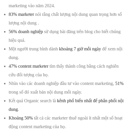
marketing vào năm 2024.
83% marketer
nói rằng chất lượng nội dung quan trọng hơn số
lượng nội dung .
56% doanh nghiệp
sử dụng bài đăng trên blog cho biết chúng
hiệu quả.
Một người trung bình dành
khoảng 7 giờ mỗi ngày
để xem nội
dung.
47% content marketer
tìm thấy thành công bằng cách nghiên
cứu đối tượng của họ.
Nhìn vào các doanh nghiệp đầu tư vào content marketing,
51%
trong số đó xuất bản nội dung mỗi ngày.
Kết quả Organic search là
kênh phổ biến nhất để phân phối nội
dung
.
Khoảng 50%
tất cả các marketer thuê ngoài ít nhất một số hoạt
động content marketing của họ.