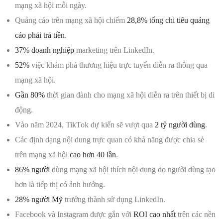
mạng xã hội mỗi ngày.
Quảng cáo trên mạng xã hội chiếm
28,8% tổng chi tiêu quảng
cáo phải trả tiền
.
37% doanh nghiệp
marketing trên LinkedIn.
52%
việc khám phá thương hiệu trực tuyến diễn ra thông qua
mạng xã hội.
Gần 80%
thời gian dành cho mạng xã hội diễn ra trên thiết bị di
động.
Vào năm 2024, TikTok dự kiến ​​sẽ vượt qua
2 tỷ người dùng
.
Các định dạng nội dung trực quan có khả năng được chia sẻ
trên mạng xã hội
cao hơn 40 lần
.
86% người
dùng mạng xã hội thích nội dung do người dùng tạo
hơn là tiếp thị có ảnh hưởng.
28% người Mỹ
trưởng thành sử dụng LinkedIn.
Facebook và Instagram được gắn với
ROI cao nhất
trên các nền