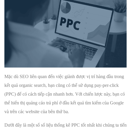
Mặc dù SEO liên quan đến việc giành được vị trí hàng đầu trong
kết quả organic search, bạn cũng có thể sử dụng pay-per-click
(PPC) để có cách tiếp cận nhanh hơn. Với chiến lược này, bạn có
thể hiển thị quảng cáo trả phí ở đầu kết quả tìm kiếm của Google
và trên các website của bên thứ ba.
Dưới đây là một số số liệu thống kê PPC tốt nhất khi chúng ta tiến