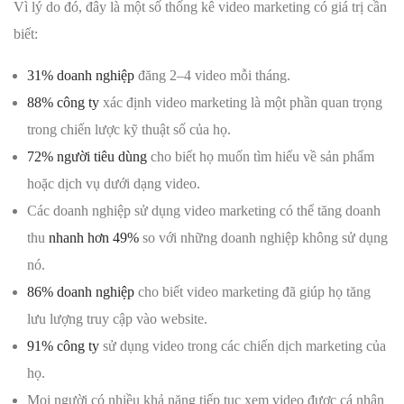
Vì lý do đó, đây là một số thống kê video marketing có giá trị cần
biết:
31% doanh nghiệp
đăng 2–4 video mỗi tháng.
88% công ty
xác định video marketing là một phần quan trọng
trong chiến lược kỹ thuật số của họ.
72% người tiêu dùng
cho biết họ muốn tìm hiểu về sản phẩm
hoặc dịch vụ dưới dạng video.
Các doanh nghiệp sử dụng video marketing có thể tăng doanh
thu
nhanh hơn 49%
so với những doanh nghiệp không sử dụng
nó.
86% doanh nghiệp
cho biết video marketing đã giúp họ tăng
lưu lượng truy cập vào website.
91% công ty
sử dụng video trong các chiến dịch marketing của
họ.
Mọi người có nhiều khả năng tiếp tục xem video được cá nhân