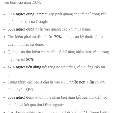
sâu hơn vào năm 2024:
90% người dùng Internet
gặp phải quảng cáo trả phí trong kết
quả tìm kiếm của Google.
65% người dùng
nhấp vào quảng cáo khi mua hàng.
Tìm kiếm phải trả tiền
chiếm 39%
quảng cáo kỹ thuật số mà
doanh nghiệp sử dụng.
Quảng cáo tìm kiếm có trả tiền có thể tăng nhận thức về thương
hiệu lên tới
80%
.
42% người tiêu dùng
nói rằng họ tin tưởng vào quảng cáo trả
phí.
Trung bình, các SMB đầu tư vào PPC
nhiều hơn 7 lần
so với
đầu tư vào SEO.
50% người dùng
không thể phân biệt giữa kết quả tìm kiếm có
trả tiền và kết quả tìm kiếm organic.
Các doanh nghiệp sử dụng Google Ads kiếm được (trung bình)