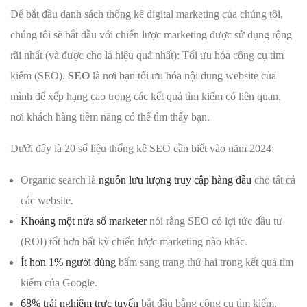
Để bắt đầu danh sách thống kê digital marketing của chúng tôi,
chúng tôi sẽ bắt đầu với chiến lược marketing được sử dụng rộng
rãi nhất (và được cho là hiệu quả nhất): Tối ưu hóa công cụ tìm
kiếm (SEO).
SEO
là nơi bạn tối ưu hóa nội dung website của
mình để xếp hạng cao trong các kết quả tìm kiếm có liên quan,
nơi khách hàng tiềm năng có thể tìm thấy bạn.
Dưới đây là 20 số liệu thống kê SEO cần biết vào năm 2024:
Organic search là
nguồn lưu lượng truy cập hàng đầu
cho tất cả
các website.
Khoảng một nửa số marketer
nói rằng SEO có lợi tức đầu tư
(ROI) tốt hơn bất kỳ chiến lược marketing nào khác.
Ít hơn 1% người dùng
bấm sang trang thứ hai trong kết quả tìm
kiếm của Google.
68% trải nghiệm trực tuyến
bắt đầu bằng công cụ tìm kiếm.