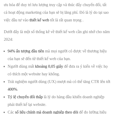
ưu hóa để duy trì lưu lượng truy cập và thúc đẩy chuyển đổi, tất
cả hoạt động marketing của bạn sẽ bị lãng phí. Đó là lý do tại sao
việc đầu tư vào
thiết kế web
tốt là rất quan trọng .
Dưới đây là một số thống kê về thiết kế web cần ghi nhớ cho năm
2024:
94% ấn tượng đầu tiên
mà mọi người có được về thương hiệu
của bạn sẽ đến từ thiết kế web của bạn.
Người dùng mất
khoảng 0,05 giây
để đưa ra ý kiến ​​về việc họ
có thích một website hay không.
Trải nghiệm người dùng (UX) mượt mà có thể tăng CTR lên tới
400%
.
Tỷ lệ chuyển đổi thấp
là lý do hàng đầu khiến doanh nghiệp
phải thiết kế lại website.
Các
số liệu chính mà doanh nghiệp theo dõi
để đo lường hiệu