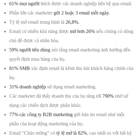
61% mọi người
thích được các doanh nghiệp liên hệ qua email.
Phần lớn các marketer
gửi 2 hoặc 3 email mỗi ngày
.
Tỷ lệ mở email trung bình là
26,8%
.
Email có nhiều khả năng được
mở hơn 26%
nếu chúng có dòng
chủ đề được cá nhân hóa.
59% người tiêu dùng
nói rằng email marketing ảnh hưởng đến
quyết định mua hàng của họ.
81% SMB
xác định email là kênh thu hút khách hàng chính của
họ.
31% doanh nghiệp
sử dụng email marketing.
Các marketer đã thấy doanh thu của họ tăng tới
790%
nhờ sử
dụng các chiến dịch được phân khúc.
77% các công ty B2B marketing
gửi bản tin email như một
phần của hoạt động marketing của họ.
Email “Chào mừng” có
tỷ lệ mở là 82%
, cao nhất so với bất kỳ