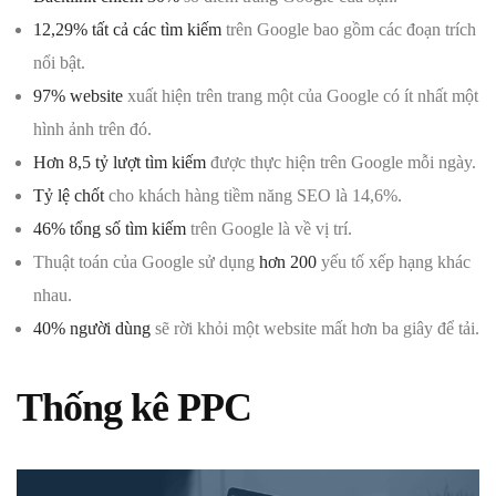
12,29% tất cả các tìm kiếm
trên Google bao gồm các đoạn trích
nổi bật.
97% website
xuất hiện trên trang một của Google có ít nhất một
hình ảnh trên đó.
Hơn 8,5 tỷ lượt tìm kiếm
được thực hiện trên Google mỗi ngày.
Tỷ lệ chốt
cho khách hàng tiềm năng SEO là 14,6%.
46% tổng số tìm kiếm
trên Google là về vị trí.
Thuật toán của Google sử dụng
hơn 200
yếu tố xếp hạng khác
nhau.
40% người dùng
sẽ rời khỏi một website mất hơn ba giây để tải.
Thống kê PPC