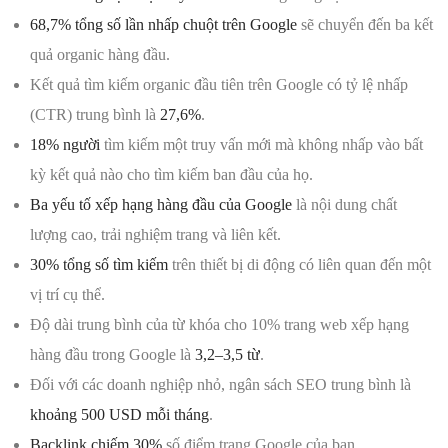
68,7% tổng số lần nhấp chuột trên Google
sẽ chuyển đến ba kết
quả organic hàng đầu.
Kết quả tìm kiếm organic đầu tiên trên Google có tỷ lệ nhấp
(CTR) trung bình là
27,6%
.
18% người
tìm kiếm một truy vấn mới mà không nhấp vào bất
kỳ kết quả nào cho tìm kiếm ban đầu của họ.
Ba yếu tố xếp hạng hàng đầu của Google
là nội dung chất
lượng cao, trải nghiệm trang và liên kết.
30% tổng số tìm kiếm
trên thiết bị di động có liên quan đến một
vị trí cụ thể.
Độ dài trung bình của từ khóa cho 10% trang web xếp hạng
hàng đầu trong Google là
3,2–3,5 từ
.
Đối với các doanh nghiệp nhỏ, ngân sách SEO trung bình là
khoảng 500 USD mỗi tháng
.
Backlink chiếm 30%
số điểm trang Google của bạn.