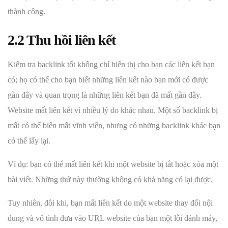
thành công.
2.2 Thu hồi liên kết
Kiểm tra backlink tốt không chỉ hiển thị cho bạn các liên kết bạn
có; họ có thể cho bạn biết những liên kết nào bạn mới có được
gần đây và quan trọng là những liên kết bạn đã mất gần đây.
Website mất liên kết vì nhiều lý do khác nhau. Một số backlink bị
mất có thể biến mất vĩnh viễn, nhưng có những backlink khác bạn
có thể lấy lại.
Ví dụ: bạn có thể mất liên kết khi một website bị tắt hoặc xóa một
bài viết. Những thứ này thường không có khả năng có lại được.
Tuy nhiên, đôi khi, bạn mất liên kết do một website thay đổi nội
dung và vô tình đưa vào URL website của bạn một lỗi đánh máy,