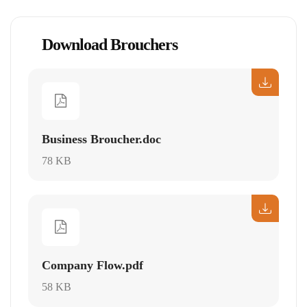
Download Brouchers
Business Broucher.doc
78 KB
Company Flow.pdf
58 KB