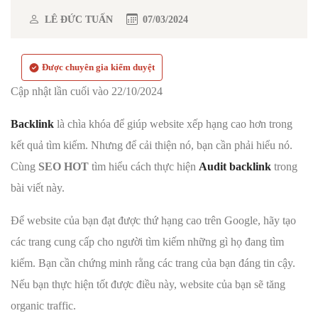
LÊ ĐỨC TUẤN
07/03/2024
Được chuyên gia kiểm duyệt
Cập nhật lần cuối vào 22/10/2024
Backlink
là chìa khóa để giúp website xếp hạng cao hơn trong
kết quả tìm kiếm. Nhưng để cải thiện nó, bạn cần phải hiểu nó.
Cùng
SEO HOT
tìm hiểu cách thực hiện
Audit backlink
trong
bài viết này.
Để website của bạn đạt được thứ hạng cao trên Google, hãy tạo
các trang cung cấp cho người tìm kiếm những gì họ đang tìm
kiếm. Bạn cần chứng minh rằng các trang của bạn đáng tin cậy.
Nếu bạn thực hiện tốt được điều này, website của bạn sẽ tăng
organic traffic.