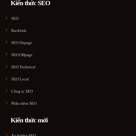
Kiến thức SEO
SEO
Backlink
SEO Onpage
SEO Offpage
SEO Technical
SEO Local
Công ty SEO
Phần mềm SEO
Kiến thức mới
Xu hướng SEO