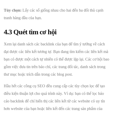
Tùy chọn:
Lấy các số giống nhau cho hai đến ba đối thủ cạnh
tranh hàng đầu của bạn.
4.3 Quét tìm cơ hội
Xem lại danh sách các backlink của bạn để tìm ý tưởng về cách
đạt được các liên kết tương tự. Bạn đang tìm kiếm các liên kết mà
bạn có được một cách tự nhiên có thể được lặp lại. Các cơ hội bao
gồm việc đưa tin trên báo chí, các trang đối tác, danh sách trong
thư mục hoặc trích dẫn trong các blog post.
Hầu hết các công cụ SEO đều cung cấp các tùy chọn lọc để tạo
điều kiện thuận lợi cho quá trình này. Ví dụ: bạn có thể lọc báo
cáo backlink để chỉ hiển thị các liên kết từ các website có uy tín
hơn website của bạn hoặc liên kết đến các trang sản phẩm của