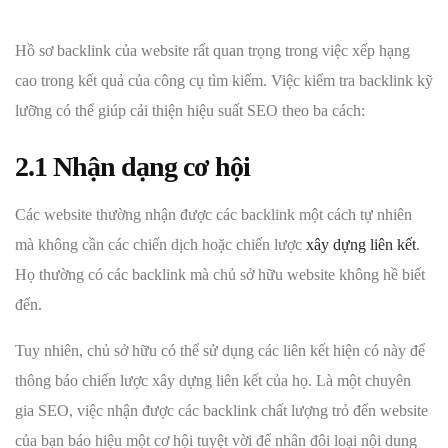
Hồ sơ backlink của website rất quan trọng trong việc xếp hạng
cao trong kết quả của công cụ tìm kiếm. Việc kiểm tra backlink kỹ
lưỡng có thể giúp cải thiện hiệu suất SEO theo ba cách:
2.1 Nhận dạng cơ hội
Các website thường nhận được các backlink một cách tự nhiên
mà không cần các chiến dịch hoặc chiến lược
xây dựng liên kết
.
Họ thường có các backlink mà chủ sở hữu website không hề biết
đến.
Tuy nhiên, chủ sở hữu có thể sử dụng các liên kết hiện có này để
thông báo chiến lược xây dựng liên kết của họ. Là một chuyên
gia SEO, việc nhận được các backlink chất lượng trỏ đến website
của bạn báo hiệu một cơ hội tuyệt vời để nhân đôi loại nội dung