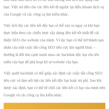
bạn. Việc trả tiền cho các liên kết đi ngược lại điều khoản dịch vụ
của Google và các công cụ tìm kiếm khác.
Việc tích lũy các liên kết độc hại có thể xảy ra ngay cả khi bạn
thực hiện theo các chiến lược xây dựng liên kết tốt nhất để cải
thiện SEO cho website của mình. Ví dụ: bạn có thể trở thành nạn
nhân của một cuộc tấn công SEO tiêu cực khi người khác –
thường là đối thủ cạnh tranh mua các backlink độc hại cho tên
miền của bạn để phá hoại hồ sơ website của bạn.
Việc audit backlink có thể giúp xác định các cuộc tấn công SEO
tiêu cực và làm nổi bật các liên kết độc hại hoặc trả phí. Sau khi
được xác định, bạn có thể từ chối các liên kết có hại của mình trên
Google và các công cụ tìm kiếm khác.