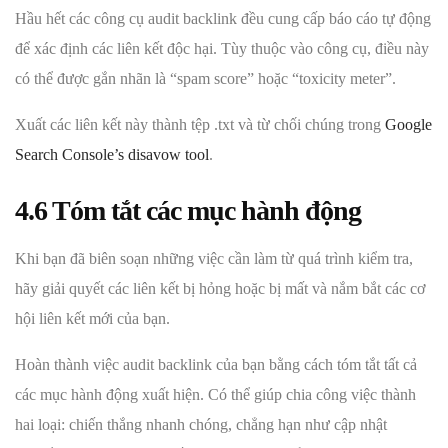
Hầu hết các công cụ audit backlink đều cung cấp báo cáo tự động
để xác định các liên kết độc hại. Tùy thuộc vào công cụ, điều này
có thể được gắn nhãn là “spam score” hoặc “toxicity meter”.
Xuất các liên kết này thành tệp .txt và từ chối chúng trong
Google
Search Console’s disavow tool
.
4.6 Tóm tắt các mục hành động
Khi bạn đã biên soạn những việc cần làm từ quá trình kiểm tra,
hãy giải quyết các liên kết bị hỏng hoặc bị mất và nắm bắt các cơ
hội liên kết mới của bạn.
Hoàn thành việc audit backlink của bạn bằng cách tóm tắt tất cả
các mục hành động xuất hiện. Có thể giúp chia công việc thành
hai loại: chiến thắng nhanh chóng, chẳng hạn như cập nhật