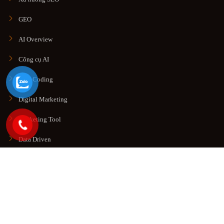
GEO
AI Overview
Công cụ AI
Vibe Coding
Digital Marketing
Marketing Tool
Data Driven
© Copyright 2026. All rights reserved
Công Ty TNHH Thương
Mại Dịch Vụ SEO HOT
.