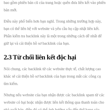
bao gồm phiên bản cũ của trang hoặc quên đưa liên kết vào phiên
bản mới.
Điều này phổ biến hơn bạn nghĩ. Trong những trường hợp này,
bạn có thể liên hệ với website và yêu cầu họ cập nhật liên kết.
Phần kiểm tra backlink này là một trong những cách dễ nhất để
giữ lại và cải thiện hồ sơ backlink của bạn.
2.3 Từ chối liên kết độc hại
Nói chung, các backlink từ các website thực tế, chất lượng cao
khác sẽ cải thiện hồ sơ backlink của bạn trong mắt các công cụ
tìm kiếm.
Nhưng nếu website của bạn nhận được các backlink spam từ các
website có hại hoặc nhận được liên kết thông qua thanh toán cho
nhà xuất bản, điều đó có thể ảnh hưởng xấu đến thứ hạng của