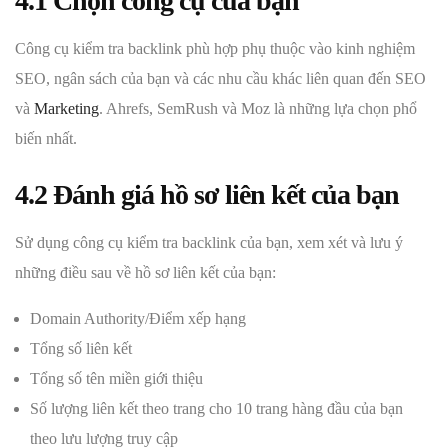
4.1 Chọn công cụ của bạn
Công cụ kiểm tra backlink phù hợp phụ thuộc vào kinh nghiệm
SEO, ngân sách của bạn và các nhu cầu khác liên quan đến SEO
và
Marketing
. Ahrefs, SemRush và Moz là những lựa chọn phổ
biến nhất.
4.2 Đánh giá hồ sơ liên kết của bạn
Sử dụng công cụ kiểm tra backlink của bạn, xem xét và lưu ý
những điều sau về hồ sơ liên kết của bạn:
Domain Authority/Điểm xếp hạng
Tổng số liên kết
Tổng số tên miền giới thiệu
Số lượng liên kết theo trang cho 10 trang hàng đầu của bạn
theo lưu lượng truy cập