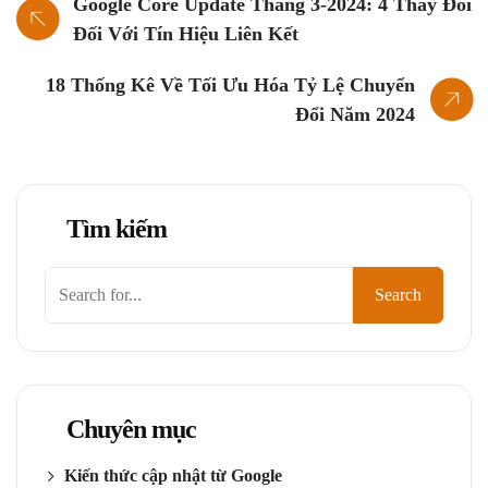
Google Core Update Tháng 3-2024: 4 Thay Đổi
Đối Với Tín Hiệu Liên Kết
18 Thống Kê Về Tối Ưu Hóa Tỷ Lệ Chuyển
Đổi Năm 2024
Tìm kiếm
Tìm
Search
kiếm
Chuyên mục
Kiến thức cập nhật từ Google