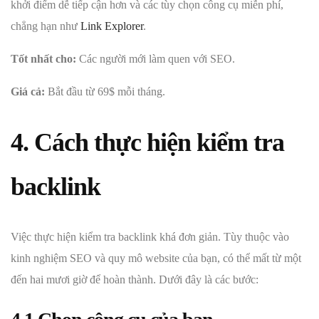
khởi điểm dễ tiếp cận hơn và các tùy chọn công cụ miễn phí,
chẳng hạn như
Link Explorer
.
Tốt nhất cho:
Các người mới làm quen với SEO.
Giá cả:
Bắt đầu từ 69$ mỗi tháng.
4. Cách thực hiện kiểm tra
backlink
Việc thực hiện kiểm tra backlink khá đơn giản. Tùy thuộc vào
kinh nghiệm SEO và quy mô website của bạn, có thể mất từ một
đến hai mươi giờ để hoàn thành. Dưới đây là các bước: