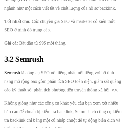
ngành như một cách viết tắt về chất lượng của hồ sơ backlink.
Tốt nhất cho:
Các chuyên gia SEO và marketer có kiến thức
SEO ở trình độ trung cấp.
Giá cả:
Bắt đầu từ 99$ mỗi tháng.
3.2 Semrush
Semrush
là công cụ SEO nổi tiếng nhất, nổi tiếng với bộ tính
năng mở rộng bao gồm phân tích SEO toàn diện, giám sát quảng
cáo kỹ thuật số, phân tích phương tiện truyền thông xã hội, v.v.
Không giống như các công cụ khác yêu cầu bạn xem xét nhiều
báo cáo để chuẩn bị kiểm tra backlink, Semrush có công cụ kiểm
tra backlink chỉ bằng một cú nhấp chuột để tự động biên dịch và