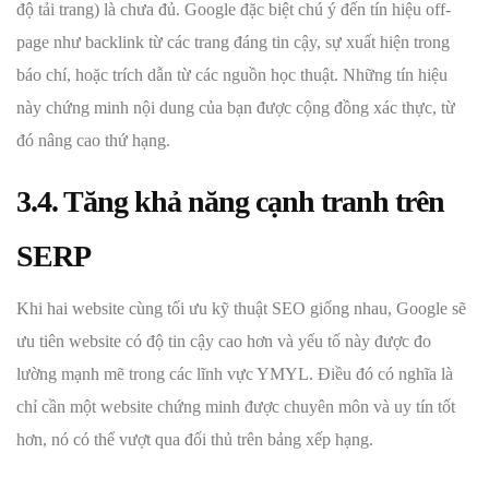
độ tải trang) là chưa đủ. Google đặc biệt chú ý đến tín hiệu off-
page như backlink từ các trang đáng tin cậy, sự xuất hiện trong
báo chí, hoặc trích dẫn từ các nguồn học thuật. Những tín hiệu
này chứng minh nội dung của bạn được cộng đồng xác thực, từ
đó nâng cao thứ hạng.
3.4. Tăng khả năng cạnh tranh trên
SERP
Khi hai website cùng tối ưu kỹ thuật SEO giống nhau, Google sẽ
ưu tiên website có độ tin cậy cao hơn và yếu tố này được đo
lường mạnh mẽ trong các lĩnh vực YMYL. Điều đó có nghĩa là
chỉ cần một website chứng minh được chuyên môn và uy tín tốt
hơn, nó có thể vượt qua đối thủ trên bảng xếp hạng.