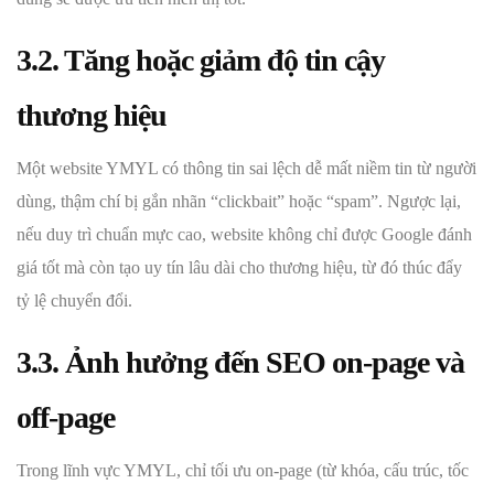
3.2. Tăng hoặc giảm độ tin cậy
thương hiệu
Một website YMYL có thông tin sai lệch dễ mất niềm tin từ người
dùng, thậm chí bị gắn nhãn “clickbait” hoặc “spam”. Ngược lại,
nếu duy trì chuẩn mực cao, website không chỉ được Google đánh
giá tốt mà còn tạo uy tín lâu dài cho thương hiệu, từ đó thúc đẩy
tỷ lệ chuyển đổi.
3.3. Ảnh hưởng đến SEO on-page và
off-page
Trong lĩnh vực YMYL, chỉ tối ưu on-page (từ khóa, cấu trúc, tốc