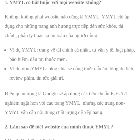
1. YMYL có bắt buộc với mọi website không?
Không, không phải website nào cũng là YMYL. YMYL chỉ áp
dụng cho những trang ảnh hưởng trực tiếp đến sức khỏe, tài
chính, pháp lý hoặc sự an toàn của người dùng.
Ví dụ YMYL: trang về tài chính cá nhân, tư vấn y tế, luật pháp,
bảo hiểm, đầu tư, thuốc men.
Ví dụ non-YMYL: blog chia sẻ công thức nấu ăn, blog du lịch,
review phim, tin tức giải trí.
Điều quan trọng là Google sẽ áp dụng các tiêu chuẩn E-E-A-T
nghiêm ngặt hơn với các trang YMYL, nhưng các trang non-
YMYL vẫn cần nội dung chất lượng để xếp hạng.
2. Làm sao để biết website của mình thuộc YMYL?