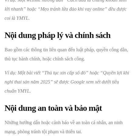
lời nhanh” hoặc “Mẹo tránh lừa đảo khi vay online” đều được
coi là YMYL.
Nội dung pháp lý và chính sách
Bao gồm các thông tin liên quan đến luật pháp, quyền công dân,
thủ tục hành chính, hoặc chính sách công.
Ví dụ: Một bài viết “Thủ tục xin cấp sổ đỏ” hoặc “Quyền lợi khi
nghỉ thai sản năm 2025” sẽ được Google xem xét dưới tiêu
chuẩn YMYL.
Nội dung an toàn và bảo mật
Những hướng dẫn hoặc cảnh báo về an toàn cá nhân, an ninh
mạng, phòng tránh tội phạm và thiên tai.