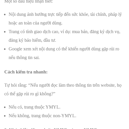
Một số dấu hiệu nhận biết:
Nội dung ảnh hưởng trực tiếp đến sức khỏe, tài chính, pháp lý
hoặc an toàn của người dùng.
Trang có tính giao dịch cao, ví dụ: mua bán, đăng ký dịch vụ,
đăng ký bảo hiểm, đầu tư.
Google xem xét nội dung có thể khiến người dùng gặp rủi ro
nếu thông tin sai.
Cách kiểm tra nhanh:
Tự hỏi rằng: “Nếu người đọc làm theo thông tin trên website, họ
có thể gặp rủi ro gì không?”
Nếu có, trang thuộc YMYL.
Nếu không, trang thuộc non-YMYL.