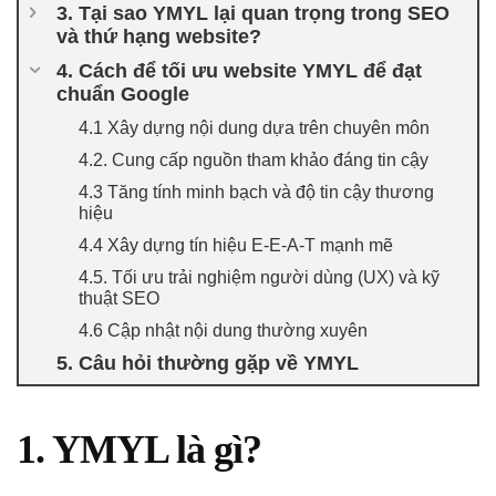
3. Tại sao YMYL lại quan trọng trong SEO
và thứ hạng website?
4. Cách để tối ưu website YMYL để đạt
chuẩn Google
4.1 Xây dựng nội dung dựa trên chuyên môn
4.2. Cung cấp nguồn tham khảo đáng tin cậy
4.3 Tăng tính minh bạch và độ tin cậy thương
hiệu
4.4 Xây dựng tín hiệu E-E-A-T mạnh mẽ
4.5. Tối ưu trải nghiệm người dùng (UX) và kỹ
thuật SEO
4.6 Cập nhật nội dung thường xuyên
5. Câu hỏi thường gặp về YMYL
1. YMYL là gì?