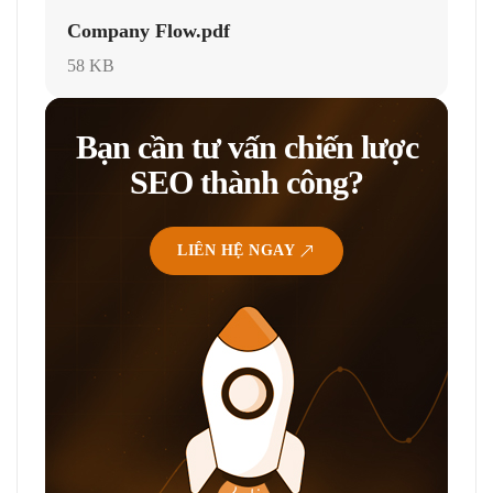
Company Flow.pdf
58 KB
Bạn cần tư vấn chiến lược
SEO thành công?
LIÊN HỆ NGAY