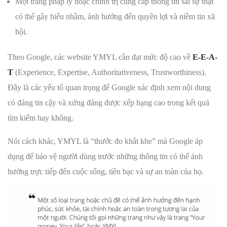
Một trang pháp lý hoặc chính trị cung cấp thông tin sai sự thật
có thể gây hiểu nhầm, ảnh hưởng đến quyền lợi và niềm tin xã
hội.
Theo Google, các website YMYL cần đạt mức độ cao về
E-E-A-
T
(Experience, Expertise, Authoritativeness, Trustworthiness).
Đây là các yếu tố quan trọng để Google xác định xem nội dung
có đáng tin cậy và xứng đáng được xếp hạng cao trong kết quả
tìm kiếm hay không.
Nói cách khác, YMYL là “thước đo khắt khe” mà Google áp
dụng để bảo vệ người dùng trước những thông tin có thể ảnh
hưởng trực tiếp đến cuộc sống, tiền bạc và sự an toàn của họ.