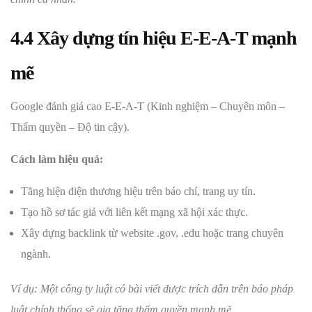
4.4 Xây dựng tín hiệu E-E-A-T mạnh
mẽ
Google đánh giá cao E-E-A-T (Kinh nghiệm – Chuyên môn –
Thẩm quyền – Độ tin cậy).
Cách làm hiệu quả:
Tăng hiện diện thương hiệu trên báo chí, trang uy tín.
Tạo hồ sơ tác giả với liên kết mạng xã hội xác thực.
Xây dựng backlink từ website .gov, .edu hoặc trang chuyên
ngành.
Ví dụ: Một công ty luật có bài viết được trích dẫn trên báo pháp
luật chính thống sẽ gia tăng thẩm quyền mạnh mẽ.