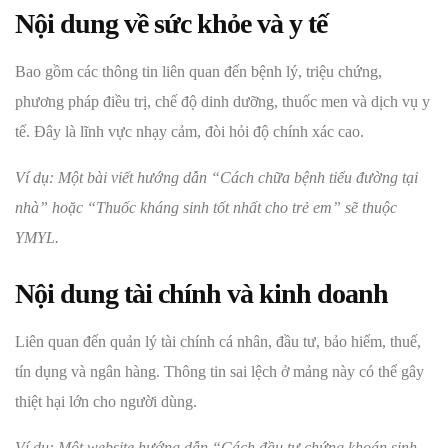
Nội dung về sức khỏe và y tế
Bao gồm các thông tin liên quan đến bệnh lý, triệu chứng,
phương pháp điều trị, chế độ dinh dưỡng, thuốc men và dịch vụ y
tế. Đây là lĩnh vực nhạy cảm, đòi hỏi độ chính xác cao.
Ví dụ: Một bài viết hướng dẫn “Cách chữa bệnh tiểu đường tại
nhà” hoặc “Thuốc kháng sinh tốt nhất cho trẻ em” sẽ thuộc
YMYL.
Nội dung tài chính và kinh doanh
Liên quan đến quản lý tài chính cá nhân, đầu tư, bảo hiểm, thuế,
tín dụng và ngân hàng. Thông tin sai lệch ở mảng này có thể gây
thiệt hại lớn cho người dùng.
Ví dụ: Một website hướng dẫn “Cách đầu tư chứng khoán sinh