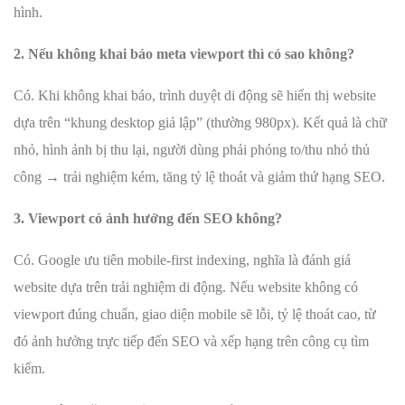
hình.
2. Nếu không khai báo meta viewport thì có sao không?
Có. Khi không khai báo, trình duyệt di động sẽ hiển thị website
dựa trên “khung desktop giả lập” (thường 980px). Kết quả là chữ
nhỏ, hình ảnh bị thu lại, người dùng phải phóng to/thu nhỏ thủ
công → trải nghiệm kém, tăng tỷ lệ thoát và giảm thứ hạng SEO.
3. Viewport có ảnh hưởng đến SEO không?
Có. Google ưu tiên mobile-first indexing, nghĩa là đánh giá
website dựa trên trải nghiệm di động. Nếu website không có
viewport đúng chuẩn, giao diện mobile sẽ lỗi, tỷ lệ thoát cao, từ
đó ảnh hưởng trực tiếp đến SEO và xếp hạng trên công cụ tìm
kiếm.