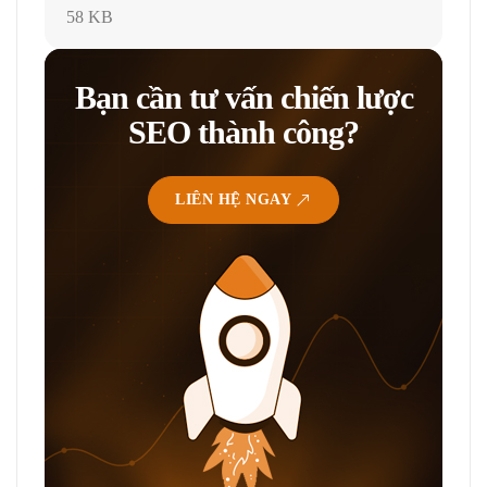
58 KB
Bạn cần tư vấn chiến lược
SEO thành công?
LIÊN HỆ NGAY