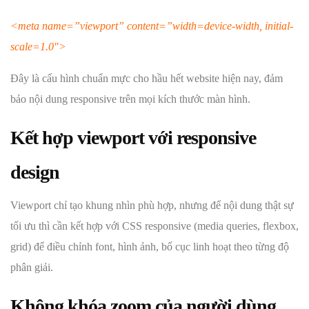
<meta name=”viewport” content=”width=device-width, initial-
scale=1.0″>
Đây là cấu hình chuẩn mực cho hầu hết website hiện nay, đảm
bảo nội dung responsive trên mọi kích thước màn hình.
Kết hợp viewport với responsive
design
Viewport chỉ tạo khung nhìn phù hợp, nhưng để nội dung thật sự
tối ưu thì cần kết hợp với CSS responsive (media queries, flexbox,
grid) để điều chỉnh font, hình ảnh, bố cục linh hoạt theo từng độ
phân giải.
Không khóa zoom của người dùng