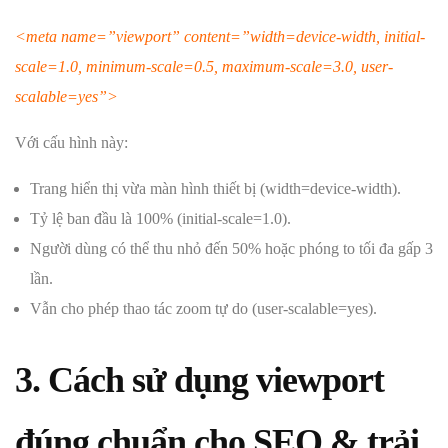
<meta name=”viewport” content=”width=device-width, initial-
scale=1.0, minimum-scale=0.5, maximum-scale=3.0, user-
scalable=yes”>
Với cấu hình này:
Trang hiển thị vừa màn hình thiết bị (width=device-width).
Tỷ lệ ban đầu là 100% (initial-scale=1.0).
Người dùng có thể thu nhỏ đến 50% hoặc phóng to tối đa gấp 3
lần.
Vẫn cho phép thao tác zoom tự do (user-scalable=yes).
3. Cách sử dụng viewport
đúng chuẩn cho SEO & trải