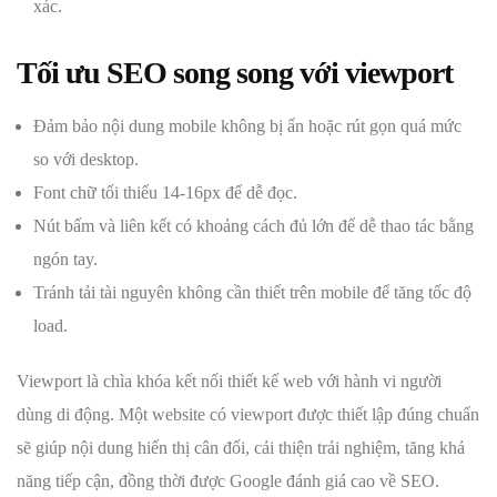
xác.
Tối ưu SEO song song với viewport
Đảm bảo nội dung mobile không bị ẩn hoặc rút gọn quá mức
so với desktop.
Font chữ tối thiểu 14-16px để dễ đọc.
Nút bấm và liên kết có khoảng cách đủ lớn để dễ thao tác bằng
ngón tay.
Tránh tải tài nguyên không cần thiết trên mobile để tăng tốc độ
load.
Viewport là chìa khóa kết nối thiết kế web với hành vi người
dùng di động. Một website có viewport được thiết lập đúng chuẩn
sẽ giúp nội dung hiển thị cân đối, cải thiện trải nghiệm, tăng khả
năng tiếp cận, đồng thời được Google đánh giá cao về SEO.