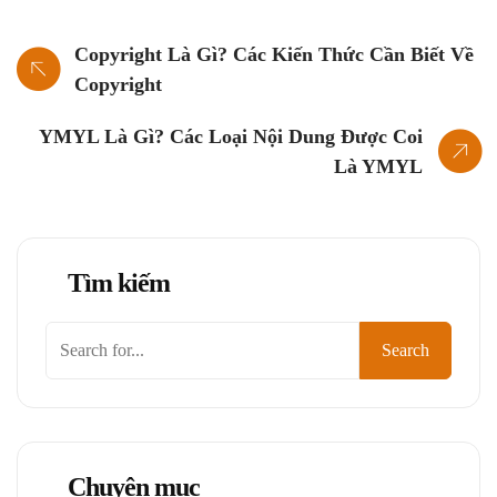
Copyright Là Gì? Các Kiến Thức Cần Biết Về
Copyright
YMYL Là Gì? Các Loại Nội Dung Được Coi
Là YMYL
Tìm kiếm
Tìm
Search
kiếm
Chuyên mục