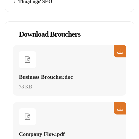
Thuật ngữ SEO
Download Brouchers
Business Broucher.doc
78 KB
Company Flow.pdf