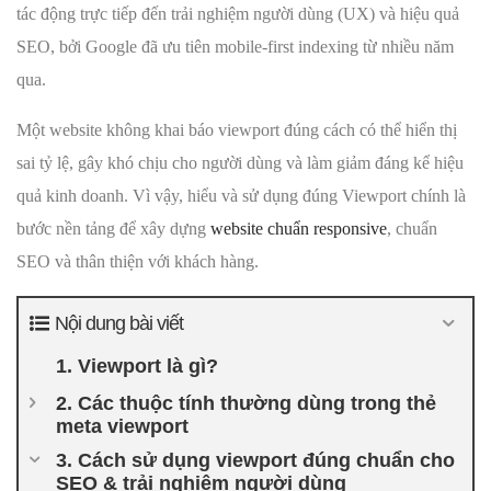
tác động trực tiếp đến trải nghiệm người dùng (UX) và hiệu quả
SEO, bởi Google đã ưu tiên mobile-first indexing từ nhiều năm
qua.
Một website không khai báo viewport đúng cách có thể hiển thị
sai tỷ lệ, gây khó chịu cho người dùng và làm giảm đáng kể hiệu
quả kinh doanh. Vì vậy, hiểu và sử dụng đúng Viewport chính là
bước nền tảng để xây dựng
website chuẩn responsive
, chuẩn
SEO và thân thiện với khách hàng.
Nội dung bài viết
1. Viewport là gì?
2. Các thuộc tính thường dùng trong thẻ
meta viewport
3. Cách sử dụng viewport đúng chuẩn cho
SEO & trải nghiệm người dùng