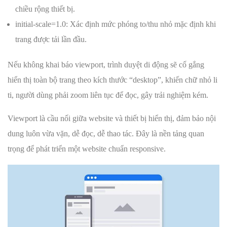
chiều rộng thiết bị.
initial-scale=1.0: Xác định mức phóng to/thu nhỏ mặc định khi
trang được tải lần đầu.
Nếu không khai báo viewport, trình duyệt di động sẽ cố gắng
hiển thị toàn bộ trang theo kích thước “desktop”, khiến chữ nhỏ li
ti, người dùng phải zoom liên tục để đọc, gây trải nghiệm kém.
Viewport là cầu nối giữa website và thiết bị hiển thị, đảm bảo nội
dung luôn vừa vặn, dễ đọc, dễ thao tác. Đây là nền tảng quan
trọng để phát triển một website chuẩn responsive.