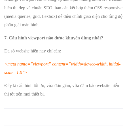
hiển thị đẹp và chuẩn SEO, bạn cần kết hợp thêm CSS responsive
(media queries, grid, flexbox) để điều chỉnh giao diện cho từng độ
phân giải màn hình.
7. Cấu hình viewport nào được khuyên dùng nhất?
Đa số website hiện nay chỉ cần:
<meta name=”viewport” content=”width=device-width, initial-
scale=1.0″>
Đây là cấu hình tối ưu, vừa đơn giản, vừa đảm bảo website hiển
thị tốt trên mọi thiết bị.