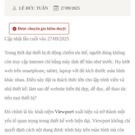
LÊ ĐỨC TUẤN
27/09/2025
Được chuyên gia kiểm duyệt
Cập nhật lần cuối vào 27/09/2025
Trong thời đại thiết bị di động chiếm ưu thế, người dùng không
còn truy cập internet chỉ bằng máy tính để bàn như trước. Họ lướt
web trên smartphone, tablet, laptop với đủ kích thước màn hình
khác nhau. Điều này đặt ra thách thức lớn cho lập trình viên và
nhà thiết kế: làm sao để website hiển thị đẹp, dễ đọc, dễ thao tác
trên mọi thiết bị?
Đó chính là lúc khái niệm
Viewport
xuất hiện và trở thành một
yếu tố quan trọng trong thiết kế web hiện đại. Viewport không chỉ
quyết định cách nội dung được trình bày trên màn hình mà còn