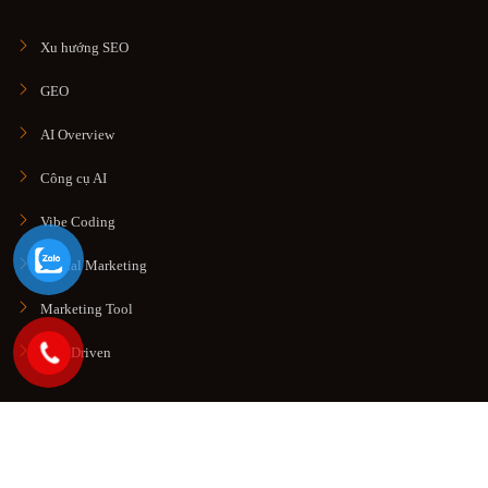
Xu hướng SEO
GEO
AI Overview
Công cụ AI
Vibe Coding
Digital Marketing
Marketing Tool
Data Driven
© Copyright 2026. All rights reserved
Công Ty TNHH Thương