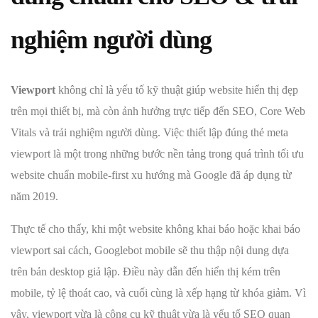
nghiệm người dùng
Viewport
không chỉ là yếu tố kỹ thuật giúp website hiển thị đẹp
trên mọi thiết bị, mà còn ảnh hưởng trực tiếp đến SEO, Core Web
Vitals và trải nghiệm người dùng. Việc thiết lập đúng thẻ meta
viewport là một trong những bước nền tảng trong quá trình tối ưu
website chuẩn mobile-first xu hướng mà Google đã áp dụng từ
năm 2019.
Thực tế cho thấy, khi một website không khai báo hoặc khai báo
viewport sai cách, Googlebot mobile sẽ thu thập nội dung dựa
trên bản desktop giả lập. Điều này dẫn đến hiển thị kém trên
mobile, tỷ lệ thoát cao, và cuối cùng là xếp hạng từ khóa giảm. Vì
vậy, viewport vừa là công cụ kỹ thuật vừa là yếu tố SEO quan