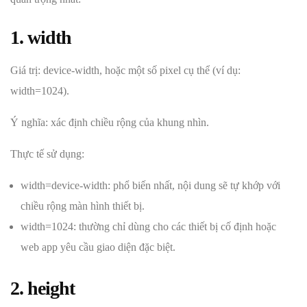
1. width
Giá trị: device-width, hoặc một số pixel cụ thể (ví dụ:
width=1024).
Ý nghĩa: xác định chiều rộng của khung nhìn.
Thực tế sử dụng:
width=device-width: phổ biến nhất, nội dung sẽ tự khớp với
chiều rộng màn hình thiết bị.
width=1024: thường chỉ dùng cho các thiết bị cố định hoặc
web app yêu cầu giao diện đặc biệt.
2. height