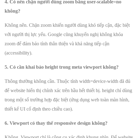
4. Có nên chặn người dùng zoom bằng user-scalable=no
không?
Không nên. Chặn zoom khiến người dùng khó tiếp cận, đặc biệt
với người thị lực yếu. Google cũng khuyến nghị không khóa
zoom để đảm bảo tính thân thiện và khả năng tiếp cận
(accessibility).
5. Có cần khai báo height trong meta viewport không?
Thông thường không cần. Thuộc tính width=device-width đã đủ
để website hiển thị chính xác trên hầu hết thiết bị. height chỉ dùng
trong một số trường hợp đặc biệt (ứng dụng web toàn màn hình,
thiết kế UI cố định theo chiều cao).
6. Viewport có thay thế responsive design không?
Không. Viewport chỉ là công cụ xác định khung nhìn. Để website