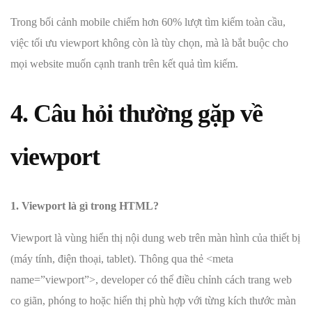
Trong bối cảnh mobile chiếm hơn 60% lượt tìm kiếm toàn cầu,
việc tối ưu viewport không còn là tùy chọn, mà là bắt buộc cho
mọi website muốn cạnh tranh trên kết quả tìm kiếm.
4. Câu hỏi thường gặp về
viewport
1. Viewport là gì trong HTML?
Viewport là vùng hiển thị nội dung web trên màn hình của thiết bị
(máy tính, điện thoại, tablet). Thông qua thẻ <meta
name=”viewport”>, developer có thể điều chỉnh cách trang web
co giãn, phóng to hoặc hiển thị phù hợp với từng kích thước màn