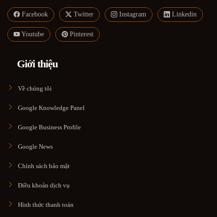
Facebook
Twitter
Instagram
Linkedin
Youtube
Pinterest
Giới thiệu
Về chúng tôi
Google Knowledge Panel
Google Business Profile
Google News
Chính sách bảo mật
Điều khoản dịch vụ
Hình thức thanh toán