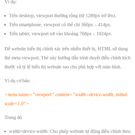
Ví dụ:
Trên desktop, viewport thường rộng (từ 1280px trở lên).
Trên smartphone, viewport có thể chỉ 360px – 414px.
Trên tablet, viewport rơi vào khoảng 768px – 1024px.
Để website hiển thị chính xác trên nhiều thiết bị, HTML sử dụng
thẻ meta viewport. Thẻ này hướng dẫn trình duyệt điều chỉnh kích
thước và tỷ lệ hiển thị website sao cho phù hợp với màn hình.
Ví dụ cơ bản:
<meta name=”viewport” content=”width=device-width, initial-
scale=1.0″>
Trong đó
width=device-width: Cho phép website tự động điều chỉnh theo