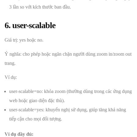
3 lần so với kích thước ban đầu.
6. user-scalable
Giá trị: yes hoặc no.
Ý nghĩa: cho phép hoặc ngăn chặn người dùng zoom in/zoom out
trang.
Ví dụ:
user-scalable=no: khóa zoom (thường dùng trong các ứng dụng
web hoặc giao diện đặc thù).
user-scalable=yes: khuyến nghị sử dụng, giúp tăng khả năng
tiếp cận cho mọi đối tượng.
Ví dụ đầy đủ: