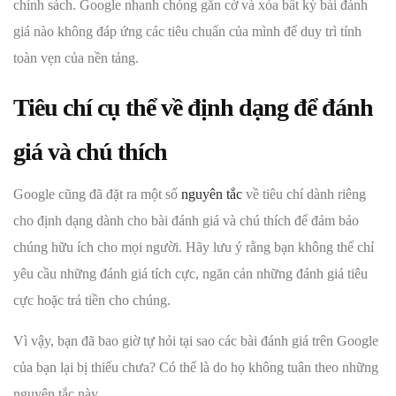
chính sách. Google nhanh chóng gắn cờ và xóa bất kỳ bài đánh
giá nào không đáp ứng các tiêu chuẩn của mình để duy trì tính
toàn vẹn của nền tảng.
Tiêu chí cụ thể về định dạng để đánh
giá và chú thích
Google cũng đã đặt ra một số
nguyên tắc
về tiêu chí dành riêng
cho định dạng dành cho bài đánh giá và chú thích để đảm bảo
chúng hữu ích cho mọi người. Hãy lưu ý rằng bạn không thể chỉ
yêu cầu những đánh giá tích cực, ngăn cản những đánh giá tiêu
cực hoặc trả tiền cho chúng.
Vì vậy, bạn đã bao giờ tự hỏi tại sao các bài đánh giá trên Google
của bạn lại bị thiếu chưa? Có thể là do họ không tuân theo những
nguyên tắc này.