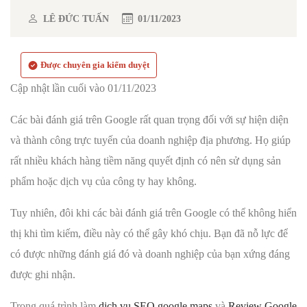
LÊ ĐỨC TUẤN
01/11/2023
Được chuyên gia kiểm duyệt
Cập nhật lần cuối vào 01/11/2023
Các bài đánh giá trên Google rất quan trọng đối với sự hiện diện
và thành công trực tuyến của doanh nghiệp địa phương. Họ giúp
rất nhiều khách hàng tiềm năng quyết định có nên sử dụng sản
phẩm hoặc dịch vụ của công ty hay không.
Tuy nhiên, đôi khi các bài đánh giá trên Google có thể không hiển
thị khi tìm kiếm, điều này có thể gây khó chịu. Bạn đã nỗ lực để
có được những đánh giá đó và doanh nghiệp của bạn xứng đáng
được ghi nhận.
Trong quá trình làm
dịch vụ SEO google maps
và
Review Google