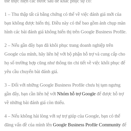
thể thực hiện các bước sau để khắc phục sự cố:
1 – Thu thập tất cả bằng chứng có thể về việc đánh giá mới của
bạn không được hiển thị. Điều này có thể bao gồm ảnh chụp màn
hình các bài đánh giá không hiển thị trên Google Business Profile.
2 – Nếu gần đây bạn đã khôi phục trang doanh nghiệp trên
Google của mình, hãy liên hệ với bộ phận hỗ trợ và cung cấp cho
họ số trường hợp cũng như thông tin chi tiết về việc khôi phục để
yêu cầu chuyển bài đánh giá.
3 – Đối với những Google Business Profile chưa bị tạm ngưng
gần đây, bạn cần liên hệ với
Nhóm hỗ trợ Google
để được hỗ trợ
về những bài đánh giá còn thiếu.
4 – Nếu không hài lòng với sự trợ giúp của Google, bạn có thể
đăng vấn đề của mình lên
Google Business Profile Community
để