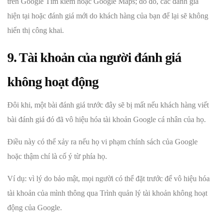
trên Google Tìm kiếm hoặc Google Maps; do đó, các đánh giá
hiện tại hoặc đánh giá mới do khách hàng của bạn để lại sẽ không
hiển thị công khai.
9. Tài khoản của người đánh giá
không hoạt động
Đôi khi, một bài đánh giá trước đây sẽ bị mất nếu khách hàng viết
bài đánh giá đó đã vô hiệu hóa tài khoản Google cá nhân của họ.
Điều này có thể xảy ra nếu họ vi phạm chính sách của Google
hoặc thậm chí là cố ý từ phía họ.
Ví dụ: vì lý do bảo mật, mọi người có thể đặt trước để vô hiệu hóa
tài khoản của mình thông qua Trình quản lý tài khoản không hoạt
động của Google.