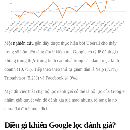
Một
nghiên cứu
gần đây được thực hiện bởi Uberall cho thấy
trong số bốn nền tảng được kiểm tra, Google có tỷ lệ đánh giá
không trung thực trung bình cao nhất trong các danh mục kinh
doanh (10,7%). Tiếp theo theo thứ tự giảm dần là Yelp (7,1%),
Tripadvisor (5,2%) và Facebook (4,9%).
Mặc dù việc thắt chặt bộ lọc đánh giá có thể là nỗ lực của Google
nhằm giải quyết vấn đề đánh giá giả mạo nhưng rõ ràng là nó
chưa đạt được mục đích.
Điều gì khiến Google lọc đánh giá?