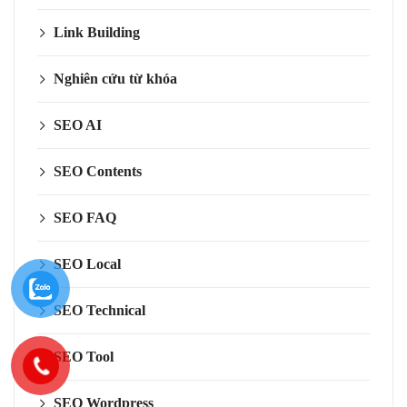
Link Building
Nghiên cứu từ khóa
SEO AI
SEO Contents
SEO FAQ
SEO Local
SEO Technical
SEO Tool
SEO Wordpress