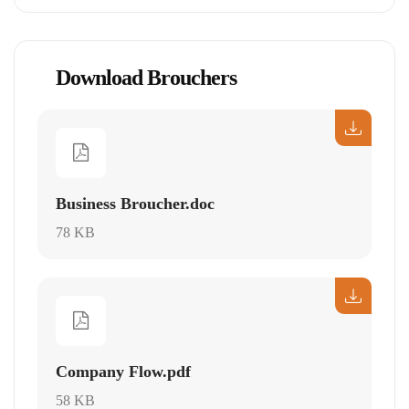
Download Brouchers
Business Broucher.doc
78 KB
Company Flow.pdf
58 KB