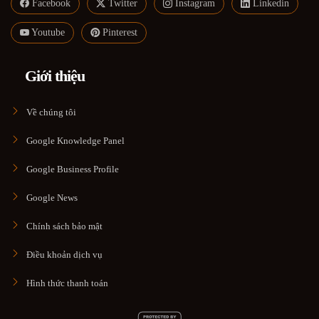
Facebook
Twitter
Instagram
Linkedin
Youtube
Pinterest
Giới thiệu
Về chúng tôi
Google Knowledge Panel
Google Business Profile
Google News
Chính sách bảo mật
Điều khoản dịch vụ
Hình thức thanh toán