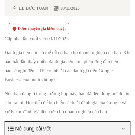
LÊ ĐỨC TUẤN
03/11/2023
Được chuyên gia kiểm duyệt
Cập nhật lần cuối vào 03/11/2023
Đánh giá tiêu cực có thể rất có hại cho doanh nghiệp của bạn. Khi
bạn bắt đầu thấy nhiều đánh giá tiêu cực, phản ứng đầu tiên là
bạn sẽ nghĩ đến: “Tôi có thể tắt các đánh giá trên Google
Business của mình không?”.
Nếu bạn đang ở trong trường hợp này, bạn đã đến đúng nơi để tìm
câu trả lời. Đọc tiếp để tìm hiểu cách tắt đánh giá của Google và
xử lý các đánh giá tiêu cực cho doanh nghiệp của bạn.
Nội dung bài viết