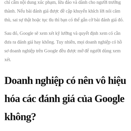
chỉ cấm nội dung xúc phạm, lừa đảo và dành cho người trưởng
thành. Nếu bài đánh giá được đề cập khuyến khích lời nói căm
thù, sai sự thật hoặc tục tĩu thì bạn có thể gắn cờ bài đánh giá đó.
Sau đó, Google sẽ xem xét kỹ lưỡng và quyết định xem có cần
đưa ra đánh giá hay không. Tuy nhiên, mọi doanh nghiệp có hồ
sơ doanh nghiệp trên Google đều được mở để người dùng xem
xét.
Doanh nghiệp có nên vô hiệu
hóa các đánh giá của Google
không?