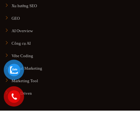
Xu hướng SEO
GEO
AI Overview
Công cụ AI
Vibe Coding
Digital Marketing
Marketing Tool
Data Driven
© Copyright 2026. All rights reserved
Công Ty TNHH Thương