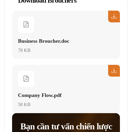
Download Brouchers
Business Broucher.doc
78 KB
Company Flow.pdf
58 KB
Bạn cần tư vấn chiến lược