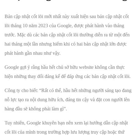
Bản cập nhật cốt lõi mới nhất này xuất hiện sau bản cập nhật cốt
lõi tháng 10 năm 2023 của Google, được phát hành vào tháng
trước. Mặc dù các bản cập nhật cốt lõi thường diễn ra từ một đến
hai tháng một lần nhưng hiếm khi có hai bản cập nhật lớn được
phát hành gần nhau như vậy.
Google gợi ý rằng hầu hết chủ sở hữu website không cần thực
hiện những thay đổi đáng kể để đáp ứng các bản cập nhật cốt lõi.
Công ty cho biết: “Rất có thể, hầu hết những người sáng tạo đang
nỗ lực tạo ra nội dung hữu ích, đáng tin cậy và đặt con người lên
hàng đầu sẽ không phải làm gì”.
Tuy nhiên, Google khuyên bạn nên xem lại hướng dẫn cập nhật
cốt lõi của mình trong trường hợp lưu lượng truy cập hoặc thứ