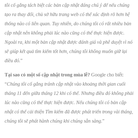
tôi cố gắng tách biệt các bản cập nhật đáng chú ý để nếu chúng
tạo ra thay đổi, chủ sở hữu trang web có thể xác định rõ hơn hệ
thống nào có liên quan. Tuy nhiên, do chúng tôi có rất nhiều bản
cập nhật nên không phải lúc nào cũng có thể thực hiện được.
Ngoài ra, khi một bản cập nhật được đánh giá và phê duyệt vì nó
sẽ giúp kết quả tìm kiếm tốt hơn, chúng tôi không muốn giữ lại
điều đó.
”
Tại sao có một số cập nhật trong mùa lễ?
Google cho biết:
“
Chúng tôi cố gắng tránh cập nhật vào khoảng thời gian cuối
tháng 11 đến giữa tháng 12 khi có thể. Nhưng điều đó không phải
lúc nào cũng có thể thực hiện được. Nếu chúng tôi có bản cập
nhật có thể cải thiện Tìm kiếm đã được phát triển trong vài tháng,
chúng tôi sẽ phát hành chúng khi chúng sẵn sàng.
”