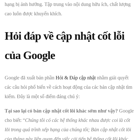
hạng bị ảnh hưởng. Tập trung vào nội dung hữu ích, chất lượng
cao luôn được khuyến khích.
Hỏi đáp về cập nhật cốt lỗi
của Google
Google đã xuất bản phần
Hỏi & Đáp cập nhật
nhằm giải quyết
các câu hỏi phổ biến về cách hoạt động của các bản cập nhật tìm
kiếm. Đây là một số điểm đáng chú ý:
Tại sao lại có bản cập nhật cốt lõi khác sớm như vậy?
Google
cho biết: “
Chúng tôi có các hệ thống khác nhau được coi là cốt
lõi trong quá trình xếp hạng của chúng tôi; Bản cập nhật cốt lõi
của tháng này liên quan đến việc cải tiến hệ thống cốt lõi khác